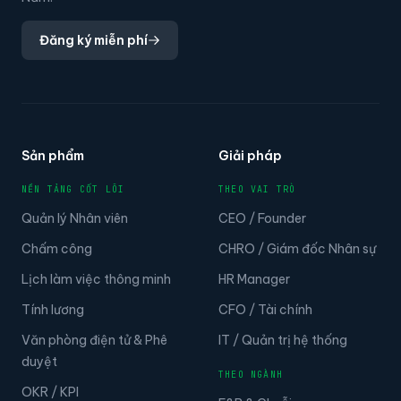
Đăng ký miễn phí
Sản phẩm
Giải pháp
NỀN TẢNG CỐT LÕI
THEO VAI TRÒ
Quản lý Nhân viên
CEO / Founder
Chấm công
CHRO / Giám đốc Nhân sự
Lịch làm việc thông minh
HR Manager
Tính lương
CFO / Tài chính
Văn phòng điện tử & Phê
IT / Quản trị hệ thống
duyệt
THEO NGÀNH
OKR / KPI