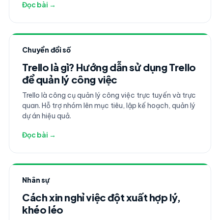
Đọc bài →
Chuyển đổi số
Trello là gì? Hướng dẫn sử dụng Trello
để quản lý công việc
Trello là công cụ quản lý công việc trực tuyến và trực
quan. Hỗ trợ nhóm lên mục tiêu, lập kế hoạch, quản lý
dự án hiệu quả.
Đọc bài →
Nhân sự
Cách xin nghỉ việc đột xuất hợp lý,
khéo léo