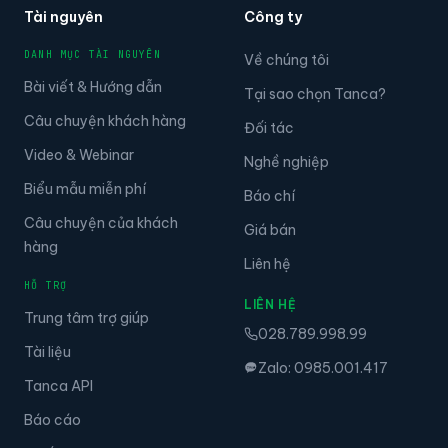
Tài nguyên
Công ty
DANH MỤC TÀI NGUYÊN
Về chúng tôi
Bài viết & Hướng dẫn
Tại sao chọn Tanca?
Câu chuyện khách hàng
Đối tác
Video & Webinar
Nghề nghiệp
Biểu mẫu miễn phí
Báo chí
Câu chuyện của khách
Giá bán
hàng
Liên hệ
HỖ TRỢ
LIÊN HỆ
Trung tâm trợ giúp
028.789.998.99
Tài liệu
Zalo: 0985.001.417
Tanca API
Báo cáo