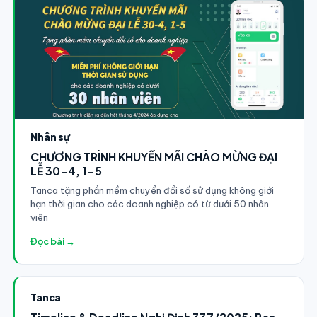
Nhân sự
CHƯƠNG TRÌNH KHUYẾN MÃI CHÀO MỪNG ĐẠI
LỄ 30-4, 1-5
Tanca tặng phần mềm chuyển đổi số sử dụng không giới
hạn thời gian cho các doanh nghiệp có từ dưới 50 nhân
viên
Đọc bài →
Tanca