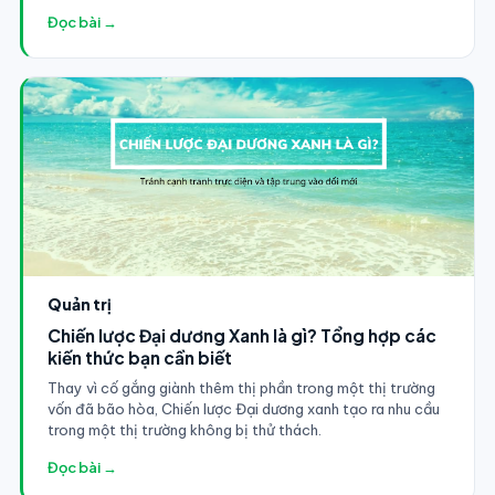
Đọc bài →
Quản trị
Chiến lược Đại dương Xanh là gì? Tổng hợp các
kiến thức bạn cần biết
Thay vì cố gắng giành thêm thị phần trong một thị trường
vốn đã bão hòa, Chiến lược Đại dương xanh tạo ra nhu cầu
trong một thị trường không bị thử thách.
Đọc bài →