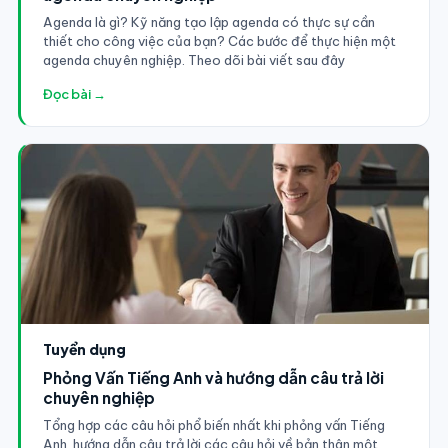
Agenda là gì? Kỹ năng tạo lập agenda có thực sự cần
thiết cho công việc của bạn? Các bước để thực hiện một
agenda chuyên nghiệp. Theo dõi bài viết sau đây
Đọc bài →
Tuyển dụng
Phỏng Vấn Tiếng Anh và hướng dẫn câu trả lời
chuyên nghiệp
Tổng hợp các câu hỏi phổ biến nhất khi phỏng vấn Tiếng
Anh, hướng dẫn câu trả lời các câu hỏi về bản thân một