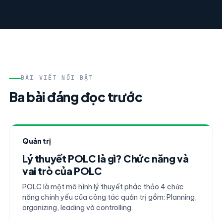
BÀI VIẾT NỔI BẬT
Ba bài đáng đọc trước
Quản trị
Lý thuyết POLC là gì? Chức năng và
vai trò của POLC
POLC là một mô hình lý thuyết phác thảo 4 chức
năng chính yếu của công tác quản trị gồm: Planning,
organizing, leading và controlling.