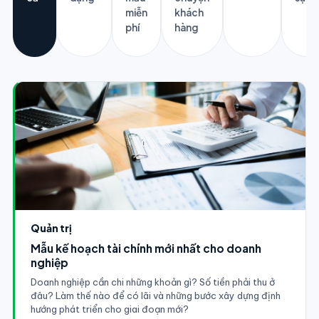
miễn
khách
phí
hàng
Quản trị
Mẫu kế hoạch tài chính mới nhất cho doanh
nghiệp
Doanh nghiệp cần chi những khoản gì? Số tiền phải thu ở
đâu? Làm thế nào để có lãi và những bước xây dựng định
hướng phát triển cho giai đoạn mới?