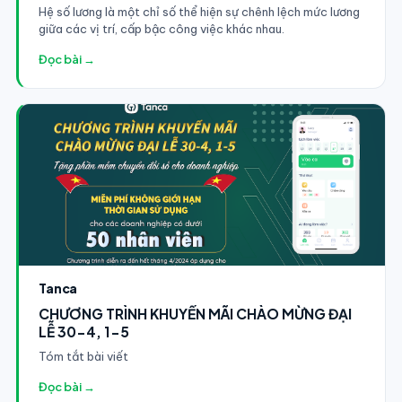
Hệ số lương là một chỉ số thể hiện sự chênh lệch mức lương
giữa các vị trí, cấp bậc công việc khác nhau.
Đọc bài →
Tanca
CHƯƠNG TRÌNH KHUYẾN MÃI CHÀO MỪNG ĐẠI
LỄ 30-4, 1-5
Tóm tắt bài viết
Đọc bài →