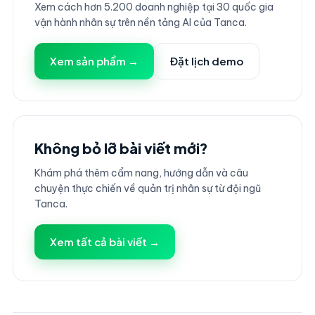
Xem cách hơn 5.200 doanh nghiệp tại 30 quốc gia
vận hành nhân sự trên nền tảng AI của Tanca.
Xem sản phẩm →
Đặt lịch demo
Không bỏ lỡ bài viết mới?
Khám phá thêm cẩm nang, hướng dẫn và câu
chuyện thực chiến về quản trị nhân sự từ đội ngũ
Tanca.
Xem tất cả bài viết →