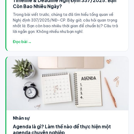
Timeline & Deadline Nghị Định 337/2025: Bạn
Còn Bao Nhiêu Ngày?
Trong bài viết trước, chúng ta đã tìm hiểu tổng quan về
Nghị định 337/2025/NĐ-CP. Bây giờ, câu hỏi quan trọng
nhất là: Bạn còn bao nhiêu thời gian để chuẩn bị? Câu trả
lời ngắn gọn: Không nhiều như bạn nghĩ.
Đọc bài →
Nhân sự
Agenda là gì? Làm thế nào để thực hiện một
agenda chuyên nghiệp