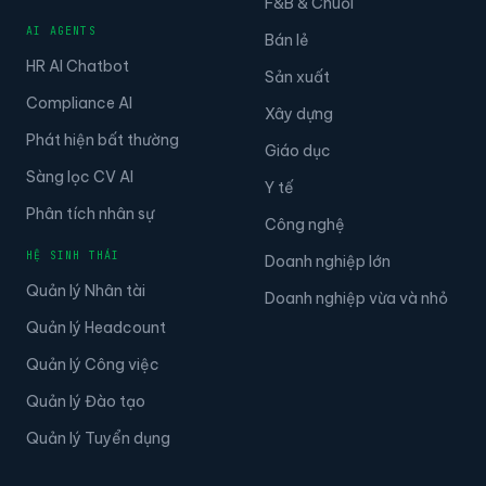
F&B & Chuỗi
AI AGENTS
Bán lẻ
HR AI Chatbot
Sản xuất
Compliance AI
Xây dựng
Phát hiện bất thường
Giáo dục
Sàng lọc CV AI
Y tế
Phân tích nhân sự
Công nghệ
HỆ SINH THÁI
Doanh nghiệp lớn
Quản lý Nhân tài
Doanh nghiệp vừa và nhỏ
Quản lý Headcount
Quản lý Công việc
Quản lý Đào tạo
Quản lý Tuyển dụng