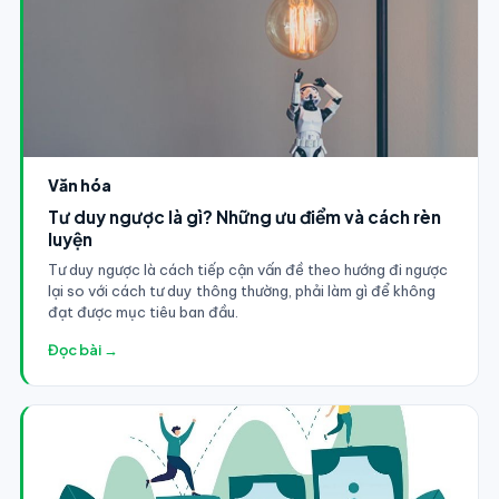
Văn hóa
Tư duy ngược là gì? Những ưu điểm và cách rèn
luyện
Tư duy ngược là cách tiếp cận vấn đề theo hướng đi ngược
lại so với cách tư duy thông thường, phải làm gì để không
đạt được mục tiêu ban đầu.
Đọc bài →