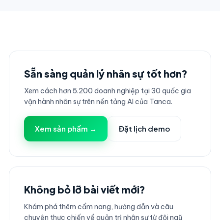
Sẵn sàng quản lý nhân sự tốt hơn?
Xem cách hơn 5.200 doanh nghiệp tại 30 quốc gia
vận hành nhân sự trên nền tảng AI của Tanca.
Xem sản phẩm →
Đặt lịch demo
Không bỏ lỡ bài viết mới?
Khám phá thêm cẩm nang, hướng dẫn và câu
chuyện thực chiến về quản trị nhân sự từ đội ngũ