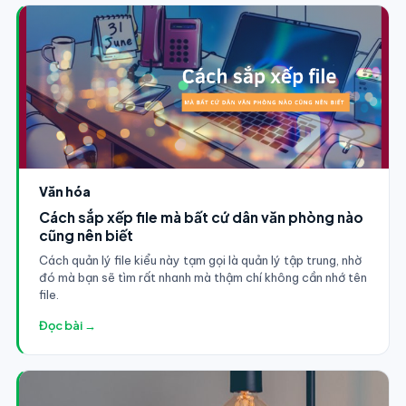
Văn hóa
Cách sắp xếp file mà bất cứ dân văn phòng nào
cũng nên biết
Cách quản lý file kiểu này tạm gọi là quản lý tập trung, nhờ
đó mà bạn sẽ tìm rất nhanh mà thậm chí không cần nhớ tên
file.
Đọc bài →