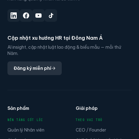
Cập nhật xu hướng HR tại Đông Nam Á
AI insight, cập nhật luật lao động & biểu mẫu — mỗi thứ
Năm.
Đăng ký miễn phí
Sản phẩm
Giải pháp
NỀN TẢNG CỐT LÕI
THEO VAI TRÒ
Quản lý Nhân viên
CEO / Founder