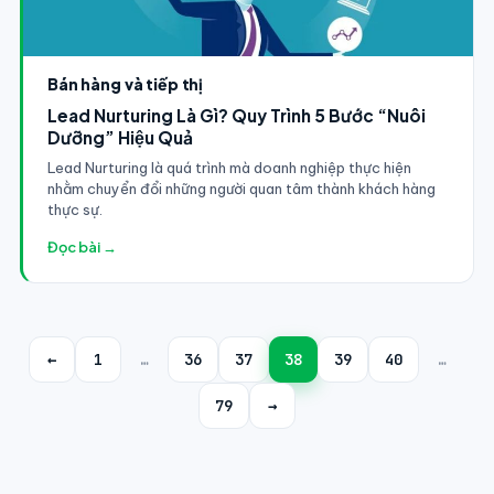
Bán hàng và tiếp thị
Lead Nurturing Là Gì? Quy Trình 5 Bước “Nuôi
Dưỡng” Hiệu Quả
Lead Nurturing là quá trình mà doanh nghiệp thực hiện
nhằm chuyển đổi những người quan tâm thành khách hàng
thực sự.
Đọc bài →
←
1
…
36
37
38
39
40
…
79
→