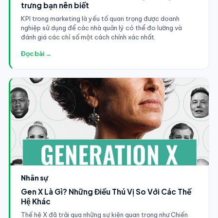
trưng bạn nên biết
KPI trong marketing là yếu tố quan trọng được doanh
nghiệp sử dụng để các nhà quản lý có thể đo lường và
đánh giá các chỉ số một cách chính xác nhất.
Đọc bài →
Nhân sự
Gen X Là Gì? Những Điều Thú Vị So Với Các Thế
Hệ Khác
Thế hệ X đã trải qua những sự kiện quan trọng như Chiến