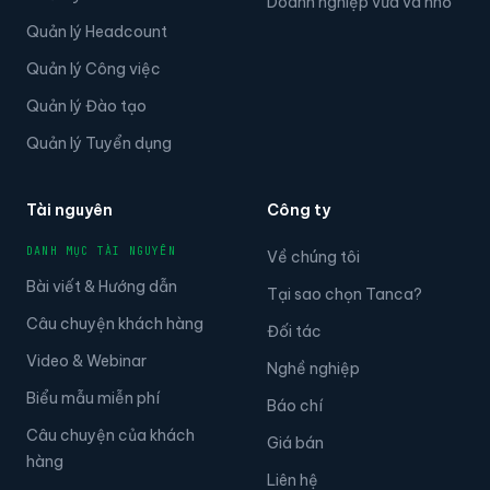
Doanh nghiệp vừa và nhỏ
Quản lý Headcount
Quản lý Công việc
Quản lý Đào tạo
Quản lý Tuyển dụng
Tài nguyên
Công ty
DANH MỤC TÀI NGUYÊN
Về chúng tôi
Bài viết & Hướng dẫn
Tại sao chọn Tanca?
Câu chuyện khách hàng
Đối tác
Video & Webinar
Nghề nghiệp
Biểu mẫu miễn phí
Báo chí
Câu chuyện của khách
Giá bán
hàng
Liên hệ