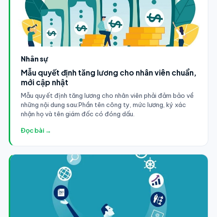
Nhân sự
Mẫu quyết định tăng lương cho nhân viên chuẩn,
mới cập nhật
Mẫu quyết định tăng lương cho nhân viên phải đảm bảo về
những nội dung sau:Phần tên công ty, mức lương, ký xác
nhận họ và tên giám đốc có đóng dấu.
Đọc bài →