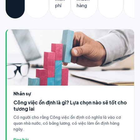
phí
hàng
Nhân sự
Công việc ổn định là gì? Lựa chọn nào sẽ tốt cho
tương lai
Có người cho rằng Công việc ổn định có nghĩa là vào cơ
quan nhà nước, có bảng lương, có việc làm ổn định hàng
ngày.
Đọc bài →