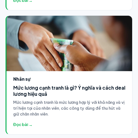
Đọc bài →
Nhân sự
Mức lương cạnh tranh là gì? Ý nghĩa và cách deal
lương hiệu quả
Mức lương cạnh tranh là mức lương hợp lý với khả năng và vị
trí hiện tại của nhân viên, các công ty dùng để thu hút và
giữ chân nhân viên.
Đọc bài →