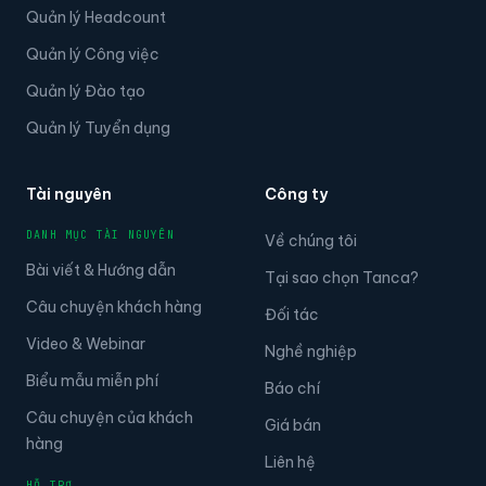
Quản lý Headcount
Quản lý Công việc
Quản lý Đào tạo
Quản lý Tuyển dụng
Tài nguyên
Công ty
DANH MỤC TÀI NGUYÊN
Về chúng tôi
Bài viết & Hướng dẫn
Tại sao chọn Tanca?
Câu chuyện khách hàng
Đối tác
Video & Webinar
Nghề nghiệp
Biểu mẫu miễn phí
Báo chí
Câu chuyện của khách
Giá bán
hàng
Liên hệ
HỖ TRỢ