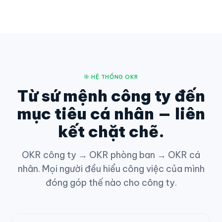
🎯 HỆ THỐNG OKR
Từ sứ mệnh công ty đến
mục tiêu cá nhân — liên
kết chặt chẽ.
OKR công ty → OKR phòng ban → OKR cá
nhân. Mọi người đều hiểu công việc của mình
đóng góp thế nào cho công ty.