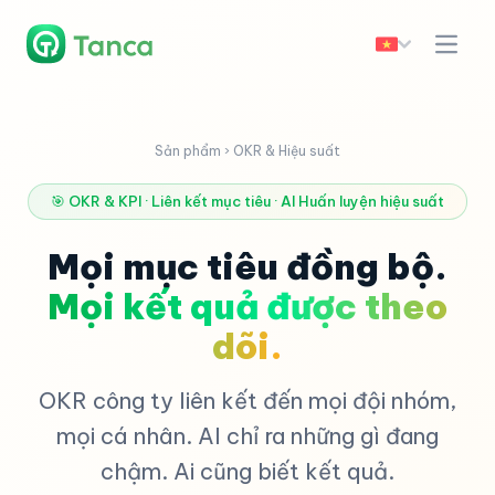
Sản phẩm › OKR & Hiệu suất
🎯 OKR & KPI · Liên kết mục tiêu · AI Huấn luyện hiệu suất
Mọi mục tiêu đồng bộ.
Mọi kết quả được theo
dõi.
OKR công ty liên kết đến mọi đội nhóm,
mọi cá nhân. AI chỉ ra những gì đang
chậm. Ai cũng biết kết quả.