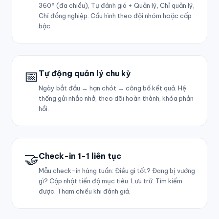
360° (đa chiều), Tự đánh giá + Quản lý, Chỉ quản lý,
Chỉ đồng nghiệp. Cấu hình theo đội nhóm hoặc cấp
bậc.
📅
Tự động quản lý chu kỳ
Ngày bắt đầu → hạn chót → công bố kết quả. Hệ
thống gửi nhắc nhở, theo dõi hoàn thành, khóa phản
hồi.
🤝
Check-in 1-1 liên tục
Mẫu check-in hàng tuần: Điều gì tốt? Đang bị vướng
gì? Cập nhật tiến độ mục tiêu. Lưu trữ. Tìm kiếm
được. Tham chiếu khi đánh giá.