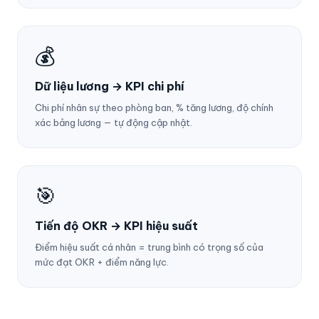
💰
Dữ liệu lương → KPI chi phí
Chi phí nhân sự theo phòng ban, % tăng lương, độ chính
xác bảng lương — tự động cập nhật.
🎯
Tiến độ OKR → KPI hiệu suất
Điểm hiệu suất cá nhân = trung bình có trọng số của
mức đạt OKR + điểm năng lực.