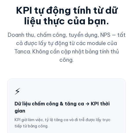
KPI tự động tính từ dữ
liệu thực của bạn.
Doanh thu, chấm công, tuyển dụng, NPS — tất
cả được lấy tự động từ các module của
Tanca. Không cần cập nhật bảng tính thủ
công.
⚡
Dữ liệu chấm công & tăng ca → KPI thời
gian
KPI giờ làm việc, tỷ lệ tăng ca và đi trễ được lấy trực
tiếp từ bảng công.