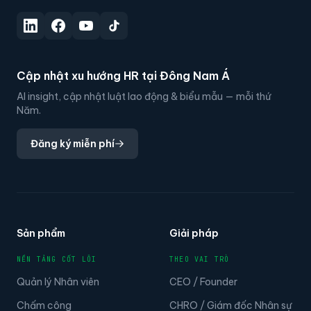
Cập nhật xu hướng HR tại Đông Nam Á
AI insight, cập nhật luật lao động & biểu mẫu — mỗi thứ
Năm.
Đăng ký miễn phí
Sản phẩm
Giải pháp
NỀN TẢNG CỐT LÕI
THEO VAI TRÒ
Quản lý Nhân viên
CEO / Founder
Chấm công
CHRO / Giám đốc Nhân sự