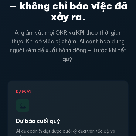
— không chỉ báo việc đã
xảy ra.
AI giám sát mọi OKR và KPI theo thời gian
thực. Khi có việc bị chậm, AI cảnh báo đúng
người kèm đề xuất hành động — trước khi hết
quý.
DỰ ĐOÁN
🔮
Dự báo cuối quý
AI dự đoán % đạt được cuối kỳ dựa trên tốc độ và