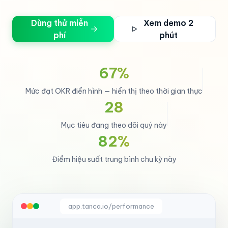
Dùng thử miễn
Xem demo 2
phí
phút
67%
Mức đạt OKR điển hình — hiển thị theo thời gian thực
28
Mục tiêu đang theo dõi quý này
82%
Điểm hiệu suất trung bình chu kỳ này
app.tanca.io/performance