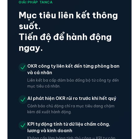
GIẢI PHÁP TANCA
Mục tiêu liên kết thông
suốt.
Tiến độ để hành động
ngay.
OKR công ty liên kết đến từng phòng ban
và cá nhân
Liên kết ba cấp đảm bảo đồng bộ từ công ty đến
mục tiêu cá nhân.
AI phát hiện OKR rủi ro trước khi hết quý
Cảnh báo chủ động chỉ ra mục tiêu đang chậm
kèm đề xuất hành động.
KPI tự động tính từ dữ liệu chấm công,
lương và kinh doanh
Không cần làm bảng tính thủ công — KPI tự cập