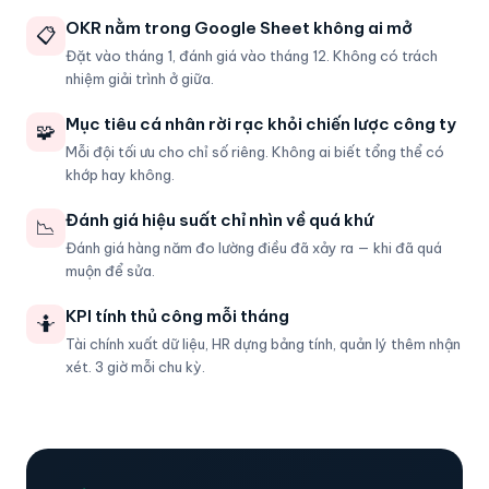
OKR nằm trong Google Sheet không ai mở
📋
Đặt vào tháng 1, đánh giá vào tháng 12. Không có trách
nhiệm giải trình ở giữa.
Mục tiêu cá nhân rời rạc khỏi chiến lược công ty
🧩
Mỗi đội tối ưu cho chỉ số riêng. Không ai biết tổng thể có
khớp hay không.
Đánh giá hiệu suất chỉ nhìn về quá khứ
📉
Đánh giá hàng năm đo lường điều đã xảy ra — khi đã quá
muộn để sửa.
KPI tính thủ công mỗi tháng
🤷
Tài chính xuất dữ liệu, HR dựng bảng tính, quản lý thêm nhận
xét. 3 giờ mỗi chu kỳ.