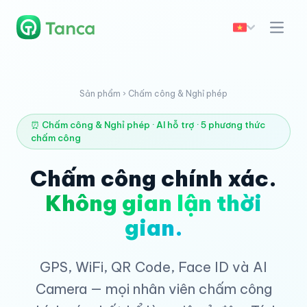
Sản phẩm › Chấm công & Nghỉ phép
⏰ Chấm công & Nghỉ phép · AI hỗ trợ · 5 phương thức
chấm công
Chấm công chính xác.
Không gian lận thời
gian.
GPS, WiFi, QR Code, Face ID và AI
Camera — mọi nhân viên chấm công