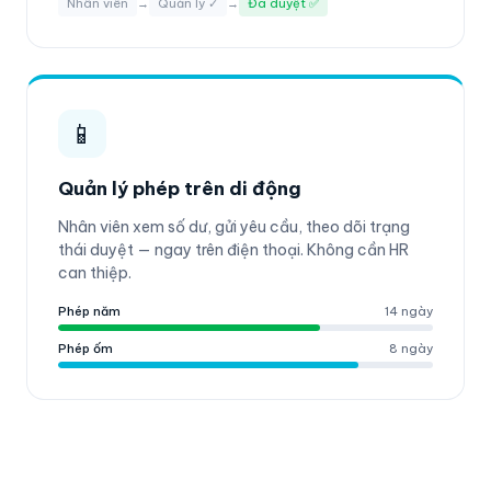
Nhân viên
→
Quản lý ✓
→
Đã duyệt ✅
📱
Quản lý phép trên di động
Nhân viên xem số dư, gửi yêu cầu, theo dõi trạng
thái duyệt — ngay trên điện thoại. Không cần HR
can thiệp.
Phép năm
14 ngày
Phép ốm
8 ngày