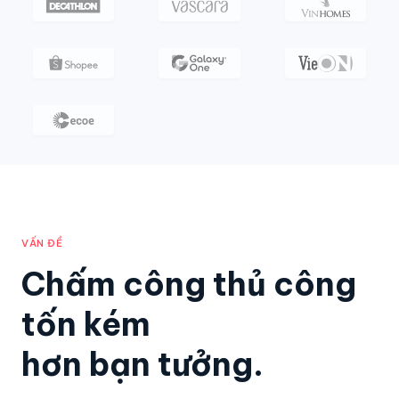
VẤN ĐỀ
Chấm công thủ công
tốn kém
hơn bạn tưởng.