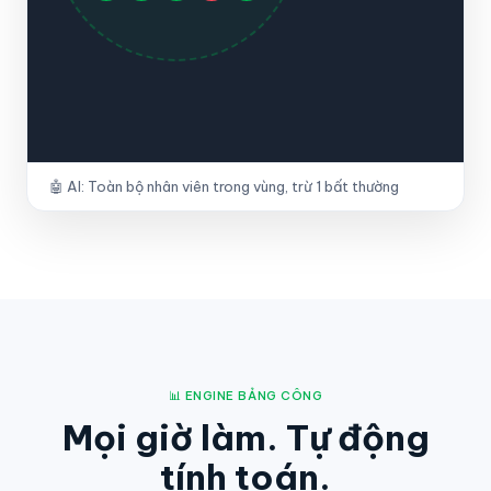
🤖 AI: Toàn bộ nhân viên trong vùng, trừ 1 bất thường
📊 ENGINE BẢNG CÔNG
Mọi giờ làm. Tự động
tính toán.