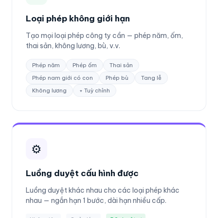
Loại phép không giới hạn
Tạo mọi loại phép công ty cần — phép năm, ốm,
thai sản, không lương, bù, v.v.
Phép năm
Phép ốm
Thai sản
Phép nam giới có con
Phép bù
Tang lễ
Không lương
+ Tuỳ chỉnh
⚙️
Luồng duyệt cấu hình được
Luồng duyệt khác nhau cho các loại phép khác
nhau — ngắn hạn 1 bước, dài hạn nhiều cấp.