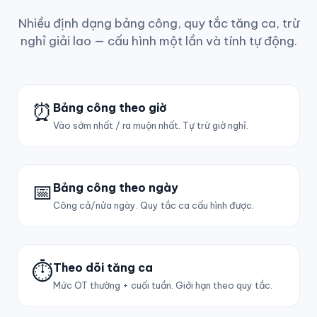
Nhiều định dạng bảng công, quy tắc tăng ca, trừ
nghỉ giải lao — cấu hình một lần và tính tự động.
⏰
Bảng công theo giờ
Vào sớm nhất / ra muộn nhất. Tự trừ giờ nghỉ.
📅
Bảng công theo ngày
Công cả/nửa ngày. Quy tắc ca cấu hình được.
⏱
Theo dõi tăng ca
Mức OT thường + cuối tuần. Giới hạn theo quy tắc.