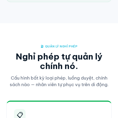
🏖️ QUẢN LÝ NGHỈ PHÉP
Nghỉ phép tự quản lý
chính nó.
Cấu hình bất kỳ loại phép, luồng duyệt, chính
sách nào — nhân viên tự phục vụ trên di động.
📋