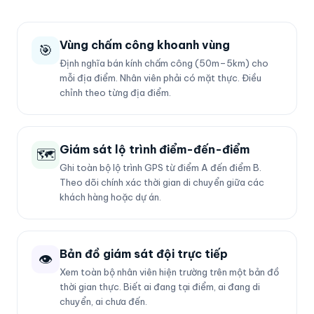
Vùng chấm công khoanh vùng
🎯
Định nghĩa bán kính chấm công (50m–5km) cho
mỗi địa điểm. Nhân viên phải có mặt thực. Điều
chỉnh theo từng địa điểm.
Giám sát lộ trình điểm-đến-điểm
🗺️
Ghi toàn bộ lộ trình GPS từ điểm A đến điểm B.
Theo dõi chính xác thời gian di chuyển giữa các
khách hàng hoặc dự án.
Bản đồ giám sát đội trực tiếp
👁
Xem toàn bộ nhân viên hiện trường trên một bản đồ
thời gian thực. Biết ai đang tại điểm, ai đang di
chuyển, ai chưa đến.