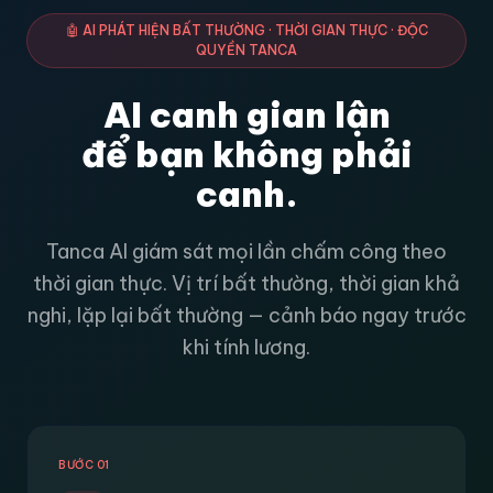
🤖 AI PHÁT HIỆN BẤT THƯỜNG · THỜI GIAN THỰC · ĐỘC
QUYỀN TANCA
AI canh gian lận
để bạn không phải
canh.
Tanca AI giám sát mọi lần chấm công theo
thời gian thực. Vị trí bất thường, thời gian khả
nghi, lặp lại bất thường — cảnh báo ngay trước
khi tính lương.
BƯỚC 01