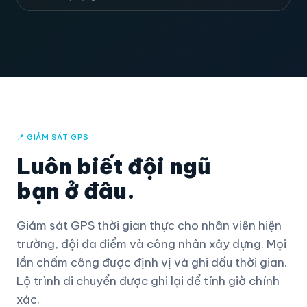
📍 GIÁM SÁT GPS
Luôn biết đội ngũ
bạn ở đâu.
Giám sát GPS thời gian thực cho nhân viên hiện
trường, đội đa điểm và công nhân xây dựng. Mọi
lần chấm công được định vị và ghi dấu thời gian.
Lộ trình di chuyển được ghi lại để tính giờ chính
xác.