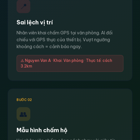
📍
Sai lệch vị trí
Nhân viên khai chấm GPS tại văn phòng. AI đối
chiếu với GPS thực của thiết bị. Vượt ngưỡng
khoảng cách = cảnh báo ngay.
⚠️ Nguyen Van A · Khai: Văn phòng · Thực tế: cách
3.2km
BƯỚC 02
👥
Mẫu hình chấm hộ