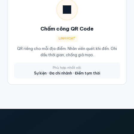
⬛
Chấm công QR Code
LINH HOẠT
QR riêng cho mỗi địa điểm. Nhân viên quét khi đến. Ghi
dấu thời gian, chống giả mạo.
Phù hợp nhất với:
Sự kiện · Đa chi nhánh · Điểm tạm thời