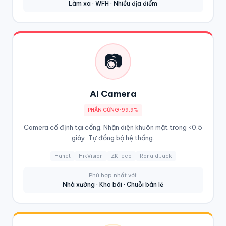
Làm xa · WFH · Nhiều địa điểm
📷
AI Camera
PHẦN CỨNG · 99.9%
Camera cố định tại cổng. Nhận diện khuôn mặt trong <0.5
giây. Tự đồng bộ hệ thống.
Hanet
HikVision
ZKTeco
Ronald Jack
Phù hợp nhất với:
Nhà xưởng · Kho bãi · Chuỗi bán lẻ