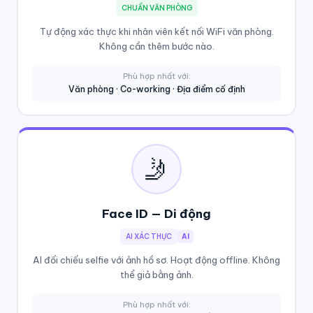
CHUẨN VĂN PHÒNG
Tự động xác thực khi nhân viên kết nối WiFi văn phòng.
Không cần thêm bước nào.
Phù hợp nhất với:
Văn phòng · Co-working · Địa điểm cố định
🤳
Face ID — Di động
AI XÁC THỰC
AI
AI đối chiếu selfie với ảnh hồ sơ. Hoạt động offline. Không
thể giả bằng ảnh.
Phù hợp nhất với: