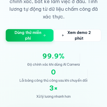
chính xác, bất kể làm việc ở đâu. Tính
lương tự động từ dữ liệu chấm công đã
xác thực.
Dùng thử miễn
Xem demo 2
phí
phút
99.9%
Độ chính xác khi dùng AI Camera
0
Lỗi bảng công thủ công sau khi chuyển đổi
3×
Xử lý lương nhanh hơn