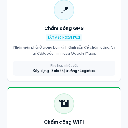
📍
Chấm công GPS
LÀM VIỆC NGOÀI TRỜI
Nhân viên phải ở trong bán kính định sẵn để chấm công. Vị
trí được xác minh qua Google Maps.
Phù hợp nhất với:
Xây dựng · Sale thị trường · Logistics
📶
Chấm công WiFi