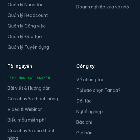
Quản lý Nhân tài
Doanh nghiệp vừa và nhỏ
Quản lý Headcount
Quản lý Công việc
Quản lý Đào tạo
Quản lý Tuyển dụng
Tài nguyên
Công ty
DANH MỤC TÀI NGUYÊN
Về chúng tôi
Bài viết & Hướng dẫn
Tại sao chọn Tanca?
Câu chuyện khách hàng
Đối tác
Video & Webinar
Nghề nghiệp
Biểu mẫu miễn phí
Báo chí
Câu chuyện của khách
Giá bán
hàng