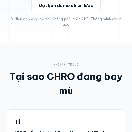
Đặt lịch demo chiến lược
Dữ liệu cấp quyết định · Không phải chỉ số HR. Thông minh chiến
lược.
KHOẢNG TRỐNG
Tại sao CHRO đang bay
mù
📊