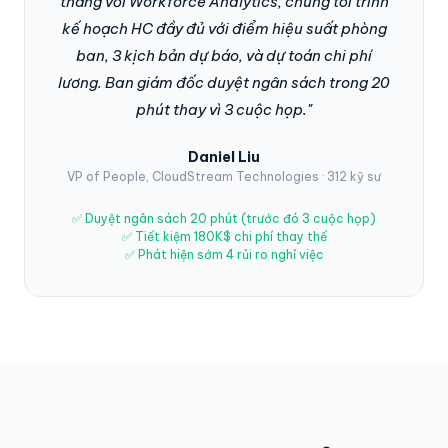
tháng với Workforce Analytics, chúng tôi trình
kế hoạch HC đầy đủ với điểm hiệu suất phòng
ban, 3 kịch bản dự báo, và dự toán chi phí
lương. Ban giám đốc duyệt ngân sách trong 20
phút thay vì 3 cuộc họp."
Daniel Liu
VP of People, CloudStream Technologies · 312 kỹ sư
✅ Duyệt ngân sách 20 phút (trước đó 3 cuộc họp)
✅ Tiết kiệm 180K$ chi phí thay thế
✅ Phát hiện sớm 4 rủi ro nghỉ việc