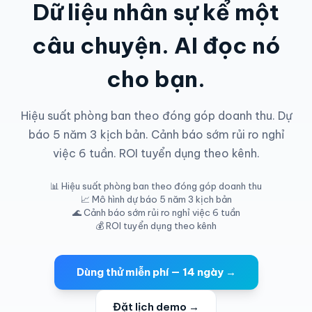
Dữ liệu nhân sự kể một
câu chuyện. AI đọc nó
cho bạn.
Hiệu suất phòng ban theo đóng góp doanh thu. Dự
báo 5 năm 3 kịch bản. Cảnh báo sớm rủi ro nghỉ
việc 6 tuần. ROI tuyển dụng theo kênh.
📊 Hiệu suất phòng ban theo đóng góp doanh thu
📈 Mô hình dự báo 5 năm 3 kịch bản
🌊 Cảnh báo sớm rủi ro nghỉ việc 6 tuần
💰 ROI tuyển dụng theo kênh
Dùng thử miễn phí — 14 ngày →
Đặt lịch demo →