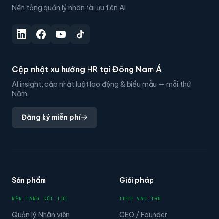
Nền tảng quản lý nhân tài ưu tiên AI
Cập nhật xu hướng HR tại Đông Nam Á
AI insight, cập nhật luật lao động & biểu mẫu — mỗi thứ
Năm.
Đăng ký miễn phí
Sản phẩm
Giải pháp
NỀN TẢNG CỐT LÕI
THEO VAI TRÒ
Quản lý Nhân viên
CEO / Founder