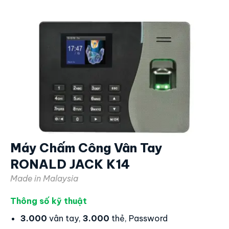
Máy Chấm Công Vân Tay
RONALD JACK K14
Made in Malaysia
Thông số kỹ thuật
3.000
vân tay,
3.000
thẻ, Password