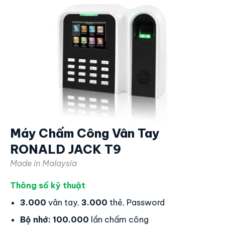
Máy Chấm Công Vân Tay
RONALD JACK T9
Made in Malaysia
Thông số kỹ thuật
3.000
vân tay,
3.000
thẻ, Password
Bộ nhớ:
100.000
lần chấm công