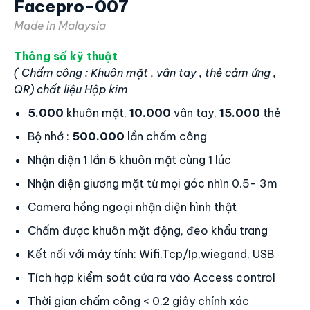
Công nghệ Trí tuệ nhận tạo AI giúp máy nhanh và
chính xác gấp đôi các công nghệ khác
Công nghệ chống ngược sáng WDR giúp máy
chấm công trong mọi điều kiện ánh sáng
Liên hệ