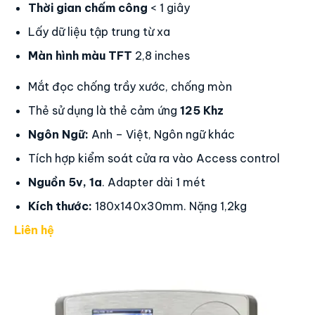
Thời gian chấm công
< 1 giây
Lấy dữ liệu tập trung từ xa
Màn hình màu TFT
2,8 inches
Mắt đọc chống trầy xước, chống mòn
Thẻ sử dụng là thẻ cảm ứng
125 Khz
Ngôn Ngữ:
Anh – Việt, Ngôn ngữ khác
Tích hợp kiểm soát cửa ra vào Access control
Nguồn 5v, 1a
. Adapter dài 1 mét
Kích thước:
180x140x30mm. Nặng 1,2kg
Liên hệ