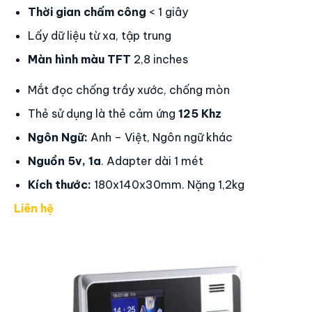
Thời gian chấm công
< 1 giây
Lấy dữ liệu từ xa, tập trung
Màn hình màu TFT
2,8 inches
Mắt đọc chống trầy xước, chống mòn
Thẻ sử dụng là thẻ cảm ứng
125 Khz
Ngôn Ngữ:
Anh – Việt, Ngôn ngữ khác
Nguồn 5v, 1a
. Adapter dài 1 mét
Kích thước:
180x140x30mm. Nặng 1,2kg
Liên hệ