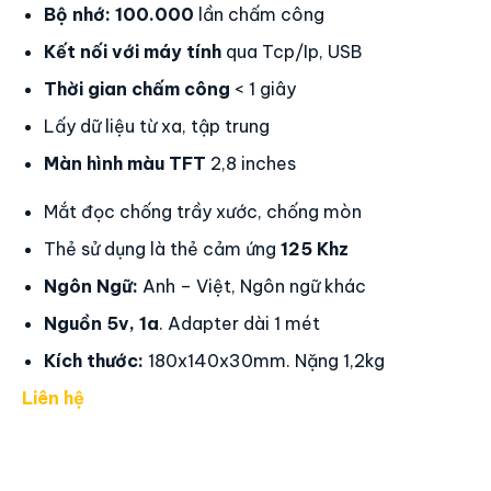
Bộ nhớ:
100.000
lần chấm công
Kết nối với máy tính
qua Tcp/Ip, USB
Thời gian chấm công
< 1 giây
Lấy dữ liệu từ xa, tập trung
Màn hình màu TFT
2,8 inches
Mắt đọc chống trầy xước, chống mòn
Thẻ sử dụng là thẻ cảm ứng
125 Khz
Ngôn Ngữ:
Anh – Việt, Ngôn ngữ khác
Nguồn 5v, 1a
. Adapter dài 1 mét
Kích thước:
180x140x30mm. Nặng 1,2kg
Liên hệ