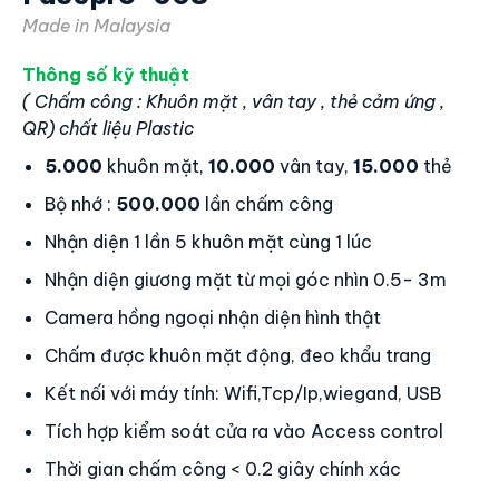
Máy Chấm Công Khuôn Mặt
Facepro-008
Made in Malaysia
Thông số kỹ thuật
( Chấm công : Khuôn mặt , vân tay , thẻ cảm ứng ,
QR) chất liệu Plastic
5.000
khuôn mặt,
10.000
vân tay,
15.000
thẻ
Bộ nhớ :
500.000
lần chấm công