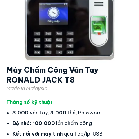
Máy Chấm Công Vân Tay
RONALD JACK T8
Made in Malaysia
Thông số kỹ thuật
3.000
vân tay,
3.000
thẻ, Password
Bộ nhớ:
100.000
lần chấm công
Kết nối với máy tính
qua Tcp/Ip, USB