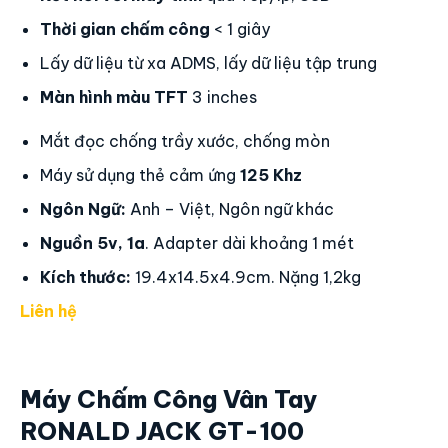
Thời gian chấm công
< 1 giây
Lấy dữ liệu từ xa ADMS, lấy dữ liệu tập trung
Màn hình màu TFT
3 inches
Mắt đọc chống trầy xước, chống mòn
Máy sử dụng thẻ cảm ứng
125 Khz
Ngôn Ngữ:
Anh – Việt, Ngôn ngữ khác
Nguồn 5v, 1a
. Adapter dài khoảng 1 mét
Kích thước:
19.4x14.5x4.9cm. Nặng 1,2kg
Liên hệ