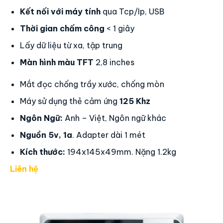
Kết nối với máy tính
qua Tcp/Ip, USB
Thời gian chấm công
< 1 giây
Lấy dữ liệu từ xa, tập trung
Màn hình màu TFT
2,8 inches
Mắt đọc chống trầy xước, chống mòn
Máy sử dụng thẻ cảm ứng
125 Khz
Ngôn Ngữ:
Anh – Việt, Ngôn ngữ khác
Nguồn 5v, 1a
. Adapter dài 1 mét
Kích thước:
194x145x49mm. Nặng 1.2kg
Liên hệ