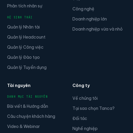
Phân tích nhân sự
Công nghệ
HỆ SINH THÁI
Doanh nghiệp lớn
Quản lý Nhân tài
Doanh nghiệp vừa và nhỏ
Quản lý Headcount
Quản lý Công việc
Quản lý Đào tạo
Quản lý Tuyển dụng
Tài nguyên
Công ty
DANH MỤC TÀI NGUYÊN
Về chúng tôi
Bài viết & Hướng dẫn
Tại sao chọn Tanca?
Câu chuyện khách hàng
Đối tác
Video & Webinar
Nghề nghiệp