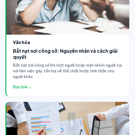
Văn hóa
Bắt nạt nơi công sở: Nguyên nhân và cách giải
quyết
Bắt nạt nơi công sở khi một người hoặc một nhóm người tại
nơi làm việc gây tổn hại về thể chất hoặc tinh thần cho
người khác.
Đọc bài →