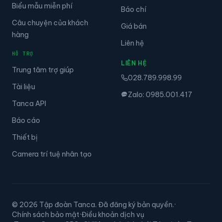
Biểu mẫu miễn phí
Báo chí
Câu chuyện của khách
Giá bán
hàng
Liên hệ
HỖ TRỢ
LIÊN HỆ
Trung tâm trợ giúp
028.789.998.99
Tài liệu
Zalo: 0985.001.417
Tanca API
Báo cáo
Thiết bị
Camera trí tuệ nhân tạo
© 2026 Tập đoàn Tanca. Đã đăng ký bản quyền.
·
Chính sách bảo mật
·
Điều khoản dịch vụ