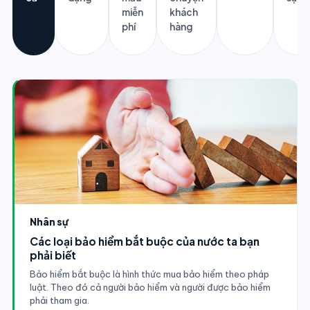
miễn
khách
phí
hàng
Nhân sự
Các loại bảo hiểm bắt buộc của nước ta bạn
phải biết
Bảo hiểm bắt buộc là hình thức mua bảo hiểm theo pháp
luật. Theo đó cả người bảo hiểm và người được bảo hiểm
phải tham gia.