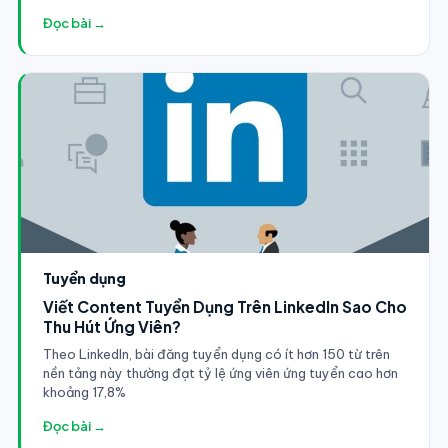
Đọc bài →
Tuyển dụng
Viết Content Tuyển Dụng Trên LinkedIn Sao Cho
Thu Hút Ứng Viên?
Theo LinkedIn, bài đăng tuyển dụng có ít hơn 150 từ trên
nền tảng này thường đạt tỷ lệ ứng viên ứng tuyển cao hơn
khoảng 17,8%
Đọc bài →