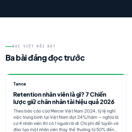
BÀI VIẾT NỔI BẬT
Ba bài đáng đọc trước
Tanca
Retention nhân viên là gì? 7 Chiến
lược giữ chân nhân tài hiệu quả 2026
Theo báo cáo của Mercer Việt Nam 2024, tỷ lệ nghỉ
việc trung bình tại Việt Nam đạt 24%/năm — nghĩa là
cứ 4 nhân viên thì có 1 người rời đi. Chi phí để tuyển và
đào tạo một nhân viên thay thế thường từ 50% đến