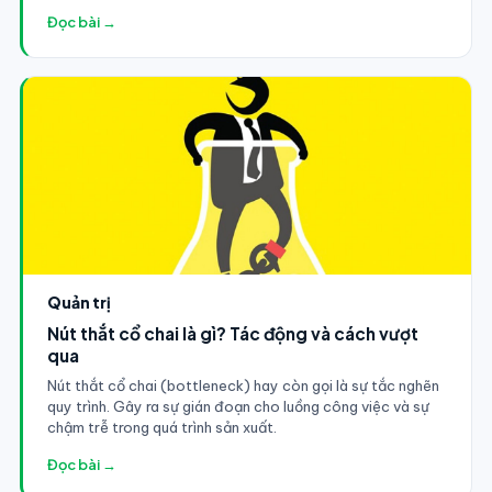
Đọc bài →
Quản trị
Nút thắt cổ chai là gì? Tác động và cách vượt
qua
Nút thắt cổ chai (bottleneck) hay còn gọi là sự tắc nghẽn
quy trình. Gây ra sự gián đoạn cho luồng công việc và sự
chậm trễ trong quá trình sản xuất.
Đọc bài →