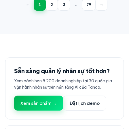
←
1
2
3
…
79
→
Sẵn sàng quản lý nhân sự tốt hơn?
Xem cách hơn 5.200 doanh nghiệp tại 30 quốc gia
vận hành nhân sự trên nền tảng AI của Tanca.
Xem sản phẩm →
Đặt lịch demo