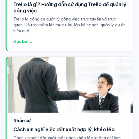
Trello là gì? Hướng dẫn sử dụng Trello để quản lý
công việc
Trello là công cụ quản lý công việc trực tuyến và trực
quan. Hỗ trợ nhóm lên mục tiêu, lập kế hoạch, quản lý dự án
hiệu quả.
Đọc bài →
Nhân sự
Cách xin nghỉ việc đột xuất hợp lý, khéo léo
Cách xin nghỉ đột xuất một cách khéo léo không chỉ làm