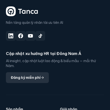
Nền tảng quản lý nhân tài ưu tiên AI
Cập nhật xu hướng HR tại Đông Nam Á
AI insight, cập nhật luật lao động & biểu mẫu — mỗi thứ
Năm.
Đăng ký miễn phí
Sản phẩm
Giải pháp