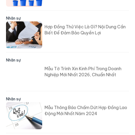
Nhân sự
Hợp Đồng Thử Việc Là Gì? Nội Dung Cần
Biết Để Đảm Bảo Quyền Lợi
Nhân sự
Mẫu Tờ Trình Xin Kinh Phí Trong Doanh
Nghiệp Mới Nhất 2026, Chuẩn Nhất
Nhân sự
Mẫu Thông Báo Chấm Dứt Hợp Đồng Lao
Động Mới Nhất Năm 2024