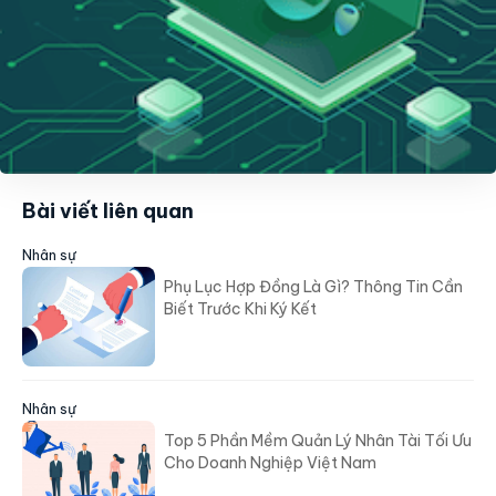
Bài viết liên quan
Nhân sự
Phụ Lục Hợp Đồng Là Gì? Thông Tin Cần
Biết Trước Khi Ký Kết
Nhân sự
Top 5 Phần Mềm Quản Lý Nhân Tài Tối Ưu
Cho Doanh Nghiệp Việt Nam