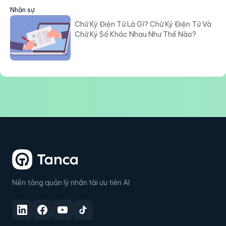
Nhân sự
Chữ Ký Điện Tử Là Gì? Chữ Ký Điện Tử Và
Chữ Ký Số Khác Nhau Như Thế Nào?
Nền tảng quản lý nhân tài ưu tiên AI