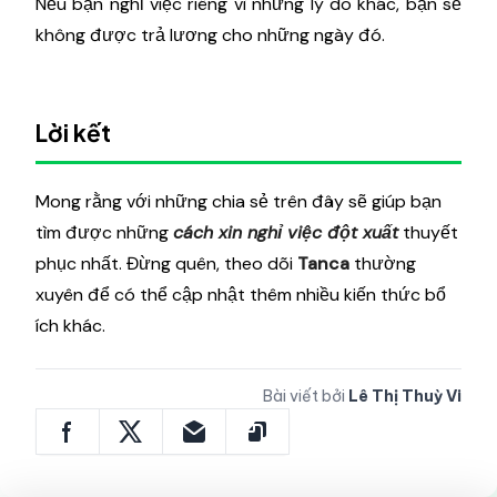
Nếu bạn nghỉ việc riêng vì những lý do khác, bạn sẽ
không được trả lương cho những ngày đó.
Lời kết
Mong rằng với những chia sẻ trên đây sẽ giúp bạn
tìm được những
cách xin nghỉ việc đột xuất
thuyết
phục nhất. Đừng quên, theo dõi
Tanca
thường
xuyên để có thể cập nhật thêm nhiều kiến thức bổ
ích khác.
Bài viết bởi
Lê Thị Thuỳ Vi