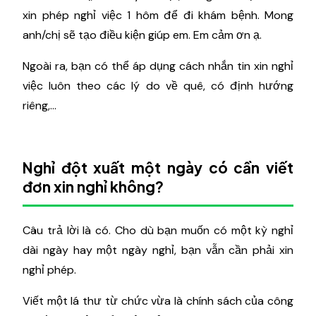
xin phép nghỉ việc 1 hôm để đi khám bệnh. Mong
anh/chị sẽ tạo điều kiện giúp em. Em cảm ơn ạ.
Ngoài ra, bạn có thể áp dụng cách nhắn tin xin nghỉ
việc luôn theo các lý do về quê, có định hướng
riêng,...
Nghỉ đột xuất một ngày có cần viết
đơn xin nghỉ không?
Câu trả lời là có. Cho dù bạn muốn có một kỳ nghỉ
dài ngày hay một ngày nghỉ, bạn vẫn cần phải xin
nghỉ phép.
Viết một lá thư từ chức vừa là chính sách của công