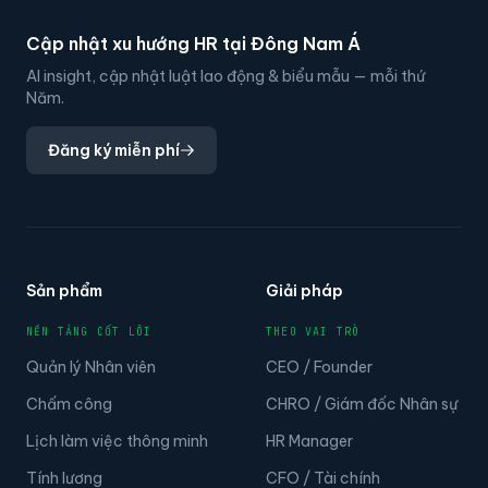
Cập nhật xu hướng HR tại Đông Nam Á
AI insight, cập nhật luật lao động & biểu mẫu — mỗi thứ
Năm.
Đăng ký miễn phí
Sản phẩm
Giải pháp
NỀN TẢNG CỐT LÕI
THEO VAI TRÒ
Quản lý Nhân viên
CEO / Founder
Chấm công
CHRO / Giám đốc Nhân sự
Lịch làm việc thông minh
HR Manager
Tính lương
CFO / Tài chính