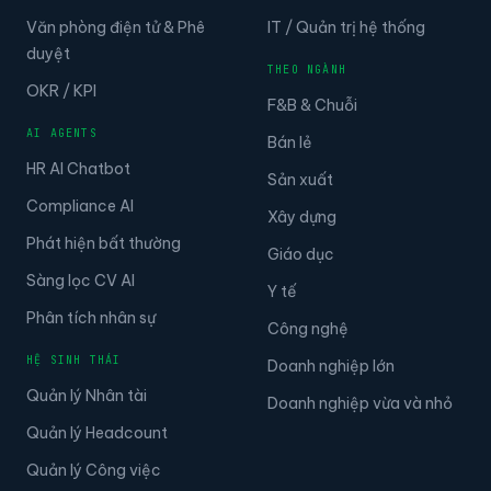
Văn phòng điện tử & Phê
IT / Quản trị hệ thống
duyệt
THEO NGÀNH
OKR / KPI
F&B & Chuỗi
AI AGENTS
Bán lẻ
HR AI Chatbot
Sản xuất
Compliance AI
Xây dựng
Phát hiện bất thường
Giáo dục
Sàng lọc CV AI
Y tế
Phân tích nhân sự
Công nghệ
HỆ SINH THÁI
Doanh nghiệp lớn
Quản lý Nhân tài
Doanh nghiệp vừa và nhỏ
Quản lý Headcount
Quản lý Công việc