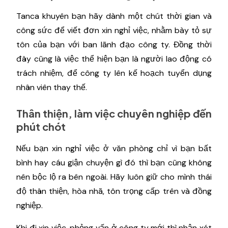
Tanca khuyên bạn hãy dành một chút thời gian và
công sức để viết đơn xin nghỉ việc, nhằm bày tỏ sự
tôn của bạn với ban lãnh đạo công ty. Đồng thời
đây cũng là việc thể hiện bạn là người lao động có
trách nhiệm, để công ty lên kế hoạch tuyển dụng
nhân viên thay thế.
Thân thiện, làm việc chuyên nghiệp đến
phút chót
Nếu bạn xin nghỉ việc ở văn phòng chỉ vì bạn bất
bình hay cáu giận chuyện gì đó thì bạn cũng không
nên bộc lộ ra bên ngoài. Hãy luôn giữ cho mình thái
độ thân thiện, hòa nhã, tôn trọng cấp trên và đồng
nghiệp.
Khi đi xin việc, phỏng vấn ở công ty mới thì nhận xét