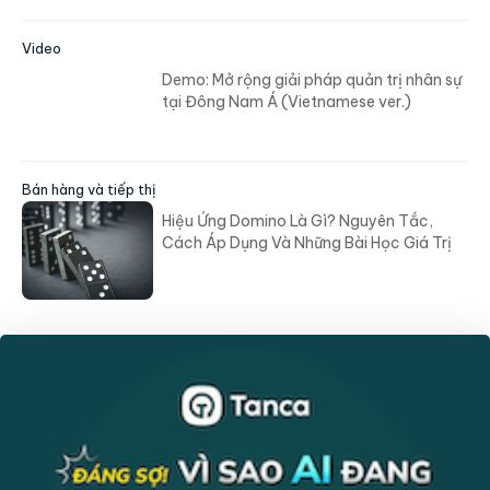
Video
Demo: Mở rộng giải pháp quản trị nhân sự
tại Đông Nam Á (Vietnamese ver.)
Bán hàng và tiếp thị
Hiệu Ứng Domino Là Gì? Nguyên Tắc,
Cách Áp Dụng Và Những Bài Học Giá Trị