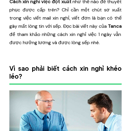
Cách xin nghỉ việc đột xuất
như thế nào để thuyết
phục được cấp trên? Chỉ cần một chút sơ xuất
trong việc viết mail xin nghỉ, viết đơn là bạn có thể
gây mất lòng tin với sếp. Đọc bài viết này của
Tanca
để tham khảo những cách xin nghỉ việc 1 ngày vẫn
được hưởng lương và được lòng sếp nhé.
Vì sao phải biết cách xin nghỉ khéo
léo?