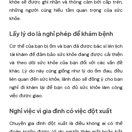
khỏe sẽ được ghi nhận và thông cảm bởi cấp trên,
những người cũng hiểu tầm quan trọng của sức
khỏe.
Lấy lý do là nghỉ phép để khám bệnh
Cơ thể của bạn bị ốm và bạn đã được bác sĩ lên lịch
tái khám để đảm bảo sức khỏe đang được cải thiện
và theo dõi sức khỏe của bạn đối với các vấn đề
khác. Lý do này cũng giống như lý do ốm đau, đều
liên quan đến sức khỏe, lãnh đạo sẽ đồng ý cho bạn
nghỉ đi khám lại để bạn có đủ sức khỏe làm công
việc được giao.
Nghỉ việc vì gia đình có việc đột xuất
Chuyện gia đình đột xuất là điều không ai có thể
đoán trước được. Ví dụ, người thân mất hoặc bất