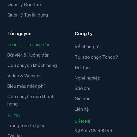
Quản lý Đào tạo
Quản lý Tuyển dụng
Tài nguyên
Công ty
DANH MỤC TÀI NGUYÊN
Về chúng tôi
Bài viết & Hướng dẫn
Tại sao chọn Tanca?
Câu chuyện khách hàng
Đối tác
Video & Webinar
Nghề nghiệp
Biểu mẫu miễn phí
Báo chí
Câu chuyện của khách
Giá bán
hàng
Liên hệ
HỖ TRỢ
LIÊN HỆ
Trung tâm trợ giúp
028.789.998.99
Tài liệu