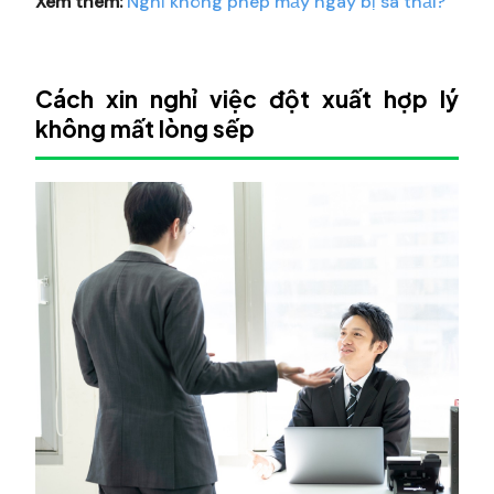
Xem thêm:
Nghỉ không phép mấy ngày bị sa thải?
Cách xin nghỉ việc đột xuất hợp lý
không mất lòng sếp