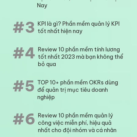
Nay
#3
KPI là gì? Phần mềm quản lý KPI
tốt nhất hiện nay
#4
Review 10 phần mềm tính lương
tốt nhất 2023 mà bạn không thể
bỏ qua
#5
TOP 10+ phần mềm OKRs dùng
để quản trị mục tiêu doanh
nghiệp
#6
Review 10 phần mềm quản lý
công việc miễn phí, hiệu quả
nhất cho đội nhóm và cá nhân