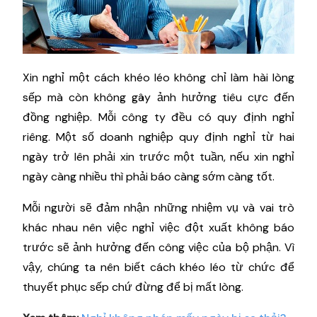
Xin nghỉ một cách khéo léo không chỉ làm hài lòng
sếp mà còn không gây ảnh hưởng tiêu cực đến
đồng nghiệp. Mỗi công ty đều có quy định nghỉ
riêng. Một số doanh nghiệp quy định nghỉ từ hai
ngày trở lên phải xin trước một tuần, nếu xin nghỉ
ngày càng nhiều thì phải báo càng sớm càng tốt.
Mỗi người sẽ đảm nhận những nhiệm vụ và vai trò
khác nhau nên việc nghỉ việc đột xuất không báo
trước sẽ ảnh hưởng đến công việc của bộ phận. Vì
vậy, chúng ta nên biết cách khéo léo từ chức để
thuyết phục sếp chứ đừng để bị mất lòng.