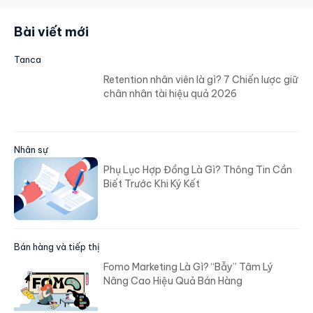
Bài viết mới
Tanca
Retention nhân viên là gì? 7 Chiến lược giữ
chân nhân tài hiệu quả 2026
Nhân sự
Phụ Lục Hợp Đồng Là Gì? Thông Tin Cần
Biết Trước Khi Ký Kết
Bán hàng và tiếp thị
Fomo Marketing Là Gì? “Bẫy” Tâm Lý
Nâng Cao Hiệu Quả Bán Hàng