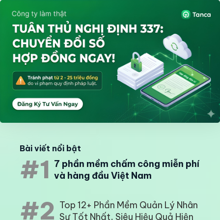
Bài viết nổi bật
#1
7 phần mềm chấm công miễn phí
và hàng đầu Việt Nam
#2
Top 12+ Phần Mềm Quản Lý Nhân
Sự Tốt Nhất, Siêu Hiệu Quả Hiện