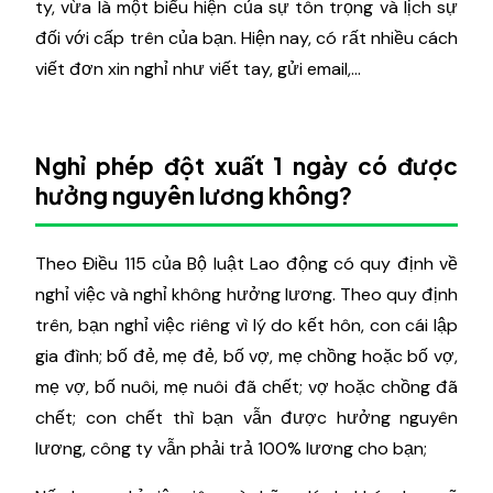
ty, vừa là một biểu hiện của sự tôn trọng và lịch sự
đối với cấp trên của bạn. Hiện nay, có rất nhiều cách
viết đơn xin nghỉ như viết tay, gửi email,...
Nghỉ phép đột xuất 1 ngày có được
hưởng nguyên lương không?
Theo Điều 115 của Bộ luật Lao động có quy định về
nghỉ việc và nghỉ không hưởng lương. Theo quy định
trên, bạn nghỉ việc riêng vì lý do kết hôn, con cái lập
gia đình; bố đẻ, mẹ đẻ, bố vợ, mẹ chồng hoặc bố vợ,
mẹ vợ, bố nuôi, mẹ nuôi đã chết; vợ hoặc chồng đã
chết; con chết thì bạn vẫn được hưởng nguyên
lương, công ty vẫn phải trả 100% lương cho bạn;