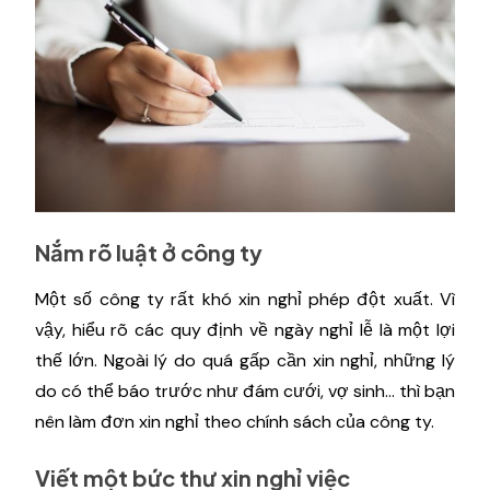
Nắm rõ luật ở công ty
Một số công ty rất khó xin nghỉ phép đột xuất. Vì
vậy, hiểu rõ các quy định về ngày nghỉ lễ là một lợi
thế lớn. Ngoài lý do quá gấp cần xin nghỉ, những lý
do có thể báo trước như đám cưới, vợ sinh… thì bạn
nên làm đơn xin nghỉ theo chính sách của công ty.
Viết một bức thư xin nghỉ việc