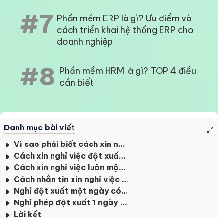
#7
Phần mềm ERP là gì? Ưu điểm và
cách triển khai hệ thống ERP cho
doanh nghiệp
#8
Phần mềm HRM là gì? TOP 4 điều
cần biết
Danh mục bài viết
Vì sao phải biết cách xin nghỉ khéo léo?
Cách xin nghỉ việc đột xuất hợp lý không mất lòng sếp
Cách xin nghỉ việc luôn một cách khéo léo
Cách nhắn tin xin nghỉ việc 1 ngày
Nghỉ đột xuất một ngày có cần viết đơn xin nghỉ không?
Nghỉ phép đột xuất 1 ngày có được hưởng nguyên lương không?
Lời kết