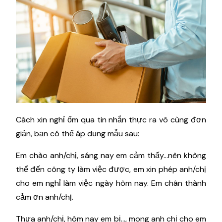
Cách xin nghỉ ốm qua tin nhắn thực ra vô cùng đơn
giản, bạn có thể áp dụng mẫu sau:
Em chào anh/chị, sáng nay em cảm thấy…nên không
thể đến công ty làm việc được, em xin phép anh/chị
cho em nghỉ làm việc ngày hôm nay. Em chân thành
cảm ơn anh/chị.
Thưa anh/chị, hôm nay em bị…, mong anh chị cho em