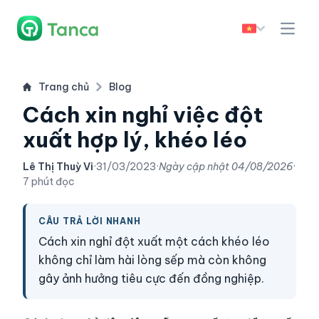
Trang chủ
Blog
Cách xin nghỉ việc đột
xuất hợp lý, khéo léo
Lê Thị Thuỳ Vi
·
31/03/2023
·
Ngày cập nhật
04/08/2026
·
7 phút đọc
CÂU TRẢ LỜI NHANH
Cách xin nghỉ đột xuất một cách khéo léo
không chỉ làm hài lòng sếp mà còn không
gây ảnh hưởng tiêu cực đến đồng nghiệp.