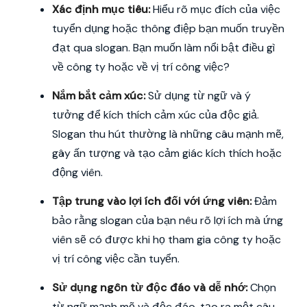
Xác định mục tiêu:
Hiểu rõ mục đích của việc
tuyển dụng hoặc thông điệp bạn muốn truyền
đạt qua slogan. Bạn muốn làm nổi bật điều gì
về công ty hoặc về vị trí công việc?
Nắm bắt cảm xúc:
Sử dụng từ ngữ và ý
tưởng để kích thích cảm xúc của độc giả.
Slogan thu hút thường là những câu mạnh mẽ,
gây ấn tượng và tạo cảm giác kích thích hoặc
động viên.
Tập trung vào lợi ích đối với ứng viên:
Đảm
bảo rằng slogan của bạn nêu rõ lợi ích mà ứng
viên sẽ có được khi họ tham gia công ty hoặc
vị trí công việc cần tuyển.
Sử dụng ngôn từ độc đáo và dễ nhớ:
Chọn
từ ngữ mạnh mẽ và độc đáo, tạo ra một câu