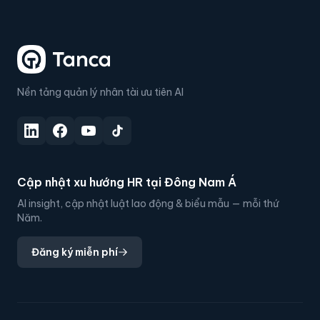
Nền tảng quản lý nhân tài ưu tiên AI
Cập nhật xu hướng HR tại Đông Nam Á
AI insight, cập nhật luật lao động & biểu mẫu — mỗi thứ
Năm.
Đăng ký miễn phí