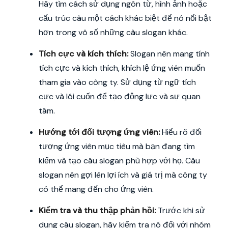
Hãy tìm cách sử dụng ngôn từ, hình ảnh hoặc
cấu trúc câu một cách khác biệt để nó nổi bật
hơn trong vô số những câu slogan khác.
Tích cực và kích thích:
Slogan nên mang tính
tích cực và kích thích, khích lệ ứng viên muốn
tham gia vào công ty. Sử dụng từ ngữ tích
cực và lôi cuốn để tạo động lực và sự quan
tâm.
Hướng tới đối tượng ứng viên:
Hiểu rõ đối
tượng ứng viên mục tiêu mà bạn đang tìm
kiếm và tạo câu slogan phù hợp với họ. Câu
slogan nên gợi lên lợi ích và giá trị mà công ty
có thể mang đến cho ứng viên.
Kiểm tra và thu thập phản hồi:
Trước khi sử
dụng câu slogan, hãy kiểm tra nó đối với nhóm