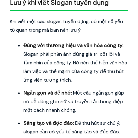
Lưu ý khi viết Slogan tuyển dụng
Khi viết một câu slogan tuyển dụng, có một số yếu
tố quan trọng mà bạn nên lưu ý:
Đúng với thương hiệu và văn hóa công ty:
Slogan phải phản ánh đúng giá trị cốt lõi và
tầm nhìn của công ty. Nó nên thể hiện văn hóa
làm việc và thế mạnh của công ty để thu hút
ứng viên tương thích.
Ngắn gọn và dễ nhớ:
Một câu ngắn gọn giúp
nó dễ dàng ghi nhớ và truyền tải thông điệp
một cách nhanh chóng.
Sáng tạo và độc đáo:
Để thu hút sự chú ý,
slogan cần có yếu tố sáng tạo và độc đáo.