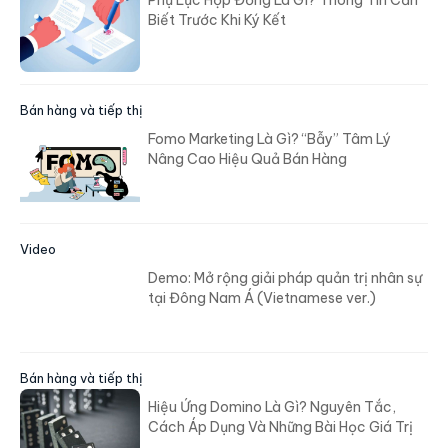
Phụ Lục Hợp Đồng Là Gì? Thông Tin Cần
Biết Trước Khi Ký Kết
Bán hàng và tiếp thị
Fomo Marketing Là Gì? “Bẫy” Tâm Lý
Nâng Cao Hiệu Quả Bán Hàng
Video
Demo: Mở rộng giải pháp quản trị nhân sự
tại Đông Nam Á (Vietnamese ver.)
Bán hàng và tiếp thị
Hiệu Ứng Domino Là Gì? Nguyên Tắc,
Cách Áp Dụng Và Những Bài Học Giá Trị