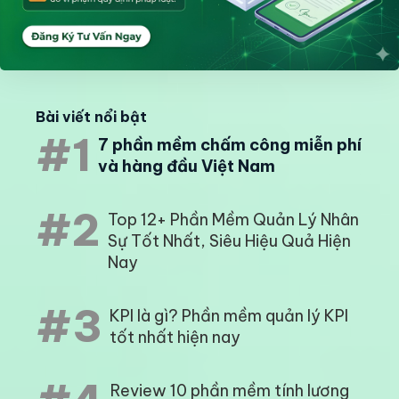
Bài viết nổi bật
#1
7 phần mềm chấm công miễn phí
và hàng đầu Việt Nam
#2
Top 12+ Phần Mềm Quản Lý Nhân
Sự Tốt Nhất, Siêu Hiệu Quả Hiện
Nay
#3
KPI là gì? Phần mềm quản lý KPI
tốt nhất hiện nay
Review 10 phần mềm tính lương