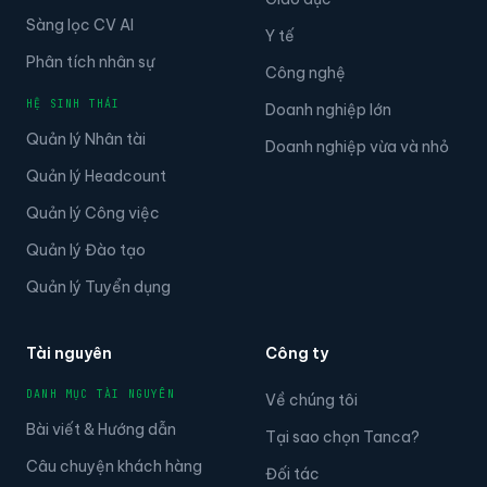
Sàng lọc CV AI
Y tế
Phân tích nhân sự
Công nghệ
HỆ SINH THÁI
Doanh nghiệp lớn
Quản lý Nhân tài
Doanh nghiệp vừa và nhỏ
Quản lý Headcount
Quản lý Công việc
Quản lý Đào tạo
Quản lý Tuyển dụng
Tài nguyên
Công ty
DANH MỤC TÀI NGUYÊN
Về chúng tôi
Bài viết & Hướng dẫn
Tại sao chọn Tanca?
Câu chuyện khách hàng
Đối tác