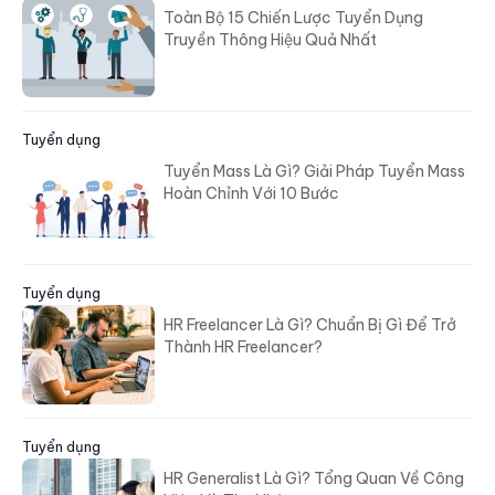
Toàn Bộ 15 Chiến Lược Tuyển Dụng
Truyền Thông Hiệu Quả Nhất
Tuyển dụng
Tuyển Mass Là Gì? Giải Pháp Tuyển Mass
Hoàn Chỉnh Với 10 Bước
Tuyển dụng
HR Freelancer Là Gì? Chuẩn Bị Gì Để Trở
Thành HR Freelancer?
Tuyển dụng
HR Generalist Là Gì? Tổng Quan Về Công