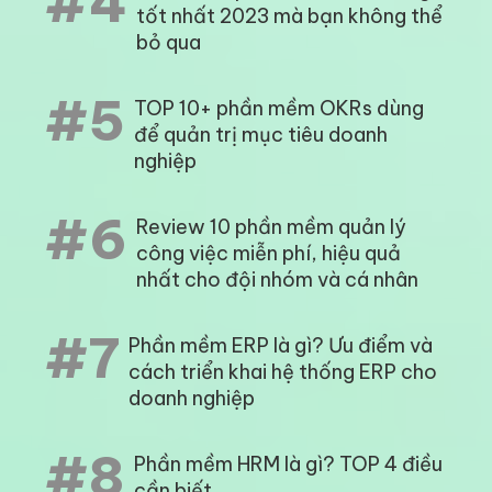
#4
tốt nhất 2023 mà bạn không thể
bỏ qua
#5
TOP 10+ phần mềm OKRs dùng
để quản trị mục tiêu doanh
nghiệp
#6
Review 10 phần mềm quản lý
công việc miễn phí, hiệu quả
nhất cho đội nhóm và cá nhân
#7
Phần mềm ERP là gì? Ưu điểm và
cách triển khai hệ thống ERP cho
doanh nghiệp
#8
Phần mềm HRM là gì? TOP 4 điều
cần biết