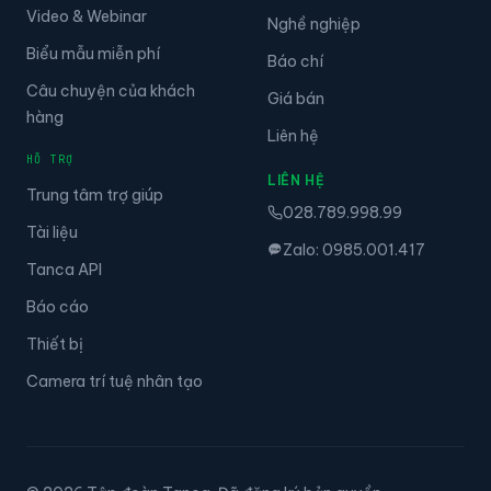
Video & Webinar
Nghề nghiệp
Biểu mẫu miễn phí
Báo chí
Câu chuyện của khách
Giá bán
hàng
Liên hệ
HỖ TRỢ
LIÊN HỆ
Trung tâm trợ giúp
028.789.998.99
Tài liệu
Zalo: 0985.001.417
Tanca API
Báo cáo
Thiết bị
Camera trí tuệ nhân tạo