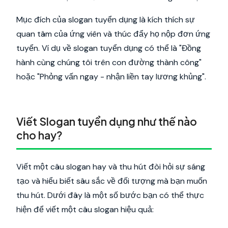
Mục đích của slogan tuyển dụng là kích thích sự
quan tâm của ứng viên và thúc đẩy họ nộp đơn ứng
tuyển. Ví dụ về slogan tuyển dụng có thể là "Đồng
hành cùng chúng tôi trên con đường thành công"
hoặc "Phỏng vấn ngay - nhận liền tay lương khủng".
Viết Slogan tuyển dụng như thế nào
cho hay?
Viết một câu slogan hay và thu hút đòi hỏi sự sáng
tạo và hiểu biết sâu sắc về đối tượng mà bạn muốn
thu hút. Dưới đây là một số bước bạn có thể thực
hiện để viết một câu slogan hiệu quả: