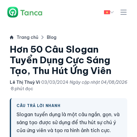
Trang chủ
Blog
Hơn 50 Câu Slogan
Tuyển Dụng Cực Sáng
Tạo, Thu Hút Ứng Viên
Lê Thị Thuỳ Vi
·
03/03/2024
·
Ngày cập nhật
04/08/2026
·
8 phút đọc
CÂU TRẢ LỜI NHANH
Slogan tuyển dụng là một câu ngắn, gọn, và
sáng tạo được sử dụng để thu hút sự chú ý
của ứng viên và tạo ra hình ảnh tích cực.