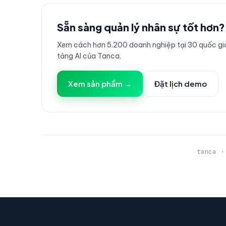
Sẵn sàng quản lý nhân sự tốt hơn?
Xem cách hơn 5.200 doanh nghiệp tại 30 quốc gia
tảng AI của Tanca.
Xem sản phẩm →
Đặt lịch demo
tanca ·