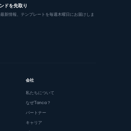
レンドを先取り
の最新情報、テンプレートを毎週木曜日にお届けしま
会社
私たちについて
なぜTanca？
パートナー
キャリア