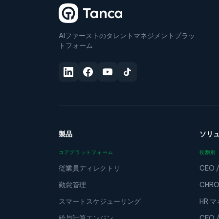
AIファーストのタレントマネジメントプラッ
トフォーム
製品
ソリ
コアプラットフォーム
役割別
従業員ディレクトリ
CEO 
勤怠管理
CHRO
スマートスケジューリング
HR 
給与計算エンジン
CFO 