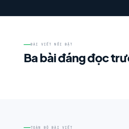
BÀI VIẾT NỔI BẬT
Ba bài đáng đọc tr
TOÀN BỘ BÀI VIẾT