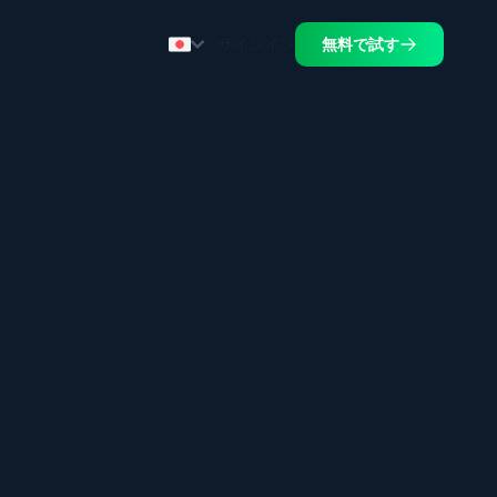
サインイン
無料で試す
.