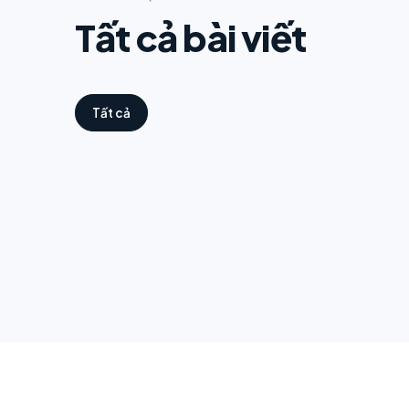
Tất cả bài viết
Tất cả