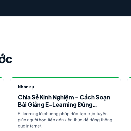
ước
Nhân sự
Chia Sẻ Kinh Nghiệm - Cách Soạn
Bài Giảng E-Learning Đúng
Chuẩn!
E-learning là phương pháp đào tạo trực tuyến
giúp người học tiếp cận kiến thức dễ dàng thông
qua internet.