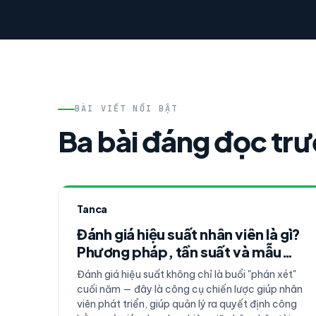
BÀI VIẾT NỔI BẬT
Ba bài đáng đọc tr
Tanca
Đánh giá hiệu suất nhân viên là gì?
Phương pháp, tần suất và mẫu
form Performance Review 2025
Đánh giá hiệu suất không chỉ là buổi "phán xét"
cuối năm — đây là công cụ chiến lược giúp nhân
viên phát triển, giúp quản lý ra quyết định công