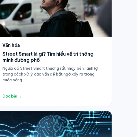
Văn hóa
Street Smart là gì? Tìm hiểu về trí thông
minh đường phố
Người có Street Smart thường rất nhạy bén, lanh lợi
trong cách xử lý các vấn đề bất ngờ xảy ra trong
cuộc sống.
Đọc bài →