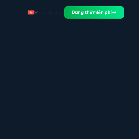
Đăng nhập
Dùng thử miễn phí
.