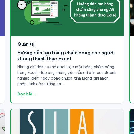
Quản trị
Hướng dẫn tạo bảng chấm công cho người
không thành thạo Excel
Những chỉ dẫn cụ thể cách tạo một bảng chấm công
bằng Excel, đáp ứng những yêu cầu cơ bản của doanh
nghiệp: đếm ngày công chuẩn, tính lương, ghi nhận
phép, tính công tăng ca…
Đọc bài →