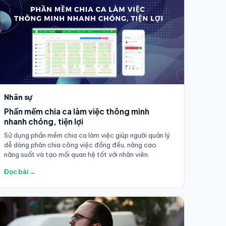
Nhân sự
Phần mềm chia ca làm việc thông minh
nhanh chóng, tiện lợi
Sử dụng phần mềm chia ca làm việc giúp người quản lý
dễ dàng phân chia công việc đồng đều, nâng cao
năng suất và tạo mối quan hệ tốt với nhân viên.
Đọc bài →