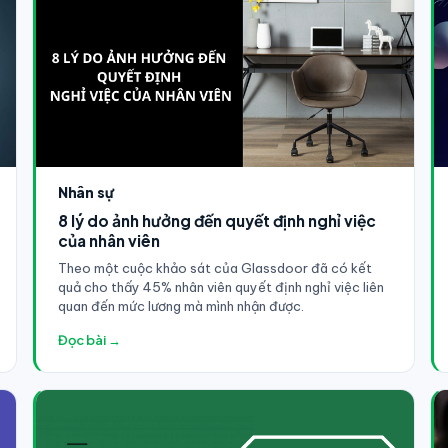
Nhân sự
8 lý do ảnh hưởng đến quyết định nghỉ việc
của nhân viên
Theo một cuộc khảo sát của Glassdoor đã có kết
quả cho thấy 45% nhân viên quyết định nghỉ việc liên
quan đến mức lương mà mình nhận được.
Đọc bài →