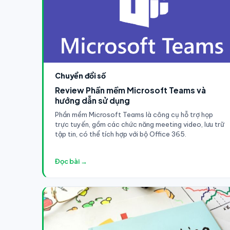
Chuyển đổi số
Review Phần mềm Microsoft Teams và
hướng dẫn sử dụng
Phần mềm Microsoft Teams là công cụ hỗ trợ họp
trực tuyến, gồm các chức năng meeting video, lưu trữ
tập tin, có thể tích hợp với bộ Office 365.
Đọc bài →