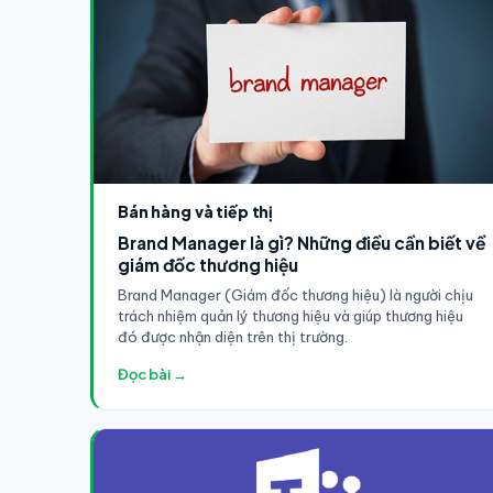
Bán hàng và tiếp thị
Brand Manager là gì? Những điều cần biết về
giám đốc thương hiệu
Brand Manager (Giám đốc thương hiệu) là người chịu
trách nhiệm quản lý thương hiệu và giúp thương hiệu
đó được nhận diện trên thị trường.
Đọc bài →