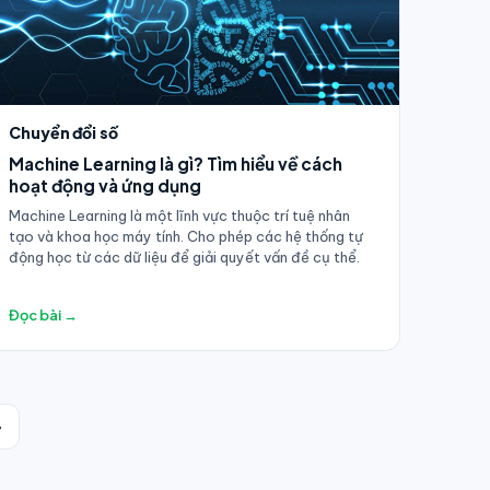
Chuyển đổi số
Machine Learning là gì? Tìm hiểu về cách
hoạt động và ứng dụng
Machine Learning là một lĩnh vực thuộc trí tuệ nhân
tạo và khoa học máy tính. Cho phép các hệ thống tự
động học từ các dữ liệu để giải quyết vấn đề cụ thể.
Đọc bài →
→