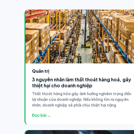
Quản trị
3 nguyên nhân làm thất thoát hàng hoá, gây
thiệt hại cho doanh nghiệp
Thất thoát hàng hóa gây ảnh hưởng nghiêm trọng đến
lợi nhuận của doanh nghiệp. Nếu không tìm ra nguyên
nhân, doanh nghiệp sẽ phải chịu thiệt hại nặng.
Đọc bài →