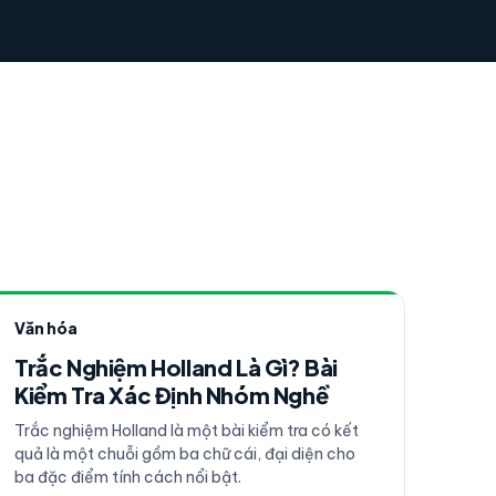
Văn hóa
Trắc Nghiệm Holland Là Gì? Bài
Kiểm Tra Xác Định Nhóm Nghề
Trắc nghiệm Holland là một bài kiểm tra có kết
quả là một chuỗi gồm ba chữ cái, đại diện cho
ba đặc điểm tính cách nổi bật.