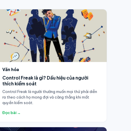
Văn hóa
Control Freak là gì? Dấu hiệu của người
thích kiểm soát
Control Freak là người thường muốn mọi thứ phải diễn
ra theo cách họ mong đợi và căng thẳng khi mất
quyền kiểm soát.
Đọc bài →