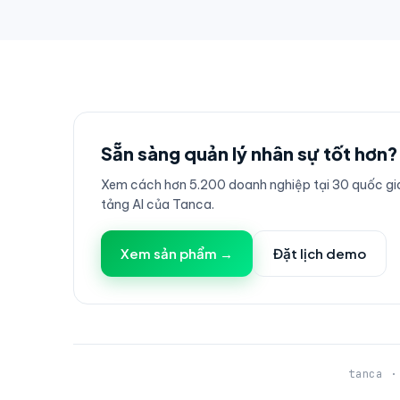
Sẵn sàng quản lý nhân sự tốt hơn?
Xem cách hơn 5.200 doanh nghiệp tại 30 quốc gia
tảng AI của Tanca.
Xem sản phẩm →
Đặt lịch demo
tanca ·