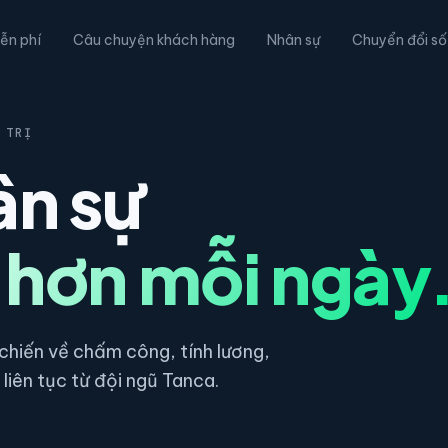
ễn phí
Câu chuyện khách hàng
Nhân sự
Chuyển đổi số
 TRỊ
ân sự
 hơn mỗi ngày
hiến về chấm công, tính lương,
liên tục từ đội ngũ Tanca.