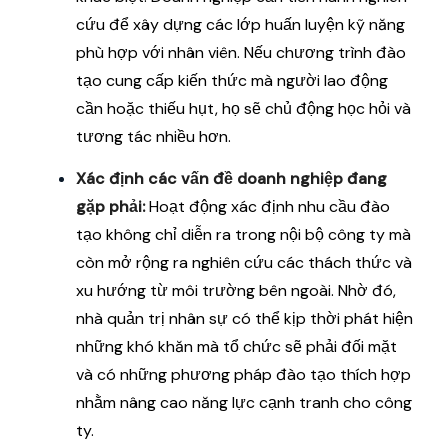
cứu để xây dựng các lớp huấn luyện kỹ năng
phù hợp với nhân viên. Nếu chương trình đào
tạo cung cấp kiến thức mà người lao động
cần hoặc thiếu hụt, họ sẽ chủ động học hỏi và
tương tác nhiều hơn.
Xác định các vấn đề doanh nghiệp đang
gặp phải:
Hoạt động xác định nhu cầu đào
tạo không chỉ diễn ra trong nội bộ công ty mà
còn mở rộng ra nghiên cứu các thách thức và
xu hướng từ môi trường bên ngoài. Nhờ đó,
nhà quản trị nhân sự có thể kịp thời phát hiện
những khó khăn mà tổ chức sẽ phải đối mặt
và có những phương pháp đào tạo thích hợp
nhằm nâng cao năng lực cạnh tranh cho công
ty.