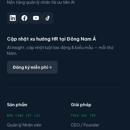
Nền tảng quản lý nhân tài ưu tiên AI
Cập nhật xu hướng HR tại Đông Nam Á
AI insight, cập nhật luật lao động & biểu mẫu — mỗi thứ
Năm.
Đăng ký miễn phí
Sản phẩm
Giải pháp
NỀN TẢNG CỐT LÕI
THEO VAI TRÒ
Quản lý Nhân viên
CEO / Founder