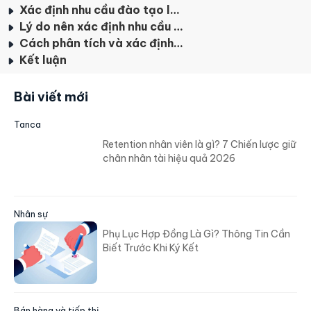
Xác định nhu cầu đào tạo là gì?
Lý do nên xác định nhu cầu đào tạo nhân sự
Cách phân tích và xác định nhu cầu đào tạo của nhân viên
Kết luận
Bài viết mới
Tanca
Retention nhân viên là gì? 7 Chiến lược giữ
chân nhân tài hiệu quả 2026
Nhân sự
Phụ Lục Hợp Đồng Là Gì? Thông Tin Cần
Biết Trước Khi Ký Kết
Bán hàng và tiếp thị