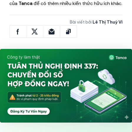
của
Tanca
để có thêm nhiều kiến thức hữu ích khác.
Bài viết bởi
Lê Thị Thuỳ Vi