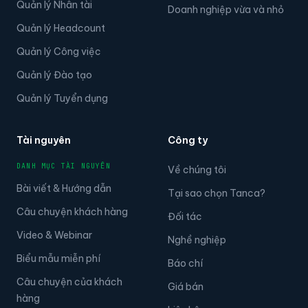
Quản lý Nhân tài
Doanh nghiệp vừa và nhỏ
Quản lý Headcount
Quản lý Công việc
Quản lý Đào tạo
Quản lý Tuyển dụng
Tài nguyên
Công ty
DANH MỤC TÀI NGUYÊN
Về chúng tôi
Bài viết & Hướng dẫn
Tại sao chọn Tanca?
Câu chuyện khách hàng
Đối tác
Video & Webinar
Nghề nghiệp
Biểu mẫu miễn phí
Báo chí
Câu chuyện của khách
Giá bán
hàng