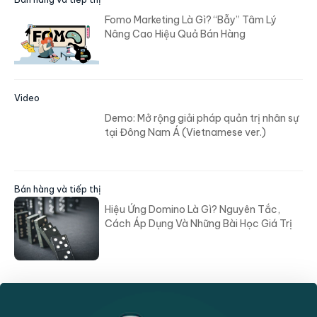
Fomo Marketing Là Gì? “Bẫy” Tâm Lý
Nâng Cao Hiệu Quả Bán Hàng
Video
Demo: Mở rộng giải pháp quản trị nhân sự
tại Đông Nam Á (Vietnamese ver.)
Bán hàng và tiếp thị
Hiệu Ứng Domino Là Gì? Nguyên Tắc,
Cách Áp Dụng Và Những Bài Học Giá Trị