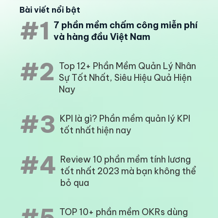
Bài viết nổi bật
#1
7 phần mềm chấm công miễn phí
và hàng đầu Việt Nam
#2
Top 12+ Phần Mềm Quản Lý Nhân
Sự Tốt Nhất, Siêu Hiệu Quả Hiện
Nay
#3
KPI là gì? Phần mềm quản lý KPI
tốt nhất hiện nay
#4
Review 10 phần mềm tính lương
tốt nhất 2023 mà bạn không thể
bỏ qua
#5
TOP 10+ phần mềm OKRs dùng