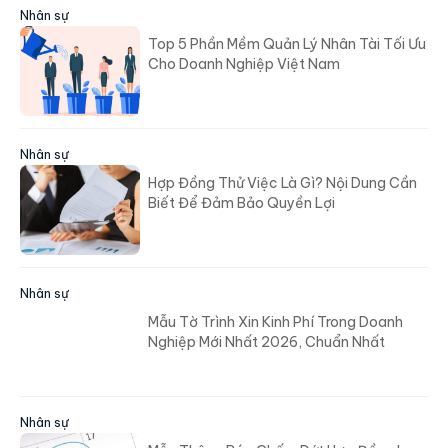
Nhân sự
Top 5 Phần Mềm Quản Lý Nhân Tài Tối Ưu
Cho Doanh Nghiệp Việt Nam
Nhân sự
Hợp Đồng Thử Việc Là Gì? Nội Dung Cần
Biết Để Đảm Bảo Quyền Lợi
Nhân sự
Mẫu Tờ Trình Xin Kinh Phí Trong Doanh
Nghiệp Mới Nhất 2026, Chuẩn Nhất
Nhân sự