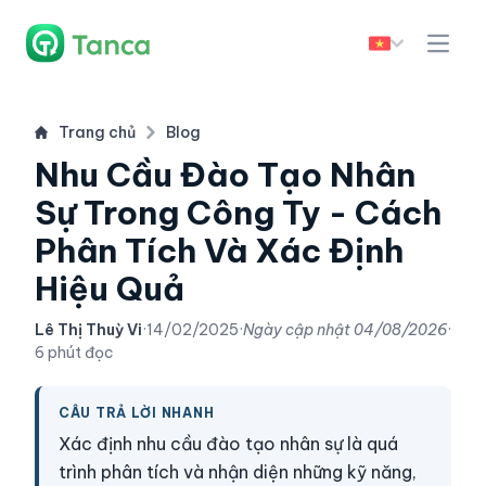
Trang chủ
Blog
Nhu Cầu Đào Tạo Nhân
Sự Trong Công Ty - Cách
Phân Tích Và Xác Định
Hiệu Quả
Lê Thị Thuỳ Vi
·
14/02/2025
·
Ngày cập nhật
04/08/2026
·
6 phút đọc
CÂU TRẢ LỜI NHANH
Xác định nhu cầu đào tạo nhân sự là quá
trình phân tích và nhận diện những kỹ năng,