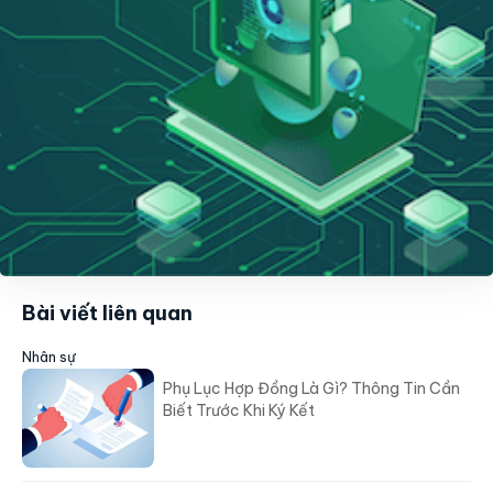
Bài viết liên quan
Nhân sự
Phụ Lục Hợp Đồng Là Gì? Thông Tin Cần
Biết Trước Khi Ký Kết