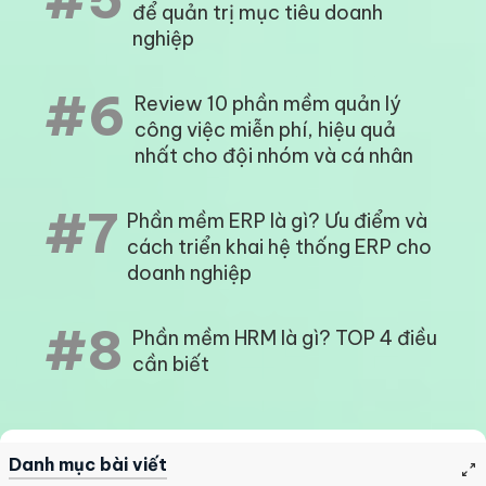
để quản trị mục tiêu doanh
nghiệp
#6
Review 10 phần mềm quản lý
công việc miễn phí, hiệu quả
nhất cho đội nhóm và cá nhân
#7
Phần mềm ERP là gì? Ưu điểm và
cách triển khai hệ thống ERP cho
doanh nghiệp
#8
Phần mềm HRM là gì? TOP 4 điều
cần biết
Danh mục bài viết