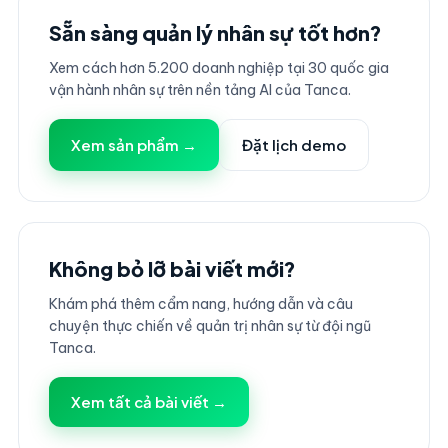
Sẵn sàng quản lý nhân sự tốt hơn?
Xem cách hơn 5.200 doanh nghiệp tại 30 quốc gia
vận hành nhân sự trên nền tảng AI của Tanca.
Xem sản phẩm →
Đặt lịch demo
Không bỏ lỡ bài viết mới?
Khám phá thêm cẩm nang, hướng dẫn và câu
chuyện thực chiến về quản trị nhân sự từ đội ngũ
Tanca.
Xem tất cả bài viết →