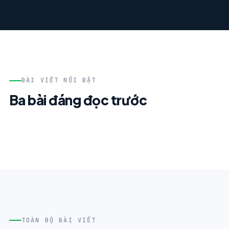
BÀI VIẾT NỔI BẬT
Ba bài đáng đọc trước
TOÀN BỘ BÀI VIẾT