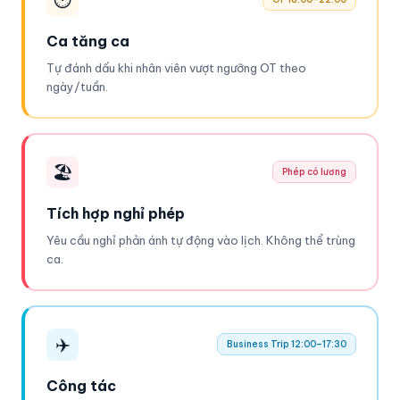
Ca tăng ca
Tự đánh dấu khi nhân viên vượt ngưỡng OT theo
ngày/tuần.
🏖
Phép có lương
Tích hợp nghỉ phép
Yêu cầu nghỉ phản ánh tự động vào lịch. Không thể trùng
ca.
✈️
Business Trip 12:00–17:30
Công tác