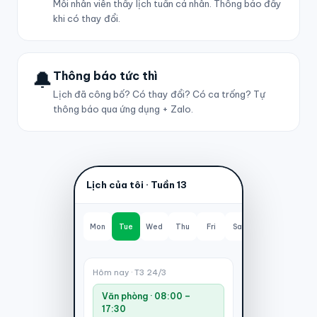
Mỗi nhân viên thấy lịch tuần cá nhân. Thông báo đẩy
khi có thay đổi.
🔔
Thông báo tức thì
Lịch đã công bố? Có thay đổi? Có ca trống? Tự
thông báo qua ứng dụng + Zalo.
Lịch của tôi · Tuần 13
Mon
Tue
Wed
Thu
Fri
Sat
Sun
Hôm nay · T3 24/3
Văn phòng · 08:00 –
17:30