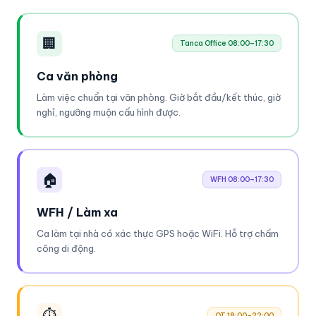
🏢
Tanca Office 08:00–17:30
Ca văn phòng
Làm việc chuẩn tại văn phòng. Giờ bắt đầu/kết thúc, giờ
nghỉ, ngưỡng muộn cấu hình được.
🏠
WFH 08:00–17:30
WFH / Làm xa
Ca làm tại nhà có xác thực GPS hoặc WiFi. Hỗ trợ chấm
công di động.
⏱
OT 18:00–22:00