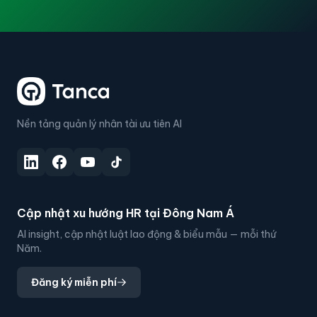
Nền tảng quản lý nhân tài ưu tiên AI
Cập nhật xu hướng HR tại Đông Nam Á
AI insight, cập nhật luật lao động & biểu mẫu — mỗi thứ
Năm.
Đăng ký miễn phí