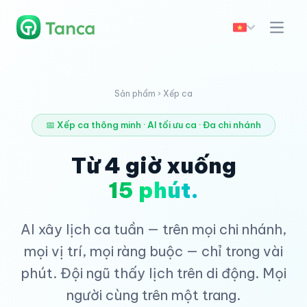
Sản phẩm › Xếp ca
📅 Xếp ca thông minh · AI tối ưu ca · Đa chi nhánh
Từ 4 giờ xuống
15 phút.
AI xây lịch ca tuần — trên mọi chi nhánh,
mọi vị trí, mọi ràng buộc — chỉ trong vài
phút. Đội ngũ thấy lịch trên di động. Mọi
người cùng trên một trang.