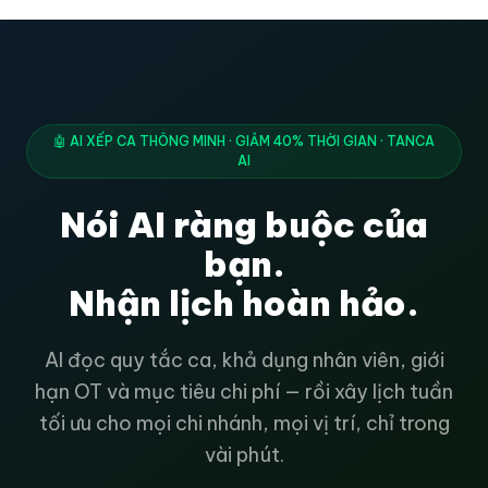
🤖 AI XẾP CA THÔNG MINH · GIẢM 40% THỜI GIAN · TANCA
AI
Nói AI ràng buộc của
bạn.
Nhận lịch hoàn hảo.
AI đọc quy tắc ca, khả dụng nhân viên, giới
hạn OT và mục tiêu chi phí — rồi xây lịch tuần
tối ưu cho mọi chi nhánh, mọi vị trí, chỉ trong
vài phút.