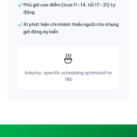
Phủ giờ cao điểm (trưa 11–14, tối 17–21) tự
động
AI phát hiện chi nhánh thiếu người cho khung
giờ đông dự kiến
🍜
Industry-specific scheduling optimized for
f&b