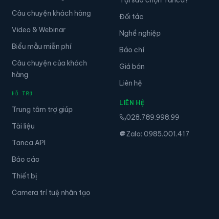
Tại sao chọn Tanca?
Câu chuyện khách hàng
Đối tác
Video & Webinar
Nghề nghiệp
Biểu mẫu miễn phí
Báo chí
Câu chuyện của khách
Giá bán
hàng
Liên hệ
HỖ TRỢ
LIÊN HỆ
Trung tâm trợ giúp
028.789.998.99
Tài liệu
Zalo: 0985.001.417
Tanca API
Báo cáo
Thiết bị
Camera trí tuệ nhân tạo