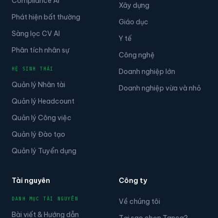
Compliance AI
Xây dựng
Phát hiện bất thường
Giáo dục
Sàng lọc CV AI
Y tế
Phân tích nhân sự
Công nghệ
HỆ SINH THÁI
Doanh nghiệp lớn
Quản lý Nhân tài
Doanh nghiệp vừa và nhỏ
Quản lý Headcount
Quản lý Công việc
Quản lý Đào tạo
Quản lý Tuyển dụng
Tài nguyên
Công ty
DANH MỤC TÀI NGUYÊN
Về chúng tôi
Bài viết & Hướng dẫn