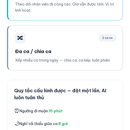
Theo dõi nhân viên đi công tác. Giờ vẫn được tính. Vị trí
linh hoạt.
🔀
2 ca ●●
Đa ca / chia ca
Xếp nhiều ca trong ngày — chia ca, ca kép, luân phiên.
Quy tắc cấu hình được — đặt một lần, AI
luôn tuân thủ
⏰
Ngưỡng đi muộn:
15 phút
🌙
Nghỉ tối thiểu giữa ca:
8 giờ