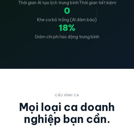
Thời gian AI tạo lịch trung bình
Thời gian tiết kiệm
0
Khe ca bỏ trống (AI đảm bảo)
18%
Giảm chi phí lao động trung bình
CẤU HÌNH CA
Mọi loại ca doanh
nghiệp bạn cần.