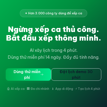
✦ Hơn 3.000 công ty dùng để xếp ca
Ngừng xếp ca thủ công.
Bắt đầu xếp thông minh.
AI xây lịch trong 4 phút.
Dùng thử miễn phí 14 ngày. Đầy đủ tính năng.
Dùng thử miễn
Đặt lịch demo 30
phí
phút
🤖 AI xếp ca · 🏢 Đa chi nhánh · 📱 App di động · ⚡ Tạo lịch 4 phút