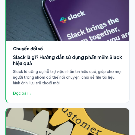
Chuyển đổi số
Slack là gì? Hướng dẫn sử dụng phần mềm Slack
hiệu quả
Slack là công cụ hỗ trợ việc nhắn tin hiệu quả, giúp cho mọi
người trong nhóm có thể nói chuyện, chia sẻ file tài liệu,
hình ảnh, lưu trữ thoải mái.
Đọc bài →