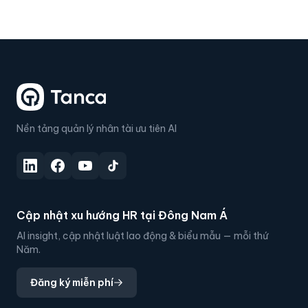
Nền tảng quản lý nhân tài ưu tiên AI
Cập nhật xu hướng HR tại Đông Nam Á
AI insight, cập nhật luật lao động & biểu mẫu — mỗi thứ
Năm.
Đăng ký miễn phí