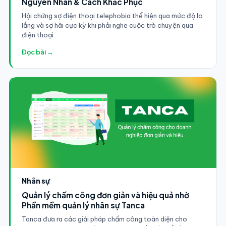
Nguyên Nhân & Cách Khắc Phục
Hội chứng sợ điện thoại telephobia thể hiện qua mức độ lo
lắng và sợ hãi cực kỳ khi phải nghe cuộc trò chuyện qua
điện thoại.
Đọc bài →
Nhân sự
Quản lý chấm công đơn giản và hiệu quả nhờ
Phần mềm quản lý nhân sự Tanca
Tanca đưa ra các giải pháp chấm công toàn diện cho