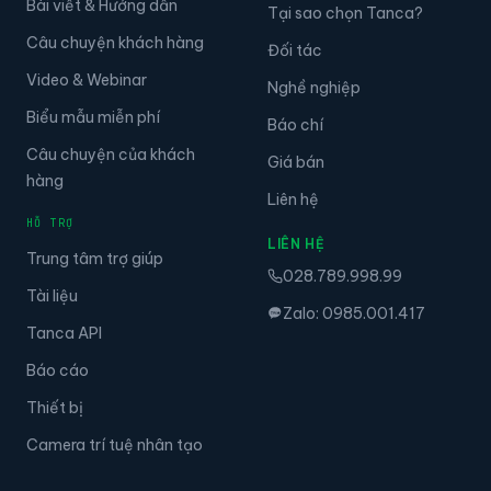
Bài viết & Hướng dẫn
Tại sao chọn Tanca?
Câu chuyện khách hàng
Đối tác
Video & Webinar
Nghề nghiệp
Biểu mẫu miễn phí
Báo chí
Câu chuyện của khách
Giá bán
hàng
Liên hệ
HỖ TRỢ
LIÊN HỆ
Trung tâm trợ giúp
028.789.998.99
Tài liệu
Zalo: 0985.001.417
Tanca API
Báo cáo
Thiết bị
Camera trí tuệ nhân tạo