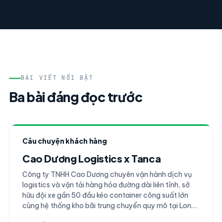
BÀI VIẾT NỔI BẬT
Ba bài đáng đọc trước
Câu chuyện khách hàng
Cao Dương Logistics x Tanca
Công ty TNHH Cao Dương chuyên vận hành dịch vụ
logistics và vận tải hàng hóa đường dài liên tỉnh, sở
hữu đội xe gần 50 đầu kéo container công suất lớn
cùng hệ thống kho bãi trung chuyển quy mô tại Long
An. Với tổng nhân sự dao động từ 140-180 người bao