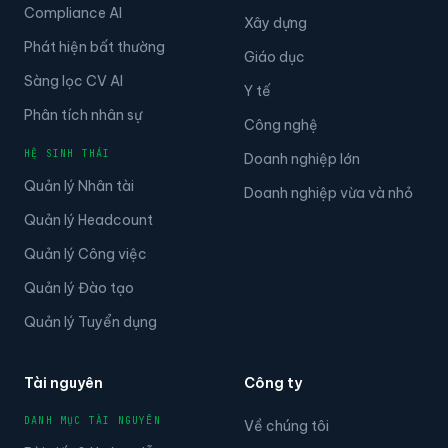
Compliance AI
Xây dựng
Phát hiện bất thường
Giáo dục
Sàng lọc CV AI
Y tế
Phân tích nhân sự
Công nghệ
HỆ SINH THÁI
Doanh nghiệp lớn
Quản lý Nhân tài
Doanh nghiệp vừa và nhỏ
Quản lý Headcount
Quản lý Công việc
Quản lý Đào tạo
Quản lý Tuyển dụng
Tài nguyên
Công ty
DANH MỤC TÀI NGUYÊN
Về chúng tôi