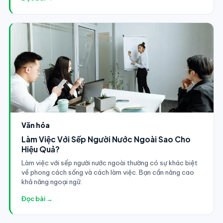
Văn hóa
Làm Việc Với Sếp Người Nước Ngoài Sao Cho
Hiệu Quả?
Làm việc với sếp người nước ngoài thường có sự khác biệt
về phong cách sống và cách làm việc. Bạn cần nâng cao
khả năng ngoại ngữ.
Đọc bài →