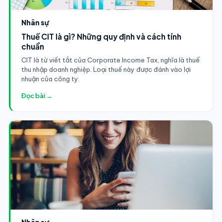
Nhân sự
Thuế CIT là gì? Những quy định và cách tính
chuẩn
CIT là từ viết tắt của Corporate Income Tax, nghĩa là thuế
thu nhập doanh nghiệp. Loại thuế này được đánh vào lợi
nhuận của công ty.
Đọc bài →
Nhân sự