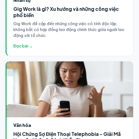
Gig Work là gì? Xu hướng và những công việc
phổ biến
Gig Work đề cập đến những công việc có tính độc lập,
không bắt có hợp đồng lao động chính thức giữa người lao
động với tổ chức.
Đọc bài →
Văn hóa
Hội Chứng Sợ Điện Thoại Telephobia - Giải Mã