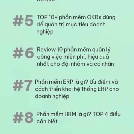
#5
TOP 10+ phần mềm OKRs dùng
để quản trị mục tiêu doanh
nghiệp
#6
Review 10 phần mềm quản lý
công việc miễn phí, hiệu quả
nhất cho đội nhóm và cá nhân
#7
Phần mềm ERP là gì? Ưu điểm và
cách triển khai hệ thống ERP cho
doanh nghiệp
#8
Phần mềm HRM là gì? TOP 4 điều
cần biết