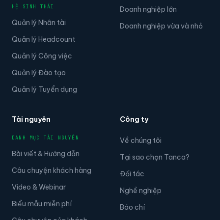
HỆ SINH THÁI
Doanh nghiệp lớn
Quản lý Nhân tài
Doanh nghiệp vừa và nhỏ
Quản lý Headcount
Quản lý Công việc
Quản lý Đào tạo
Quản lý Tuyển dụng
Tài nguyên
Công ty
DANH MỤC TÀI NGUYÊN
Về chúng tôi
Bài viết & Hướng dẫn
Tại sao chọn Tanca?
Câu chuyện khách hàng
Đối tác
Video & Webinar
Nghề nghiệp
Biểu mẫu miễn phí
Báo chí