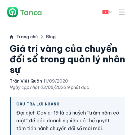
Trang chủ
Blog
Giá trị vàng của chuyển
đổi số trong quản lý nhân
sự
Trần Viết Quân
·
11/09/2020
·
Ngày cập nhật
03/08/2026
·
9 phút đọc
CÂU TRẢ LỜI NHANH
Đại dịch Covid-19 là cú huých “trăm năm có
một” để các doanh nghiệp có thể quyết
tâm tiến hành chuyển đổi số mãi mãi.