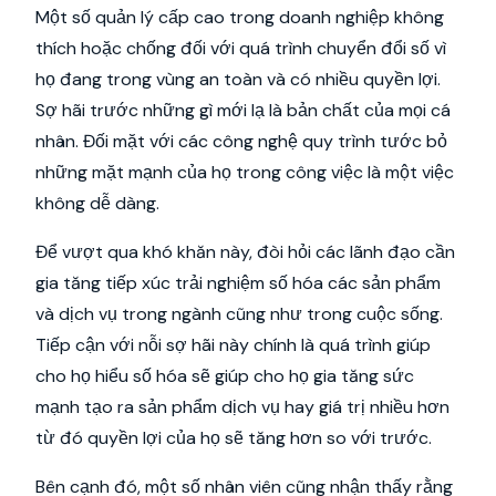
Một số quản lý cấp cao trong doanh nghiệp không
thích hoặc chống đối với quá trình chuyển đổi số vì
họ đang trong vùng an toàn và có nhiều quyền lợi.
Sợ hãi trước những gì mới lạ là bản chất của mọi cá
nhân. Đối mặt với các công nghệ quy trình tước bỏ
những mặt mạnh của họ trong công việc là một việc
không dễ dàng.
Để vượt qua khó khăn này, đòi hỏi các lãnh đạo cần
gia tăng tiếp xúc trải nghiệm số hóa các sản phẩm
và dịch vụ trong ngành cũng như trong cuộc sống.
Tiếp cận với nỗi sợ hãi này chính là quá trình giúp
cho họ hiểu số hóa sẽ giúp cho họ gia tăng sức
mạnh tạo ra sản phẩm dịch vụ hay giá trị nhiều hơn
từ đó quyền lợi của họ sẽ tăng hơn so với trước.
Bên cạnh đó, một số nhân viên cũng nhận thấy rằng