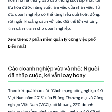
hơn nhờ hệ thống báo cáo thông suốt kịp thời, tối
ưu hóa được năng suất làm việc của nhân viên. Từ
đó, doanh nghiệp có thể tăng hiệu quả hoạt động,
rút ngắn khoảng cách với các đối thủ lớn và tăng
tính cạnh tranh cho doanh nghiệp.
Xem thêm:
7 phần mềm quản lý công việc phổ
biến nhất
Các doanh nghiệp vừa và nhỏ: Người
đã nhập cuộc, kẻ vẫn loay hoay
Theo kết quả khảo sát “Cách mạng công nghiệp 4.0
Việt Nam năm 2018” của Phòng Thương mại và Công
nghiệp Việt Nam (VCCI), có khoảng 22% doanh
nghiệp cho rằng cách mạng công nghiệp 4.0 đã và