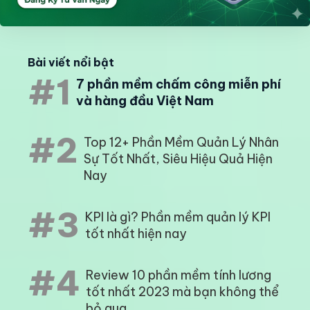
Bài viết nổi bật
#1
7 phần mềm chấm công miễn phí
và hàng đầu Việt Nam
#2
Top 12+ Phần Mềm Quản Lý Nhân
Sự Tốt Nhất, Siêu Hiệu Quả Hiện
Nay
#3
KPI là gì? Phần mềm quản lý KPI
tốt nhất hiện nay
#4
Review 10 phần mềm tính lương
tốt nhất 2023 mà bạn không thể
bỏ qua