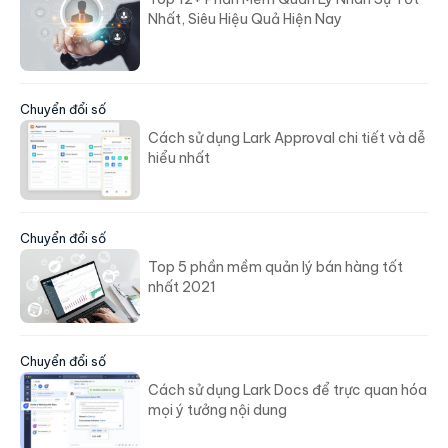
Nhất, Siêu Hiệu Quả Hiện Nay
Chuyển đổi số
Cách sử dụng Lark Approval chi tiết và dễ
hiểu nhất
Chuyển đổi số
Top 5 phần mềm quản lý bán hàng tốt
nhất 2021
Chuyển đổi số
Cách sử dụng Lark Docs để trực quan hóa
mọi ý tưởng nội dung