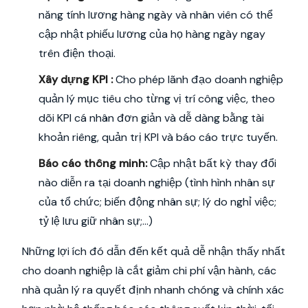
năng tính lương hàng ngày và nhân viên có thể
cập nhật phiếu lương của họ hàng ngày ngay
trên điện thoại.
Xây dựng KPI
:
Cho phép lãnh đạo doanh nghiệp
quản lý mục tiêu cho từng vị trí công việc, theo
dõi KPI cá nhân đơn giản và dễ dàng bằng tài
khoản riêng, quản trị KPI và báo cáo trực tuyến.
Báo cáo thông minh:
Cập nhật bất kỳ thay đổi
nào diễn ra tại doanh nghiệp (tình hình nhân sự
của tổ chức; biến động nhân sự; lý do nghỉ việc;
tỷ lệ lưu giữ nhân sự;...)
Những lợi ích đó dẫn đến kết quả dễ nhận thấy nhất
cho doanh nghiệp là cắt giảm chi phí vận hành, các
nhà quản lý ra quyết định nhanh chóng và chính xác