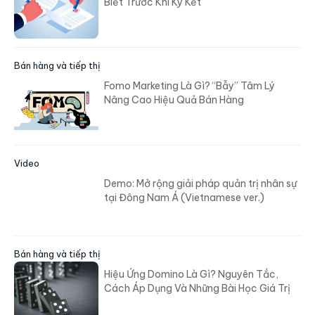
Biết Trước Khi Ký Kết
Bán hàng và tiếp thị
Fomo Marketing Là Gì? “Bẫy” Tâm Lý
Nâng Cao Hiệu Quả Bán Hàng
Video
Demo: Mở rộng giải pháp quản trị nhân sự
tại Đông Nam Á (Vietnamese ver.)
Bán hàng và tiếp thị
Hiệu Ứng Domino Là Gì? Nguyên Tắc,
Cách Áp Dụng Và Những Bài Học Giá Trị