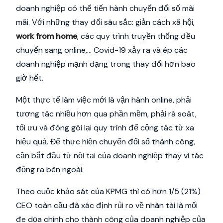
doanh nghiệp có thể tiến hành chuyển đổi số mãi
mãi. Với những thay đổi sâu sắc: giản cách xã hội,
work from home
, các quy trình truyền thống đều
chuyển sang online,... Covid-19 xảy ra và ép các
doanh nghiệp mạnh dạng trong thay đổi hơn bao
giờ hết.
Một thực tế làm việc mới là vận hành online, phải
tương tác nhiều hơn qua phần mềm, phải rà soát,
tối ưu và đóng gói lại quy trình để cộng tác từ xa
hiệu quả. Để thực hiện chuyển đổi số thành công,
cần bắt đầu từ nội tại của doanh nghiệp thay vì tác
động ra bên ngoài.
Theo cuộc khảo sát của KPMG thì có hơn 1/5 (21%)
CEO toàn cầu đã xác định rủi ro về nhân tài là mối
đe dọa chính cho thành công của doanh nghiệp của