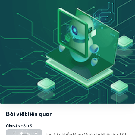
Bài viết liên quan
Chuyển đổi số
Top 12+ Phần Mềm Quản Lý Nhân Sự Tốt