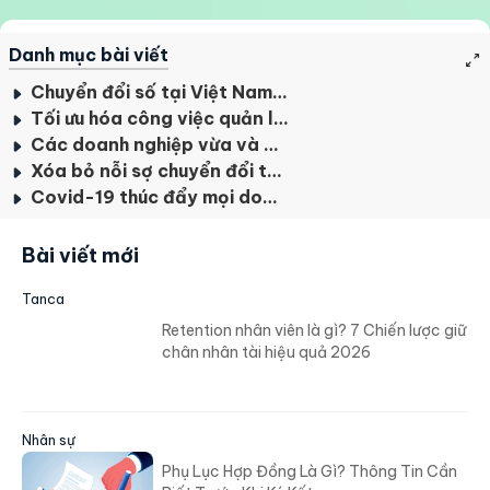
Danh mục bài viết
Chuyển đổi số tại Việt Nam đã tiến xa như thế nào?
Tối ưu hóa công việc quản lý nhân sự nhờ chuyển đổi số
Các doanh nghiệp vừa và nhỏ: Người đã nhập cuộc, kẻ vẫn loay hoay
Xóa bỏ nỗi sợ chuyển đổi từ cấp lãnh đạo đến nhân viên
Covid-19 thúc đẩy mọi doanh nghiệp chuyển đổi số trong quản lý nhân sự
Bài viết mới
Tanca
Retention nhân viên là gì? 7 Chiến lược giữ
chân nhân tài hiệu quả 2026
Nhân sự
Phụ Lục Hợp Đồng Là Gì? Thông Tin Cần