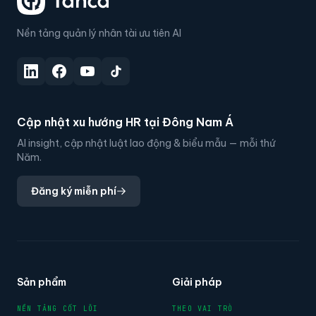
Nền tảng quản lý nhân tài ưu tiên AI
Cập nhật xu hướng HR tại Đông Nam Á
AI insight, cập nhật luật lao động & biểu mẫu — mỗi thứ
Năm.
Đăng ký miễn phí
Sản phẩm
Giải pháp
NỀN TẢNG CỐT LÕI
THEO VAI TRÒ