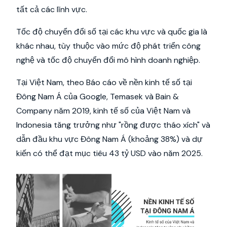
tất cả các lĩnh vực.
Tốc độ chuyển đổi số tại các khu vực và quốc gia là
khác nhau, tùy thuộc vào mức độ phát triển công
nghệ và tốc độ chuyển đổi mô hình doanh nghiệp.
Tại Việt Nam, theo Báo cáo về nền kinh tế số tại
Đông Nam Á của Google, Temasek và Bain &
Company năm 2019, kinh tế số của Việt Nam và
Indonesia tăng trưởng như "rồng được tháo xích" và
dẫn đầu khu vực Đông Nam Á (khoảng 38%) và dự
kiến có thể đạt mục tiêu 43 tỷ USD vào năm 2025.