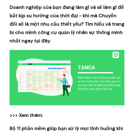
Doanh nghiệp của bạn đang làm gì và sẽ làm gì để
bắt kịp xu hướng của thời đại - khi mà Chuyển
đổi số là một nhu cầu thiết yếu? Tìm hiểu và trang
bị cho mình công cụ quản lý nhân sự thông minh
nhất ngay tại đây.
>>> Xem thêm:
Bộ 11 phần mềm giúp bạn xử lý mọi tình huống khi