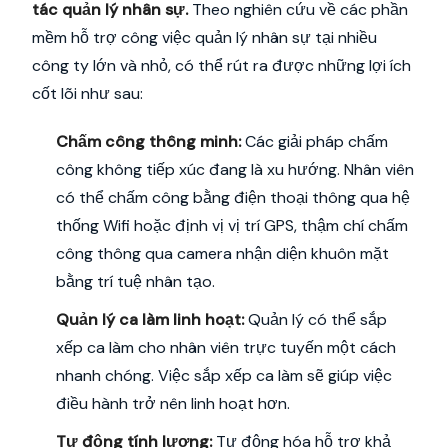
tác quản lý nhân sự.
Theo nghiên cứu về các phần
mềm hỗ trợ công việc quản lý nhân sự tại nhiều
công ty lớn và nhỏ, có thể rút ra được những lợi ích
cốt lõi như sau:
Chấm công thông minh
:
Các giải pháp chấm
công không tiếp xúc đang là xu hướng. Nhân viên
có thể chấm công bằng điện thoại thông qua hệ
thống Wifi hoặc định vị vị trí GPS, thậm chí chấm
công thông qua camera nhận diện khuôn mặt
bằng trí tuệ nhân tạo.
Quản lý ca làm
linh hoạt:
Quản lý có thể sắp
xếp ca làm cho nhân viên trực tuyến một cách
nhanh chóng. Việc sắp xếp ca làm sẽ giúp việc
điều hành trở nên linh hoạt hơn.
Tự động tính lương
:
Tự động hóa hỗ trợ khả