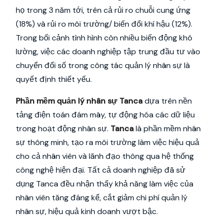
họ trong 3 năm tới, trên cả rủi ro chuỗi cung ứng
(18%) và rủi ro môi trường/ biến đổi khí hậu (12%).
Trong bối cảnh tình hình còn nhiều biến động khó
lường, việc các doanh nghiệp tập trung đầu tư vào
chuyển đổi số trong công tác quản lý nhân sự là
quyết định thiết yếu.
Phần mềm quản lý nhân sự Tanca
dựa trên nền
tảng điện toán đám mây, tự động hóa các dữ liệu
trong hoạt động nhân sự.
Tanca
là phần mềm nhân
sự thông minh, tạo ra môi trường làm việc hiệu quả
cho cả nhân viên và lãnh đạo thông qua hệ thống
công nghệ hiện đại. Tất cả doanh nghiệp đã sử
dụng Tanca đều nhận thấy khả năng làm việc của
nhân viên tăng đáng kể, cắt giảm chi phí quản lý
nhân sự, hiệu quả kinh doanh vượt bậc.