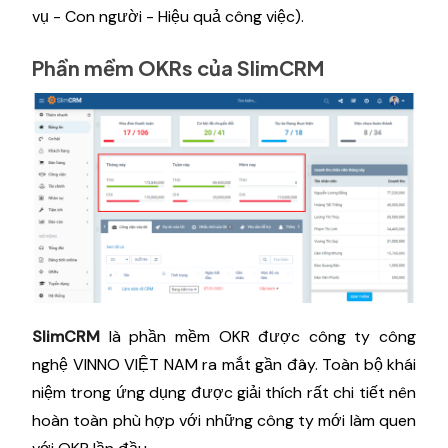
vụ - Con người - Hiệu quả công việc).
Phần mềm OKRs của SlimCRM
SlimCRM
là phần mềm OKR được công ty công
nghệ VINNO VIỆT NAM ra mắt gần đây. Toàn bộ khái
niệm trong ứng dụng được giải thích rất chi tiết nên
hoàn toàn phù hợp với những công ty mới làm quen