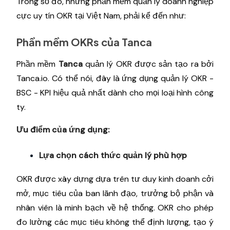
Trong số đó, những phần mềm quản lý doanh nghiệp
cực uy tín OKR tại Việt Nam, phải kể đến như:
Phần mềm OKRs của Tanca
Phần mềm
Tanca
quản lý OKR được sản tạo ra bởi
Tanca.io. Có thể nói, đây là ứng dụng quản lý OKR -
BSC - KPI hiệu quả nhất dành cho mọi loại hình công
ty.
Ưu điểm của ứng dụng:
Lựa chọn cách thức quản lý phù hợp
OKR được xây dựng dựa trên tư duy kinh doanh cởi
mở, mục tiêu của ban lãnh đạo, trưởng bộ phận và
nhân viên là minh bạch về hệ thống. OKR cho phép
đo lường các mục tiêu không thể định lượng, tạo ý