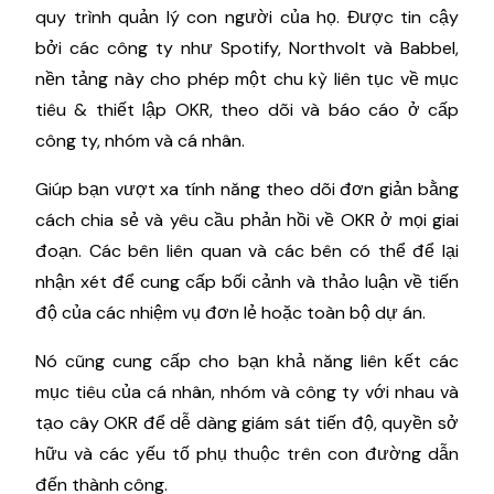
quy trình quản lý con người của họ. Được tin cậy
bởi các công ty như Spotify, Northvolt và Babbel,
nền tảng này cho phép một chu kỳ liên tục về mục
tiêu & thiết lập OKR, theo dõi và báo cáo ở cấp
công ty, nhóm và cá nhân.
Giúp bạn vượt xa tính năng theo dõi đơn giản bằng
cách chia sẻ và yêu cầu phản hồi về OKR ở mọi giai
đoạn. Các bên liên quan và các bên có thể để lại
nhận xét để cung cấp bối cảnh và thảo luận về tiến
độ của các nhiệm vụ đơn lẻ hoặc toàn bộ dự án.
Nó cũng cung cấp cho bạn khả năng liên kết các
mục tiêu của cá nhân, nhóm và công ty với nhau và
tạo cây OKR để dễ dàng giám sát tiến độ, quyền sở
hữu và các yếu tố phụ thuộc trên con đường dẫn
đến thành công.