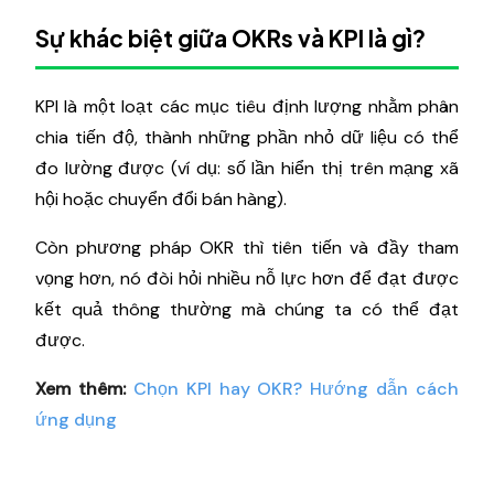
Sự khác biệt giữa OKRs và KPI là gì?
KPI là một loạt các mục tiêu định lượng nhằm phân
chia tiến độ, thành những phần nhỏ dữ liệu có thể
đo lường được (ví dụ: số lần hiển thị trên mạng xã
hội hoặc chuyển đổi bán hàng).
Còn phương pháp OKR thì tiên tiến và đầy tham
vọng hơn, nó đòi hỏi nhiều nỗ lực hơn để đạt được
kết quả thông thường mà chúng ta có thể đạt
được.
Xem thêm:
Chọn KPI hay OKR? Hướng dẫn cách
ứng dụng