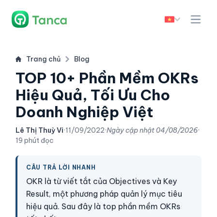
Trang chủ
Blog
TOP 10+ Phần Mềm OKRs
Hiệu Quả, Tối Ưu Cho
Doanh Nghiệp Việt
Lê Thị Thuỳ Vi
·
11/09/2022
·
Ngày cập nhật
04/08/2026
·
19 phút đọc
CÂU TRẢ LỜI NHANH
OKR là từ viết tắt của Objectives và Key
Result, một phương pháp quản lý mục tiêu
hiệu quả. Sau đây là top phần mềm OKRs