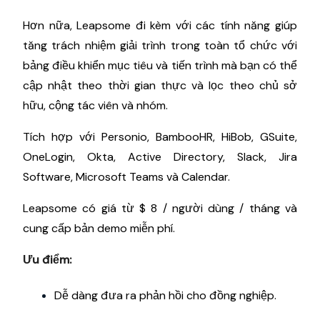
Hơn nữa, Leapsome đi kèm với các tính năng giúp
tăng trách nhiệm giải trình trong toàn tổ chức với
bảng điều khiển mục tiêu và tiến trình mà bạn có thể
cập nhật theo thời gian thực và lọc theo chủ sở
hữu, cộng tác viên và nhóm.
Tích hợp với Personio, BambooHR, HiBob, GSuite,
OneLogin, Okta, Active Directory, Slack, Jira
Software, Microsoft Teams và Calendar.
Leapsome có giá từ $ 8 / người dùng / tháng và
cung cấp bản demo miễn phí.
Ưu điểm:
Dễ dàng đưa ra phản hồi cho đồng nghiệp.