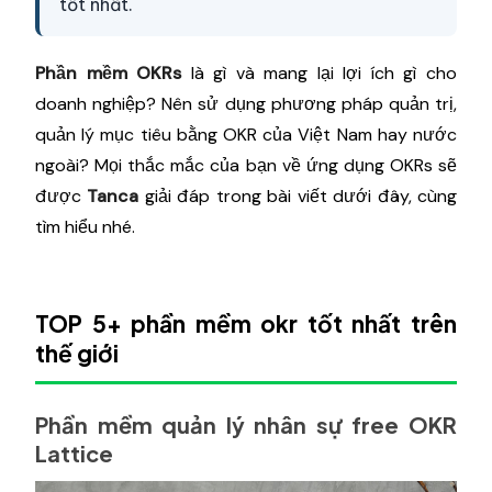
tốt nhất.
Phần mềm OKRs
là gì và mang lại lợi ích gì cho
doanh nghiệp? Nên sử dụng phương pháp quản trị,
quản lý mục tiêu bằng OKR của Việt Nam hay nước
ngoài? Mọi thắc mắc của bạn về ứng dụng OKRs sẽ
được
Tanca
giải đáp trong bài viết dưới đây, cùng
tìm hiểu nhé.
TOP 5+ phần mềm okr tốt nhất trên
thế giới
Phần mềm quản lý nhân sự free OKR
Lattice