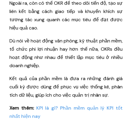
Ngoài ra, còn có thể OKR để theo dõi tiến độ, tạo sự
liên kết bằng cách giao tiếp và khuyến khích sự
tương tác xung quanh các mục tiêu để đạt được
hiệu quả cao.
Dù nói về hoạt động văn phòng, kỹ thuật phần mềm,
tổ chức phi lợi nhuận hay hơn thế nữa, OKRs đều
hoạt động như nhau để thiết lập mục tiêu ở nhiều
doanh nghiệp.
Kết quả của phần mềm là đưa ra những đánh giá
cuối kỳ được dùng để phục vụ việc thống kê, phân
tích dữ liệu, giúp ích cho việc quản trị nhân sự.
Xem thêm:
KPI là gì? Phần mềm quản lý KPI tốt
nhất hiện nay