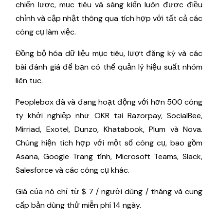
chiến lược, mục tiêu và sáng kiến ​​luôn được điều
chỉnh và cập nhật thông qua tích hợp với tất cả các
công cụ làm việc.
Đồng bộ hóa dữ liệu mục tiêu, lượt đăng ký và các
bài đánh giá để bạn có thể quản lý hiệu suất nhóm
liên tục.
Peoplebox đã và đang hoạt động với hơn 500 công
ty khởi nghiệp như OKR tại Razorpay, SocialBee,
Mirriad, Exotel, Dunzo, Khatabook, Plum và Nova.
Chúng hiện tích hợp với một số công cụ, bao gồm
Asana, Google Trang tính, Microsoft Teams, Slack,
Salesforce và các công cụ khác.
Giá của nó chỉ từ $ 7 / người dùng / tháng và cung
cấp bản dùng thử miễn phí 14 ngày.