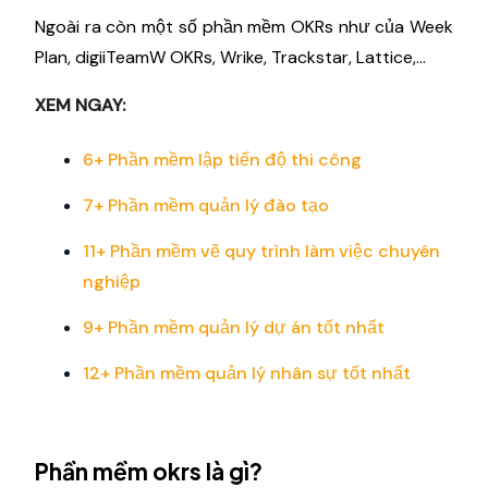
Ngoài ra còn một số phần mềm OKRs như của Week
Plan, digiiTeamW OKRs, Wrike, Trackstar, Lattice,...
XEM NGAY:
6+ Phần mềm lập tiến độ thi công
7+ Phần mềm quản lý đào tạo
11+ Phần mềm vẽ quy trình làm việc chuyên
nghiệp
9+ Phần mềm quản lý dự án tốt nhất
12+ Phần mềm quản lý nhân sự tốt nhất
Phần mềm okrs là gì?