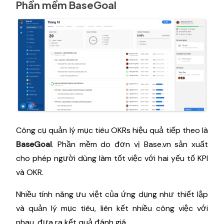
Phần mềm BaseGoal
Công cụ quản lý mục tiêu OKRs hiệu quả tiếp theo là
BaseGoal
. Phần mềm do đơn vị Base.vn sản xuất
cho phép người dùng làm tốt việc với hai yếu tố KPI
và OKR.
Nhiều tính năng ưu việt của ứng dụng như thiết lập
và quản lý mục tiêu, liên kết nhiều công việc với
nhau, đưa ra kết quả đánh giá.