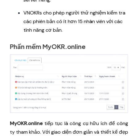
VNOKRs cho phép người thử nghiệm kiểm tra
các phiên bản có ít hơn 15 nhân viên với các
tính năng cơ bản.
Phần mềm MyOKR.online
MyOKR.online
tiếp tục là công cụ hữu ích để công
ty tham khảo. Với giao diện đơn giản và thiết kế đẹp