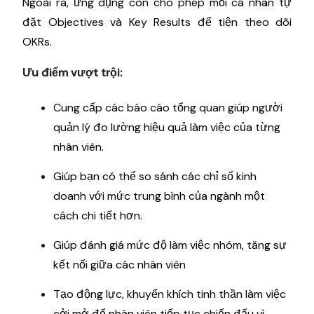
Ngoài ra, ứng dụng còn cho phép mỗi cá nhân tự
đặt Objectives và Key Results để tiện theo dõi
OKRs.
Ưu điểm vượt trội:
Cung cấp các báo cáo tổng quan giúp người
quản lý đo lường hiệu quả làm việc của từng
nhân viên.
Giúp bạn có thể so sánh các chỉ số kinh
doanh với mức trung bình của ngành một
cách chi tiết hơn.
Giúp đánh giá mức độ làm việc nhóm, tăng sự
kết nối giữa các nhân viên
Tạo động lực, khuyến khích tinh thần làm việc
cởi mở để nhân viên tiếp tục chiến đấu vì