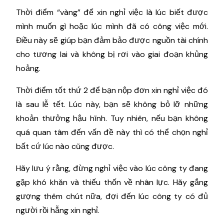
Thời điểm “vàng” để xin nghỉ việc là lúc biết được
mình muốn gì hoặc lúc mình đã có công việc mới.
Điều này sẽ giúp bạn đảm bảo được nguồn tài chính
cho tương lai và không bị rơi vào giai đoạn khủng
hoảng.
Thời điểm tốt thứ 2 để bạn nộp đơn xin nghỉ việc đó
là sau lễ tết. Lúc này, bạn sẽ không bỏ lỡ những
khoản thưởng hậu hĩnh. Tuy nhiên, nếu bạn không
quá quan tâm đến vấn đề này thì có thể chọn nghỉ
bất cứ lúc nào cũng được.
Hãy lưu ý rằng, đừng nghỉ việc vào lúc công ty đang
gặp khó khăn và thiếu thốn về nhân lực. Hãy gắng
gượng thêm chút nữa, đợi đến lúc công ty có đủ
người rồi hẵng xin nghỉ.