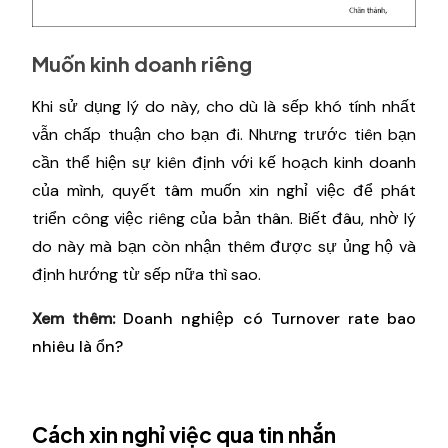
Muốn kinh doanh riêng
Khi sử dụng lý do này, cho dù là sếp khó tính nhất
vẫn chấp thuận cho bạn đi. Nhưng trước tiên bạn
cần thể hiện sự kiên định với kế hoạch kinh doanh
của mình, quyết tâm muốn xin nghỉ việc để phát
triển công việc riêng của bản thân. Biết đâu, nhờ lý
do này mà bạn còn nhận thêm được sự ủng hộ và
định hướng từ sếp nữa thì sao.
Xem thêm:
Doanh nghiệp có Turnover rate bao
nhiêu là ổn?
Cách xin nghỉ việc qua tin nhắn