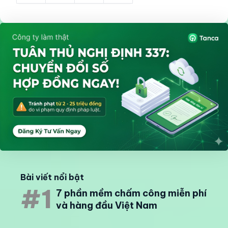
Bài viết nổi bật
#1
7 phần mềm chấm công miễn phí
và hàng đầu Việt Nam