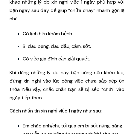
khảo những lý do xin nghỉ việc 1 ngày phù hợp với
bạn ngay sau đây để giúp “chữa cháy” nhanh gọn lẹ
nhé:
Có lịch hẹn khám bệnh.
Bị đau bụng, đau đầu, cảm, sốt.
Có việc gia đình cần giải quyết.
Khi dùng những lý do này bạn cũng nên khéo léo,
đừng xin nghỉ vào lúc công việc chưa sắp xếp ổn
thỏa. Nếu vậy, chắc chắn bạn sẽ bị sếp “chửi” vào
ngày tiếp theo.
Cách nhắn tin xin nghỉ việc 1 ngày như sau:
Em chào anh/chị, tối qua em bị sốt nặng, sáng