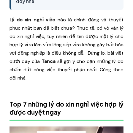
đây nhé!
Lý do xin nghỉ việc
nào là chính đáng và thuyết
phục nhất bạn đã biết chưa? Thực tế, có vô vàn lý
do xin nghỉ việc, tuy nhiên để tìm được một lý cho
hợp lý vừa làm vừa lòng sếp vừa không gây bất hòa
với đồng nghiệp là điều không dễ. Đừng lo, bài viết
dưới đây của
Tanca
sẽ gợi ý cho bạn những lý do
chấm dứt công việc thuyết phục nhất. Cùng theo
dõi nhé.
Top 7 những lý do xin nghỉ việc hợp lý
được duyệt ngay