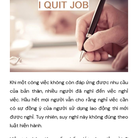
Khi một công việc không còn đáp ứng được nhu cầu
của bản thân, nhiều người đã nghĩ đến việc nghỉ
việc. Hầu hết mọi người vẫn cho rằng nghỉ việc cần
có sự đồng ý của người sử dụng lao động thì mới
được nghỉ. Tuy nhiên, suy nghĩ này không đúng theo
luật hiện hành.