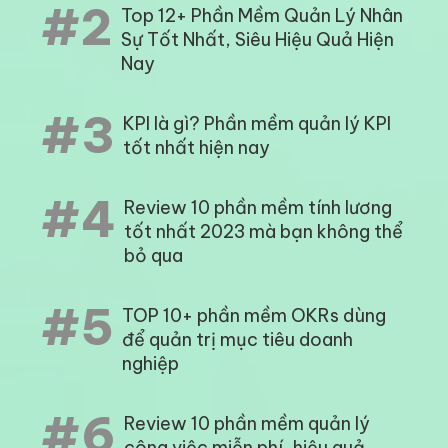
#2
Top 12+ Phần Mềm Quản Lý Nhân
Sự Tốt Nhất, Siêu Hiệu Quả Hiện
Nay
#3
KPI là gì? Phần mềm quản lý KPI
tốt nhất hiện nay
#4
Review 10 phần mềm tính lương
tốt nhất 2023 mà bạn không thể
bỏ qua
#5
TOP 10+ phần mềm OKRs dùng
để quản trị mục tiêu doanh
nghiệp
#6
Review 10 phần mềm quản lý
công việc miễn phí, hiệu quả