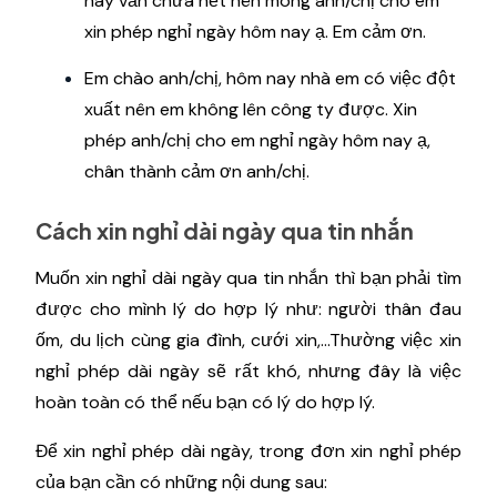
nay vẫn chưa hết nên mong anh/chị cho em
xin phép nghỉ ngày hôm nay ạ. Em cảm ơn.
Em chào anh/chị, hôm nay nhà em có việc đột
xuất nên em không lên công ty được. Xin
phép anh/chị cho em nghỉ ngày hôm nay ạ,
chân thành cảm ơn anh/chị.
Cách xin nghỉ dài ngày qua tin nhắn
Muốn xin nghỉ dài ngày qua tin nhắn thì bạn phải tìm
được cho mình lý do hợp lý như: người thân đau
ốm, du lịch cùng gia đình, cưới xin,...Thường việc xin
nghỉ phép dài ngày sẽ rất khó, nhưng đây là việc
hoàn toàn có thể nếu bạn có lý do hợp lý.
Để xin nghỉ phép dài ngày, trong đơn xin nghỉ phép
của bạn cần có những nội dung sau: