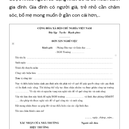
gia đình. Gia đình có người già, trẻ nhỏ cần chăm
sóc, bố mẹ mong muốn ở gần con cái hơn,...