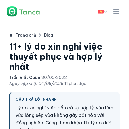
Trang chủ
Blog
11+ lý do xin nghỉ việc
thuyết phục và hợp lý
nhất
Trần Viết Quân
·
30/05/2022
·
Ngày cập nhật
04/08/2026
·
11 phút đọc
CÂU TRẢ LỜI NHANH
Lý do xin nghỉ việc cần có sự hợp lý, vừa làm
vừa lòng sếp vừa không gây bất hòa với
đồng nghiệp. Cùng tham khảo 11+ lý do dưới