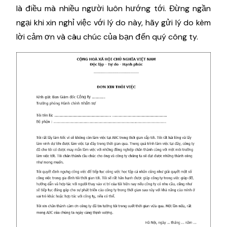
là điều mà nhiều người luôn hướng tới. Đừng ngần
ngại khi xin nghỉ việc với lý do này, hãy gửi lý do kèm
lời cảm ơn và câu chúc của bạn đến quý công ty.