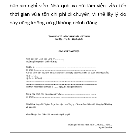
bạn xin nghỉ việc. Nhà quá xa nơi làm việc, vừa tốn
thời gian vừa tốn chi phí di chuyển, vì thế lấy lý do
này cũng không có gì không chính đáng.