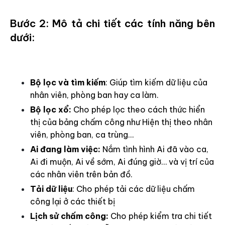
Bước 2: Mô tả chi tiết các tính năng bên
dưới:
Bộ lọc và tìm kiếm
: Giúp tìm kiếm dữ liệu của
nhân viên, phòng ban hay ca làm.
Bộ lọc xổ:
Cho phép lọc theo cách thức hiển
thị của bảng chấm công như Hiện thị theo nhân
viên, phòng ban, ca trùng…
Ai đang làm việc:
Nắm tình hình Ai đã vào ca,
Ai đi muộn, Ai về sớm, Ai đúng giờ… và vị trí của
các nhân viên trên bản đồ.
Tải dữ liệu
: Cho phép tải các dữ liệu chấm
công lại ở các thiết bị
Lịch sử chấm công:
Cho phép kiểm tra chi tiết