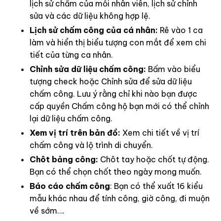
lịch sử chấm của mỗi nhân viên, lịch sử chỉnh
sửa và các dữ liệu không hợp lệ.
Lịch sử chấm công của cá nhân:
Rê vào 1 ca
làm và hiển thị biểu tượng con mắt để xem chi
tiết của từng ca nhân.
Chỉnh sửa dữ liệu chấm công:
Bấm vào biểu
tượng check hoặc Chỉnh sửa để sửa dữ liệu
chấm công. Lưu ý rằng chỉ khi nào bạn được
cấp quyền Chấm công hộ bạn mới có thể chỉnh
lại dữ liệu chấm công.
Xem vị trí trên bản đồ:
Xem chi tiết về vị trí
chấm công và lộ trình di chuyển.
Chôt bảng công:
Chôt tay hoặc chốt tự động.
Bạn có thể chọn chốt theo ngày mong muốn.
Báo cáo chấm công
: Bạn có thể xuất 16 kiểu
mẫu khác nhau để tính công, giờ công, đi muộn
về sớm….