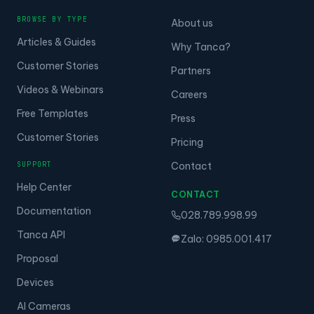
BROWSE BY TYPE
About us
Articles & Guides
Why Tanca?
Customer Stories
Partners
Videos & Webinars
Careers
Free Templates
Press
Customer Stories
Pricing
SUPPORT
Contact
Help Center
CONTACT
Documentation
028.789.998.99
Tanca API
Zalo: 0985.001.417
Proposal
Devices
AI Cameras