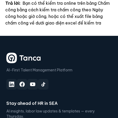
Trả lời:
Bạn có thể kiểm tra online trên bảng Chấm
công bằng cách kiểm tra chấm công theo Ngày
công hoặc giờ công, hoặc có thể xuất file bảng
chấm công về dưới giao diện excel để kiểm tra
AI-First Talent Management Platform
Stay ahead of HR in SEA
AI insights, labor law updates & templates — every
Thursday.