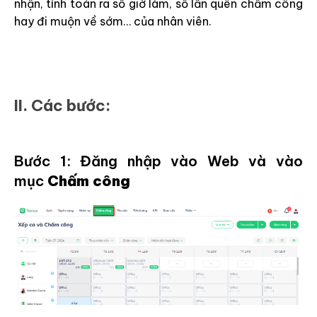
nhận, tính toán ra số giờ làm, số lần quên chấm công
hay đi muộn về sớm… của nhân viên.
II. Các bước:
Bước 1: Đăng nhập vào Web và vào
mục
Chấm công