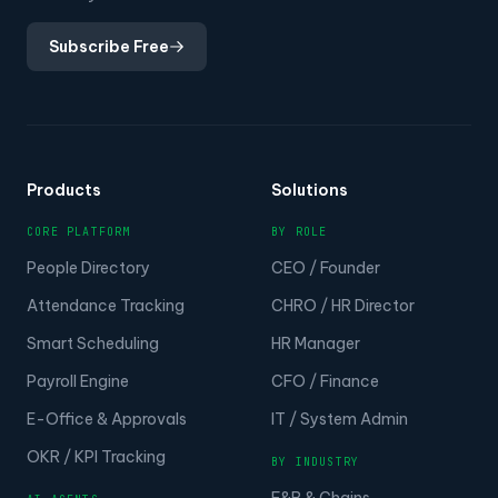
Subscribe Free
Products
Solutions
CORE PLATFORM
BY ROLE
People Directory
CEO / Founder
Attendance Tracking
CHRO / HR Director
Smart Scheduling
HR Manager
Payroll Engine
CFO / Finance
E-Office & Approvals
IT / System Admin
OKR / KPI Tracking
BY INDUSTRY