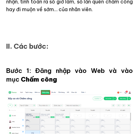
nhận, tính toán ra số giờ làm, số lần quên chấm công
hay đi muộn về sớm… của nhân viên.
II. Các bước:
Bước 1: Đăng nhập vào Web và vào
mục
Chấm công