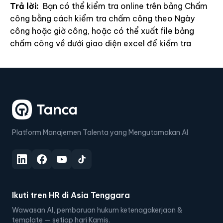
Trả lời:
Bạn có thể kiểm tra online trên bảng Chấm
công bằng cách kiểm tra chấm công theo Ngày
công hoặc giờ công, hoặc có thể xuất file bảng
chấm công về dưới giao diện excel để kiểm tra
Platform Manajemen Talenta yang Mengutamakan AI
Ikuti tren HR di Asia Tenggara
Wawasan AI, pembaruan hukum ketenagakerjaan &
template — setiap hari Kamis.