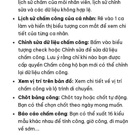
lịch sử chấm của mỗi nhân viên, lịch sử chỉnh
sửa và các dữ liệu không hợp lệ.
Lịch sử chấm công của cá nhân:
Rê vào 1 ca
làm và hiển thị biểu tượng con mắt để xem chi
tiết của từng ca nhân.
Chỉnh sửa dữ liệu chấm công:
Bấm vào biểu
tượng check hoặc Chỉnh sửa để sửa dữ liệu
chấm công. Lưu ý rằng chỉ khi nào bạn được
cấp quyền Chấm công hộ bạn mới có thể chỉnh
lại dữ liệu chấm công.
Xem vị trí trên bản đồ:
Xem chi tiết về vị trí
chấm công và lộ trình di chuyển.
Chôt bảng công:
Chôt tay hoặc chốt tự động.
Bạn có thể chọn chốt theo ngày mong muốn.
Báo cáo chấm công
: Bạn có thể xuất 16 kiểu
mẫu khác nhau để tính công, giờ công, đi muộn
về sớm….