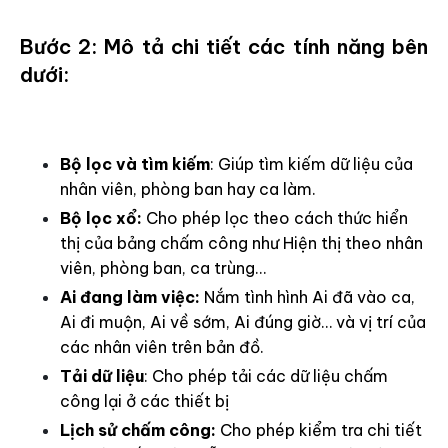
Bước 2: Mô tả chi tiết các tính năng bên
dưới:
Bộ lọc và tìm kiếm
: Giúp tìm kiếm dữ liệu của
nhân viên, phòng ban hay ca làm.
Bộ lọc xổ:
Cho phép lọc theo cách thức hiển
thị của bảng chấm công như Hiện thị theo nhân
viên, phòng ban, ca trùng…
Ai đang làm việc:
Nắm tình hình Ai đã vào ca,
Ai đi muộn, Ai về sớm, Ai đúng giờ… và vị trí của
các nhân viên trên bản đồ.
Tải dữ liệu
: Cho phép tải các dữ liệu chấm
công lại ở các thiết bị
Lịch sử chấm công:
Cho phép kiểm tra chi tiết