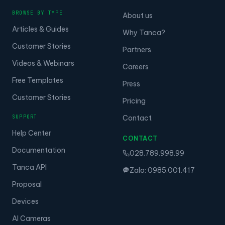
BROWSE BY TYPE
About us
Articles & Guides
Why Tanca?
Customer Stories
Partners
Videos & Webinars
Careers
Free Templates
Press
Customer Stories
Pricing
SUPPORT
Contact
Help Center
CONTACT
Documentation
028.789.998.99
Tanca API
Zalo: 0985.001.417
Proposal
Devices
AI Cameras