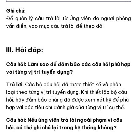
Ghi chú:
Để quản lý câu trả lời từ Ứng viên do người phỏng
vấn điền, vào mục câu trả lời để theo dõi
III. Hỏi đáp:
Câu hỏi: Làm sao để đảm bảo các câu hỏi phù hợp
với từng vị trí tuyển dụng?
Trả lời:
Các bộ câu hỏi đã được thiết kế và phân
loại theo từng vị trí tuyển dụng. Khi thiết lập bộ câu
hỏi, hãy đảm bảo chúng đã được xem xét kỹ để phù
hợp với các tiêu chí đánh giá của từng vị trí cụ thể.
Câu hỏi: Nếu ứng viên trả lời ngoài phạm vi câu
hỏi, có thể ghi chú lại trong hệ thống không?