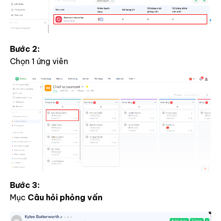
Bước 2:
Chọn 1 ứng viên
Bước 3:
Mục
Câu hỏi phỏng vấn