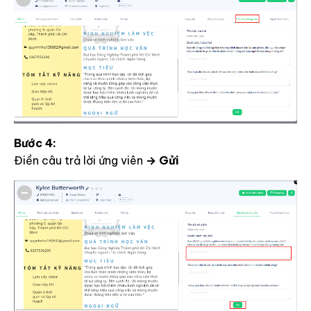
Bước 4:
Điền câu trả lời ứng viên
→ Gửi