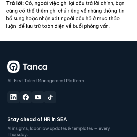
Trả lời:
Có, ngoài việc ghi lại câu trả lời chính, bạn
cũng có thể thêm ghi chú riêng về những thông tin
bổ sung hoặc nhận xét ngoài câu hỏiở mục thảo
luận để lưu trữ toàn diện về buổi phỏng vấn.
AI-First Talent Management Platform
Stay ahead of HR in SEA
AI insights, labor law updates & templates — every
Thursday.