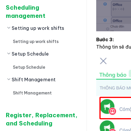
Scheduling
management
Setting up work shifts
Bước 3:
Setting up work shifts
Thông tin sẽ đ
Setup Schedule
Setup Schedule
Shift Management
Shift Management
Register, Replacement,
and Scheduling