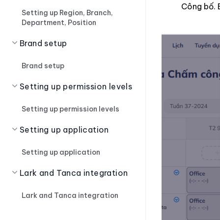
Công bố. 
Setting up Region, Branch,
Department, Position
Brand setup
Brand setup
Setting up permission levels
Setting up permission levels
Setting up application
Setting up application
Lark and Tanca integration
Lark and Tanca integration