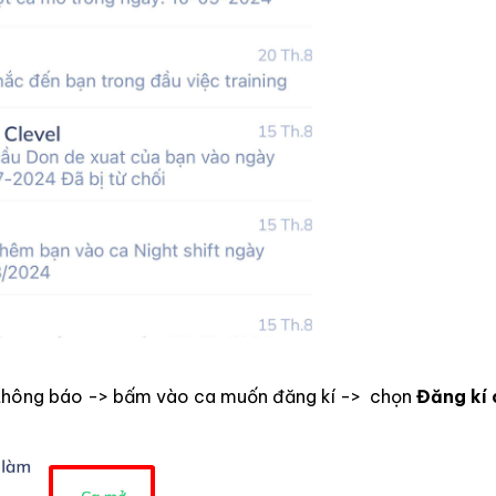
 thông báo -> bấm vào ca muốn đăng kí -> chọn
Đăng kí 