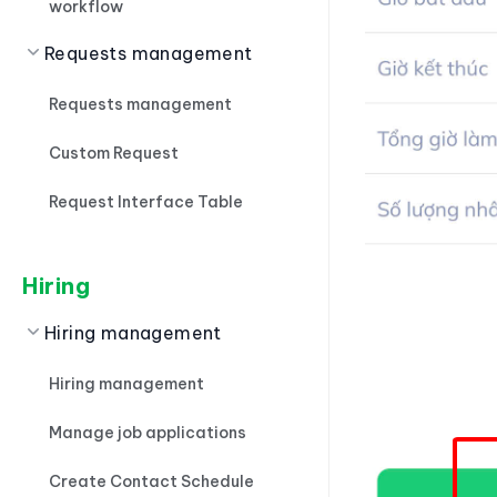
workflow
Requests management
Requests management
Custom Request
Request Interface Table
Hiring
Hiring management
Hiring management
Manage job applications
Create Contact Schedule