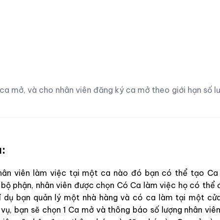
ca mở, và cho nhân viên đăng ký ca mở theo giới hạn số l
u:
hân viên làm việc tại một ca nào đó bạn có thể tạo Ca
bộ phận, nhân viên được chọn Có Ca làm việc họ có thể 
í dụ bạn quản lý một nhà hàng và có ca làm tại một c
 vụ, bạn sẽ chọn 1 Ca mở và thông báo số lượng nhân viê