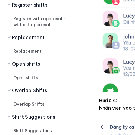
Register shifts
Register with approval -
without approval
Replacement
Replacement
Open shifts
Open shifts
Overlap Shifts
Bước 4:
Overlap Shifts
Nhân viên vào
Shift Suggestions
Shift Suggestions