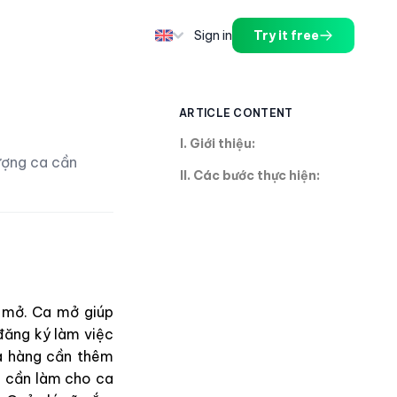
Sign in
Try it free
ARTICLE CONTENT
I. Giới thiệu:
ượng ca cần
II. Các bước thực hiện:
 mở. Ca mở giúp
đăng ký làm việc
ửa hàng cần thêm
n cần làm cho ca