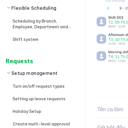
Flexible Scheduling
Scheduling by Branch,
Employee, Department and
Importing files
Shift system
Requests
Setup management
Turn on/off request types
Setting up leave requests
Holiday Setup
Create multi-level approval