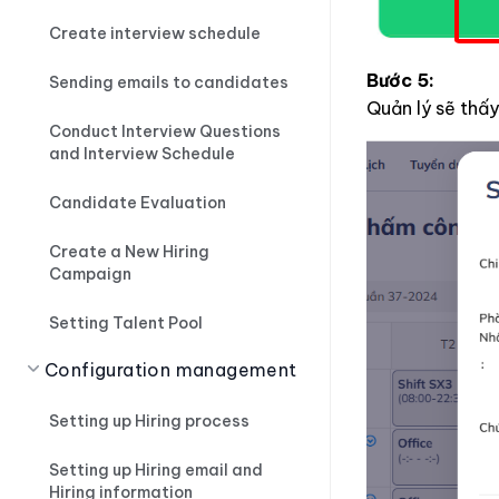
Create interview schedule
Bước 5:
Sending emails to candidates
Quản lý sẽ thấ
Conduct Interview Questions
and Interview Schedule
Candidate Evaluation
Create a New Hiring
Campaign
Setting Talent Pool
Configuration management
Setting up Hiring process
Setting up Hiring email and
Hiring information