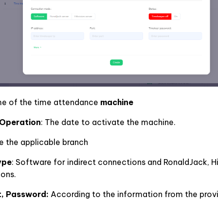
me of the time attendance
machine
 Operation
: The date to activate the machine.
e the applicable branch
ype
: Software for indirect connections and RonaldJack, Hi
ions.
t, Password:
According to the information from the provi