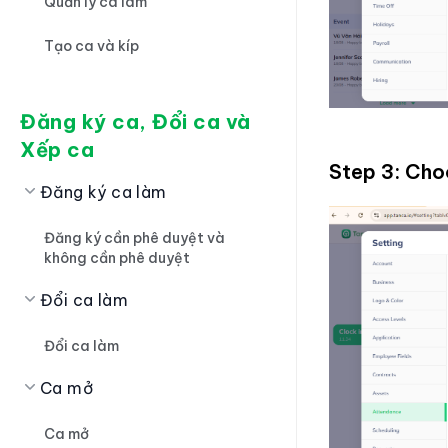
Quản lý ca làm
Tạo ca và kíp
Đăng ký ca, Đổi ca và
Xếp ca
Step 3: Ch
Đăng ký ca làm
Đăng ký cần phê duyệt và
không cần phê duyệt
Đổi ca làm
Đổi ca làm
Ca mở
Ca mở