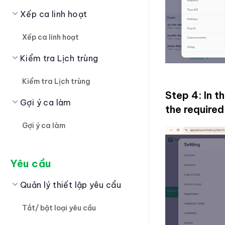
Xếp ca linh hoạt
Xếp ca linh hoạt
Kiểm tra Lịch trùng
Kiểm tra Lịch trùng
Step 4: In t
Gợi ý ca làm
the require
Gợi ý ca làm
Yêu cầu
Quản lý thiết lập yêu cẩu
Tắt/ bật loại yêu cầu