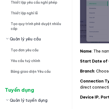
Thiết lập yêu cầu nghỉ phép
Thiết lập nghỉ lễ
Tạo quy trình phê duyệt nhiều
cấp
Quản lý yêu cầu
Tạo đơn yêu cầu
Name
: The na
Yêu cầu tuỳ chỉnh
Start Date of
Branch
: Choos
Bảng giao diện Yêu cầu
Connection T
direct connect
Tuyển dụng
Device IP, Por
Quản lý tuyển dụng