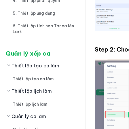
4. Thiết lập phân quyền
5. Thiết lập ứng dụng
6. Thiết lập tích hợp Tanca lên
Lark
Step 2: Ch
Quản lý xếp ca
Thiết lập tạo ca làm
Thiết lập tạo ca làm
Thiết lập lịch làm
Thiết lập lịch làm
Quản lý ca làm