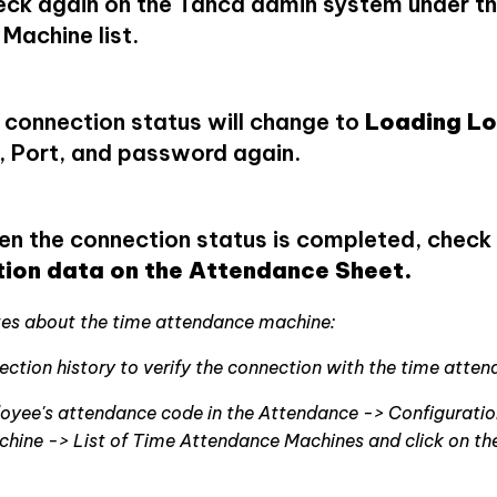
eck again on the Tanca admin system under t
Machine list.
e connection status will change to
Loading L
P, Port, and password again.
en the connection status is completed, check
ion data on the Attendance Sheet.
es about the time attendance machine:
ction history to verify the connection with the time atte
oyee's attendance code in the Attendance -> Configurati
hine -> List of Time Attendance Machines and click on th