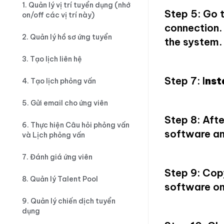
1. Quản lý vị trí tuyển dụng (nhớ
Step 5: Go 
on/off các vị trí này)
connection.
2. Quản lý hồ sơ ứng tuyển
the system
3. Tạo lịch liên hệ
Step 7: I
nst
4. Tạo lịch phỏng vấn
5. Gửi email cho ứng viên
Step 8: Afte
6. Thực hiện Câu hỏi phỏng vấn
software an
và Lịch phỏng vấn
7. Đánh giá ứng viên
Step 9: Cop
8. Quản lý Talent Pool
software on
9. Quản lý chiến dịch tuyển
dụng