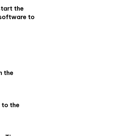
tart the
software to
n the
to the