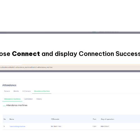
oose
Connect
and display Connection Success