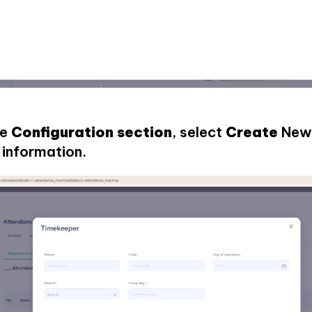
he
Configuration section
, select
Create
New 
d information.