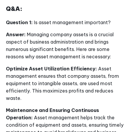
Q&A:
Question 1:
Is asset management important?
Answer:
Managing company assets is a crucial
aspect of business administration and brings
numerous significant benefits. Here are some
reasons why asset management is necessary:
Optimize Asset Utilization Efficiency:
Asset
management ensures that company assets, from
equipment to intangible assets, are used most
efficiently. This maximizes profits and reduces
waste.
Maintenance and Ensuring Continuous
Operation:
Asset management helps track the
condition of equipment and assets, ensuring timely