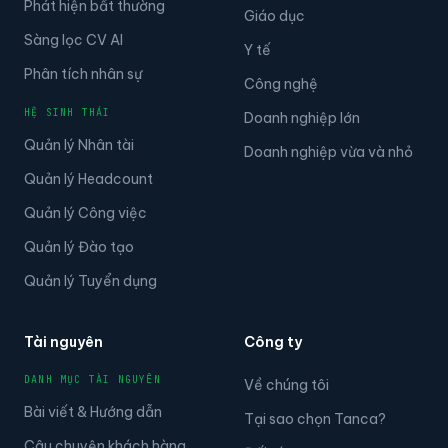
Phát hiện bất thường
Giáo dục
Sàng lọc CV AI
Y tế
Phân tích nhân sự
Công nghệ
HỆ SINH THÁI
Doanh nghiệp lớn
Quản lý Nhân tài
Doanh nghiệp vừa và nhỏ
Quản lý Headcount
Quản lý Công việc
Quản lý Đào tạo
Quản lý Tuyển dụng
Tài nguyên
Công ty
DANH MỤC TÀI NGUYÊN
Về chúng tôi
Bài viết & Hướng dẫn
Tại sao chọn Tanca?
Câu chuyện khách hàng