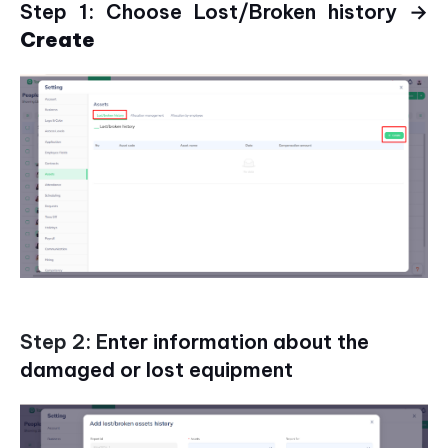
Step 1: Choose Lost/Broken history →
Create
Step 2: E
nter information about the
damaged or lost equipment