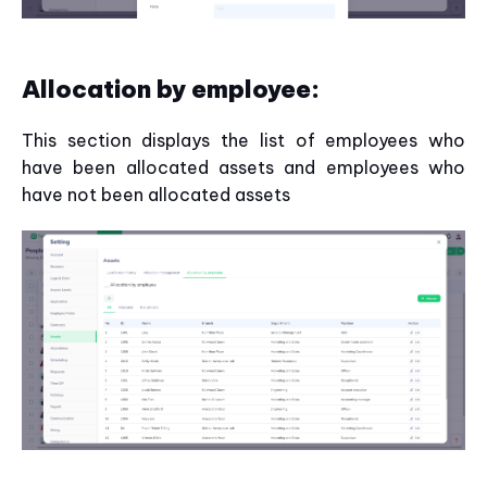
Allocation by employee:
This section displays the list of employees who
have been allocated assets and employees who
have not been allocated assets