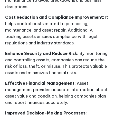
maintenance to avoid breakdowns and business
disruptions.
Cost Reduction and Compliance Improvement:
It
helps control costs related to purchasing,
maintenance, and asset repair. Additionally,
tracking assets ensures compliance with legal
regulations and industry standards.
Enhance Security and Reduce Risk:
By monitoring
and controlling assets, companies can reduce the
risk of loss, theft, or misuse. This protects valuable
assets and minimizes financial risks.
Effective Financial Management:
Asset
management provides accurate information about
asset value and condition, helping companies plan
and report finances accurately.
Improved Decision-Making Processes: