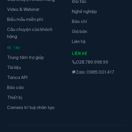
Đối tác
Video & Webinar
Nghề nghiệp
Biểu mẫu miễn phí
Báo chí
Câu chuyện của khách
Giá bán
hàng
Liên hệ
HỖ TRỢ
LIÊN HỆ
Trung tâm trợ giúp
028.789.998.99
Tài liệu
Zalo: 0985.001.417
Tanca API
Báo cáo
Thiết bị
Camera trí tuệ nhân tạo