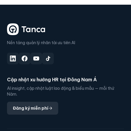
Nền tảng quản lý nhân tài ưu tiên AI
Cập nhật xu hướng HR tại Đông Nam Á
AI insight, cập nhật luật lao động & biểu mẫu — mỗi thứ
Năm.
Đăng ký miễn phí