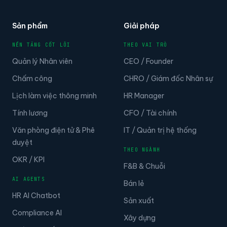
Sản phẩm
Giải pháp
NỀN TẢNG CỐT LÕI
THEO VAI TRÒ
Quản lý Nhân viên
CEO / Founder
Chấm công
CHRO / Giám đốc Nhân sự
Lịch làm việc thông minh
HR Manager
Tính lương
CFO / Tài chính
Văn phòng điện tử & Phê
IT / Quản trị hệ thống
duyệt
THEO NGÀNH
OKR / KPI
F&B & Chuỗi
AI AGENTS
Bán lẻ
HR AI Chatbot
Sản xuất
Compliance AI
Xây dựng