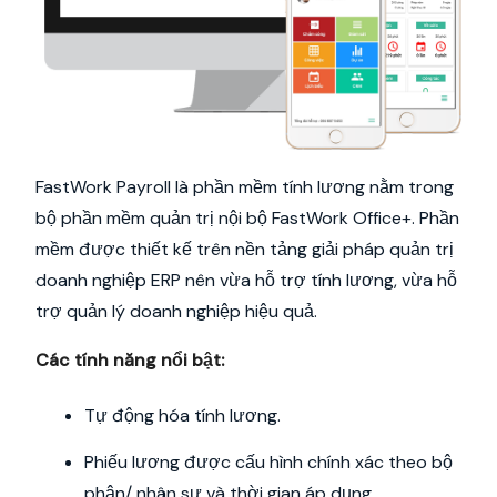
FastWork Payroll là phần mềm tính lương nằm trong
bộ phần mềm quản trị nội bộ FastWork Office+. Phần
mềm được thiết kế trên nền tảng giải pháp quản trị
doanh nghiệp ERP nên vừa hỗ trợ tính lương, vừa hỗ
trợ quản lý doanh nghiệp hiệu quả.
Các tính năng nổi bật:
Tự động hóa tính lương.
Phiếu lương được cấu hình chính xác theo bộ
phận/ nhân sự và thời gian áp dụng.