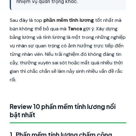
nhiệm vụ quan trọng khác.
Sau đây là top
phần mềm tính lương
tốt nhất mà
bạn không thể bỏ qua mà
Tanca
gợi ý. Xây dựng
bảng lương và tính lương là một trong những nghiệp
vụ nhân sự quan trọng có ảnh hưởng trực tiếp đến
từng nhân viên. Nếu trải nghiệm đó không đáng tin
cậy, thường xuyên sai sót hoặc mất quá nhiều thời
gian thì chắc chắn sẽ làm nảy sinh nhiều vấn đề rắc
rối.
Review 10 phần mềm tính lương nổi
bật nhất
1. Phần mềm tính lương chấm công