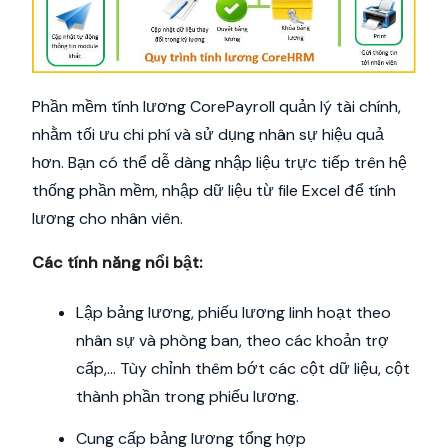
Phần mềm tính lương CorePayroll quản lý tài chính,
nhằm tối ưu chi phí và sử dụng nhân sự hiệu quả
hơn. Bạn có thể dễ dàng nhập liệu trực tiếp trên hệ
thống phần mềm, nhập dữ liệu từ file Excel để tính
lương cho nhân viên.
Các tính năng nổi bật:
Lập bảng lương, phiếu lương linh hoạt theo
nhân sự và phòng ban, theo các khoản trợ
cấp,… Tùy chỉnh thêm bớt các cột dữ liệu, cột
thành phần trong phiếu lương.
Cung cấp bảng lương tổng hợp