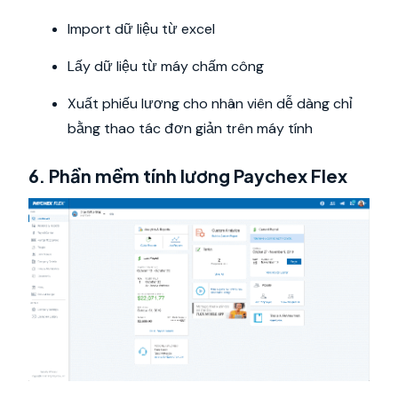
Import dữ liệu từ excel
Lấy dữ liệu từ máy chấm công
Xuất phiếu lương cho nhân viên dễ dàng chỉ
bằng thao tác đơn giản trên máy tính
6. Phần mềm tính lương Paychex Flex