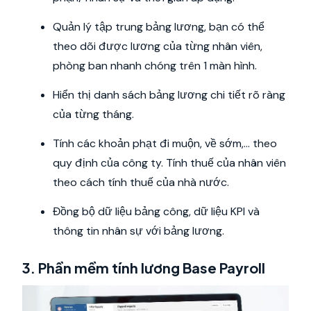
Quản lý tập trung bảng lương, bạn có thể
theo dõi được lương của từng nhân viên,
phòng ban nhanh chóng trên 1 màn hình.
Hiển thị danh sách bảng lương chi tiết rõ ràng
của từng tháng.
Tính các khoản phạt đi muộn, về sớm,... theo
quy định của công ty. Tính thuế của nhân viên
theo cách tính thuế của nhà nước.
Đồng bộ dữ liệu bảng công, dữ liệu KPI và
thông tin nhân sự với bảng lương.
3. Phần mềm tính lương Base Payroll