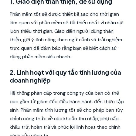
1. Giao diện thân thiện, dễ sử dụng
Phần mềm tốt sẽ được thiết kế sao cho thời gian
làm quen với phần mềm sẽ tối thiểu nhất vì nhân sự
luôn thiếu thời gian. Giao diện người dùng thân
thiện, gợi ý tính năng theo ngữ cảnh và trải nghiệm
trực quan để đảm bảo rằng bạn sẽ biết cách sử
dụng phần mềm siêu nhanh.
2. Linh hoạt với quy tắc tính lương của
doanh nghiệp
Hệ thống phân cấp trong công ty của bạn có thể
bao gồm từ giám đốc điều hành hành đến thực tập
sinh. Phần mềm tính lương tốt sẽ cho phép bạn tùy
chỉnh công thức về các khoản thu nhập, phụ cấp,
khấu trừ, hoàn trả và phúc lợi linh hoạt theo chính
sách của công ty.