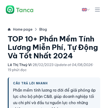
Home page
Blog
TOP 10+ Phần Mềm Tính
Lương Miễn Phí, Tự Động
Và Tốt Nhất 2024
Lê Thị Thuỳ Vi
·
28/02/2023
·
Update at
04/08/2026
·
19 phút đọc
CÂU TRẢ LỜI NHANH
Phần mềm tính lương ra đời để giải phóng áp
lực cho bộ phận C&B, giúp doanh nghiệp tối
ưu chi phí và đầu tư nguồn lực cho những