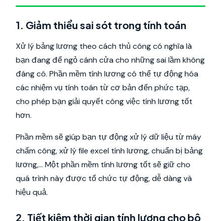
1. Giảm thiểu sai sót trong tính toán
Xử lý bảng lương theo cách thủ công có nghĩa là
bạn đang để ngỏ cánh cửa cho những sai lầm không
đáng có. Phần mềm tính lương có thể tự động hóa
các nhiệm vụ tính toán từ cơ bản đến phức tạp,
cho phép bạn giải quyết công việc tính lương tốt
hơn.
Phần mềm sẽ giúp bạn tự động xử lý dữ liệu từ máy
chấm công, xử lý file excel tính lương, chuẩn bị bảng
lương,... Một phần mềm tính lương tốt sẽ giữ cho
quá trình này được tổ chức tự động, dễ dàng và
hiệu quả.
2. Tiết kiệm thời gian tính lương cho bộ