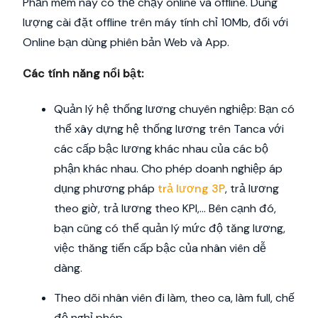
Phần mềm này có thể chạy online và offline. Dung
lượng cài đặt offline trên máy tính chỉ 10Mb, đối với
Online bạn dùng phiên bản Web và App.
Các tính năng nổi bật:
Quản lý hệ thống lương chuyên nghiệp: Bạn có
thể xây dựng hệ thống lương trên Tanca với
các cấp bậc lương khác nhau của các bộ
phận khác nhau. Cho phép doanh nghiệp áp
dụng phương pháp
trả lương 3P
, trả lương
theo giờ, trả lương theo KPI,... Bên cạnh đó,
bạn cũng có thể quản lý mức độ tăng lương,
việc thăng tiến cấp bậc của nhân viên dễ
dàng.
Theo dõi nhân viên đi làm, theo ca, làm full, chế
độ nghỉ phép.