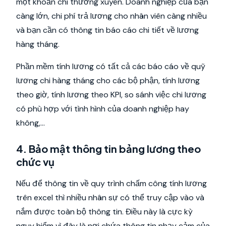
một khoản chi thường xuyên. Doanh nghiệp của bạn
càng lớn, chi phí trả lương cho nhân viên càng nhiều
và bạn cần có thông tin báo cáo chi tiết về lương
hàng tháng.
Phần mềm tính lương có tất cả các báo cáo về quỹ
lương chi hàng tháng cho các bộ phận, tính lương
theo giờ, tính lương theo KPI, so sánh việc chi lương
có phù hợp với tình hình của doanh nghiệp hay
không,...
4. Bảo mật thông tin bảng lương theo
chức vụ
Nếu để thông tin về quy trình chấm công tính lương
trên excel thì nhiều nhân sự có thể truy cập vào và
nắm được toàn bộ thông tin. Điều này là cực kỳ
nguy hiểm vì đây là nơi chứa thông tin nhạy cảm của