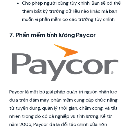
Cho phép người dùng tùy chỉnh: Bạn sẽ có thể
thêm bất kỳ trường dữ liệu nào khác mà bạn
muốn vì phần mềm có các trường tùy chỉnh.
7. Phần mềm tính lương Paycor
Paycor là một bộ giải pháp quản trị nguồn nhân lực
dựa trên đám mây, phần mềm cung cấp chức năng
từ tuyển dụng, quản lý thời gian, chấm công, và tất
nhiên trong đó có cả nghiệp vụ tính lương. Kể từ
năm 2005, Paycor đã là đối tác chính của hơn