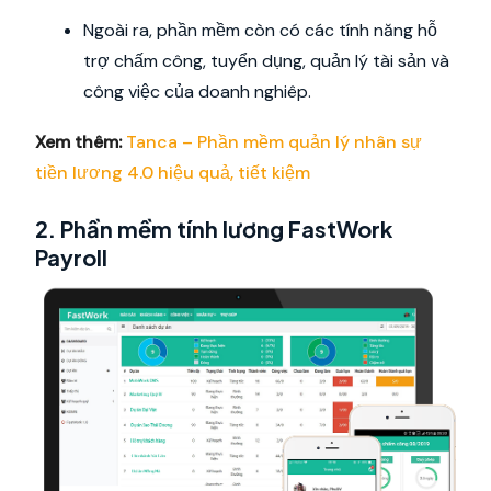
Ngoài ra, phần mềm còn có các tính năng hỗ
trợ chấm công, tuyển dụng, quản lý tài sản và
công việc của doanh nghiêp.
Xem thêm:
Tanca – Phần mềm quản lý nhân sự
tiền lương 4.0 hiệu quả, tiết kiệm
2. Phần mềm tính lương FastWork
Payroll