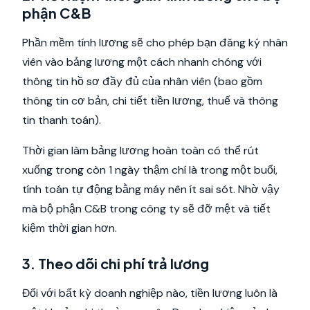
phận C&B
Phần mềm tính lương sẽ cho phép bạn đăng ký nhân
viên vào bảng lương một cách nhanh chóng với
thông tin hồ sơ đầy đủ của nhân viên (bao gồm
thông tin cơ bản, chi tiết tiền lương, thuế và thông
tin thanh toán).
Thời gian làm bảng lương hoàn toàn có thể rút
xuống trong còn 1 ngày thậm chí là trong một buổi,
tính toán tự động bằng máy nên ít sai sót. Nhờ vậy
mà bộ phận C&B trong công ty sẽ đỡ mệt và tiết
kiệm thời gian hơn.
3. Theo dõi chi phí trả lương
Đối với bất kỳ doanh nghiệp nào, tiền lương luôn là