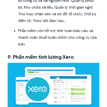
số công cụ và tài nguyên như: Quản lý phúc
lợi, Kho chứa tài liệu, Quản lý thời gian nghỉ,
Thư mục nhân viên và sơ đồ tổ chức, Chữ ký
điện tử, Theo dõi đào tạo,..
Phần mềm còn hỗ trợ tính toán báo cáo và
thanh toán thuế hoàn chỉnh cho công ty của
bạn.
9. Phần mềm tính lương Xero