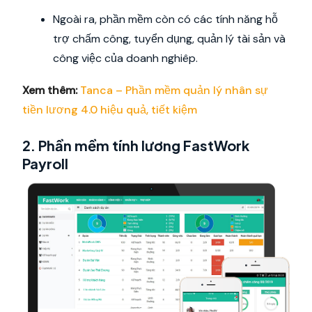
Ngoài ra, phần mềm còn có các tính năng hỗ
trợ chấm công, tuyển dụng, quản lý tài sản và
công việc của doanh nghiêp.
Xem thêm:
Tanca – Phần mềm quản lý nhân sự
tiền lương 4.0 hiệu quả, tiết kiệm
2. Phần mềm tính lương FastWork
Payroll