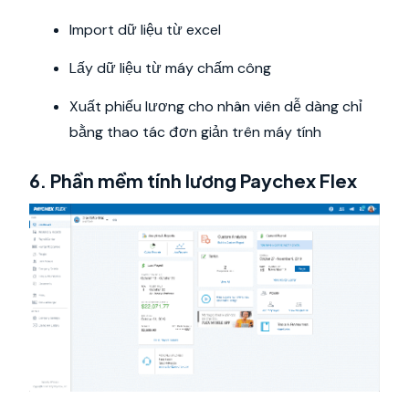
Import dữ liệu từ excel
Lấy dữ liệu từ máy chấm công
Xuất phiếu lương cho nhân viên dễ dàng chỉ
bằng thao tác đơn giản trên máy tính
6. Phần mềm tính lương Paychex Flex