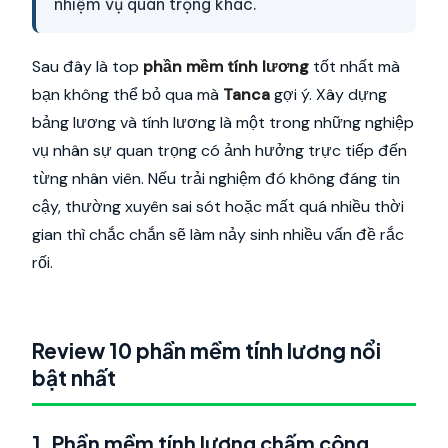
nhiệm vụ quan trọng khác.
Sau đây là top
phần mềm tính lương
tốt nhất mà
bạn không thể bỏ qua mà
Tanca
gợi ý. Xây dựng
bảng lương và tính lương là một trong những nghiệp
vụ nhân sự quan trọng có ảnh hưởng trực tiếp đến
từng nhân viên. Nếu trải nghiệm đó không đáng tin
cậy, thường xuyên sai sót hoặc mất quá nhiều thời
gian thì chắc chắn sẽ làm nảy sinh nhiều vấn đề rắc
rối.
Review 10 phần mềm tính lương nổi
bật nhất
1. Phần mềm tính lương chấm công