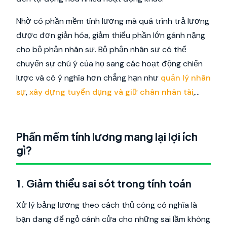
Nhờ có phần mềm tính lương mà quá trình trả lương
được đơn giản hóa, giảm thiểu phần lớn gánh nặng
cho bộ phận nhân sự. Bộ phận nhân sự có thể
chuyển sự chú ý của họ sang các hoạt động chiến
lược và có ý nghĩa hơn chẳng hạn như
quản lý nhân
sự
,
xây dựng tuyển dụng và giữ chân nhân tài
,…
Phần mềm tính lương mang lại lợi ích
gì?
1. Giảm thiểu sai sót trong tính toán
Xử lý bảng lương theo cách thủ công có nghĩa là
bạn đang để ngỏ cánh cửa cho những sai lầm không