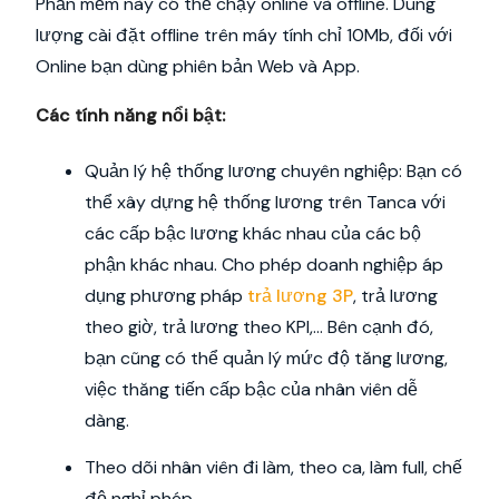
Phần mềm này có thể chạy online và offline. Dung
lượng cài đặt offline trên máy tính chỉ 10Mb, đối với
Online bạn dùng phiên bản Web và App.
Các tính năng nổi bật:
Quản lý hệ thống lương chuyên nghiệp: Bạn có
thể xây dựng hệ thống lương trên Tanca với
các cấp bậc lương khác nhau của các bộ
phận khác nhau. Cho phép doanh nghiệp áp
dụng phương pháp
trả lương 3P
, trả lương
theo giờ, trả lương theo KPI,... Bên cạnh đó,
bạn cũng có thể quản lý mức độ tăng lương,
việc thăng tiến cấp bậc của nhân viên dễ
dàng.
Theo dõi nhân viên đi làm, theo ca, làm full, chế
độ nghỉ phép.