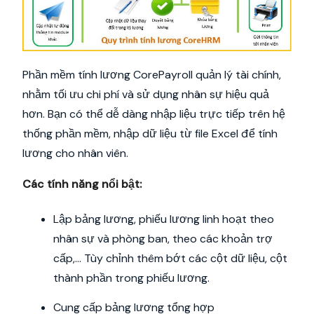
Phần mềm tính lương CorePayroll quản lý tài chính,
nhằm tối ưu chi phí và sử dụng nhân sự hiệu quả
hơn. Bạn có thể dễ dàng nhập liệu trực tiếp trên hệ
thống phần mềm, nhập dữ liệu từ file Excel để tính
lương cho nhân viên.
Các tính năng nổi bật:
Lập bảng lương, phiếu lương linh hoạt theo
nhân sự và phòng ban, theo các khoản trợ
cấp,… Tùy chỉnh thêm bớt các cột dữ liệu, cột
thành phần trong phiếu lương.
Cung cấp bảng lương tổng hợp