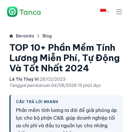
Beranda
Blog
TOP 10+ Phần Mềm Tính
Lương Miễn Phí, Tự Động
Và Tốt Nhất 2024
Lê Thị Thuỳ Vi
·
28/02/2023
·
Tanggal pembaruan
04/08/2026
·
19 phút đọc
CÂU TRẢ LỜI NHANH
Phần mềm tính lương ra đời để giải phóng áp
lực cho bộ phận C&B, giúp doanh nghiệp tối
ưu chi phí và đầu tư nguồn lực cho những