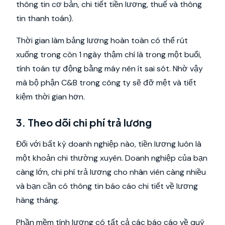
thông tin cơ bản, chi tiết tiền lương, thuế và thông
tin thanh toán).
Thời gian làm bảng lương hoàn toàn có thể rút
xuống trong còn 1 ngày thậm chí là trong một buổi,
tính toán tự động bằng máy nên ít sai sót. Nhờ vậy
mà bộ phận C&B trong công ty sẽ đỡ mệt và tiết
kiệm thời gian hơn.
3. Theo dõi chi phí trả lương
Đối với bất kỳ doanh nghiệp nào, tiền lương luôn là
một khoản chi thường xuyên. Doanh nghiệp của bạn
càng lớn, chi phí trả lương cho nhân viên càng nhiều
và bạn cần có thông tin báo cáo chi tiết về lương
hàng tháng.
Phần mềm tính lương có tất cả các báo cáo về quỹ