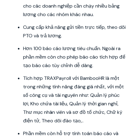
cho các doanh nghiệp cần chạy nhiều bảng
lương cho các nhóm khác nhau.
Cung cấp khả năng gửi tiền trực tiếp, theo dõi
PTO và trả lương.
Hơn 100 báo cáo lương tiêu chuẩn. Ngoài ra
phần mềm còn cho phép báo cáo tích hợp để
tạo báo cáo tùy chỉnh dễ dàng.
Tích hợp TRAXPayroll với BambooHR là một
trong những tính năng đáng giá nhất, với một
số công cụ và tài nguyên như: Quản lý phúc
lợi, Kho chứa tài liệu, Quản lý thời gian nghỉ,
Thư mục nhân viên và sơ đồ tổ chức, Chữ ký
điện tử, Theo dõi đào tạo,..
Phần mềm còn hỗ trợ tính toán báo cáo và