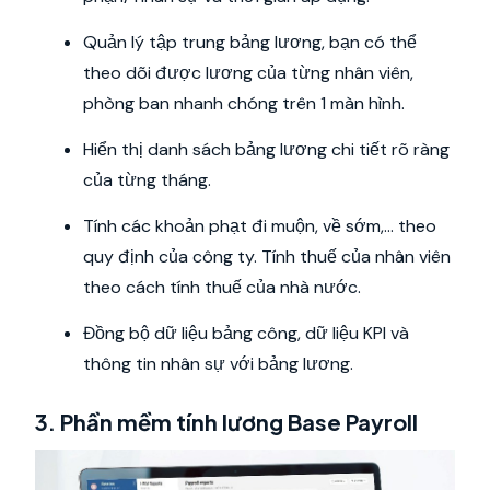
Quản lý tập trung bảng lương, bạn có thể
theo dõi được lương của từng nhân viên,
phòng ban nhanh chóng trên 1 màn hình.
Hiển thị danh sách bảng lương chi tiết rõ ràng
của từng tháng.
Tính các khoản phạt đi muộn, về sớm,... theo
quy định của công ty. Tính thuế của nhân viên
theo cách tính thuế của nhà nước.
Đồng bộ dữ liệu bảng công, dữ liệu KPI và
thông tin nhân sự với bảng lương.
3. Phần mềm tính lương Base Payroll