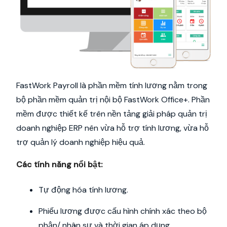
FastWork Payroll là phần mềm tính lương nằm trong
bộ phần mềm quản trị nội bộ FastWork Office+. Phần
mềm được thiết kế trên nền tảng giải pháp quản trị
doanh nghiệp ERP nên vừa hỗ trợ tính lương, vừa hỗ
trợ quản lý doanh nghiệp hiệu quả.
Các tính năng nổi bật:
Tự động hóa tính lương.
Phiếu lương được cấu hình chính xác theo bộ
phận/ nhân sự và thời gian áp dụng.