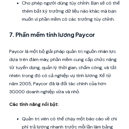
Cho phép người dùng tùy chỉnh: Bạn sẽ có thể
thêm bất kỳ trường dữ liệu nào khác mà bạn
muốn vì phần mềm có các trường tùy chỉnh.
7. Phần mềm tính lương Paycor
Paycor là một bộ giải pháp quản trị nguồn nhân lực
dựa trên đám mây, phần mềm cung cấp chức năng
từ tuyển dụng, quản lý thời gian, chấm công, và tất
nhiên trong đó có cả nghiệp vụ tính lương. Kể từ
năm 2005, Paycor đã là đối tác chính của hơn
30.000 doanh nghiệp vừa và nhỏ.
Các tính năng nổi bật:
Quản trị viên có thể chạy một báo cáo về chi
phí trả lương nhanh trước mỗi lần làm bảng