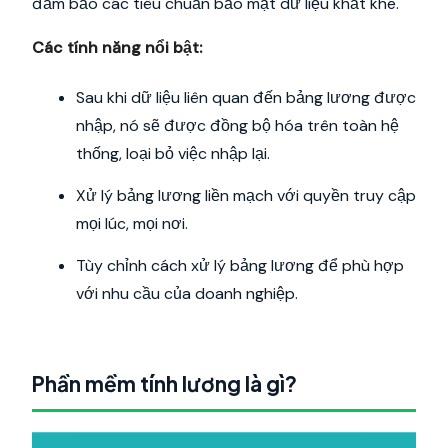
đảm bảo các tiêu chuẩn bảo mật dữ liệu khắt khe.
Các tính năng nổi bật:
Sau khi dữ liệu liên quan đến bảng lương được
nhập, nó sẽ được đồng bộ hóa trên toàn hệ
thống, loại bỏ việc nhập lại.
Xử lý bảng lương liền mạch với quyền truy cập
mọi lúc, mọi nơi.
Tùy chỉnh cách xử lý bảng lương để phù hợp
với nhu cầu của doanh nghiệp.
Phần mềm tính lương là gì?