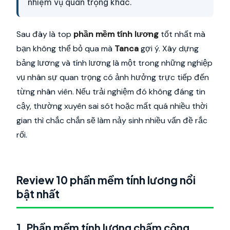
nhiệm vụ quan trọng khác.
Sau đây là top
phần mềm tính lương
tốt nhất mà
bạn không thể bỏ qua mà
Tanca
gợi ý. Xây dựng
bảng lương và tính lương là một trong những nghiệp
vụ nhân sự quan trọng có ảnh hưởng trực tiếp đến
từng nhân viên. Nếu trải nghiệm đó không đáng tin
cậy, thường xuyên sai sót hoặc mất quá nhiều thời
gian thì chắc chắn sẽ làm nảy sinh nhiều vấn đề rắc
rối.
Review 10 phần mềm tính lương nổi
bật nhất
1. Phần mềm tính lương chấm công