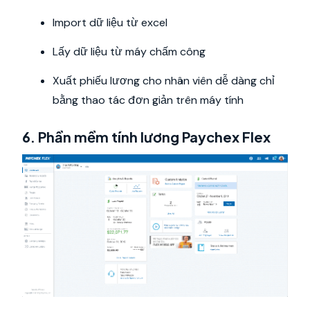
Import dữ liệu từ excel
Lấy dữ liệu từ máy chấm công
Xuất phiếu lương cho nhân viên dễ dàng chỉ
bằng thao tác đơn giản trên máy tính
6. Phần mềm tính lương Paychex Flex