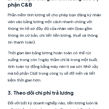
phận C&B
Phần mềm tính lương sẽ cho phép bạn đăng ký nhân
viên vào bảng lương một cách nhanh chóng với
thông tin hồ sơ đầy đủ của nhân viên (bao gồm
thông tin cơ bản, chi tiết tiền lương, thuế và thông
tin thanh toán).
Thời gian làm bảng lương hoàn toàn có thể rút
xuống trong còn 1 ngày thậm chí là trong một buổi,
tính toán tự động bằng máy nên ít sai sót. Nhờ vậy
mà bộ phận C&B trong công ty sẽ đỡ mệt và tiết
kiệm thời gian hơn.
3. Theo dõi chi phí trả lương
Đối với bất kỳ doanh nghiệp nào, tiền lương luôn là