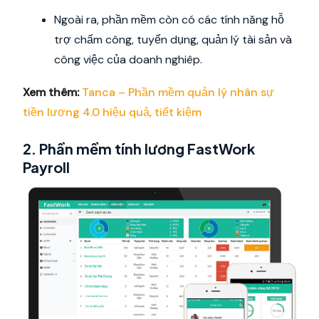
Ngoài ra, phần mềm còn có các tính năng hỗ
trợ chấm công, tuyển dụng, quản lý tài sản và
công việc của doanh nghiêp.
Xem thêm:
Tanca – Phần mềm quản lý nhân sự
tiền lương 4.0 hiệu quả, tiết kiệm
2. Phần mềm tính lương FastWork
Payroll