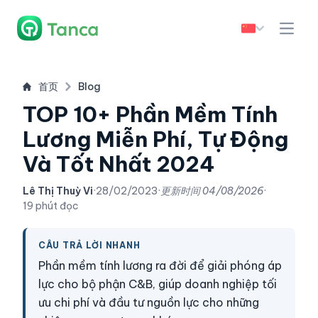
首页
Blog
TOP 10+ Phần Mềm Tính
Lương Miễn Phí, Tự Động
Và Tốt Nhất 2024
Lê Thị Thuỳ Vi
·
28/02/2023
·
更新时间
04/08/2026
·
19 phút đọc
CÂU TRẢ LỜI NHANH
Phần mềm tính lương ra đời để giải phóng áp
lực cho bộ phận C&B, giúp doanh nghiệp tối
ưu chi phí và đầu tư nguồn lực cho những