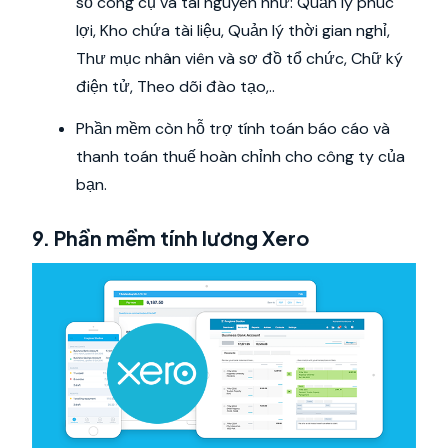
số công cụ và tài nguyên như: Quản lý phúc
lợi, Kho chứa tài liệu, Quản lý thời gian nghỉ,
Thư mục nhân viên và sơ đồ tổ chức, Chữ ký
điện tử, Theo dõi đào tạo,..
Phần mềm còn hỗ trợ tính toán báo cáo và
thanh toán thuế hoàn chỉnh cho công ty của
bạn.
9. Phần mềm tính lương Xero