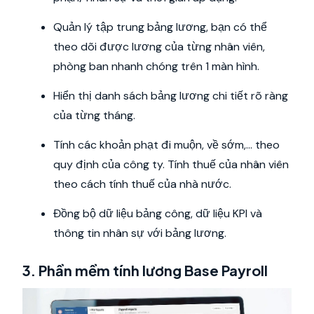
Quản lý tập trung bảng lương, bạn có thể
theo dõi được lương của từng nhân viên,
phòng ban nhanh chóng trên 1 màn hình.
Hiển thị danh sách bảng lương chi tiết rõ ràng
của từng tháng.
Tính các khoản phạt đi muộn, về sớm,... theo
quy định của công ty. Tính thuế của nhân viên
theo cách tính thuế của nhà nước.
Đồng bộ dữ liệu bảng công, dữ liệu KPI và
thông tin nhân sự với bảng lương.
3. Phần mềm tính lương Base Payroll