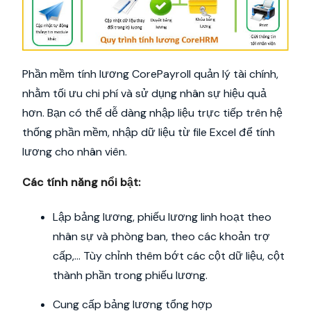
Phần mềm tính lương CorePayroll quản lý tài chính,
nhằm tối ưu chi phí và sử dụng nhân sự hiệu quả
hơn. Bạn có thể dễ dàng nhập liệu trực tiếp trên hệ
thống phần mềm, nhập dữ liệu từ file Excel để tính
lương cho nhân viên.
Các tính năng nổi bật:
Lập bảng lương, phiếu lương linh hoạt theo
nhân sự và phòng ban, theo các khoản trợ
cấp,… Tùy chỉnh thêm bớt các cột dữ liệu, cột
thành phần trong phiếu lương.
Cung cấp bảng lương tổng hợp