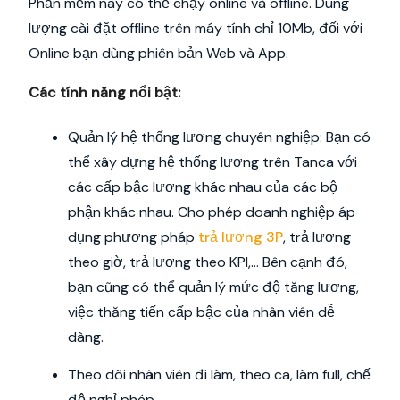
Phần mềm này có thể chạy online và offline. Dung
lượng cài đặt offline trên máy tính chỉ 10Mb, đối với
Online bạn dùng phiên bản Web và App.
Các tính năng nổi bật:
Quản lý hệ thống lương chuyên nghiệp: Bạn có
thể xây dựng hệ thống lương trên Tanca với
các cấp bậc lương khác nhau của các bộ
phận khác nhau. Cho phép doanh nghiệp áp
dụng phương pháp
trả lương 3P
, trả lương
theo giờ, trả lương theo KPI,... Bên cạnh đó,
bạn cũng có thể quản lý mức độ tăng lương,
việc thăng tiến cấp bậc của nhân viên dễ
dàng.
Theo dõi nhân viên đi làm, theo ca, làm full, chế
độ nghỉ phép.