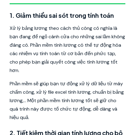
1. Giảm thiểu sai sót trong tính toán
Xử lý bảng lương theo cách thủ công có nghĩa là
bạn đang để ngỏ cánh cửa cho những sai lầm không
đáng có. Phần mềm tính lương có thể tự động hóa
các nhiệm vụ tính toán từ cơ bản đến phức tạp,
cho phép bạn giải quyết công việc tính lương tốt
hơn.
Phần mềm sẽ giúp bạn tự động xử lý dữ liệu từ máy
chấm công, xử lý file excel tính lương, chuẩn bị bảng
lương,... Một phần mềm tính lương tốt sẽ giữ cho
quá trình này được tổ chức tự động, dễ dàng và
hiệu quả.
2. Tiết kiệm thời gian tính lương cho bộ