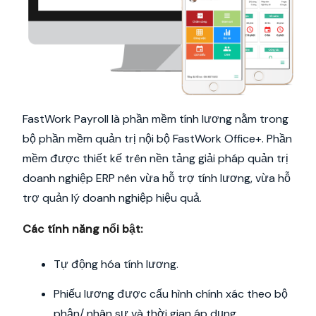
FastWork Payroll là phần mềm tính lương nằm trong
bộ phần mềm quản trị nội bộ FastWork Office+. Phần
mềm được thiết kế trên nền tảng giải pháp quản trị
doanh nghiệp ERP nên vừa hỗ trợ tính lương, vừa hỗ
trợ quản lý doanh nghiệp hiệu quả.
Các tính năng nổi bật:
Tự động hóa tính lương.
Phiếu lương được cấu hình chính xác theo bộ
phận/ nhân sự và thời gian áp dụng.