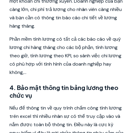
một khoản chi thường xuyên. Doanh nghiệp của bạn
càng lớn, chi phí trả lương cho nhân viên càng nhiều
và bạn cần có thông tin báo cáo chi tiết về lương
hàng tháng.
Phần mềm tính lương có tất cả các báo cáo về quỹ
lương chi hàng tháng cho các bộ phận, tính lương
theo giờ, tính lương theo KPI, so sánh việc chi lương
có phù hợp với tình hình của doanh nghiệp hay
không,...
4. Bảo mật thông tin bảng lương theo
chức vụ
Nếu để thông tin về quy trình chấm công tính lương
trên excel thì nhiều nhân sự có thể truy cập vào và
nắm được toàn bộ thông tin. Điều này là cực kỳ
nguy hiểm vì đây là nơi chứa thông tin nhạy cảm của