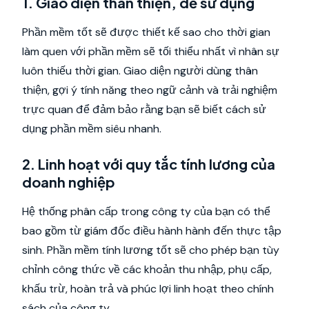
1. Giao diện thân thiện, dễ sử dụng
Phần mềm tốt sẽ được thiết kế sao cho thời gian
làm quen với phần mềm sẽ tối thiểu nhất vì nhân sự
luôn thiếu thời gian. Giao diện người dùng thân
thiện, gợi ý tính năng theo ngữ cảnh và trải nghiệm
trực quan để đảm bảo rằng bạn sẽ biết cách sử
dụng phần mềm siêu nhanh.
2. Linh hoạt với quy tắc tính lương của
doanh nghiệp
Hệ thống phân cấp trong công ty của bạn có thể
bao gồm từ giám đốc điều hành hành đến thực tập
sinh. Phần mềm tính lương tốt sẽ cho phép bạn tùy
chỉnh công thức về các khoản thu nhập, phụ cấp,
khấu trừ, hoàn trả và phúc lợi linh hoạt theo chính
sách của công ty.