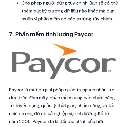
Cho phép người dùng tùy chỉnh: Bạn sẽ có thể
thêm bất kỳ trường dữ liệu nào khác mà bạn
muốn vì phần mềm có các trường tùy chỉnh.
7. Phần mềm tính lương Paycor
Paycor là một bộ giải pháp quản trị nguồn nhân lực
dựa trên đám mây, phần mềm cung cấp chức năng
từ tuyển dụng, quản lý thời gian, chấm công, và tất
nhiên trong đó có cả nghiệp vụ tính lương. Kể từ
năm 2005, Paycor đã là đối tác chính của hơn