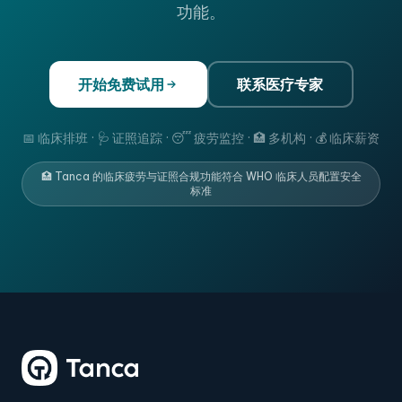
功能。
开始免费试用
联系医疗专家
📅 临床排班 · 🩺 证照追踪 · 😴 疲劳监控 · 🏥 多机构 · 💰 临床薪资
🏥 Tanca 的临床疲劳与证照合规功能符合 WHO 临床人员配置安全
标准