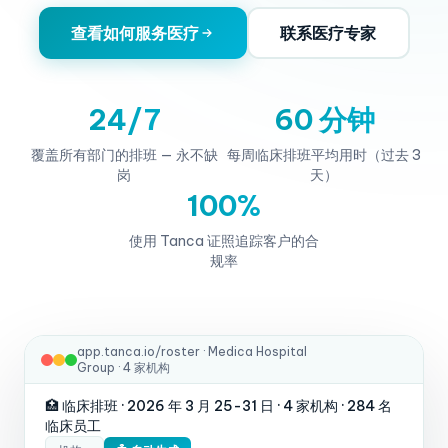
查看如何服务医疗
联系医疗专家
24/7
60 分钟
覆盖所有部门的排班 — 永不缺
每周临床排班平均用时（过去 3
岗
天）
100%
使用 Tanca 证照追踪客户的合
规率
app.tanca.io/roster · Medica Hospital
Group · 4 家机构
🏥 临床排班 · 2026 年 3 月 25-31 日 · 4 家机构 · 284 名
临床员工