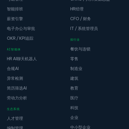
智能排班
HR经理
薪资引擎
CFO / 财务
电子办公与审批
IT / 系统管理员
OKR / KPI追踪
按行业
餐饮与连锁
AI智能体
HR AI聊天机器人
零售
合规AI
制造业
异常检测
建筑
简历筛选AI
教育
劳动力分析
医疗
科技
生态系统
企业
人才管理
中小型企业
编制管理