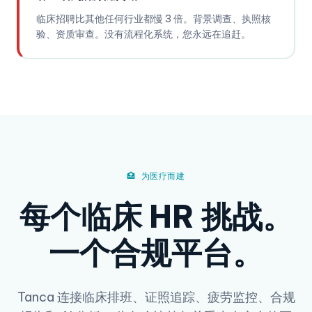
临床招聘比其他任何行业都慢 3 倍。背景调查、执照核
验、资质审查。没有流程化系统，您永远在追赶。
🏥 为医疗而建
每个临床 HR 挑战。
一个合规平台。
Tanca 连接临床排班、证照追踪、疲劳监控、合规