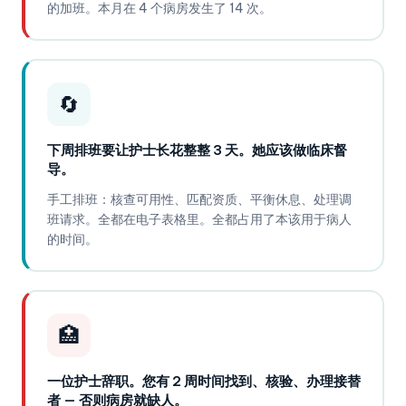
的加班。本月在 4 个病房发生了 14 次。
🔄
下周排班要让护士长花整整 3 天。她应该做临床督
导。
手工排班：核查可用性、匹配资质、平衡休息、处理调
班请求。全都在电子表格里。全都占用了本该用于病人
的时间。
🏥
一位护士辞职。您有 2 周时间找到、核验、办理接替
者 — 否则病房就缺人。