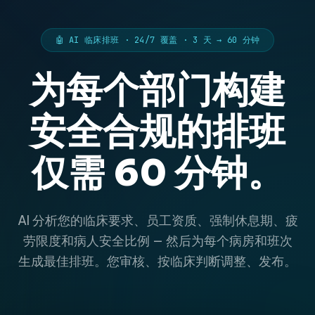
🤖 AI 临床排班 · 24/7 覆盖 · 3 天 → 60 分钟
为每个部门构建
安全合规的排班
仅需 60 分钟。
AI 分析您的临床要求、员工资质、强制休息期、疲
劳限度和病人安全比例 — 然后为每个病房和班次
生成最佳排班。您审核、按临床判断调整、发布。