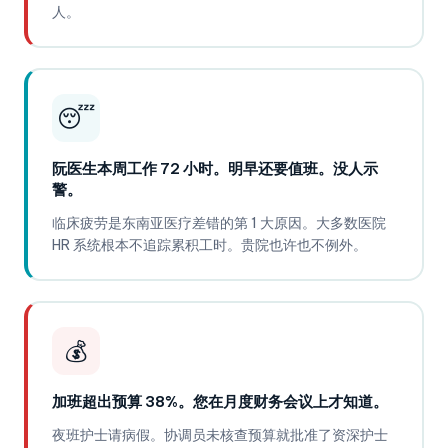
人。
😴
阮医生本周工作 72 小时。明早还要值班。没人示
警。
临床疲劳是东南亚医疗差错的第 1 大原因。大多数医院
HR 系统根本不追踪累积工时。贵院也许也不例外。
💰
加班超出预算 38%。您在月度财务会议上才知道。
夜班护士请病假。协调员未核查预算就批准了资深护士