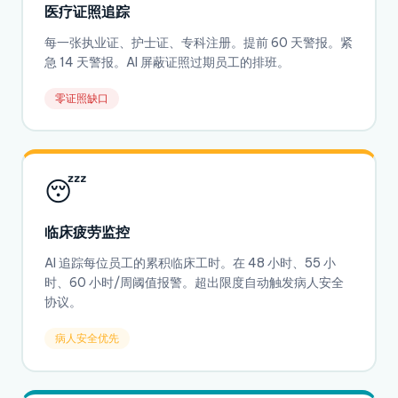
医疗证照追踪
每一张执业证、护士证、专科注册。提前 60 天警报。紧
急 14 天警报。AI 屏蔽证照过期员工的排班。
零证照缺口
😴
临床疲劳监控
AI 追踪每位员工的累积临床工时。在 48 小时、55 小
时、60 小时/周阈值报警。超出限度自动触发病人安全
协议。
病人安全优先