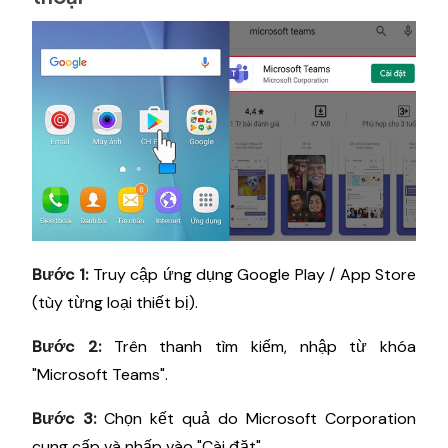
Bước 1:
Truy cập ứng dụng Google Play / App Store
(tùy từng loại thiết bị).
Bước 2:
Trên thanh tìm kiếm, nhập từ khóa
"Microsoft Teams".
Bước 3:
Chọn kết quả do Microsoft Corporation
cung cấp và nhấp vào "Cài đặt".