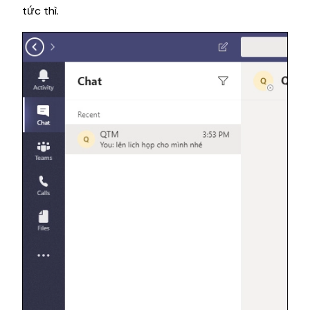
tức thì.