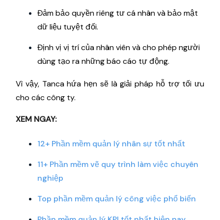
Đảm bảo quyền riêng tư cá nhân và bảo mật
dữ liệu tuyệt đối.
Định vị vị trí của nhân viên và cho phép người
dùng tạo ra những báo cáo tự động.
Vì vậy, Tanca hứa hẹn sẽ là giải pháp hỗ trợ tối ưu
cho các công ty.
XEM NGAY:
12+ Phần mềm quản lý nhân sự tốt nhất
11+ Phần mềm vẽ quy trình làm việc chuyên
nghiệp
Top phần mềm quản lý công việc phổ biến
Phần mềm quản lý KPI tốt nhất hiện nay