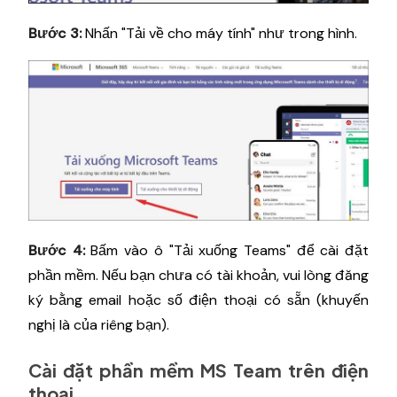
Bước 3:
Nhấn "Tải về cho máy tính" như trong hình.
Bước 4:
Bấm vào ô "Tải xuống Teams" để cài đặt
phần mềm. Nếu bạn chưa có tài khoản, vui lòng đăng
ký bằng email hoặc số điện thoại có sẵn (khuyến
nghị là của riêng bạn).
Cài đặt phần mềm MS Team trên điện
thoại