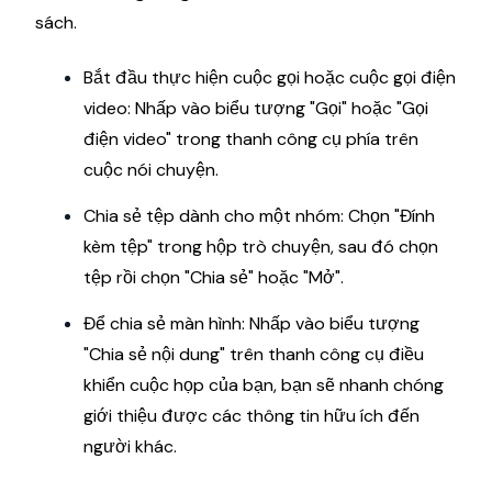
sách.
Bắt đầu thực hiện cuộc gọi hoặc cuộc gọi điện
video: Nhấp vào biểu tượng "Gọi" hoặc "Gọi
điện video" trong thanh công cụ phía trên
cuộc nói chuyện.
Chia sẻ tệp dành cho một nhóm: Chọn "Đính
kèm tệp" trong hộp trò chuyện, sau đó chọn
tệp rồi chọn "Chia sẻ" hoặc "Mở".
Để chia sẻ màn hình: Nhấp vào biểu tượng
"Chia sẻ nội dung" trên thanh công cụ điều
khiển cuộc họp của bạn, bạn sẽ nhanh chóng
giới thiệu được các thông tin hữu ích đến
người khác.