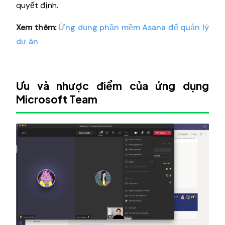
quyết định.
Xem thêm:
Ứng dụng phần mềm Asana để quản lý
dự án
Ưu và nhược điểm của ứng dụng
Microsoft Team