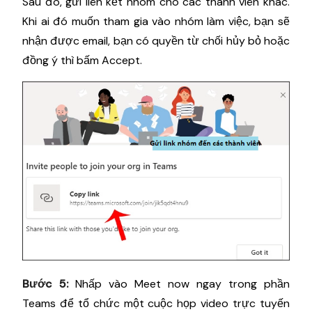
Sau đó, gửi liên kết nhóm cho các thành viên khác.
Khi ai đó muốn tham gia vào nhóm làm việc, bạn sẽ
nhận được email, bạn có quyền từ chối hủy bỏ hoặc
đồng ý thì bấm Accept.
Bước 5:
Nhấp vào Meet now ngay trong phần
Teams để tổ chức một cuộc họp video trực tuyến