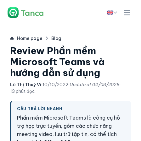
Home page
Blog
Review Phần mềm
Microsoft Teams và
hướng dẫn sử dụng
Lê Thị Thuỳ Vi
·
10/10/2022
·
Update at
04/08/2026
·
13 phút đọc
CÂU TRẢ LỜI NHANH
Phần mềm Microsoft Teams là công cụ hỗ
trợ họp trực tuyến, gồm các chức năng
meeting video, lưu trữ tập tin, có thể tích