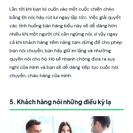
Lần tới khi bạn bị cuốn vào một cuộc chiến chéo
bằng lời nói, hãy rút lui ngay lập tức. Việc giải quyết
các tình huống bán hàng kiểu này sẽ dễ dàng hơn
nhiều khi một người chỉ cần ngừng nói, vì vậy ngay
cả khi khách hàng tiềm năng tạm dừng để cho phép
bạn nói chuyện, bạn hãy giữ im lặng và nhường
quyền nói cho họ. Họ sẽ nhanh chóng đưa ra suy
nghĩ của mình và bạn sẽ dễ dàng tiếp tục cuộc nói
chuyện, chào hàng của mình.
5. Khách hàng nói những điều kỳ lạ