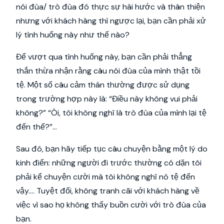
nói đùa/ trò đùa đó thực sự hài hước và thân thiện
nhưng với khách hàng thì ngược lại, bạn cần phải xử
lý tình huống này như thế nào?
Để vượt qua tình huống này, bạn cần phải thẳng
thắn thừa nhận rằng câu nói đùa của mình thật tồi
tệ. Một số câu cảm thán thường được sử dụng
trong trường hợp này là: “Điều này không vui phải
không?” “Ôi, tôi không nghĩ là trò đùa của mình lại tệ
đến thế?”…
Sau đó, bạn hãy tiếp tục câu chuyện bằng một lý do
kinh điển: những người đi trước thường có dặn tôi
phải kể chuyện cười mà tôi không nghĩ nó tệ đến
vậy…. Tuyệt đối, không tranh cãi với khách hàng về
việc vì sao họ không thấy buồn cười với trò đùa của
bạn.