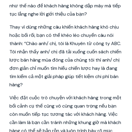
như thế nào để khách hàng không dập máy mà tiếp
tục lắng nghe lời giới thiệu của bạn?
Thay vì dùng những câu khiến khách hàng khó chịu
hoặc bối rối, bạn có thể khéo léo chuyển câu nói
thành: “Chào anh/ chị, tôi là Khuyên từ công ty ABC.
Tôi nhận thấy anh/ chị đã tải xuống cuốn sách chiến
lược bán hàng mùa đông của chúng tôi thì anh/ chị
đơn giản chỉ muốn tìm hiểu chiến lược hay là đang
tìm kiếm cả một giải pháp giúp tiết kiệm chi phí bán
hàng?
Việc đặt cuộc trò chuyện với khách hàng trong một
bối cảnh cụ thể cũng vô cùng quan trọng nếu bạn
còn muốn tiếp tục tương tác với khách hàng. Việc
cần làm là bạn cần tránh những khung giờ mà khách
hàng có thể sẽ bận rộn và luôn trình bày rõ mục