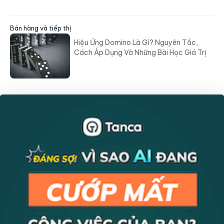
Bán hàng và tiếp thị
Hiệu Ứng Domino Là Gì? Nguyên Tắc,
Cách Áp Dụng Và Những Bài Học Giá Trị