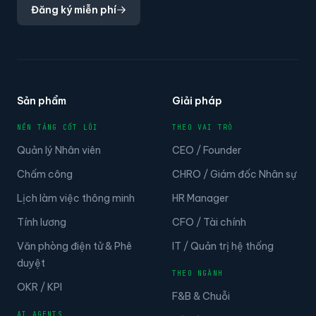
Đăng ký miễn phí
Sản phẩm
Giải pháp
NỀN TẢNG CỐT LÕI
THEO VAI TRÒ
Quản lý Nhân viên
CEO / Founder
Chấm công
CHRO / Giám đốc Nhân sự
Lịch làm việc thông minh
HR Manager
Tính lương
CFO / Tài chính
Văn phòng điện tử & Phê
IT / Quản trị hệ thống
duyệt
THEO NGÀNH
OKR / KPI
F&B & Chuỗi