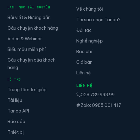
DANH MỤC TÀI NGUYÊN
Về chúng tôi
Bài viết & Hướng dẫn
Tại sao chọn Tanca?
Câu chuyện khách hàng
Đối tác
Video & Webinar
Nghề nghiệp
Biểu mẫu miễn phí
Báo chí
Câu chuyện của khách
Giá bán
hàng
Liên hệ
HỖ TRỢ
LIÊN HỆ
Trung tâm trợ giúp
028.789.998.99
Tài liệu
Zalo: 0985.001.417
Tanca API
Báo cáo
Thiết bị