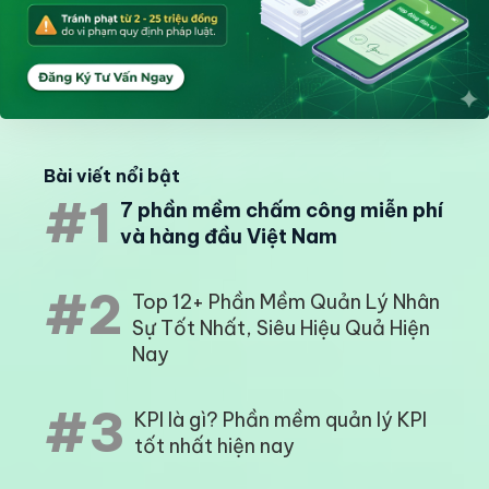
Bài viết nổi bật
#1
7 phần mềm chấm công miễn phí
và hàng đầu Việt Nam
#2
Top 12+ Phần Mềm Quản Lý Nhân
Sự Tốt Nhất, Siêu Hiệu Quả Hiện
Nay
#3
KPI là gì? Phần mềm quản lý KPI
tốt nhất hiện nay