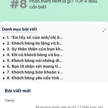
#8
Phần mềm HRM là gì? TOP 4 điều
cần biết
Danh mục bài viết
1. “Em lấy số của anh/chị ở đâu?”
2. Khách hàng im lặng và bạn cũng hết chủ đề để nói
3. Sự thân thiện của bạn không được khách hàng hưởng ứng
4. Khi cả khách hàng và bạn nói cùng một lúc
5. Khách hàng nói những điều kỳ lạ
6. Bạn lỡ nhận xét mang tính công kích
7. Khách hàng băn khoăn về giá
8. Khách hàng yêu cầu tính năng mà bạn không cung cấp
Bài viết mới
Tanca
Retention nhân viên là gì? 7 Chiến lược giữ