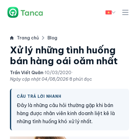
Trang chủ
Blog
Xử lý những tình huống
bán hàng oái oăm nhất
Trần Viết Quân
·
10/03/2020
·
Ngày cập nhật
04/08/2026
·
8 phút đọc
CÂU TRẢ LỜI NHANH
Đây là những câu hỏi thường gặp khi bán
hàng được nhân viên kinh doanh liệt kê là
những tình huống khó xử lý nhất.