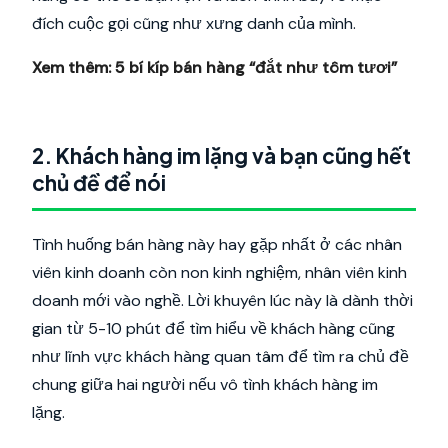
đích cuộc gọi cũng như xưng danh của mình.
Xem thêm:
5 bí kíp bán hàng “đắt như tôm tươi”
2. Khách hàng im lặng và bạn cũng hết
chủ đề để nói
Tình huống bán hàng này hay gặp nhất ở các nhân
viên kinh doanh còn non kinh nghiệm, nhân viên kinh
doanh mới vào nghề. Lời khuyên lúc này là dành thời
gian từ 5-10 phút để tìm hiểu về khách hàng cũng
như lĩnh vực khách hàng quan tâm để tìm ra chủ đề
chung giữa hai người nếu vô tình khách hàng im
lặng.