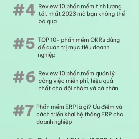
#4
Review 10 phần mềm tính lương
tốt nhất 2023 mà bạn không thể
bỏ qua
#5
TOP 10+ phần mềm OKRs dùng
để quản trị mục tiêu doanh
nghiệp
#6
Review 10 phần mềm quản lý
công việc miễn phí, hiệu quả
nhất cho đội nhóm và cá nhân
#7
Phần mềm ERP là gì? Ưu điểm và
cách triển khai hệ thống ERP cho
doanh nghiệp