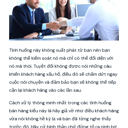
Tình huống này không xuất phát từ bạn nên bạn
không thể kiểm soát nó mà chỉ có thể đối diện với
nó mà thôi. Tuyệt đối không được nói những câu
khiến khách hàng xấu hổ, điều đó sẽ chấm dứt ngay
cuộc nói chuyện và đảm bảo bạn sẽ không thể tiếp
cận lại khách hàng vào các lần sau.
Cách xử lý thông minh nhất trong các tình huống
bán hàng kiểu này là hãy giả vờ như điều khách hàng
vừa nói không hề kỳ lạ và bạn đã từng nghe thấy
trước đó. Hãy cứ bình thản chứ đừng tỏ ra nịnh bợ,