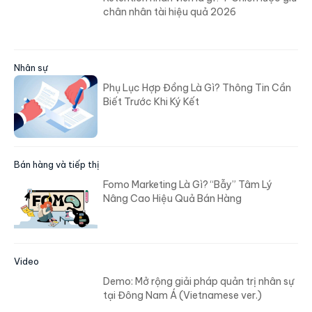
chân nhân tài hiệu quả 2026
Nhân sự
Phụ Lục Hợp Đồng Là Gì? Thông Tin Cần
Biết Trước Khi Ký Kết
Bán hàng và tiếp thị
Fomo Marketing Là Gì? “Bẫy” Tâm Lý
Nâng Cao Hiệu Quả Bán Hàng
Video
Demo: Mở rộng giải pháp quản trị nhân sự
tại Đông Nam Á (Vietnamese ver.)