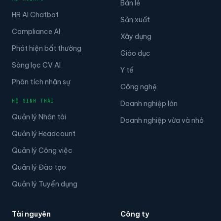
AI AGENTS
Bán lẻ
HR AI Chatbot
Sản xuất
Compliance AI
Xây dựng
Phát hiện bất thường
Giáo dục
Sàng lọc CV AI
Y tế
Phân tích nhân sự
Công nghệ
HỆ SINH THÁI
Doanh nghiệp lớn
Quản lý Nhân tài
Doanh nghiệp vừa và nhỏ
Quản lý Headcount
Quản lý Công việc
Quản lý Đào tạo
Quản lý Tuyển dụng
Tài nguyên
Công ty