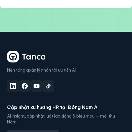
Nền tảng quản lý nhân tài ưu tiên AI
Cập nhật xu hướng HR tại Đông Nam Á
AI insight, cập nhật luật lao động & biểu mẫu — mỗi thứ
Năm.