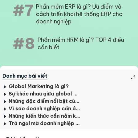
#7
Phần mềm ERP là gì? Ưu điểm và
cách triển khai hệ thống ERP cho
doanh nghiệp
#8
Phần mềm HRM là gì? TOP 4 điều
cần biết
Danh mục bài viết
Global Marketing là gì?
Sự khác nhau giữa global marketing và international marketing
Những đặc điểm nổi bật của global marketing
Vì sao doanh nghiệp cần áp dụng chiến lược global marketing
Những kiến thức cần nắm khi tiếp cận chiến lược global marketing
Trở ngại mà doanh nghiệp cần phải đối mặt