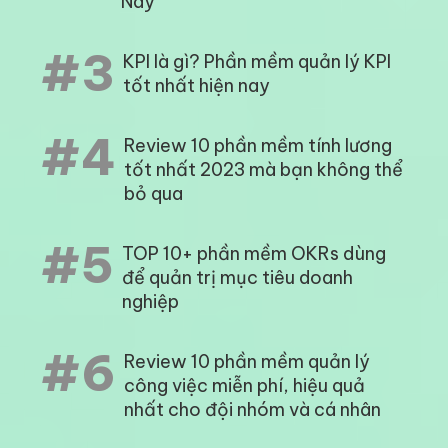
Nay
#3
KPI là gì? Phần mềm quản lý KPI
tốt nhất hiện nay
#4
Review 10 phần mềm tính lương
tốt nhất 2023 mà bạn không thể
bỏ qua
#5
TOP 10+ phần mềm OKRs dùng
để quản trị mục tiêu doanh
nghiệp
#6
Review 10 phần mềm quản lý
công việc miễn phí, hiệu quả
nhất cho đội nhóm và cá nhân