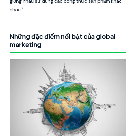
giống nhau sử dụng các công thức sản phẩm khác
nhau."
Những đặc điểm nổi bật của global
marketing