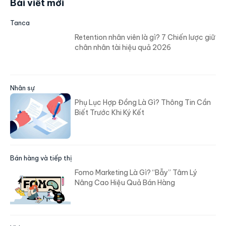
Bài viết mới
Tanca
Retention nhân viên là gì? 7 Chiến lược giữ
chân nhân tài hiệu quả 2026
Nhân sự
Phụ Lục Hợp Đồng Là Gì? Thông Tin Cần
Biết Trước Khi Ký Kết
Bán hàng và tiếp thị
Fomo Marketing Là Gì? “Bẫy” Tâm Lý
Nâng Cao Hiệu Quả Bán Hàng