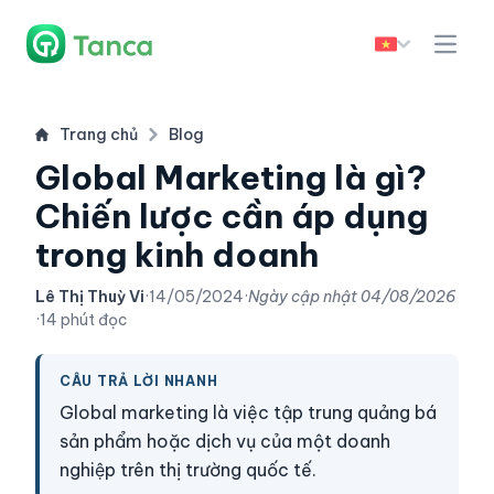
Trang chủ
Blog
Global Marketing là gì?
Chiến lược cần áp dụng
trong kinh doanh
Lê Thị Thuỳ Vi
·
14/05/2024
·
Ngày cập nhật
04/08/2026
·
14 phút đọc
CÂU TRẢ LỜI NHANH
Global marketing là việc tập trung quảng bá
sản phẩm hoặc dịch vụ của một doanh
nghiệp trên thị trường quốc tế.