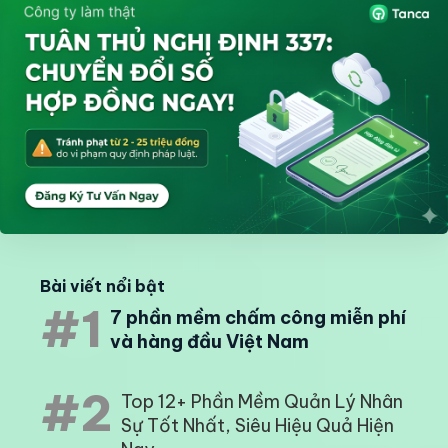
Bài viết nổi bật
#1
7 phần mềm chấm công miễn phí
và hàng đầu Việt Nam
#2
Top 12+ Phần Mềm Quản Lý Nhân
Sự Tốt Nhất, Siêu Hiệu Quả Hiện