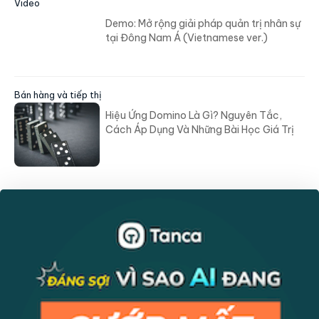
Video
Demo: Mở rộng giải pháp quản trị nhân sự
tại Đông Nam Á (Vietnamese ver.)
Bán hàng và tiếp thị
Hiệu Ứng Domino Là Gì? Nguyên Tắc,
Cách Áp Dụng Và Những Bài Học Giá Trị