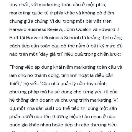
duy nhất, với marketing toàn cầu ở một phía,
marketing quốc tế ở phía khác và không có điểm
chung giữa chúng. Ví dụ, trong một bài viết trên
Harvard Business Review, John Quelch và Edward J.
Hoff tại Harvard Business School đã khẳng định rằng
cách tiếp cận toàn cầu có thể nằm ở bất kỳ mức độ
nào trên một "dãy giá trị" hiệu quả trong chiến lược:
"Trong việc áp dụng khái niệm marketing toàn cầu và
làm cho nó thành công, tính linh hoạt là điều cần
thiết," họ viết. "Các nhà quản lý cần tùy chỉnh
phương pháp mà họ sử dụng cho từng yếu tố của
hệ thống kinh doanh và chương trình marketing. Ví
dụ, một nhà sản xuất có thể tiếp thị cùng một sản
phẩm dưới các tên thương hiệu khác nhau ở các
quốc gia khác nhau hoặc tiếp thị các thương hiệu