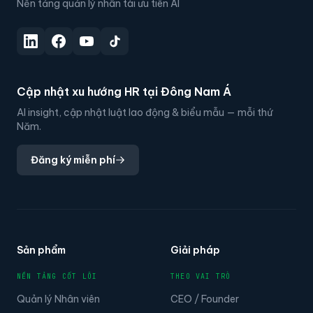
Nền tảng quản lý nhân tài ưu tiên AI
Cập nhật xu hướng HR tại Đông Nam Á
AI insight, cập nhật luật lao động & biểu mẫu — mỗi thứ
Năm.
Đăng ký miễn phí
Sản phẩm
Giải pháp
NỀN TẢNG CỐT LÕI
THEO VAI TRÒ
Quản lý Nhân viên
CEO / Founder