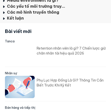
Media environment là gì?
Các yếu tố môi trường truyền thông
Các mô hình truyền thông
Kết luận
Bài viết mới
Tanca
Retention nhân viên là gì? 7 Chiến lược giữ
chân nhân tài hiệu quả 2026
Nhân sự
Phụ Lục Hợp Đồng Là Gì? Thông Tin Cần
Biết Trước Khi Ký Kết
Bán hàng và tiếp thị