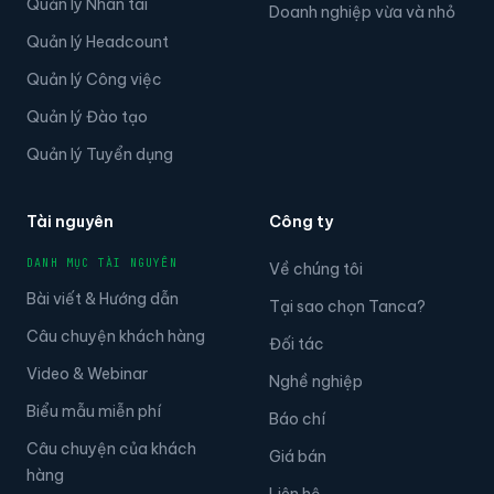
Quản lý Nhân tài
Doanh nghiệp vừa và nhỏ
Quản lý Headcount
Quản lý Công việc
Quản lý Đào tạo
Quản lý Tuyển dụng
Tài nguyên
Công ty
DANH MỤC TÀI NGUYÊN
Về chúng tôi
Bài viết & Hướng dẫn
Tại sao chọn Tanca?
Câu chuyện khách hàng
Đối tác
Video & Webinar
Nghề nghiệp
Biểu mẫu miễn phí
Báo chí
Câu chuyện của khách
Giá bán
hàng
Liên hệ