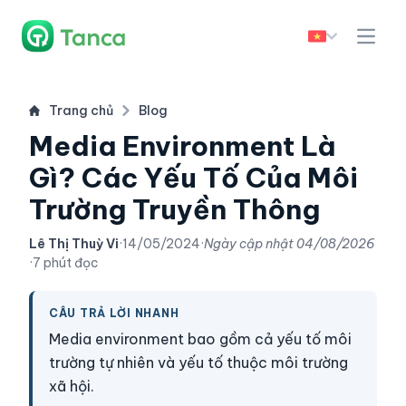
Trang chủ
Blog
Media Environment Là
Gì? Các Yếu Tố Của Môi
Trường Truyền Thông
Lê Thị Thuỳ Vi
·
14/05/2024
·
Ngày cập nhật
04/08/2026
·
7 phút đọc
CÂU TRẢ LỜI NHANH
Media environment bao gồm cả yếu tố môi
trường tự nhiên và yếu tố thuộc môi trường
xã hội.