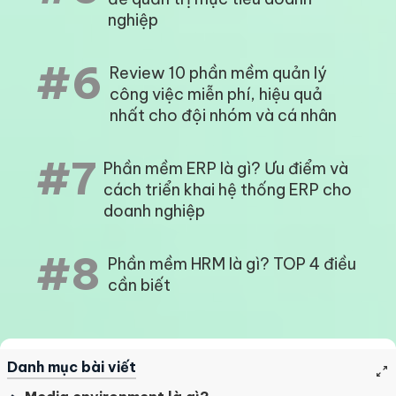
nghiệp
#6
Review 10 phần mềm quản lý
công việc miễn phí, hiệu quả
nhất cho đội nhóm và cá nhân
#7
Phần mềm ERP là gì? Ưu điểm và
cách triển khai hệ thống ERP cho
doanh nghiệp
#8
Phần mềm HRM là gì? TOP 4 điều
cần biết
Danh mục bài viết