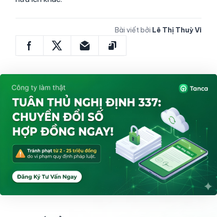
Bài viết bởi
Lê Thị Thuỳ Vi