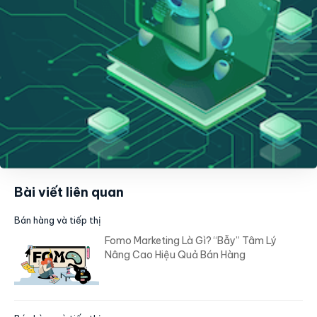
Bài viết liên quan
Bán hàng và tiếp thị
Fomo Marketing Là Gì? “Bẫy” Tâm Lý
Nâng Cao Hiệu Quả Bán Hàng