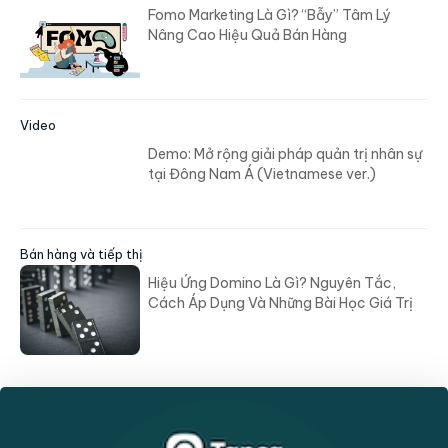
Fomo Marketing Là Gì? “Bẫy” Tâm Lý
Nâng Cao Hiệu Quả Bán Hàng
Video
Demo: Mở rộng giải pháp quản trị nhân sự
tại Đông Nam Á (Vietnamese ver.)
Bán hàng và tiếp thị
Hiệu Ứng Domino Là Gì? Nguyên Tắc,
Cách Áp Dụng Và Những Bài Học Giá Trị