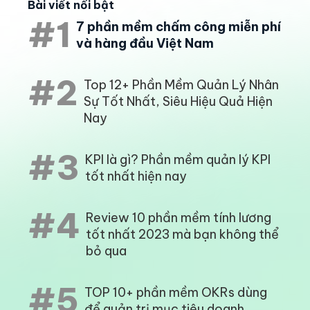
Bài viết nổi bật
#1
7 phần mềm chấm công miễn phí
và hàng đầu Việt Nam
#2
Top 12+ Phần Mềm Quản Lý Nhân
Sự Tốt Nhất, Siêu Hiệu Quả Hiện
Nay
#3
KPI là gì? Phần mềm quản lý KPI
tốt nhất hiện nay
#4
Review 10 phần mềm tính lương
tốt nhất 2023 mà bạn không thể
bỏ qua
#5
TOP 10+ phần mềm OKRs dùng
để quản trị mục tiêu doanh