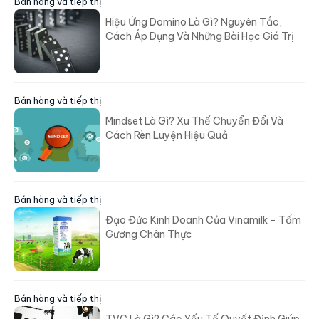
Bán hàng và tiếp thị
Hiệu Ứng Domino Là Gì? Nguyên Tắc,
Cách Áp Dụng Và Những Bài Học Giá Trị
Bán hàng và tiếp thị
Mindset Là Gì? Xu Thế Chuyển Đổi Và
Cách Rèn Luyện Hiệu Quả
Bán hàng và tiếp thị
Đạo Đức Kinh Doanh Của Vinamilk - Tấm
Gương Chân Thực
Bán hàng và tiếp thị
TVC Là Gì? Các Yếu Tố Quyết Định Giúp