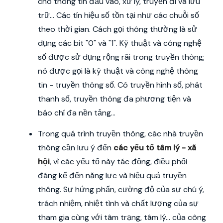
cho thông tin đầu vào, xử lý, truyền đi và lưu
trữ... Các tín hiệu số tồn tại như các chuỗi số
theo thời gian. Cách gọi thông thường là sử
dụng các bit "0" và "1". Kỹ thuật và công nghệ
số được sử dụng rộng rãi trong truyền thông;
nó được gọi là kỹ thuật và công nghệ thông
tin - truyền thông số. Có truyền hình số, phát
thanh số, truyền thông đa phương tiện và
báo chí đa nền tảng…
Trong quá trình truyền thông, các nhà truyền
thông cần lưu ý đến
các yếu tố tâm lý - xã
hội
, vì các yếu tố này tác động, điều phối
đáng kể đến năng lực và hiệu quả truyền
thông. Sự hứng phấn, cường độ của sự chú ý,
trách nhiệm, nhiệt tình và chất lượng của sự
tham gia cùng với tâm trạng, tâm lý... của công