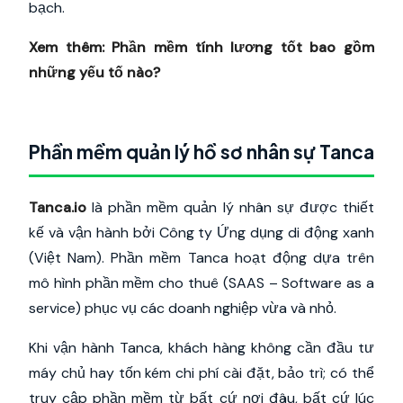
bạch.
Xem thêm:
Phần mềm tính lương tốt bao gồm
những yếu tố nào?
Phần mềm quản lý hồ sơ nhân sự Tanca
Tanca.io
là phần mềm quản lý nhân sự được thiết
kế và vận hành bởi Công ty Ứng dụng di động xanh
(Việt Nam). Phần mềm Tanca hoạt động dựa trên
mô hình phần mềm cho thuê (SAAS – Software as a
service) phục vụ các doanh nghiệp vừa và nhỏ.
Khi vận hành Tanca, khách hàng không cần đầu tư
máy chủ hay tốn kém chi phí cài đặt, bảo trì; có thể
truy cập phần mềm từ bất cứ nơi đâu, bất cứ lúc