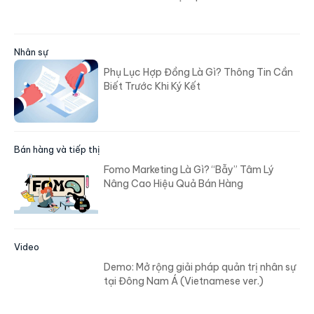
Nhân sự
Phụ Lục Hợp Đồng Là Gì? Thông Tin Cần
Biết Trước Khi Ký Kết
Bán hàng và tiếp thị
Fomo Marketing Là Gì? “Bẫy” Tâm Lý
Nâng Cao Hiệu Quả Bán Hàng
Video
Demo: Mở rộng giải pháp quản trị nhân sự
tại Đông Nam Á (Vietnamese ver.)