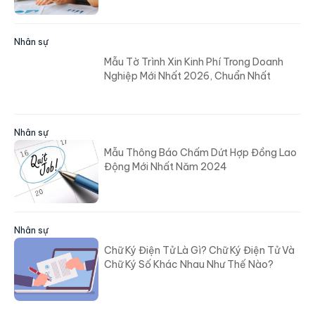
Nhân sự
Mẫu Tờ Trình Xin Kinh Phí Trong Doanh
Nghiệp Mới Nhất 2026, Chuẩn Nhất
Nhân sự
Mẫu Thông Báo Chấm Dứt Hợp Đồng Lao
Động Mới Nhất Năm 2024
Nhân sự
Chữ Ký Điện Tử Là Gì? Chữ Ký Điện Tử Và
Chữ Ký Số Khác Nhau Như Thế Nào?