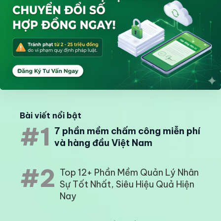
Bài viết nổi bật
#1
7 phần mềm chấm công miễn phí
và hàng đầu Việt Nam
#2
Top 12+ Phần Mềm Quản Lý Nhân
Sự Tốt Nhất, Siêu Hiệu Quả Hiện
Nay