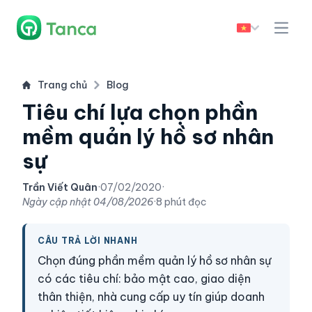
Trang chủ
Blog
Tiêu chí lựa chọn phần
mềm quản lý hồ sơ nhân
sự
Trần Viết Quân
·
07/02/2020
·
Ngày cập nhật
04/08/2026
·
8 phút đọc
CÂU TRẢ LỜI NHANH
Chọn đúng phần mềm quản lý hồ sơ nhân sự
có các tiêu chí: bảo mật cao, giao diện
thân thiện, nhà cung cấp uy tín giúp doanh