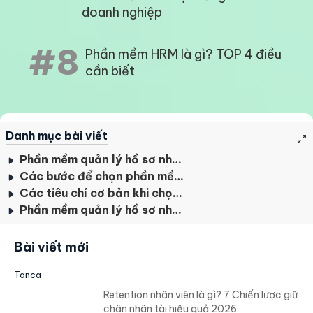
doanh nghiệp
#8
Phần mềm HRM là gì? TOP 4 điều
cần biết
Danh mục bài viết
Phần mềm quản lý hồ sơ nhân sự là gì?
Các bước để chọn phần mềm quản lý hồ sơ nhân sự phù hợp
Các tiêu chí cơ bản khi chọn phần mềm quản lý hồ sơ nhân sự
Phần mềm quản lý hồ sơ nhân sự Tanca
Bài viết mới
Tanca
Retention nhân viên là gì? 7 Chiến lược giữ
chân nhân tài hiệu quả 2026