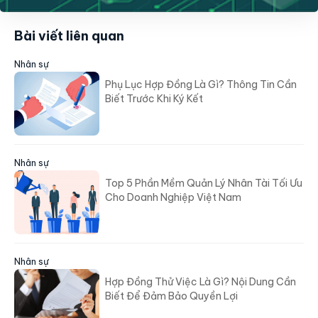
Bài viết liên quan
Nhân sự
Phụ Lục Hợp Đồng Là Gì? Thông Tin Cần
Biết Trước Khi Ký Kết
Nhân sự
Top 5 Phần Mềm Quản Lý Nhân Tài Tối Ưu
Cho Doanh Nghiệp Việt Nam
Nhân sự
Hợp Đồng Thử Việc Là Gì? Nội Dung Cần
Biết Để Đảm Bảo Quyền Lợi