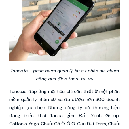
Tanca.io - phần mềm quản lý hồ sơ nhân sự, chấm
công qua điện thoại tối ưu
Tanca.io đáp ứng mọi tiêu chí cần thiết ở một phần
mềm quản lý nhân sự và đã được hơn 300 doanh
nghiệp lựa chọn. Những công ty có thương hiệu
đang triển khai Tanca gồm Đất Xanh Group,
Califonia Yoga, Chuỗi Gà Ò Ó O, Cầu Đất Farm, Chuỗi