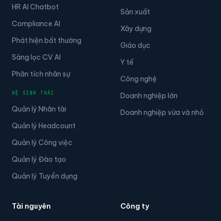
HR AI Chatbot
Sản xuất
Compliance AI
Xây dựng
Phát hiện bất thường
Giáo dục
Sàng lọc CV AI
Y tế
Phân tích nhân sự
Công nghệ
HỆ SINH THÁI
Doanh nghiệp lớn
Quản lý Nhân tài
Doanh nghiệp vừa và nhỏ
Quản lý Headcount
Quản lý Công việc
Quản lý Đào tạo
Quản lý Tuyển dụng
Tài nguyên
Công ty