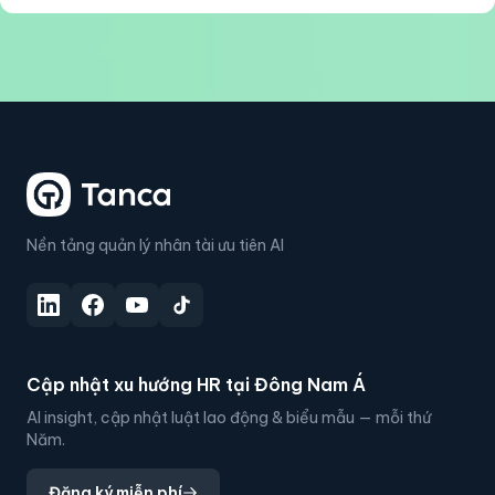
Nền tảng quản lý nhân tài ưu tiên AI
Cập nhật xu hướng HR tại Đông Nam Á
AI insight, cập nhật luật lao động & biểu mẫu — mỗi thứ
Năm.
Đăng ký miễn phí