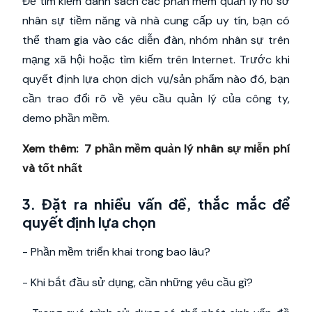
Để tìm kiếm danh sách các phần mềm quản lý hồ sơ
nhân sự tiềm năng và nhà cung cấp uy tín, bạn có
thể tham gia vào các diễn đàn, nhóm nhân sự trên
mạng xã hội hoặc tìm kiếm trên Internet. Trước khi
quyết định lựa chọn dịch vụ/sản phẩm nào đó, bạn
cần trao đổi rõ về yêu cầu quản lý của công ty,
demo phần mềm.
Xem thêm:
7 phần mềm quản lý nhân sự miễn phí
và tốt nhất
3. Đặt ra nhiều vấn đề, thắc mắc để
quyết định lựa chọn
- Phần mềm triển khai trong bao lâu?
- Khi bắt đầu sử dụng, cần những yêu cầu gì?