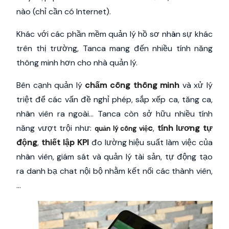
nào (chỉ cần có Internet).
Khác với các phần mềm quản lý hồ sơ nhân sự khác
trên thị trường, Tanca mang đến nhiều tính năng
thông minh hơn cho nhà quản lý.
Bên cạnh quản lý
chấm công thông minh
và xử lý
triệt để các vấn đề nghỉ phép, sắp xếp ca, tăng ca,
nhân viên ra ngoài… Tanca còn sở hữu nhiều tính
năng vượt trội như:
c
,
tính lương tự
quản lý công việ
động
,
thiết lập KPI
đo lường hiệu suất làm việc của
nhân viên, giám sát và quản lý tài sản, tự động tạo
ra danh bạ chat nội bộ nhằm kết nối các thành viên,
…