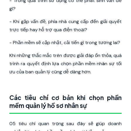
- Trong quá trình sử dụng có thể phát sinh vấn đề
gì?
- Khi gặp vấn đề, phía nhà cung cấp đến giải quyết
trực tiếp hay hỗ trợ qua điện thoại?
- Phần mềm sẽ cập nhật, cải tiến gì trong tương lai?
Khi những thắc mắc trên được giải đáp ổn thỏa, quá
trình ra quyết định lựa chọn phần mềm nhân sự tối
ưu của ban quản lý cũng dễ dàng hơn.
Các tiêu chí cơ bản khi chọn phần
mềm quản lý hồ sơ nhân sự
05 tiêu chí quan trọng sau đây sẽ giúp doanh