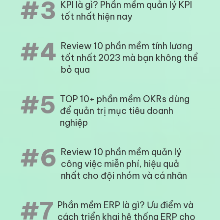
#3
KPI là gì? Phần mềm quản lý KPI
tốt nhất hiện nay
#4
Review 10 phần mềm tính lương
tốt nhất 2023 mà bạn không thể
bỏ qua
#5
TOP 10+ phần mềm OKRs dùng
để quản trị mục tiêu doanh
nghiệp
#6
Review 10 phần mềm quản lý
công việc miễn phí, hiệu quả
nhất cho đội nhóm và cá nhân
#7
Phần mềm ERP là gì? Ưu điểm và
cách triển khai hệ thống ERP cho