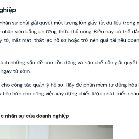
nghiệp
hân sự phải giải quyết một lượng lớn giấy tờ, dữ liệu trong 
bộ nhân viên bằng phương thức thủ công. Điều này có thể dẫ
ấy tờ, mất mát, thất lạc hồ sơ hoặc trở nên quá tải nếu doa
 sách những vấn đề còn tồn đọng và hạn chế cần giải quyết
 ngay từ sớm.
n cho công tác quản lý hồ sơ. Hãy để phần mềm tự động hóa 
ưu tiên hơn cho công việc xây dựng chiến lược phát triển nhâ
ệc nhân sự của doanh nghiệp