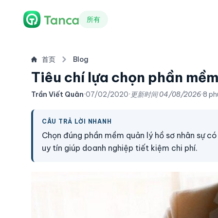
所有
首页
Blog
Tiêu chí lựa chọn phần mềm
Trần Viết Quân
·
07/02/2020
·
更新时间
04/08/2026
·
8 ph
CÂU TRẢ LỜI NHANH
Chọn đúng phần mềm quản lý hồ sơ nhân sự có c
uy tín giúp doanh nghiệp tiết kiệm chi phí.