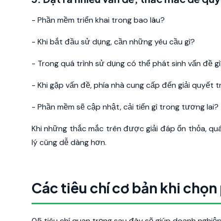
- Phần mềm triển khai trong bao lâu?
- Khi bắt đầu sử dụng, cần những yêu cầu gì?
- Trong quá trình sử dụng có thể phát sinh vấn đề g
- Khi gặp vấn đề, phía nhà cung cấp đến giải quyết t
- Phần mềm sẽ cập nhật, cải tiến gì trong tương lai?
Khi những thắc mắc trên được giải đáp ổn thỏa, qu
lý cũng dễ dàng hơn.
Các tiêu chí cơ bản khi chọ
05 tiêu chí quan trọng sau đây sẽ giúp doanh nghiệ