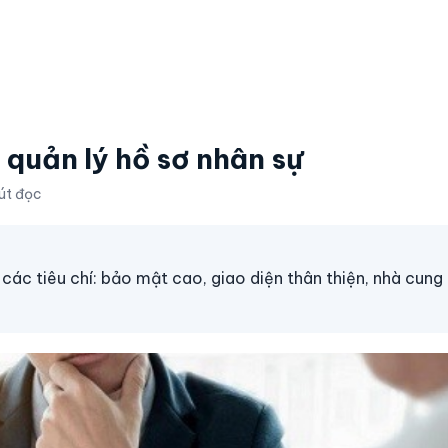
 quản lý hồ sơ nhân sự
út đọc
ác tiêu chí: bảo mật cao, giao diện thân thiện, nhà cung