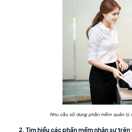
Nhu cầu sử dụng phần mềm quản lý h
2. Tìm hiểu các phần mềm nhân sự trên 