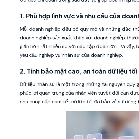
1. Phù hợp lĩnh vực và nhu cầu của doa
Mỗi doanh nghiệp đều có quy mô và những đặc thù 
doanh nghiệp sản xuất khác với doanh nghiệp thươ
giản hơn rất nhiều so với các tập đoàn lớn… Vì vậy,
yêu cầu nghiệp vụ nhân sự của doanh nghiệp.
2. Tính bảo mật cao, an toàn dữ liệu tối
Dữ liệu nhân sự là một trong những tài nguyên quý gi
phúc lợi quan trọng của nhân viên tuyệt đối cần đ
nhà cung cấp cam kết nỗ lực tối đa bảo vệ sự riêng