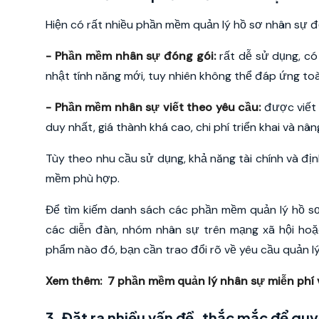
Hiện có rất nhiều phần mềm quản lý hồ sơ nhân sự đ
- Phần mềm nhân sự đóng gói:
rất dễ sử dụng, có 
nhật tính năng mới, tuy nhiên không thể đáp ứng to
- Phần mềm nhân sự viết theo yêu cầu:
được viết
duy nhất, giá thành khá cao, chi phí triển khai và nâ
Tùy theo nhu cầu sử dụng, khả năng tài chính và đị
mềm phù hợp.
Để tìm kiếm danh sách các phần mềm quản lý hồ sơ
các diễn đàn, nhóm nhân sự trên mạng xã hội hoặc
phẩm nào đó, bạn cần trao đổi rõ về yêu cầu quản 
Xem thêm:
7 phần mềm quản lý nhân sự miễn phí 
3. Đặt ra nhiều vấn đề, thắc mắc để quy