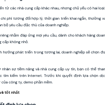
ến từ các nhà cung cấp khác nhau, nhưng chủ yếu có hai loại:
chi phí tương đối hợp lý, thời gian triển khai ngắn, thường 
àn bộ yêu cầu đặc thù của doanh nghiệp.
 riêng nhằm đáp ứng mọi yêu cầu, dành cho khách hàng doa
ng cấp không nhỏ.
nh hướng phát triển trong tương lai, doanh nghiệp sẽ chọn 
 nhân sự tiềm năng và nhà cung cấp uy tín, bạn có thể tha
 tìm kiếm trên Internet. Trước khi quyết định lựa chọn dị
lý của công ty, demo phần mềm.
và tốt nhất
ết định lựa chọn