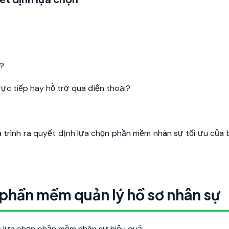
ì?
rực tiếp hay hỗ trợ qua điện thoại?
á trình ra quyết định lựa chọn phần mềm nhân sự tối ưu của
n phần mềm quản lý hồ sơ nhân sự
p lựa chọn phần mềm nhân sự hiệu quả: