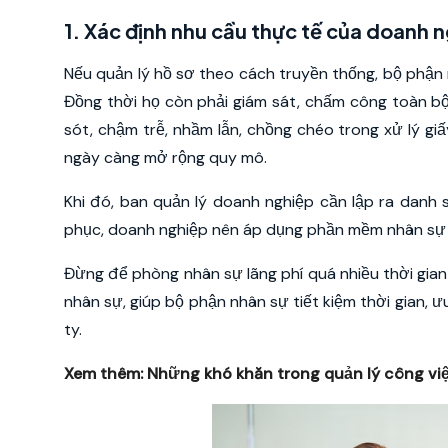
1. Xác định nhu cầu thực tế của doanh 
Nếu quản lý hồ sơ theo cách truyền thống, bộ phận n
Đồng thời họ còn phải giám sát, chấm công toàn 
sót, chậm trễ, nhầm lẫn, chồng chéo trong xử lý gi
ngày càng mở rộng quy mô.
Khi đó, ban quản lý doanh nghiệp cần lập ra danh
phục, doanh nghiệp nên áp dụng phần mềm nhân sự
Đừng để phòng nhân sự lãng phí quá nhiều thời gia
nhân sự, giúp bộ phận nhân sự tiết kiệm thời gian, 
ty.
Xem thêm:
Những khó khăn trong quản lý công vi