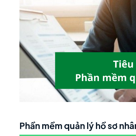
Phần mềm quản lý hồ sơ nhân