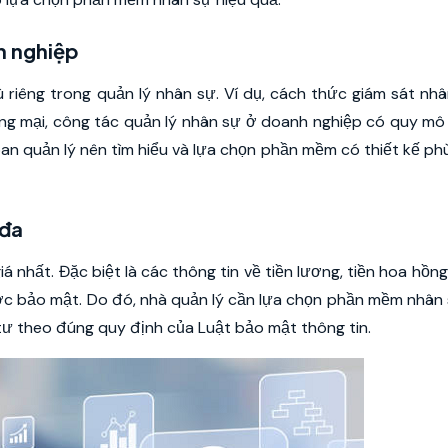
nh nghiệp
riêng trong quản lý nhân sự. Ví dụ, cách thức giám sát nh
ng mại, công tác quản lý nhân sự ở doanh nghiệp có quy m
 ban quản lý nên tìm hiểu và lựa chọn phần mềm có thiết kế ph
 đa
á nhất. Đặc biệt là các thông tin về tiền lương, tiền hoa hồng
ược bảo mật. Do đó, nhà quản lý cần lựa chọn phần mềm nhâ
 tư theo đúng quy định của Luật bảo mật thông tin.