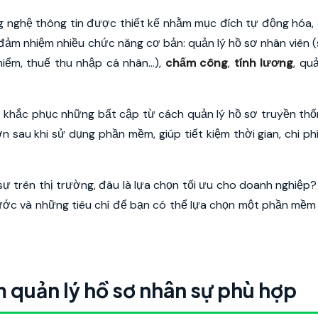
 nghệ thông tin được thiết kế nhằm mục đích tự động hóa,
m nhiệm nhiều chức năng cơ bản: quản lý hồ sơ nhân viên (
 hiểm, thuế thu nhập cá nhân…),
chấm công
,
tính lương
, qu
 khắc phục những bất cập từ cách quản lý hồ sơ truyền thố
 sau khi sử dụng phần mềm, giúp tiết kiệm thời gian, chi ph
ự trên thị trường, đâu là lựa chọn tối ưu cho doanh nghiệp?
 bước và những tiêu chí để bạn có thể lựa chọn một phần mề
quản lý hồ sơ nhân sự phù hợp