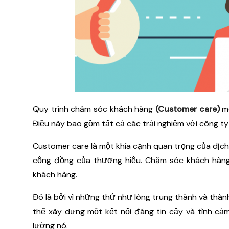
Quy trình chăm sóc khách hàng
(Customer care)
mô
Điều này bao gồm tất cả các trải nghiệm với công ty
Customer care là một khía cạnh quan trọng của dịc
cộng đồng của thương hiệu. Chăm sóc khách hàn
khách hàng.
Đó là bởi vì những thứ như lòng trung thành và thà
thể xây dựng một kết nối đáng tin cậy và tình cả
lường nó.