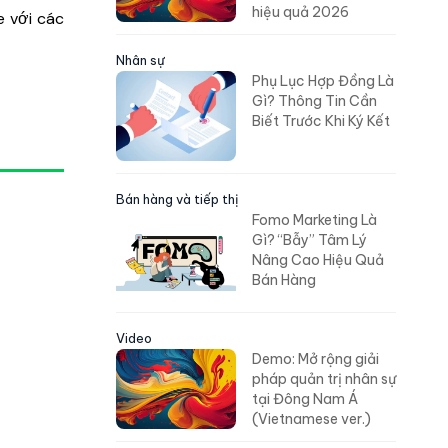
hiệu quả 2026
e với các
Nhân sự
Phụ Lục Hợp Đồng Là
Gì? Thông Tin Cần
Biết Trước Khi Ký Kết
Bán hàng và tiếp thị
Fomo Marketing Là
Gì? “Bẫy” Tâm Lý
Nâng Cao Hiệu Quả
Bán Hàng
Video
Demo: Mở rộng giải
pháp quản trị nhân sự
tại Đông Nam Á
(Vietnamese ver.)