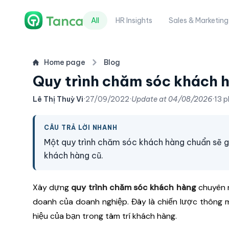
All
HR Insights
Sales & Marketing
Home page
Blog
Quy trình chăm sóc khách 
Lê Thị Thuỳ Vi
·
27/09/2022
·
Update at
04/08/2026
·
13 p
CÂU TRẢ LỜI NHANH
Một quy trình chăm sóc khách hàng chuẩn sẽ g
khách hàng cũ.
Xây dựng
quy trình chăm sóc khách hàng
chuyên n
doanh của doanh nghiệp. Đây là chiến lược thông m
hiệu của bạn trong tâm trí khách hàng.