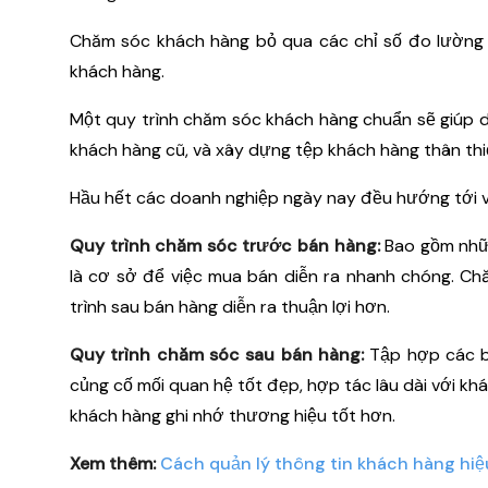
Chăm sóc khách hàng bỏ qua các chỉ số đo lường 
khách hàng.
Một quy trình chăm sóc khách hàng chuẩn sẽ giúp d
khách hàng cũ, và xây dựng tệp khách hàng thân thi
Hầu hết các doanh nghiệp ngày nay đều hướng tới v
Quy trình chăm sóc trước bán hàng:
Bao gồm nhữn
là cơ sở để việc mua bán diễn ra nhanh chóng. Ch
trình sau bán hàng diễn ra thuận lợi hơn.
Quy trình chăm sóc sau bán hàng:
Tập hợp các bư
củng cố mối quan hệ tốt đẹp, hợp tác lâu dài với kh
khách hàng ghi nhớ thương hiệu tốt hơn.
Xem thêm:
Cách quản lý thông tin khách hàng hiệ