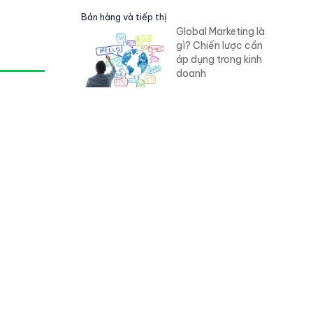
Bán hàng và tiếp thị
Global Marketing là
gì? Chiến lược cần
áp dụng trong kinh
doanh