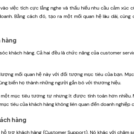
vào việc tích cực lắng nghe và thấu hiểu nhu cầu cảm xúc 
anh. Bằng cách đó, tạo ra một mối quan hệ lâu dài, cùng c
h hàng
sóc khách hàng. Cả hai đều là chức năng của customer servic
lượng mối quan hệ này với đối tượng mục tiêu của bạn. Mục
cùng biến họ thành những người gắn bó với thương hiệu.
 một mục tiêu tương tự nhưng ít được tính toán hơn nhiều.
hi mục tiêu của khách hàng không liên quan đến doanh nghiệp 
hách hàng
à hỗ trợ khách hàng (Customer Support). Nó khác với chăm 