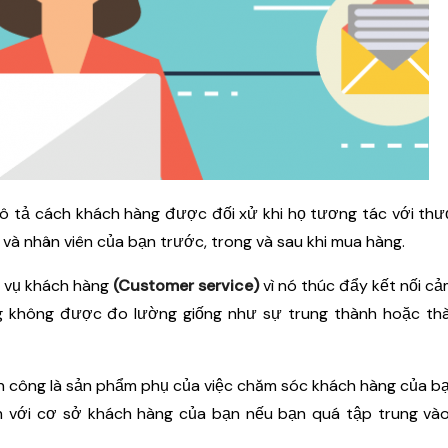
 tả cách khách hàng được đối xử khi họ tương tác với thư
 và nhân viên của bạn trước, trong và sau khi mua hàng.
h vụ khách hàng
(Customer service)
vì nó thúc đẩy kết nối cả
g không được đo lường giống như sự trung thành hoặc th
nh công là sản phẩm phụ của việc chăm sóc khách hàng của b
m với cơ sở khách hàng của bạn nếu bạn quá tập trung vào