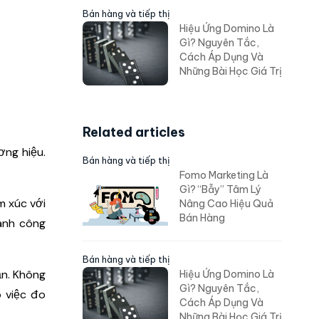
Bán hàng và tiếp thị
Hiệu Ứng Domino Là
Gì? Nguyên Tắc,
Cách Áp Dụng Và
Những Bài Học Giá Trị
Related articles
ơng hiệu.
Bán hàng và tiếp thị
Fomo Marketing Là
Gì? “Bẫy” Tâm Lý
m xúc với
Nâng Cao Hiệu Quả
Bán Hàng
ành công
Bán hàng và tiếp thị
ạn. Không
Hiệu Ứng Domino Là
Gì? Nguyên Tắc,
 việc đo
Cách Áp Dụng Và
Những Bài Học Giá Trị