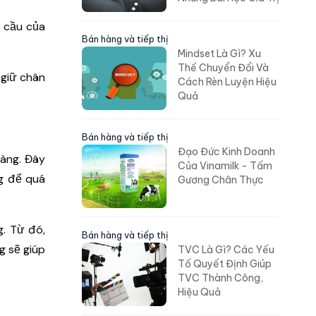
 cầu của
Bán hàng và tiếp thị
Mindset Là Gì? Xu
Thế Chuyển Đổi Và
 giữ chân
Cách Rèn Luyện Hiệu
Quả
Bán hàng và tiếp thị
Đạo Đức Kinh Doanh
hàng. Đây
Của Vinamilk - Tấm
ng để quá
Gương Chân Thực
. Từ đó,
Bán hàng và tiếp thị
g sẽ giúp
TVC Là Gì? Các Yếu
Tố Quyết Định Giúp
TVC Thành Công,
Hiệu Quả