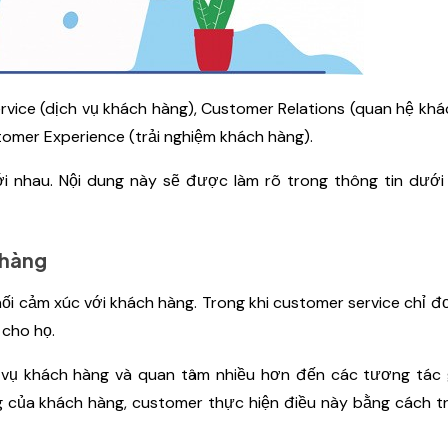
vice (dịch vụ khách hàng), Customer Relations (quan hệ khá
mer Experience (trải nghiệm khách hàng).
ới nhau. Nội dung này sẽ được làm rõ trong thông tin dướ
 hàng
i cảm xúc với khách hàng. Trong khi customer service chỉ đơ
 cho họ.
vụ khách hàng và quan tâm nhiều hơn đến các tương tác 
g của khách hàng, customer thực hiện điều này bằng cách tr