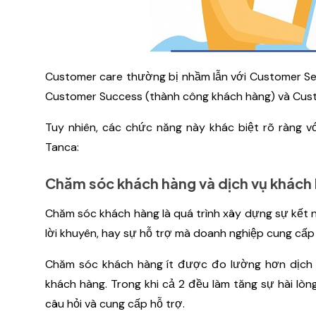
Customer care thường bị nhầm lẫn với Customer Ser
Customer Success (thành công khách hàng) và Custo
Tuy nhiên, các chức năng này khác biệt rõ ràng v
Tanca:
Chăm sóc khách hàng và dịch vụ khách
Chăm sóc khách hàng là quá trình xây dựng sự kết nố
lời khuyên, hay sự hỗ trợ mà doanh nghiệp cung cấp
Chăm sóc khách hàng ít được đo lường hơn dịch 
khách hàng. Trong khi cả 2 đều làm tăng sự hài lòn
câu hỏi và cung cấp hỗ trợ.