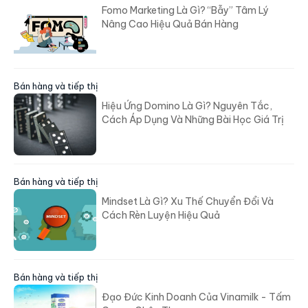
Fomo Marketing Là Gì? “Bẫy” Tâm Lý
Nâng Cao Hiệu Quả Bán Hàng
Bán hàng và tiếp thị
Hiệu Ứng Domino Là Gì? Nguyên Tắc,
Cách Áp Dụng Và Những Bài Học Giá Trị
Bán hàng và tiếp thị
Mindset Là Gì? Xu Thế Chuyển Đổi Và
Cách Rèn Luyện Hiệu Quả
Bán hàng và tiếp thị
Đạo Đức Kinh Doanh Của Vinamilk - Tấm