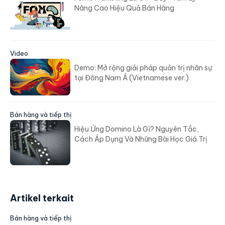
Nâng Cao Hiệu Quả Bán Hàng
Video
Demo: Mở rộng giải pháp quản trị nhân sự
tại Đông Nam Á (Vietnamese ver.)
Bán hàng và tiếp thị
Hiệu Ứng Domino Là Gì? Nguyên Tắc,
Cách Áp Dụng Và Những Bài Học Giá Trị
Artikel terkait
Bán hàng và tiếp thị