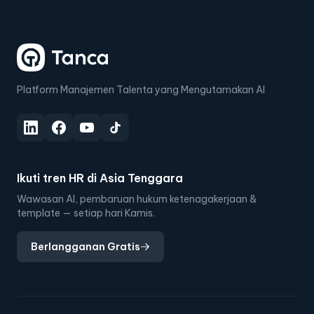
Platform Manajemen Talenta yang Mengutamakan AI
Ikuti tren HR di Asia Tenggara
Wawasan AI, pembaruan hukum ketenagakerjaan &
template — setiap hari Kamis.
Berlangganan Gratis