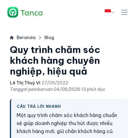
Beranda
Blog
Quy trình chăm sóc
khách hàng chuyên
nghiệp, hiệu quả
Lê Thị Thuỳ Vi
·
27/09/2022
·
Tanggal pembaruan
04/08/2026
·
13 phút đọc
CÂU TRẢ LỜI NHANH
Một quy trình chăm sóc khách hàng chuẩn
sẽ giúp doanh nghiệp thu hút được nhiều
khách hàng mới, giữ chân khách hàng cũ.