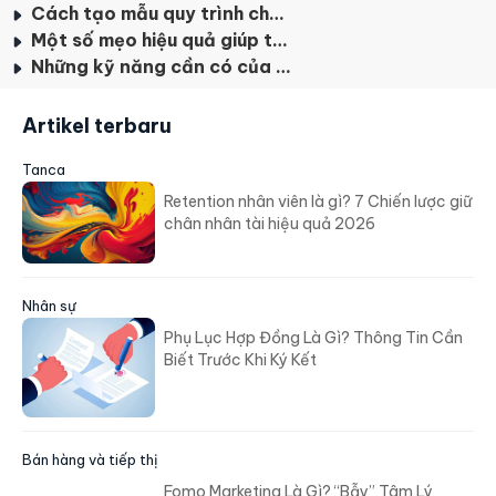
Cách tạo mẫu quy trình chăm sóc khách hàng tiêu chuẩn
Một số mẹo hiệu quả giúp tối ưu quy trình Customer Care
Những kỹ năng cần có của một nhân viên chăm sóc khách hàng
Artikel terbaru
Tanca
Retention nhân viên là gì? 7 Chiến lược giữ
chân nhân tài hiệu quả 2026
Nhân sự
Phụ Lục Hợp Đồng Là Gì? Thông Tin Cần
Biết Trước Khi Ký Kết
Bán hàng và tiếp thị
Fomo Marketing Là Gì? “Bẫy” Tâm Lý