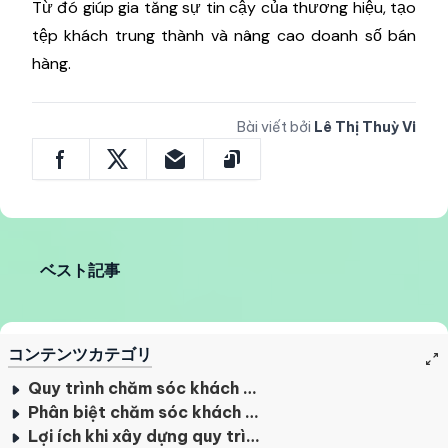
Từ đó giúp gia tăng sự tin cậy của thương hiệu, tạo
tệp khách trung thành và nâng cao doanh số bán
hàng.
Bài viết bởi
Lê Thị Thuỳ Vi
ベスト記事
コンテンツカテゴリ
Quy trình chăm sóc khách hàng là gì?
Phân biệt chăm sóc khách hàng với các khái niệm khác
Lợi ích khi xây dựng quy trình chăm sóc khách hàng