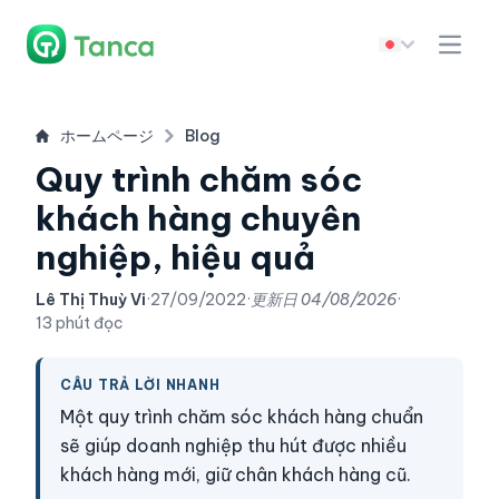
ホームページ
Blog
Quy trình chăm sóc
khách hàng chuyên
nghiệp, hiệu quả
Lê Thị Thuỳ Vi
·
27/09/2022
·
更新日
04/08/2026
·
13 phút đọc
CÂU TRẢ LỜI NHANH
Một quy trình chăm sóc khách hàng chuẩn
sẽ giúp doanh nghiệp thu hút được nhiều
khách hàng mới, giữ chân khách hàng cũ.