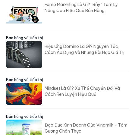
Fomo Marketing Là Gì? “Bẫy” Tâm Lý
Nâng Cao Hiệu Quả Bán Hàng
Bán hàng và tiếp thị
Hiệu Ứng Domino Là Gì? Nguyên Tắc,
Cách Áp Dụng Và Những Bài Học Giá Trị
Bán hàng và tiếp thị
Mindset Là Gì? Xu Thế Chuyển Đổi Và
Cách Rèn Luyện Hiệu Quả
Bán hàng và tiếp thị
Đạo Đức Kinh Doanh Của Vinamilk - Tấm