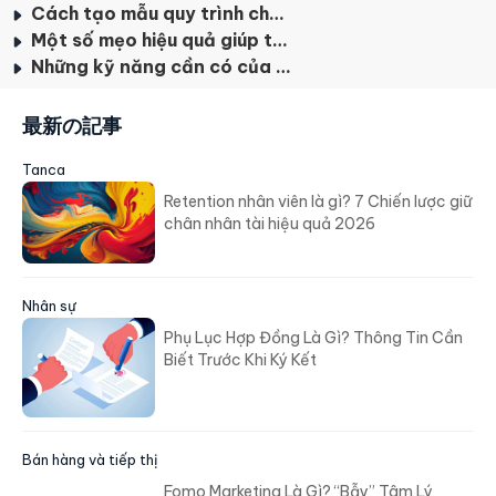
Cách tạo mẫu quy trình chăm sóc khách hàng tiêu chuẩn
Một số mẹo hiệu quả giúp tối ưu quy trình Customer Care
Những kỹ năng cần có của một nhân viên chăm sóc khách hàng
最新の記事
Tanca
Retention nhân viên là gì? 7 Chiến lược giữ
chân nhân tài hiệu quả 2026
Nhân sự
Phụ Lục Hợp Đồng Là Gì? Thông Tin Cần
Biết Trước Khi Ký Kết
Bán hàng và tiếp thị
Fomo Marketing Là Gì? “Bẫy” Tâm Lý