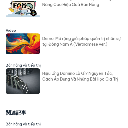
Nâng Cao Hiệu Quả Bán Hàng
Video
Demo: Mở rộng giải pháp quản trị nhân sự
tại Đông Nam Á (Vietnamese ver.)
Bán hàng và tiếp thị
Hiệu Ứng Domino Là Gì? Nguyên Tắc,
Cách Áp Dụng Và Những Bài Học Giá Trị
関連記事
Bán hàng và tiếp thị