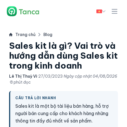
Trang chủ
Blog
Sales kit là gì? Vai trò và
hướng dẫn dùng Sales kit
trong kinh doanh
Lê Thị Thuỳ Vi
·
27/03/2023
·
Ngày cập nhật
04/08/2026
·
8 phút đọc
CÂU TRẢ LỜI NHANH
Sales kit là một bộ tài liệu bán hàng, hỗ trợ
người bán cung cấp cho khách hàng những
thông tin đầy đủ nhất về sản phẩm.