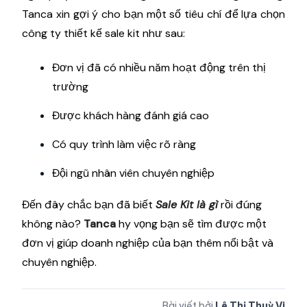
Nên thiết kế sale kit công ty/doanh
nghiệp ở đâu uy tín?
Trên thực tế có rất nhiều doanh nghiệp thiết kế sale
kit hiện nay, tuy nhiên để tìm được một doanh
nghiệp uy tín, chất lượng là một điều không dễ dàng.
Tanca xin gợi ý cho bạn một số tiêu chí để lựa chọn
công ty thiết kế sale kit như sau:
Đơn vị đã có nhiều năm hoạt động trên thị
trường
Được khách hàng đánh giá cao
Có quy trình làm việc rõ ràng