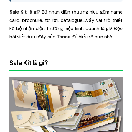
Sale Kit là gì
? Bộ nhận diện thương hiệu gồm name
card, brochure, tờ rơi, catalogue,...Vậy vai trò thiết
kế bộ nhận diện thương hiệu kinh doanh là gì? Đọc
bài viết dưới đây của
Tanca
để hiểu rõ hơn nhé.
Sale Kit là gì?