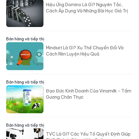
Bài viết liên quan
Bán hàng và tiếp thị
Fomo Marketing Là Gì? “Bẫy” Tâm Lý
Nâng Cao Hiệu Quả Bán Hàng
Bán hàng và tiếp thị
Hiệu Ứng Domino Là Gì? Nguyên Tắc,
Cách Áp Dụng Và Những Bài Học Giá Trị
Bán hàng và tiếp thị
Mindset Là Gì? Xu Thế Chuyển Đổi Và
Cách Rèn Luyện Hiệu Quả