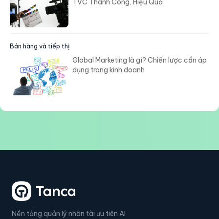
Bán hàng và tiếp thị
Đạo Đức Kinh Doanh Của Vinamilk - Tấm
Gương Chân Thực
Bán hàng và tiếp thị
TVC Là Gì? Các Yếu Tố Quyết Định Giúp
TVC Thành Công, Hiệu Quả
Bán hàng và tiếp thị
Global Marketing là gì? Chiến lược cần áp
dụng trong kinh doanh