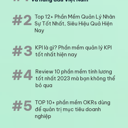
Bài viết nổi bật
#1
7 phần mềm chấm công miễn phí
và hàng đầu Việt Nam
#2
Top 12+ Phần Mềm Quản Lý Nhân
Sự Tốt Nhất, Siêu Hiệu Quả Hiện
Nay
#3
KPI là gì? Phần mềm quản lý KPI
tốt nhất hiện nay