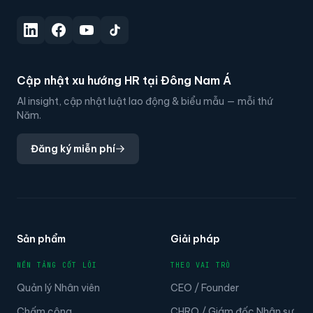
Nền tảng quản lý nhân tài ưu tiên AI
Cập nhật xu hướng HR tại Đông Nam Á
AI insight, cập nhật luật lao động & biểu mẫu — mỗi thứ
Năm.
Đăng ký miễn phí