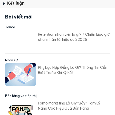
Kết luận
Bài viết mới
Tanca
Retention nhân viên là gì? 7 Chiến lược giữ
chân nhân tài hiệu quả 2026
Nhân sự
Phụ Lục Hợp Đồng Là Gì? Thông Tin Cần
Biết Trước Khi Ký Kết
Bán hàng và tiếp thị
Fomo Marketing Là Gì? “Bẫy” Tâm Lý
Nâng Cao Hiệu Quả Bán Hàng