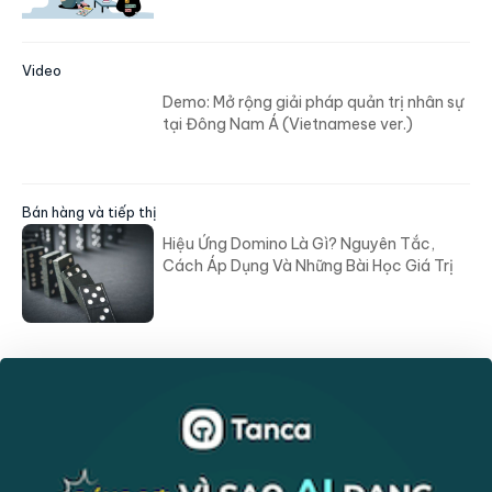
Video
Demo: Mở rộng giải pháp quản trị nhân sự
tại Đông Nam Á (Vietnamese ver.)
Bán hàng và tiếp thị
Hiệu Ứng Domino Là Gì? Nguyên Tắc,
Cách Áp Dụng Và Những Bài Học Giá Trị