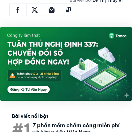
Bài viết bởi
Lê Thị Thuỳ Vi
Bài viết nổi bật
#1
7 phần mềm chấm công miễn phí