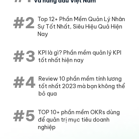
và hàng đầu Việt Nam
#2
Top 12+ Phần Mềm Quản Lý Nhân
Sự Tốt Nhất, Siêu Hiệu Quả Hiện
Nay
#3
KPI là gì? Phần mềm quản lý KPI
tốt nhất hiện nay
#4
Review 10 phần mềm tính lương
tốt nhất 2023 mà bạn không thể
bỏ qua
#5
TOP 10+ phần mềm OKRs dùng
để quản trị mục tiêu doanh
nghiệp