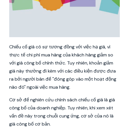
Chiếu cố giá có sự tương đồng với việc hạ giá, vì
thực tế chi phí mua hàng của khách hàng giảm so
với giá công bố chính thức. Tuy nhiên, khoản giảm
giá này thường đi kèm với các điều kiện được đưa
ra bởi người bán để "đóng góp vào một hoạt động
nào đó" ngoài việc mua hàng.
Cơ sở để nghiên cứu chính sách chiếu cố giá là giá
công bố của doanh nghiệp. Tuy nhiên, khi xem xét
vấn đề này trong chuỗi cung ứng, cơ sở của nó là
giá công bố cơ bản.