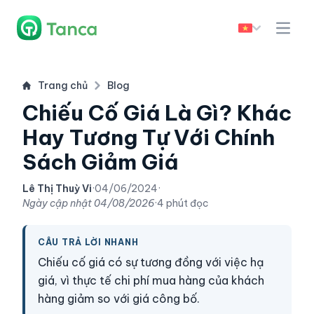
Trang chủ
Blog
Chiếu Cố Giá Là Gì? Khác
Hay Tương Tự Với Chính
Sách Giảm Giá
Lê Thị Thuỳ Vi
·
04/06/2024
·
Ngày cập nhật
04/08/2026
·
4 phút đọc
CÂU TRẢ LỜI NHANH
Chiếu cố giá có sự tương đồng với việc hạ
giá, vì thực tế chi phí mua hàng của khách
hàng giảm so với giá công bố.