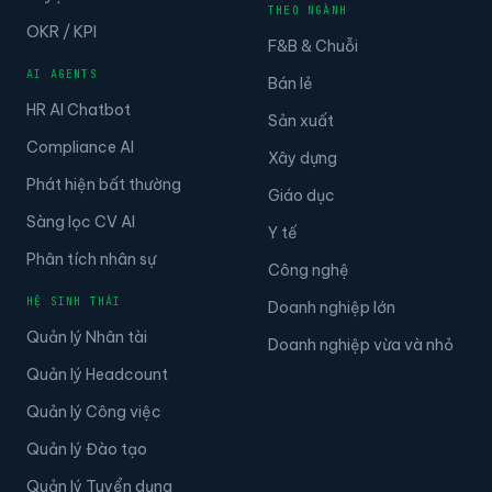
THEO NGÀNH
OKR / KPI
F&B & Chuỗi
AI AGENTS
Bán lẻ
HR AI Chatbot
Sản xuất
Compliance AI
Xây dựng
Phát hiện bất thường
Giáo dục
Sàng lọc CV AI
Y tế
Phân tích nhân sự
Công nghệ
HỆ SINH THÁI
Doanh nghiệp lớn
Quản lý Nhân tài
Doanh nghiệp vừa và nhỏ
Quản lý Headcount
Quản lý Công việc
Quản lý Đào tạo
Quản lý Tuyển dụng