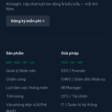
AI insight, cập nhật luật lao động & biểu mẫu — mỗi thứ
Năm.
Đăng ký miễn phí
Sản phẩm
Giải pháp
NỀN TẢNG CỐT LÕI
THEO VAI TRÒ
Quản lý Nhân viên
CEO / Founder
Chấm công
CHRO / Giám đốc Nhân sự
Lịch làm việc thông minh
HR Manager
Tính lương
CFO / Tài chính
Văn phòng điện tử & Phê
IT / Quản trị hệ thống
duyệt