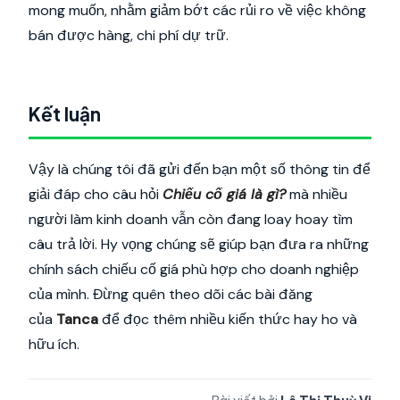
mong muốn, nhằm giảm bớt các rủi ro về việc không
bán được hàng, chi phí dự trữ.
Kết luận
Vậy là chúng tôi đã gửi đến bạn một số thông tin để
giải đáp cho câu hỏi
Chiếu cố giá là gì?
mà nhiều
người làm kinh doanh vẫn còn đang loay hoay tìm
câu trả lời. Hy vọng chúng sẽ giúp bạn đưa ra những
chính sách chiếu cố giá phù hợp cho doanh nghiệp
của mình. Đừng quên theo dõi các bài đăng
của
Tanca
để đọc thêm nhiều kiến thức hay ho và
hữu ích.