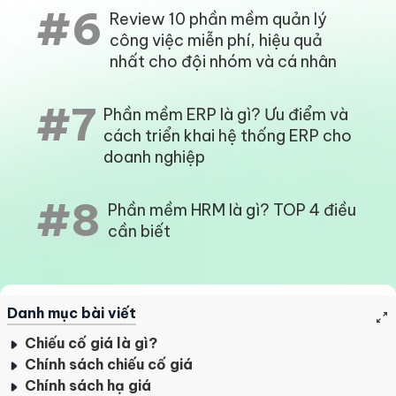
#6
Review 10 phần mềm quản lý
công việc miễn phí, hiệu quả
nhất cho đội nhóm và cá nhân
#7
Phần mềm ERP là gì? Ưu điểm và
cách triển khai hệ thống ERP cho
doanh nghiệp
#8
Phần mềm HRM là gì? TOP 4 điều
cần biết
Danh mục bài viết
Chiếu cố giá là gì?
Chính sách chiếu cố giá
Chính sách hạ giá