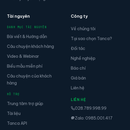
Tài nguyên
Công ty
DANH MỤC TÀI NGUYÊN
Về chúng tôi
Bài viết & Hướng dẫn
Tại sao chọn Tanca?
Câu chuyện khách hàng
Đối tác
Video & Webinar
Nghề nghiệp
Biểu mẫu miễn phí
Báo chí
Câu chuyện của khách
Giá bán
hàng
Liên hệ
HỖ TRỢ
LIÊN HỆ
Trung tâm trợ giúp
028.789.998.99
Tài liệu
Zalo: 0985.001.417
Tanca API