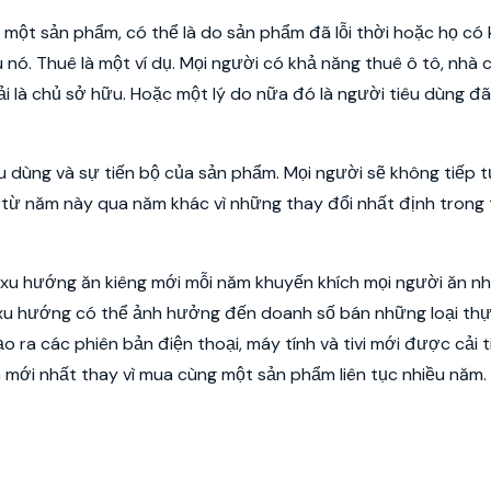
một sản phẩm, có thể là do sản phẩm đã lỗi thời hoặc họ có 
nó. Thuê là một ví dụ. Mọi người có khả năng thuê ô tô, nhà 
à chủ sở hữu. Hoặc một lý do nữa đó là người tiêu dùng đa
êu dùng và sự tiến bộ của sản phẩm. Mọi người sẽ không tiếp 
ừ năm này qua năm khác vì những thay đổi nhất định trong 
u hướng ăn kiêng mới mỗi năm khuyến khích mọi người ăn nhi
 xu hướng có thể ảnh hưởng đến doanh số bán những loại t
ra các phiên bản điện thoại, máy tính và tivi mới được cải t
ới nhất thay vì mua cùng một sản phẩm liên tục nhiều năm.