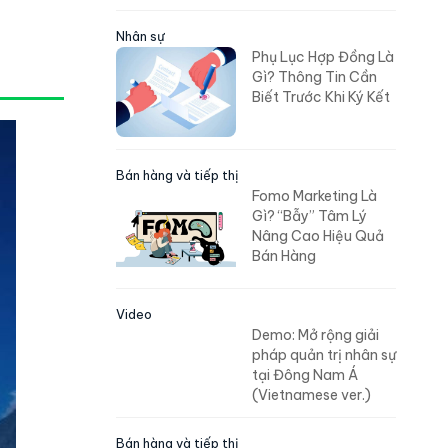
Nhân sự
Phụ Lục Hợp Đồng Là
Gì? Thông Tin Cần
Biết Trước Khi Ký Kết
Bán hàng và tiếp thị
Fomo Marketing Là
Gì? “Bẫy” Tâm Lý
Nâng Cao Hiệu Quả
Bán Hàng
Video
Demo: Mở rộng giải
pháp quản trị nhân sự
tại Đông Nam Á
(Vietnamese ver.)
Bán hàng và tiếp thị