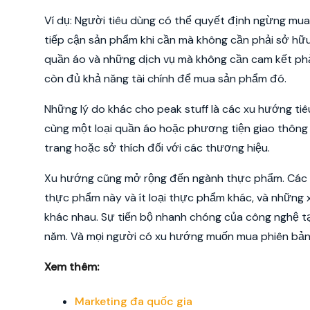
Ví dụ: Người tiêu dùng có thể quyết định ngừng mua 
tiếp cận sản phẩm khi cần mà không cần phải sở hữu 
quần áo và những dịch vụ mà không cần cam kết phải l
còn đủ khả năng tài chính để mua sản phẩm đó.
Những lý do khác cho peak stuff là các xu hướng ti
cùng một loại quần áo hoặc phương tiện giao thông t
trang hoặc sở thích đối với các thương hiệu.
Xu hướng cũng mở rộng đến ngành thực phẩm. Các x
thực phẩm này và ít loại thực phẩm khác, và những
khác nhau. Sự tiến bộ nhanh chóng của công nghệ tạo 
năm. Và mọi người có xu hướng muốn mua phiên bản m
Xem thêm:
Marketing đa quốc gia