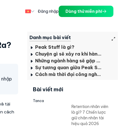
Đăng nhập
Dùng thử miễn phí
Danh mục bài viết
 Ra?
Peak Stuff là gì?
Chuyện gì sẽ xảy ra khi hàng hóa đạt đỉnh
Những ngành hàng sẽ gặp ảnh hưởng khi Peak Stuff diễn ra
Sự tương quan giữa Peak Stuff và Consumerism (Chủ nghĩa tiêu dùng)
Cách mà thời đại công nghệ kỹ thuật số tác động vào Peak Stuff
m nhập
Bài viết mới
Tanca
à tại
Retention nhân viên
ến cách
là gì? 7 Chiến lược
giữ chân nhân tài
hiệu quả 2026