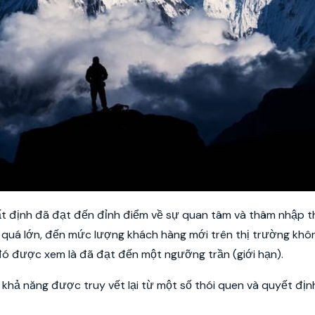
ất định đã đạt đến đỉnh điểm về sự quan tâm và thâm nhập t
quá lớn, đến mức lượng khách hàng mới trên thị trường khô
đó được xem là đã đạt đến một ngưỡng trần (giới hạn).
ó khả năng được truy vết lại từ một số thói quen và quyết địn