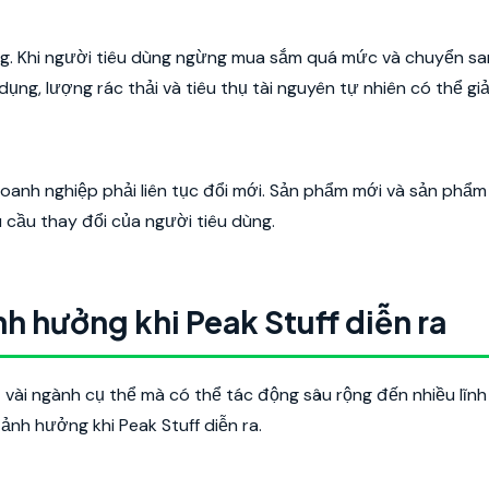
ng. Khi người tiêu dùng ngừng mua sắm quá mức và chuyển s
ng, lượng rác thải và tiêu thụ tài nguyên tự nhiên có thể giả
anh nghiệp phải liên tục đổi mới. Sản phẩm mới và sản phẩm
 cầu thay đổi của người tiêu dùng.
̉nh hưởng khi Peak Stuff diễn ra
vài ngành cụ thể mà có thể tác động sâu rộng đến nhiều lĩnh
 ảnh hưởng khi Peak Stuff diễn ra.