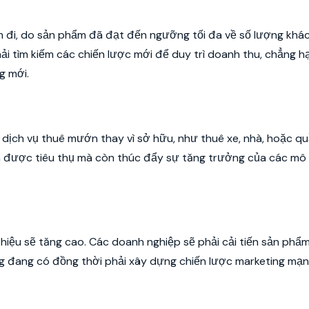
m đi, do sản phẩm đã đạt đến ngưỡng tối đa về số lượng khá
hải tìm kiếm các chiến lược mới để duy trì doanh thu, chẳng h
 mới.
dịch vụ thuê mướn thay vì sở hữu, như thuê xe, nhà, hoặc qu
 được tiêu thụ mà còn thúc đẩy sự tăng trưởng của các mô 
hiệu sẽ tăng cao. Các doanh nghiệp sẽ phải cải tiến sản phẩ
đang có đồng thời phải xây dựng chiến lược marketing mạn