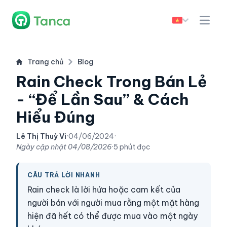
Trang chủ
Blog
Rain Check Trong Bán Lẻ
- “Để Lần Sau” & Cách
Hiểu Đúng
Lê Thị Thuỳ Vi
·
04/06/2024
·
Ngày cập nhật
04/08/2026
·
5 phút đọc
CÂU TRẢ LỜI NHANH
Rain check là lời hứa hoặc cam kết của
người bán với người mua rằng một mặt hàng
hiện đã hết có thể được mua vào một ngày