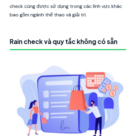
check cũng được sử dụng trong các lĩnh vực khác
bao gồm ngành thể thao và giải trí.
Rain check và quy tắc không có sẵn