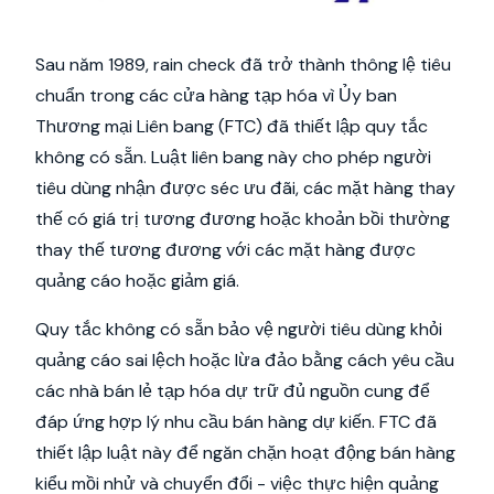
Sau năm 1989, rain check đã trở thành thông lệ tiêu
chuẩn trong các cửa hàng tạp hóa vì Ủy ban
Thương mại Liên bang (FTC) đã thiết lập quy tắc
không có sẵn. Luật liên bang này cho phép người
tiêu dùng nhận được séc ưu đãi, các mặt hàng thay
thế có giá trị tương đương hoặc khoản bồi thường
thay thế tương đương với các mặt hàng được
quảng cáo hoặc giảm giá.
Quy tắc không có sẵn bảo vệ người tiêu dùng khỏi
quảng cáo sai lệch hoặc lừa đảo bằng cách yêu cầu
các nhà bán lẻ tạp hóa dự trữ đủ nguồn cung để
đáp ứng hợp lý nhu cầu bán hàng dự kiến. FTC đã
thiết lập luật này để ngăn chặn hoạt động bán hàng
kiểu mồi nhử và chuyển đổi - việc thực hiện quảng