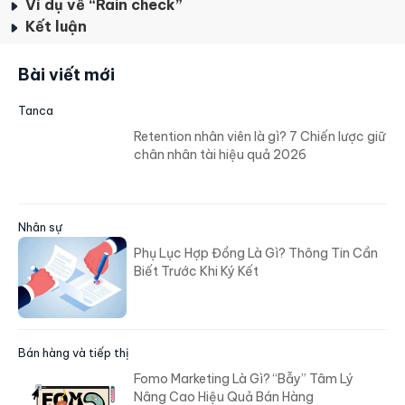
Ví dụ về “Rain check”
Kết luận
Bài viết mới
Tanca
Retention nhân viên là gì? 7 Chiến lược giữ
chân nhân tài hiệu quả 2026
Nhân sự
Phụ Lục Hợp Đồng Là Gì? Thông Tin Cần
Biết Trước Khi Ký Kết
Bán hàng và tiếp thị
Fomo Marketing Là Gì? “Bẫy” Tâm Lý
Nâng Cao Hiệu Quả Bán Hàng