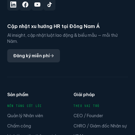
Cập nhật xu hướng HR tại Đông Nam Á
AI insight, cập nhật luật lao động & biểu mẫu — mỗi thứ
Năm.
Đăng ký miễn phí
Sản phẩm
Giải pháp
NỀN TẢNG CỐT LÕI
THEO VAI TRÒ
Quản lý Nhân viên
CEO / Founder
Chấm công
CHRO / Giám đốc Nhân sự