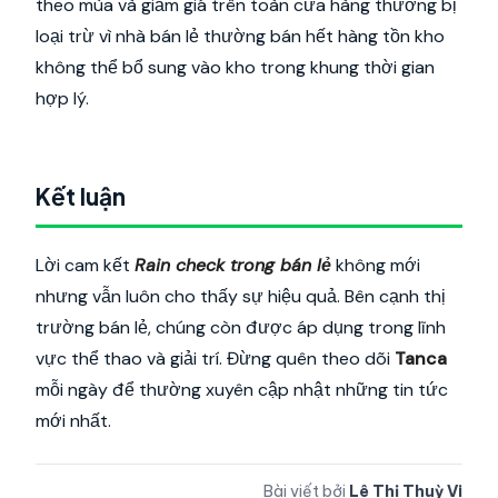
theo mùa và giảm giá trên toàn cửa hàng thường bị
loại trừ vì nhà bán lẻ thường bán hết hàng tồn kho
không thể bổ sung vào kho trong khung thời gian
hợp lý.
Kết luận
Lời cam kết
Rain check trong bán lẻ
không mới
nhưng vẫn luôn cho thấy sự hiệu quả. Bên cạnh thị
trường bán lẻ, chúng còn được áp dụng trong lĩnh
vực thể thao và giải trí. Đừng quên theo dõi
Tanca
mỗi ngày để thường xuyên cập nhật những tin tức
mới nhất.
Bài viết bởi
Lê Thị Thuỳ Vi