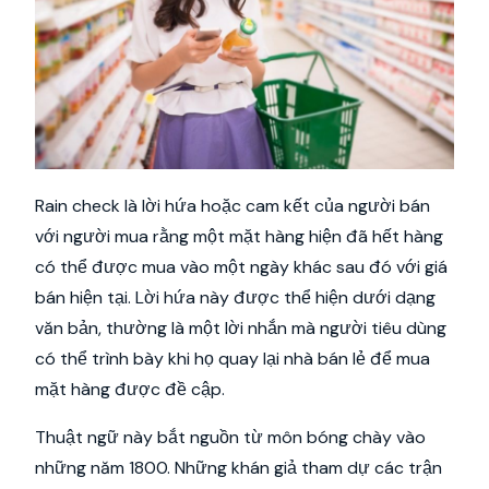
Rain check là lời hứa hoặc cam kết của người bán
với người mua rằng một mặt hàng hiện đã hết hàng
có thể được mua vào một ngày khác sau đó với giá
bán hiện tại. Lời hứa này được thể hiện dưới dạng
văn bản, thường là một lời nhắn mà người tiêu dùng
có thể trình bày khi họ quay lại nhà bán lẻ để mua
mặt hàng được đề cập.
Thuật ngữ này bắt nguồn từ môn bóng chày vào
những năm 1800. Những khán giả tham dự các trận