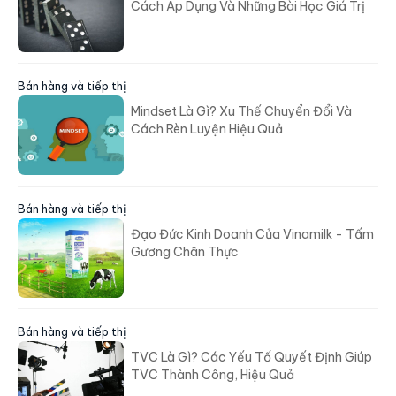
Cách Áp Dụng Và Những Bài Học Giá Trị
Bán hàng và tiếp thị
Mindset Là Gì? Xu Thế Chuyển Đổi Và
Cách Rèn Luyện Hiệu Quả
Bán hàng và tiếp thị
Đạo Đức Kinh Doanh Của Vinamilk - Tấm
Gương Chân Thực
Bán hàng và tiếp thị
TVC Là Gì? Các Yếu Tố Quyết Định Giúp
TVC Thành Công, Hiệu Quả