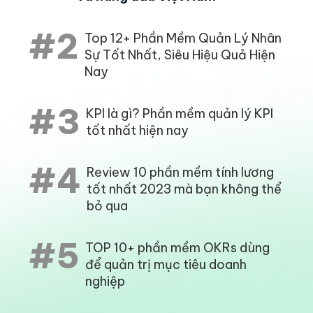
#2
Top 12+ Phần Mềm Quản Lý Nhân
Sự Tốt Nhất, Siêu Hiệu Quả Hiện
Nay
#3
KPI là gì? Phần mềm quản lý KPI
tốt nhất hiện nay
#4
Review 10 phần mềm tính lương
tốt nhất 2023 mà bạn không thể
bỏ qua
#5
TOP 10+ phần mềm OKRs dùng
để quản trị mục tiêu doanh
nghiệp