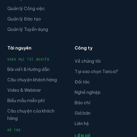
Quản lý Công việc
Quản lý Đào tạo
Quản lý Tuyển dụng
Tài nguyên
Công ty
DANH MỤC TÀI NGUYÊN
Về chúng tôi
Bài viết & Hướng dẫn
Tại sao chọn Tanca?
Câu chuyện khách hàng
Đối tác
Video & Webinar
Nghề nghiệp
Biểu mẫu miễn phí
Báo chí
Câu chuyện của khách
Giá bán
hàng
Liên hệ
HỖ TRỢ
LIÊN HỆ