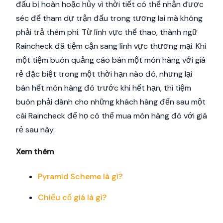
đấu bị hoãn hoặc hủy vì thời tiết có thể nhận được
séc để tham dự trận đấu trong tương lai mà không
phải trả thêm phí. Từ lĩnh vực thể thao, thành ngữ
Raincheck đã tiệm cận sang lĩnh vực thương mại. Khi
một tiệm buôn quảng cáo bán một món hàng với giá
rẻ đặc biệt trong một thời hạn nào đó, nhưng lại
bán hết món hàng đó trước khi hết hạn, thì tiệm
buôn phải dành cho những khách hàng đến sau một
cái Raincheck để họ có thể mua món hàng đó với giá
rẻ sau này.
Xem thêm
Pyramid Scheme là gì?
Chiếu cố giá là gì?