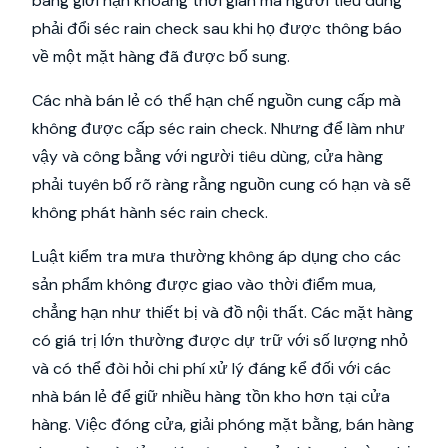
bang giới hạn khoảng thời gian mà người tiêu dùng
phải đổi séc rain check sau khi họ được thông báo
về một mặt hàng đã được bổ sung.
Các nhà bán lẻ có thể hạn chế nguồn cung cấp mà
không được cấp séc rain check. Nhưng để làm như
vậy và công bằng với người tiêu dùng, cửa hàng
phải tuyên bố rõ ràng rằng nguồn cung có hạn và sẽ
không phát hành séc rain check.
Luật kiểm tra mưa thường không áp dụng cho các
sản phẩm không được giao vào thời điểm mua,
chẳng hạn như thiết bị và đồ nội thất. Các mặt hàng
có giá trị lớn thường được dự trữ với số lượng nhỏ
và có thể đòi hỏi chi phí xử lý đáng kể đối với các
nhà bán lẻ để giữ nhiều hàng tồn kho hơn tại cửa
hàng. Việc đóng cửa, giải phóng mặt bằng, bán hàng