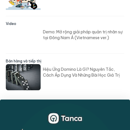
Video
Demo: Mở rộng giải pháp quản trị nhân sự
tại Đông Nam Á (Vietnamese ver.)
Bán hàng và tiếp thị
Hiệu Ứng Domino Là Gì? Nguyên Tắc,
Cách Áp Dụng Và Những Bài Học Giá Trị