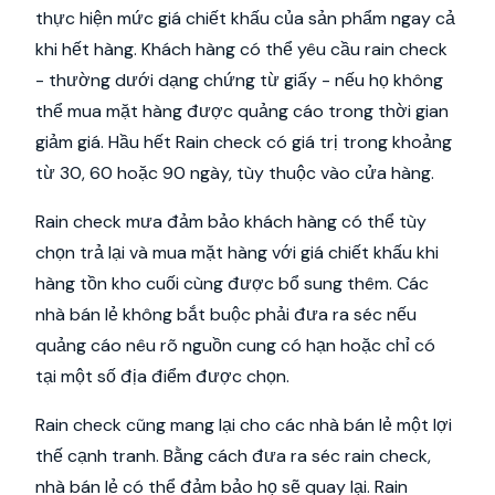
thực hiện mức giá chiết khấu của sản phẩm ngay cả
khi hết hàng. Khách hàng có thể yêu cầu rain check
- thường dưới dạng chứng từ giấy - nếu họ không
thể mua mặt hàng được quảng cáo trong thời gian
giảm giá. Hầu hết Rain check có giá trị trong khoảng
từ 30, 60 hoặc 90 ngày, tùy thuộc vào cửa hàng.
Rain check mưa đảm bảo khách hàng có thể tùy
chọn trả lại và mua mặt hàng với giá chiết khấu khi
hàng tồn kho cuối cùng được bổ sung thêm. Các
nhà bán lẻ không bắt buộc phải đưa ra séc nếu
quảng cáo nêu rõ nguồn cung có hạn hoặc chỉ có
tại một số địa điểm được chọn.
Rain check cũng mang lại cho các nhà bán lẻ một lợi
thế cạnh tranh. Bằng cách đưa ra séc rain check,
nhà bán lẻ có thể đảm bảo họ sẽ quay lại. Rain