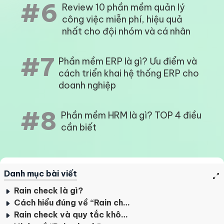
#6
Review 10 phần mềm quản lý
công việc miễn phí, hiệu quả
nhất cho đội nhóm và cá nhân
#7
Phần mềm ERP là gì? Ưu điểm và
cách triển khai hệ thống ERP cho
doanh nghiệp
#8
Phần mềm HRM là gì? TOP 4 điều
cần biết
Danh mục bài viết
Rain check là gì?
Cách hiểu đúng về “Rain check”
Rain check và quy tắc không có sẵn