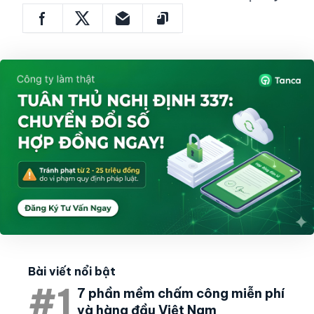
Bài viết nổi bật
#1
7 phần mềm chấm công miễn phí
và hàng đầu Việt Nam