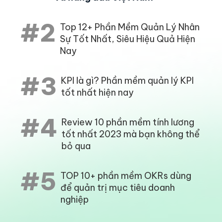
#2
Top 12+ Phần Mềm Quản Lý Nhân
Sự Tốt Nhất, Siêu Hiệu Quả Hiện
Nay
#3
KPI là gì? Phần mềm quản lý KPI
tốt nhất hiện nay
#4
Review 10 phần mềm tính lương
tốt nhất 2023 mà bạn không thể
bỏ qua
#5
TOP 10+ phần mềm OKRs dùng
để quản trị mục tiêu doanh
nghiệp