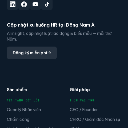
Cập nhật xu hướng HR tại Đông Nam Á
AI insight, cập nhật luật lao động & biểu mẫu — mỗi thứ
Năm.
Đăng ký miễn phí
Sản phẩm
Giải pháp
NỀN TẢNG CỐT LÕI
THEO VAI TRÒ
Quản lý Nhân viên
CEO / Founder
Chấm công
CHRO / Giám đốc Nhân sự