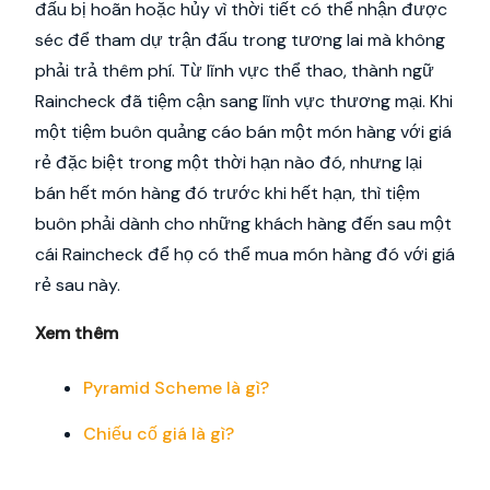
đấu bị hoãn hoặc hủy vì thời tiết có thể nhận được
séc để tham dự trận đấu trong tương lai mà không
phải trả thêm phí. Từ lĩnh vực thể thao, thành ngữ
Raincheck đã tiệm cận sang lĩnh vực thương mại. Khi
một tiệm buôn quảng cáo bán một món hàng với giá
rẻ đặc biệt trong một thời hạn nào đó, nhưng lại
bán hết món hàng đó trước khi hết hạn, thì tiệm
buôn phải dành cho những khách hàng đến sau một
cái Raincheck để họ có thể mua món hàng đó với giá
rẻ sau này.
Xem thêm
Pyramid Scheme là gì?
Chiếu cố giá là gì?