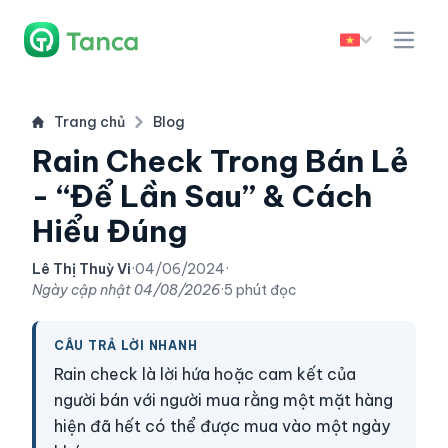
Trang chủ
Blog
Rain Check Trong Bán Lẻ
- “Để Lần Sau” & Cách
Hiểu Đúng
Lê Thị Thuỳ Vi
·
04/06/2024
·
Ngày cập nhật
04/08/2026
·
5 phút đọc
CÂU TRẢ LỜI NHANH
Rain check là lời hứa hoặc cam kết của
người bán với người mua rằng một mặt hàng
hiện đã hết có thể được mua vào một ngày