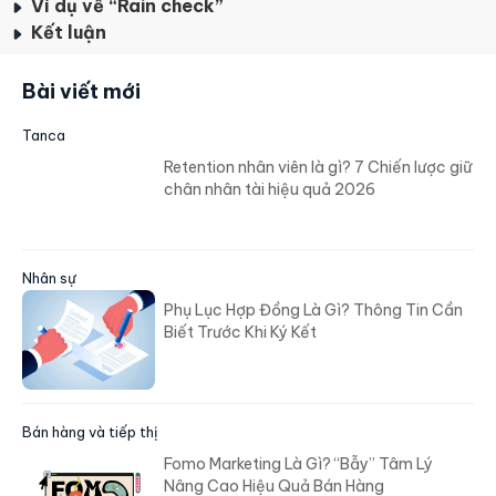
Ví dụ về “Rain check”
Kết luận
Bài viết mới
Tanca
Retention nhân viên là gì? 7 Chiến lược giữ
chân nhân tài hiệu quả 2026
Nhân sự
Phụ Lục Hợp Đồng Là Gì? Thông Tin Cần
Biết Trước Khi Ký Kết
Bán hàng và tiếp thị
Fomo Marketing Là Gì? “Bẫy” Tâm Lý
Nâng Cao Hiệu Quả Bán Hàng