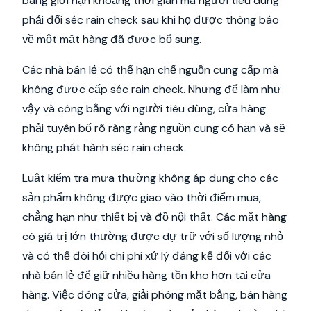
bang giới hạn khoảng thời gian mà người tiêu dùng
phải đổi séc rain check sau khi họ được thông báo
về một mặt hàng đã được bổ sung.
Các nhà bán lẻ có thể hạn chế nguồn cung cấp mà
không được cấp séc rain check. Nhưng để làm như
vậy và công bằng với người tiêu dùng, cửa hàng
phải tuyên bố rõ ràng rằng nguồn cung có hạn và sẽ
không phát hành séc rain check.
Luật kiểm tra mưa thường không áp dụng cho các
sản phẩm không được giao vào thời điểm mua,
chẳng hạn như thiết bị và đồ nội thất. Các mặt hàng
có giá trị lớn thường được dự trữ với số lượng nhỏ
và có thể đòi hỏi chi phí xử lý đáng kể đối với các
nhà bán lẻ để giữ nhiều hàng tồn kho hơn tại cửa
hàng. Việc đóng cửa, giải phóng mặt bằng, bán hàng