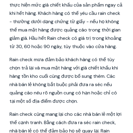
thực hiện mức giá chiết khấu của sản phẩm ngay cả
khi hết hàng. Khách hàng có thể yêu cầu rain check
- thường dưới dạng chứng từ giấy - nếu họ không
thể mua mặt hàng được quảng cáo trong thời gian
giảm giá. Hầu hết Rain check có giá trị trong khoảng
từ 30, 60 hoặc 90 ngày, tùy thuộc vào cửa hàng.
Rain check mưa đảm bảo khách hàng có thể tùy
chọn trả lại và mua mặt hàng với giá chiết khấu khi
hàng tồn kho cuối cùng được bổ sung thêm. Các
nhà bán lẻ không bắt buộc phải đưa ra séc nếu
quảng cáo nêu rõ nguồn cung có hạn hoặc chỉ có
tại một số địa điểm được chọn.
Rain check cũng mang lại cho các nhà bán lẻ một lợi
thế cạnh tranh. Bằng cách đưa ra séc rain check,
nhà bán lẻ có thể đảm bảo họ sẽ quay lại. Rain