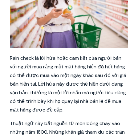
Rain check là lời hứa hoặc cam kết của người bán
với người mua rằng một mặt hàng hiện đã hết hàng
có thể được mua vào một ngày khác sau đó với giá
bán hiện tại. Lời hứa này được thể hiện dưới dạng
văn bản, thường là một lời nhắn mà người tiêu dùng
có thể trình bày khi họ quay lại nhà bán lẻ để mua
mặt hàng được đề cập.
Thuật ngữ này bắt nguồn từ môn bóng chày vào
những năm 1800. Những khán giả tham dự các trận