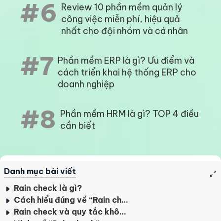
#6
Review 10 phần mềm quản lý
công việc miễn phí, hiệu quả
nhất cho đội nhóm và cá nhân
#7
Phần mềm ERP là gì? Ưu điểm và
cách triển khai hệ thống ERP cho
doanh nghiệp
#8
Phần mềm HRM là gì? TOP 4 điều
cần biết
Danh mục bài viết
Rain check là gì?
Cách hiểu đúng về “Rain check”
Rain check và quy tắc không có sẵn