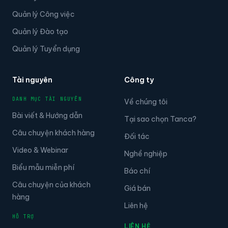
Quản lý Công việc
Quản lý Đào tạo
Quản lý Tuyển dụng
Tài nguyên
Công ty
DANH MỤC TÀI NGUYÊN
Về chúng tôi
Bài viết & Hướng dẫn
Tại sao chọn Tanca?
Câu chuyện khách hàng
Đối tác
Video & Webinar
Nghề nghiệp
Biểu mẫu miễn phí
Báo chí
Câu chuyện của khách
Giá bán
hàng
Liên hệ
HỖ TRỢ
LIÊN HỆ