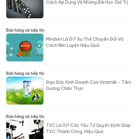
Cách Áp Dụng Và Những Bài Học Giá Trị
Bán hàng và tiếp thị
Mindset Là Gì? Xu Thế Chuyển Đổi Và
Cách Rèn Luyện Hiệu Quả
Bán hàng và tiếp thị
Đạo Đức Kinh Doanh Của Vinamilk - Tấm
Gương Chân Thực
Bán hàng và tiếp thị
TVC Là Gì? Các Yếu Tố Quyết Định Giúp
TVC Thành Công, Hiệu Quả