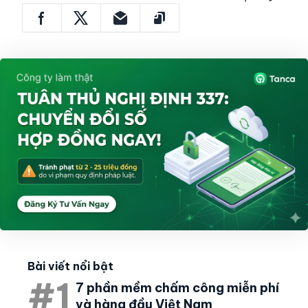
Bài viết nổi bật
#1
7 phần mềm chấm công miễn phí
và hàng đầu Việt Nam