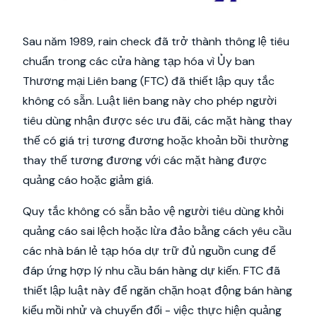
Sau năm 1989, rain check đã trở thành thông lệ tiêu
chuẩn trong các cửa hàng tạp hóa vì Ủy ban
Thương mại Liên bang (FTC) đã thiết lập quy tắc
không có sẵn. Luật liên bang này cho phép người
tiêu dùng nhận được séc ưu đãi, các mặt hàng thay
thế có giá trị tương đương hoặc khoản bồi thường
thay thế tương đương với các mặt hàng được
quảng cáo hoặc giảm giá.
Quy tắc không có sẵn bảo vệ người tiêu dùng khỏi
quảng cáo sai lệch hoặc lừa đảo bằng cách yêu cầu
các nhà bán lẻ tạp hóa dự trữ đủ nguồn cung để
đáp ứng hợp lý nhu cầu bán hàng dự kiến. FTC đã
thiết lập luật này để ngăn chặn hoạt động bán hàng
kiểu mồi nhử và chuyển đổi - việc thực hiện quảng