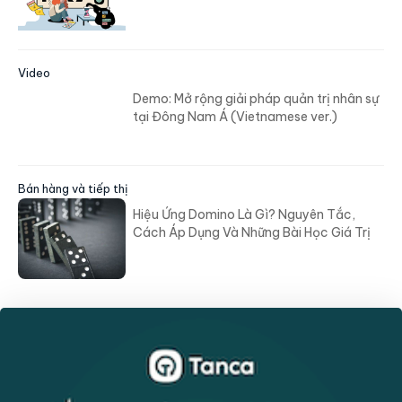
Video
Demo: Mở rộng giải pháp quản trị nhân sự
tại Đông Nam Á (Vietnamese ver.)
Bán hàng và tiếp thị
Hiệu Ứng Domino Là Gì? Nguyên Tắc,
Cách Áp Dụng Và Những Bài Học Giá Trị