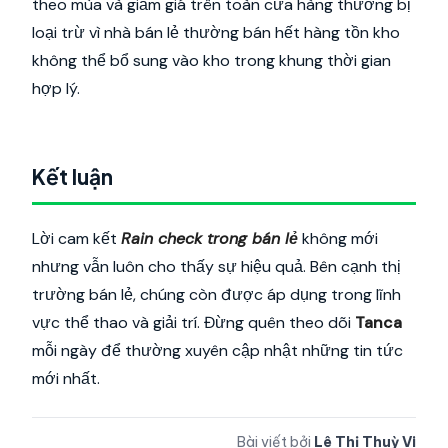
theo mùa và giảm giá trên toàn cửa hàng thường bị
loại trừ vì nhà bán lẻ thường bán hết hàng tồn kho
không thể bổ sung vào kho trong khung thời gian
hợp lý.
Kết luận
Lời cam kết
Rain check trong bán lẻ
không mới
nhưng vẫn luôn cho thấy sự hiệu quả. Bên cạnh thị
trường bán lẻ, chúng còn được áp dụng trong lĩnh
vực thể thao và giải trí. Đừng quên theo dõi
Tanca
mỗi ngày để thường xuyên cập nhật những tin tức
mới nhất.
Bài viết bởi
Lê Thị Thuỳ Vi