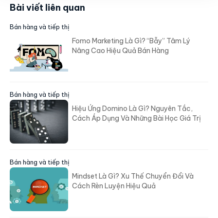
Bài viết liên quan
Bán hàng và tiếp thị
Fomo Marketing Là Gì? “Bẫy” Tâm Lý
Nâng Cao Hiệu Quả Bán Hàng
Bán hàng và tiếp thị
Hiệu Ứng Domino Là Gì? Nguyên Tắc,
Cách Áp Dụng Và Những Bài Học Giá Trị
Bán hàng và tiếp thị
Mindset Là Gì? Xu Thế Chuyển Đổi Và
Cách Rèn Luyện Hiệu Quả