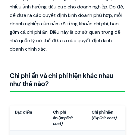
nhiều ảnh hưởng tiêu cực cho doanh nghiệp. Do đó,
để đưa ra các quyết định kinh doanh phù hợp, mỗi
doanh nghiệp cần nắm rõ từng khoản chi phí, bao
gồm cả chi phí ẩn. Điều này là cơ sở quan trọng để
nhà quản lý có thể đưa ra các quyết định kinh
doanh chính xác.
Chi phí ẩn và chi phí hiện khác nhau
như thế nào?
Đặc điểm
Chi phí
Chi phí hiện
ẩn
(Implicit
(Explicit cost)
cost)