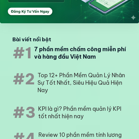
Bài viết nổi bật
#1
7 phần mềm chấm công miễn phí
và hàng đầu Việt Nam
#2
Top 12+ Phần Mềm Quản Lý Nhân
Sự Tốt Nhất, Siêu Hiệu Quả Hiện
Nay
#3
KPI là gì? Phần mềm quản lý KPI
tốt nhất hiện nay
#4
Review 10 phần mềm tính lương