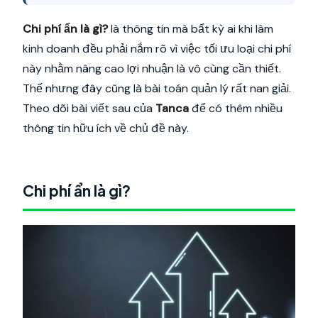
Chi phí ẩn là gì?
là thông tin mà bất kỳ ai khi làm
kinh doanh đều phải nắm rõ vì việc tối ưu loại chi phí
này nhằm nâng cao lợi nhuận là vô cùng cần thiết.
Thế nhưng đây cũng là bài toán quản lý rất nan giải.
Theo dõi bài viết sau của
Tanca
để có thêm nhiều
thông tin hữu ích về chủ đề này.
Chi phí ẩn là gì?