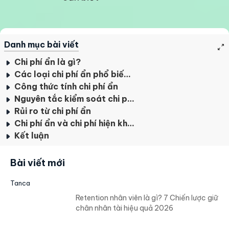
Danh mục bài viết
Chi phí ẩn là gì?
Các loại chi phí ẩn phổ biến trong kinh doanh
Công thức tính chi phí ẩn
Nguyên tắc kiểm soát chi phí ẩn cần biết
Rủi ro từ chi phí ẩn
Chi phí ẩn và chi phí hiện khác nhau như thế nào?
Kết luận
Bài viết mới
Tanca
Retention nhân viên là gì? 7 Chiến lược giữ
chân nhân tài hiệu quả 2026