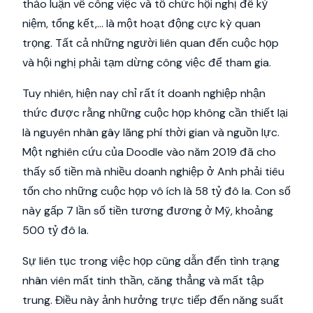
thảo luận về công việc và tổ chức hội nghị để kỷ
niệm, tổng kết,... là một hoạt động cực kỳ quan
trọng. Tất cả những người liên quan đến cuộc họp
và hội nghị phải tạm dừng công việc để tham gia.
Tuy nhiên, hiện nay chỉ rất ít doanh nghiệp nhận
thức được rằng những cuộc họp không cần thiết lại
là nguyên nhân gây lãng phí thời gian và nguồn lực.
Một nghiên cứu của Doodle vào năm 2019 đã cho
thấy số tiền mà nhiều doanh nghiệp ở Anh phải tiêu
tốn cho những cuộc họp vô ích là 58 tỷ đô la. Con số
này gấp 7 lần số tiền tương đương ở Mỹ, khoảng
500 tỷ đô la.
Sự liên tục trong việc họp cũng dẫn đến tình trạng
nhân viên mất tinh thần, căng thẳng và mất tập
trung. Điều này ảnh hưởng trực tiếp đến năng suất