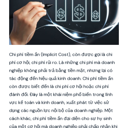
Chi phí tiềm ẩn (Implicit Cost), còn được gọi là chi
phí cơ hội, chi phí rủi ro. Là những chi phí mà doanh
nghiệp không phải trả bằng tiền mặt, nhưng lại có
tác động đến hiệu quả kinh doanh. Chi phí tiềm ẩn
còn được biết đến là chi phí cơ hội hoặc chi phí
đánh đổi. Đây là một khái niệm phổ biến trong lĩnh
vực kế toán và kinh doanh, xuất phát từ việc sử
dụng các nguồn lực nội bộ của doanh nghiệp. Một
cách khác, chi phí tiềm ẩn đại diện cho sự hy sinh
của một cơ hội mà doanh nghiệp phải chấp nhận khi