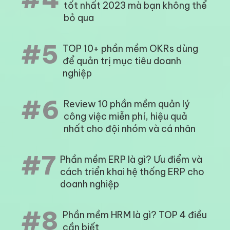
tốt nhất 2023 mà bạn không thể
bỏ qua
#5
TOP 10+ phần mềm OKRs dùng
để quản trị mục tiêu doanh
nghiệp
#6
Review 10 phần mềm quản lý
công việc miễn phí, hiệu quả
nhất cho đội nhóm và cá nhân
#7
Phần mềm ERP là gì? Ưu điểm và
cách triển khai hệ thống ERP cho
doanh nghiệp
#8
Phần mềm HRM là gì? TOP 4 điều
cần biết