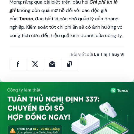
Mong rằng qua bài biết trên, câu hỏi
Chi phí ẩn là
gì?
không còn quá mơ hồ đối với các độc giả
của
Tanca
, đặc biệt là các nhà quản lý của doanh
nghiệp. Kiểm soát tốt chi phí ẩn sẽ có ảnh hưởng vô
cùng tích cực đến hiệu quả kinh doanh của công ty.
Bài viết bởi
Lê Thị Thuỳ Vi