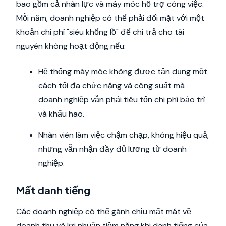
bao gồm cả nhân lực và máy móc hỗ trợ công việc.
Mỗi năm, doanh nghiệp có thể phải đối mặt với một
khoản chi phí "siêu khổng lồ" để chi trả cho tài
nguyên không hoạt động nếu:
Hệ thống máy móc không được tận dụng một
cách tối đa chức năng và công suất mà
doanh nghiệp vẫn phải tiêu tốn chi phí bảo trì
và khấu hao.
Nhân viên làm việc chậm chạp, không hiệu quả,
nhưng vẫn nhận đầy đủ lương từ doanh
nghiệp.
Mất danh tiếng
Các doanh nghiệp có thể gánh chịu mất mát về
doanh thu và lợi nhuận tiềm năng khi danh tiếng của