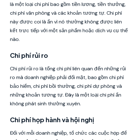
là một loại chi phí bao gồm tiền lương, tiền thưởng,
chi phí văn phòng và các khoản tương tự. Chi phí
này được coi là ẩn vì nó thường không được liên
kết trực tiếp với một sản phẩm hoặc dịch vụ cụ thể
nào.
Chi phí rủi ro
Chi phí rủi ro là tổng chi phí liên quan đến những rủi
ro mà doanh nghiệp phải đối mặt, bao gồm chi phí
bảo hiểm, chi phí bồi thường, chi phí dự phòng và
những khoản tương tự. Đây là một loại chi phí ẩn
không phát sinh thường xuyên.
Chi phí họp hành và hội nghị
Đối với mỗi doanh nghiệp, tổ chức các cuộc họp để