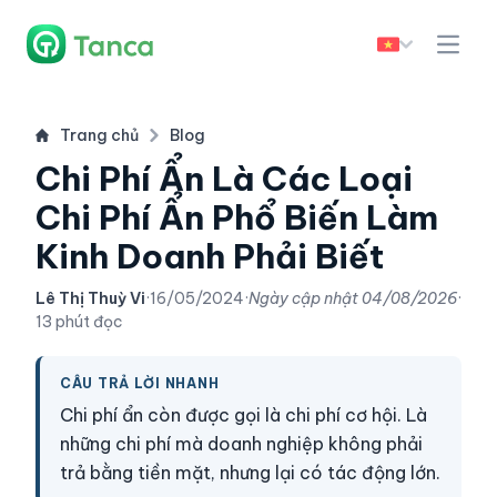
Trang chủ
Blog
Chi Phí Ẩn Là Các Loại
Chi Phí Ẩn Phổ Biến Làm
Kinh Doanh Phải Biết
Lê Thị Thuỳ Vi
·
16/05/2024
·
Ngày cập nhật
04/08/2026
·
13 phút đọc
CÂU TRẢ LỜI NHANH
Chi phí ẩn còn được gọi là chi phí cơ hội. Là
những chi phí mà doanh nghiệp không phải
trả bằng tiền mặt, nhưng lại có tác động lớn.