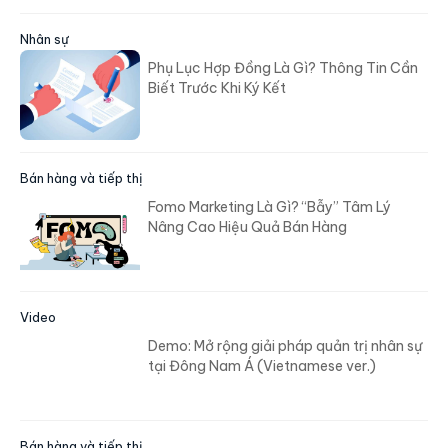
Nhân sự
Phụ Lục Hợp Đồng Là Gì? Thông Tin Cần
Biết Trước Khi Ký Kết
Bán hàng và tiếp thị
Fomo Marketing Là Gì? “Bẫy” Tâm Lý
Nâng Cao Hiệu Quả Bán Hàng
Video
Demo: Mở rộng giải pháp quản trị nhân sự
tại Đông Nam Á (Vietnamese ver.)
Bán hàng và tiếp thị