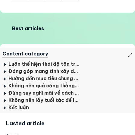
Best articles
Content category
Luôn thể hiện thái độ tôn trọng
Đóng góp mang tính xây dựng
Hướng đến mục tiêu chung trong công việc
Không nên quá căng thẳng khi làm việc cùng sếp
Đừng suy nghĩ mãi về cách bạn có thể thay thế sếp
Không nên lấy tuổi tác để làm thước đo trong công việc
Kết luận
Lasted article