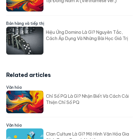
tại Đông Nam Á (Vietnamese ver.)
Bán hàng và tiếp thị
Hiệu Ứng Domino Là Gì? Nguyên Tắc,
Cách Áp Dụng Và Những Bài Học Giá Trị
Related articles
Văn hóa
Chỉ Số PQ Là Gì? Nhận Biết Và Cách Cải
Thiện Chỉ Số PQ
Văn hóa