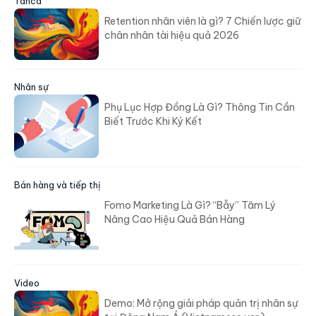
Tanca
Retention nhân viên là gì? 7 Chiến lược giữ
chân nhân tài hiệu quả 2026
Nhân sự
Phụ Lục Hợp Đồng Là Gì? Thông Tin Cần
Biết Trước Khi Ký Kết
Bán hàng và tiếp thị
Fomo Marketing Là Gì? “Bẫy” Tâm Lý
Nâng Cao Hiệu Quả Bán Hàng
Video
Demo: Mở rộng giải pháp quản trị nhân sự