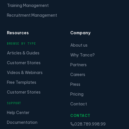
Tasks Management
Training Management
Recruitment Management
Resources
Company
BROWSE BY TYPE
About us
Articles & Guides
Why Tanca?
Customer Stories
Partners
Videos & Webinars
Careers
Free Templates
Press
Customer Stories
Pricing
SUPPORT
Contact
Help Center
CONTACT