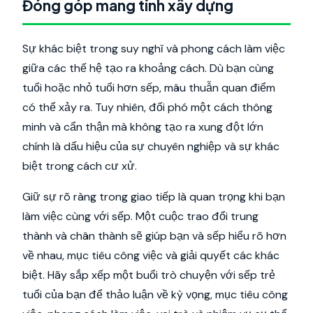
Đóng góp mang tính xây dựng
Sự khác biệt trong suy nghĩ và phong cách làm việc
giữa các thế hệ tạo ra khoảng cách. Dù bạn cùng
tuổi hoặc nhỏ tuổi hơn sếp, mâu thuẫn quan điểm
có thể xảy ra. Tuy nhiên, đối phó một cách thông
minh và cẩn thận mà không tạo ra xung đột lớn
chính là dấu hiệu của sự chuyên nghiệp và sự khác
biệt trong cách cư xử.
Giữ sự rõ ràng trong giao tiếp là quan trọng khi bạn
làm việc cùng với sếp. Một cuộc trao đổi trung
thành và chân thành sẽ giúp bạn và sếp hiểu rõ hơn
về nhau, mục tiêu công việc và giải quyết các khác
biệt. Hãy sắp xếp một buổi trò chuyện với sếp trẻ
tuổi của bạn để thảo luận về kỳ vọng, mục tiêu công