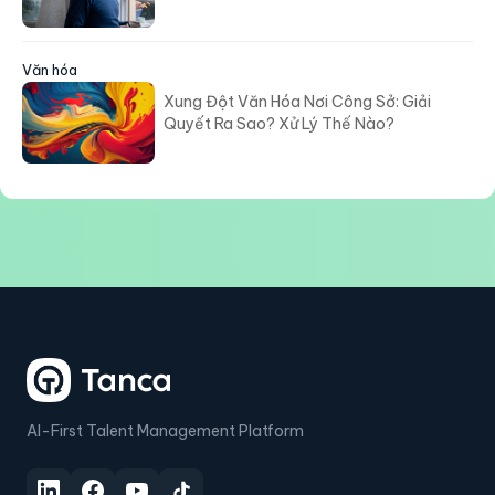
Văn hóa
Xung Đột Văn Hóa Nơi Công Sở: Giải
Quyết Ra Sao? Xử Lý Thế Nào?
AI-First Talent Management Platform