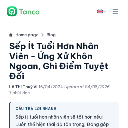
Home page
Blog
Sếp Ít Tuổi Hơn Nhân
Viên - Ứng Xử Khôn
Ngoan, Ghi Điểm Tuyệt
Đối
Lê Thị Thuỳ Vi
·
16/04/2024
·
Update at
04/08/2026
·
7 phút đọc
CÂU TRẢ LỜI NHANH
Sếp ít tuổi hơn nhân viên sẽ tốt hơn nếu:
Luôn thể hiện thái độ tôn trọng, Đóng góp