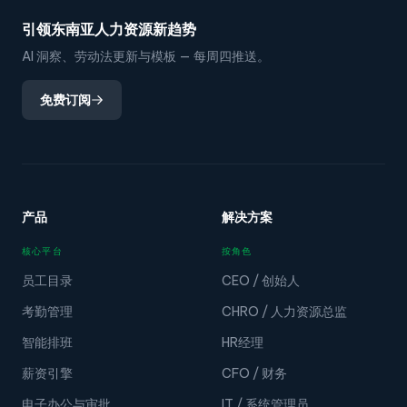
引领东南亚人力资源新趋势
AI 洞察、劳动法更新与模板 — 每周四推送。
免费订阅
产品
解决方案
核心平台
按角色
员工目录
CEO / 创始人
考勤管理
CHRO / 人力资源总监
智能排班
HR经理
薪资引擎
CFO / 财务
电子办公与审批
IT / 系统管理员