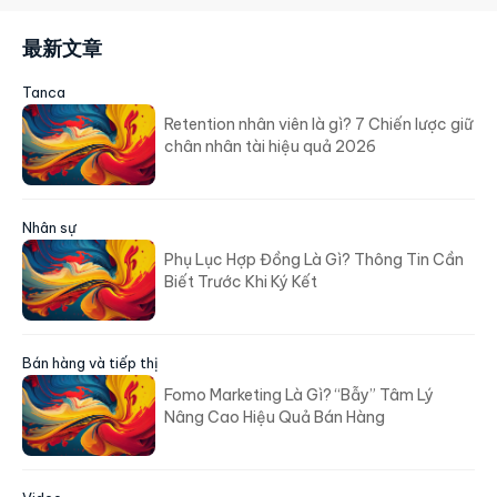
最新文章
Tanca
Retention nhân viên là gì? 7 Chiến lược giữ
chân nhân tài hiệu quả 2026
Nhân sự
Phụ Lục Hợp Đồng Là Gì? Thông Tin Cần
Biết Trước Khi Ký Kết
Bán hàng và tiếp thị
Fomo Marketing Là Gì? “Bẫy” Tâm Lý
Nâng Cao Hiệu Quả Bán Hàng