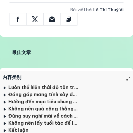
Bài viết bởi
Lê Thị Thuỳ Vi
最佳文章
内容类别
Luôn thể hiện thái độ tôn trọng
Đóng góp mang tính xây dựng
Hướng đến mục tiêu chung trong công việc
Không nên quá căng thẳng khi làm việc cùng sếp
Đừng suy nghĩ mãi về cách bạn có thể thay thế sếp
Không nên lấy tuổi tác để làm thước đo trong công việc
Kết luận