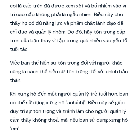
coi là cấp trên đã được xem xét và bổ nhiệm vào vị
trí cao cấp không phải là ngẫu nhiên. Điều này cho
thấy họ có đủ năng lực và phẩm chất lãnh đạo để
chỉ đạo và quản lý nhóm. Do đó, hãy tôn trọng cấp
trên của bạn thay vì tập trung quá nhiều vào yếu tố
tuổi tác.
Việc bạn thể hiện sự tôn trọng đối với người khác
cũng là cách thể hiện sự tôn trọng đối với chính bản
thân.
Khi xưng hô đến một người quản lý trẻ tuổi hơn, bạn
có thể sử dụng xưng hô "anh/chị". Điều này sẽ giúp
duy trì sự tôn trọng và tránh làm cho người quản lý
cảm thấy không thoải mái nếu bạn sử dụng xưng hô
"em".