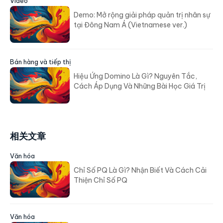
Video
Demo: Mở rộng giải pháp quản trị nhân sự
tại Đông Nam Á (Vietnamese ver.)
Bán hàng và tiếp thị
Hiệu Ứng Domino Là Gì? Nguyên Tắc,
Cách Áp Dụng Và Những Bài Học Giá Trị
相关文章
Văn hóa
Chỉ Số PQ Là Gì? Nhận Biết Và Cách Cải
Thiện Chỉ Số PQ
Văn hóa