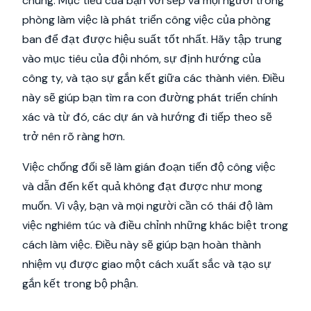
chung. Mục tiêu của bạn với sếp và mọi người trong
phòng làm việc là phát triển công việc của phòng
ban để đạt được hiệu suất tốt nhất. Hãy tập trung
vào mục tiêu của đội nhóm, sự định hướng của
công ty, và tạo sự gắn kết giữa các thành viên. Điều
này sẽ giúp bạn tìm ra con đường phát triển chính
xác và từ đó, các dự án và hướng đi tiếp theo sẽ
trở nên rõ ràng hơn.
Việc chống đối sẽ làm gián đoạn tiến độ công việc
và dẫn đến kết quả không đạt được như mong
muốn. Vì vậy, bạn và mọi người cần có thái độ làm
việc nghiêm túc và điều chỉnh những khác biệt trong
cách làm việc. Điều này sẽ giúp bạn hoàn thành
nhiệm vụ được giao một cách xuất sắc và tạo sự
gắn kết trong bộ phận.