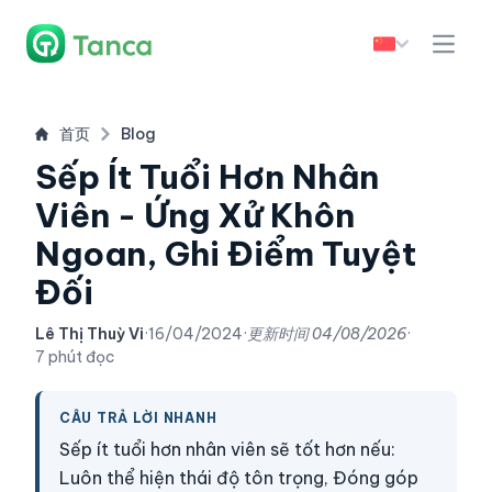
首页
Blog
Sếp Ít Tuổi Hơn Nhân
Viên - Ứng Xử Khôn
Ngoan, Ghi Điểm Tuyệt
Đối
Lê Thị Thuỳ Vi
·
16/04/2024
·
更新时间
04/08/2026
·
7 phút đọc
CÂU TRẢ LỜI NHANH
Sếp ít tuổi hơn nhân viên sẽ tốt hơn nếu:
Luôn thể hiện thái độ tôn trọng, Đóng góp