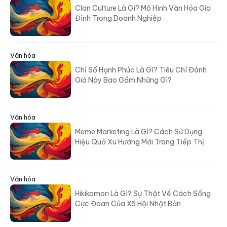
Clan Culture Là Gì? Mô Hình Văn Hóa Gia
Đình Trong Doanh Nghiệp
Văn hóa
Chỉ Số Hạnh Phúc Là Gì? Tiêu Chí Đánh
Giá Này Bao Gồm Những Gì?
Văn hóa
Meme Marketing Là Gì? Cách Sử Dụng
Hiệu Quả Xu Hướng Mới Trong Tiếp Thị
Văn hóa
Hikikomori Là Gì? Sự Thật Về Cách Sống
Cực Đoan Của Xã Hội Nhật Bản