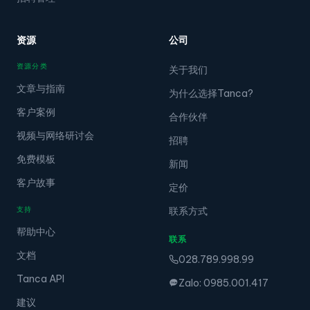
资源
公司
资源分类
关于我们
文章与指南
为什么选择Tanca?
客户案例
合作伙伴
视频与网络研讨会
招聘
免费模板
新闻
客户故事
定价
支持
联系方式
帮助中心
联系
文档
028.789.998.99
Tanca API
Zalo: 0985.001.417
建议