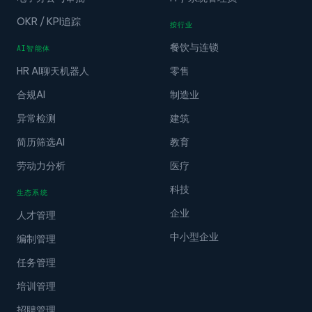
OKR / KPI追踪
按行业
餐饮与连锁
AI智能体
HR AI聊天机器人
零售
合规AI
制造业
异常检测
建筑
简历筛选AI
教育
劳动力分析
医疗
科技
生态系统
企业
人才管理
中小型企业
编制管理
任务管理
培训管理
招聘管理