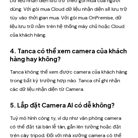
Dữ liệu nhận diện lưu trữ theo gói mua của người
dùng. Với gói mua Cloud dữ liệu nhận diện sẽ lưu trữ
tùy vào thời gian mua. Với gói mua OnPremise, dữ
liệu lưu trữ nằm trên hệ thống máy chủ hoặc Cloud
của khách hàng.
4. Tanca có thể xem camera của khách
hàng hay không?
Tanca không thể xem được camera của khách hàng
trong bất kỳ trường hợp nào. Tanca chỉ ghi nhận
các dữ liệu nhận diện từ Camera.
5. Lắp đặt Camera AI có dễ không?
Tuỳ mô hình công ty, ví dụ như văn phòng camera
có thể đặt tại bàn lễ tân, gắn lên tường hoặc đặt
trên cây tripod. Đối với nhà xưởng camera có thể