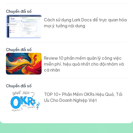
Chuyển đổi số
Cách sử dụng Lark Docs để trực quan hóa
mọi ý tưởng nội dung
Chuyển đổi số
Review 10 phần mềm quản lý công việc
miễn phí, hiệu quả nhất cho đội nhóm và
cá nhân
Chuyển đổi số
TOP 10+ Phần Mềm OKRs Hiệu Quả, Tối
Ưu Cho Doanh Nghiệp Việt