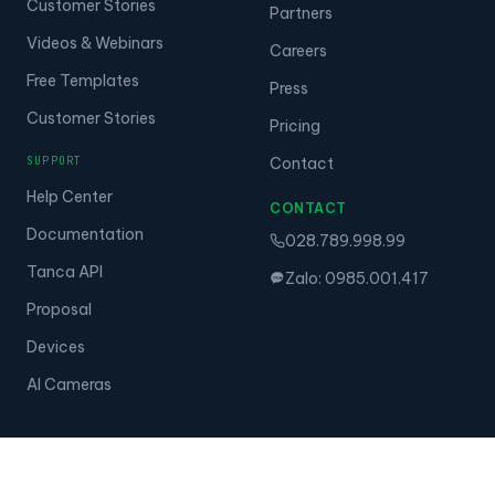
Customer Stories
Partners
Videos & Webinars
Careers
Free Templates
Press
Customer Stories
Pricing
SUPPORT
Contact
Help Center
CONTACT
Documentation
028.789.998.99
Tanca API
Zalo: 0985.001.417
Proposal
Devices
AI Cameras