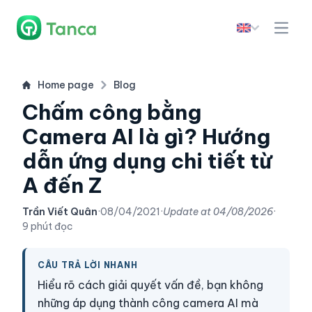
Home page
Blog
Chấm công bằng
Camera AI là gì? Hướng
dẫn ứng dụng chi tiết từ
A đến Z
Trần Viết Quân
·
08/04/2021
·
Update at
04/08/2026
·
9 phút đọc
CÂU TRẢ LỜI NHANH
Hiểu rõ cách giải quyết vấn đề, bạn không
những áp dụng thành công camera AI mà