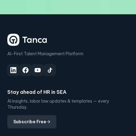
AI-First Talent Management Platform
Stay ahead of HR in SEA
AI insights, labor law updates & templates — every
Thursday.
Subscribe Free