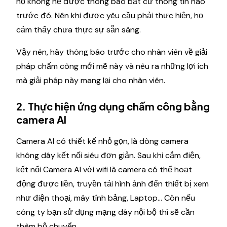
họ không hề được thông báo bất cứ thông tin nào
trước đó. Nên khi được yêu cầu phải thực hiện, họ
cảm thấy chưa thực sự sẵn sàng.
Vậy nên, hãy thông báo trước cho nhân viên về giải
pháp chấm công mới mẽ này và nêu ra những lợi ích
mà giải pháp này mang lại cho nhân viên.
2. Thực hiện ứng dụng chấm công bằng
camera AI
Camera AI có thiết kế nhỏ gọn, là dòng camera
không dây kết nối siêu đơn giản. Sau khi cắm điện,
kết nối Camera AI với wifi là camera có thể hoạt
động được liền, truyền tải hình ảnh đến thiết bị xem
như điện thoại, máy tính bảng, Laptop… Còn nếu
công ty bạn sử dụng mạng dây nội bộ thì sẽ cần
thêm bộ chuyển.