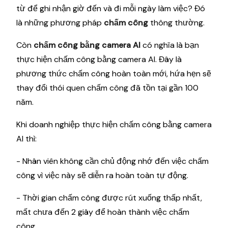
từ để ghi nhận giờ đến và đi mỗi ngày làm việc? Đó
là những phương pháp
chấm công
thông thường.
Còn
chấm công bằng camera AI
có nghĩa là bạn
thực hiện chấm công bằng camera AI. Đây là
phương thức chấm công hoàn toàn mới, hứa hẹn sẽ
thay đổi thói quen chấm công đã tồn tại gần 100
năm.
Khi doanh nghiệp thực hiện chấm công bằng camera
AI thì:
- Nhân viên không cần chủ động nhớ đến việc chấm
công vì việc này sẽ diễn ra hoàn toàn tự động.
- Thời gian chấm công được rút xuống thấp nhất,
mất chưa đến 2 giây để hoàn thành việc chấm
công.