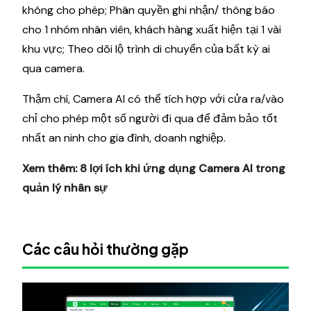
không cho phép; Phân quyền ghi nhận/ thông báo
cho 1 nhóm nhân viên, khách hàng xuất hiện tại 1 vài
khu vực; Theo dõi lộ trình di chuyển của bất kỳ ai
qua camera.
Thậm chí, Camera AI có thể tích hợp với cửa ra/vào
chỉ cho phép một số người đi qua để đảm bảo tốt
nhất an ninh cho gia đình, doanh nghiệp.
Xem thêm:
8 lợi ích khi ứng dụng Camera AI trong
quản lý nhân sự
Các câu hỏi thường gặp