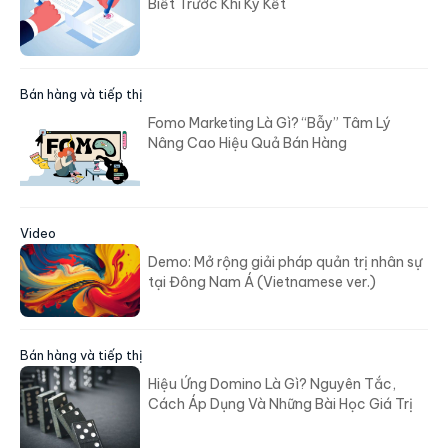
Biết Trước Khi Ký Kết
Bán hàng và tiếp thị
Fomo Marketing Là Gì? “Bẫy” Tâm Lý
Nâng Cao Hiệu Quả Bán Hàng
Video
Demo: Mở rộng giải pháp quản trị nhân sự
tại Đông Nam Á (Vietnamese ver.)
Bán hàng và tiếp thị
Hiệu Ứng Domino Là Gì? Nguyên Tắc,
Cách Áp Dụng Và Những Bài Học Giá Trị