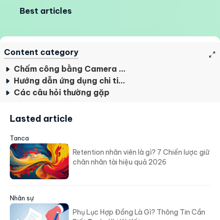
Best articles
Content category
Chấm công bằng Camera AI là gì?
Hướng dẫn ứng dụng chi tiết từ A đến Z
Các câu hỏi thường gặp
Lasted article
Tanca
Retention nhân viên là gì? 7 Chiến lược giữ
chân nhân tài hiệu quả 2026
Nhân sự
Phụ Lục Hợp Đồng Là Gì? Thông Tin Cần