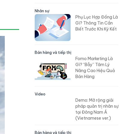
Nhân sự
Phụ Lục Hợp Đồng Là
Gì? Thông Tin Cần
Biết Trước Khi Ký Kết
Bán hàng và tiếp thị
Fomo Marketing Là
Gì? “Bẫy” Tâm Lý
Nâng Cao Hiệu Quả
Bán Hàng
Video
Demo: Mở rộng giải
pháp quản trị nhân sự
tại Đông Nam Á
(Vietnamese ver.)
Bán hàng và tiếp thị