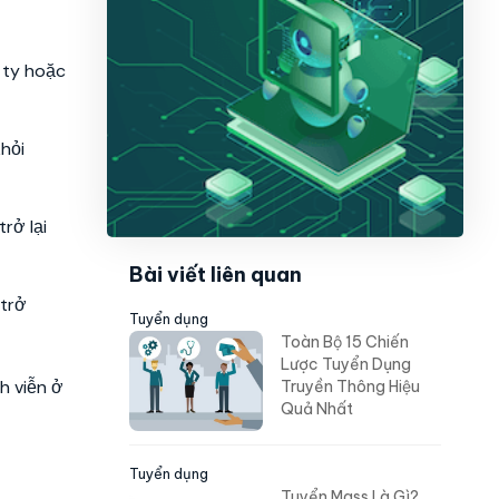
 ty hoặc
hỏi
rở lại
Bài viết liên quan
 trở
Tuyển dụng
Toàn Bộ 15 Chiến
Lược Tuyển Dụng
h viễn ở
Truyền Thông Hiệu
Quả Nhất
Tuyển dụng
Tuyển Mass Là Gì?