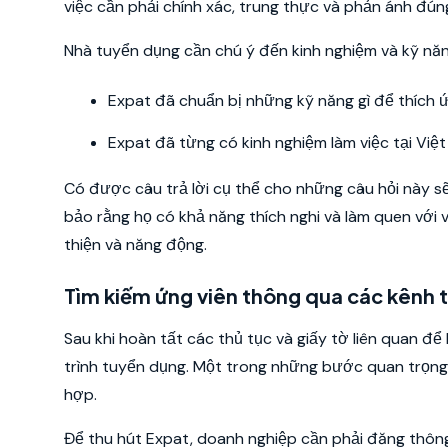
việc cần phải chính xác, trung thực và phản ánh đún
Nhà tuyển dụng cần chú ý đến kinh nghiệm và kỹ năng
Expat đã chuẩn bị những kỹ năng gì để thích ứ
Expat đã từng có kinh nghiệm làm việc tại Vi
Có được câu trả lời cụ thể cho những câu hỏi này sẽ
bảo rằng họ có khả năng thích nghi và làm quen với 
thiện và năng động.
Tìm kiếm ứng viên thông qua các kênh
Sau khi hoàn tất các thủ tục và giấy tờ liên quan 
trình tuyển dụng. Một trong những bước quan trọng 
hợp.
Để thu hút Expat, doanh nghiệp cần phải đăng thông 