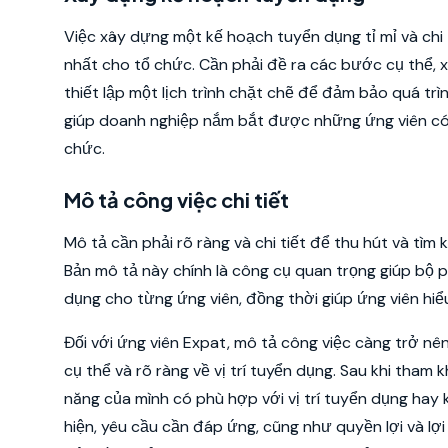
Việc xây dựng một kế hoạch tuyển dụng tỉ mỉ và chi 
nhất cho tổ chức. Cần phải đề ra các bước cụ thể, xá
thiết lập một lịch trình chặt chẽ để đảm bảo quá trì
giúp doanh nghiệp nắm bắt được những ứng viên có 
chức.
Mô tả công việc chi tiết
Mô tả cần phải rõ ràng và chi tiết để thu hút và tìm
Bản mô tả này chính là công cụ quan trọng giúp bộ p
dụng cho từng ứng viên, đồng thời giúp ứng viên hiể
Đối với ứng viên Expat, mô tả công việc càng trở nê
cụ thể và rõ ràng về vị trí tuyển dụng. Sau khi tha
năng của mình có phù hợp với vị trí tuyển dụng hay
hiện, yêu cầu cần đáp ứng, cũng như quyền lợi và lợ