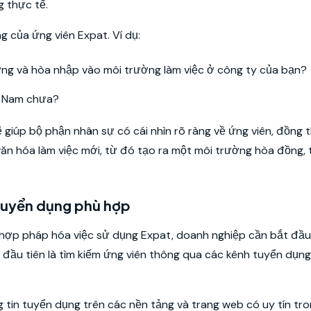
g thực tế.
 của ứng viên Expat. Ví dụ:
ng và hòa nhập vào môi trường làm việc ở công ty của bạn?
ệt Nam chưa?
 giúp bộ phận nhân sự có cái nhìn rõ ràng về ứng viên, đồng 
văn hóa làm việc mới, từ đó tạo ra một môi trường hòa đồng,
 tuyển dụng phù hợp
để hợp pháp hóa việc sử dụng Expat, doanh nghiệp cần bắt đầ
đầu tiên là tìm kiếm ứng viên thông qua các kênh tuyển dụn
tin tuyển dụng trên các nền tảng và trang web có uy tín tro