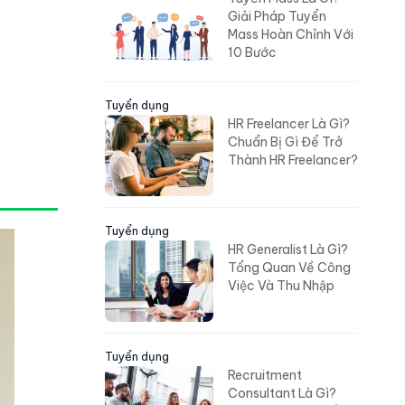
Giải Pháp Tuyển
Mass Hoàn Chỉnh Với
10 Bước
Tuyển dụng
HR Freelancer Là Gì?
Chuẩn Bị Gì Để Trở
Thành HR Freelancer?
Tuyển dụng
HR Generalist Là Gì?
Tổng Quan Về Công
Việc Và Thu Nhập
Tuyển dụng
Recruitment
Consultant Là Gì?