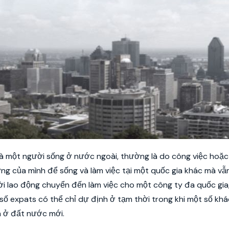
a là một người sống ở nước ngoài, thường là do công việc hoặc
ng của mình để sống và làm việc tại một quốc gia khác mà vẫn
gười lao động chuyển đến làm việc cho một công ty đa quốc gia
 expats có thể chỉ dự định ở tạm thời trong khi một số khác
n ở đất nước mới.