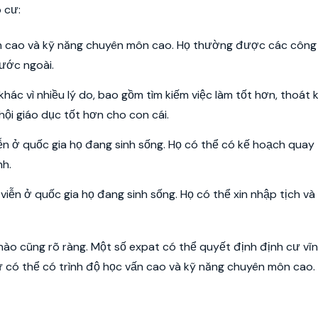
 cư:
ấn cao và kỹ năng chuyên môn cao. Họ thường được các công
nước ngoài.
ác vì nhiều lý do, bao gồm tìm kiếm việc làm tốt hơn, thoát k
hội giáo dục tốt hơn cho con cái.
n ở quốc gia họ đang sinh sống. Họ có thể có kế hoạch quay t
nh.
iễn ở quốc gia họ đang sinh sống. Họ có thể xin nhập tịch và
nào cũng rõ ràng. Một số expat có thể quyết định định cư vĩn
ư có thể có trình độ học vấn cao và kỹ năng chuyên môn cao.