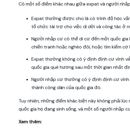
Có một số điểm khác nhau giữa expat và người nhập
Expat thường được cho là có trình độ học v
tổ chức tài trợ cho việc di dời và công tác ở 
Người nhập cư có thể di cư đến một quốc gia kh
chiến tranh hoặc nghèo đói, hoặc tìm kiếm cơ 
Expat thường không có ý định định cư vĩnh viễ
quốc gia quê hương sau một thời gian nhất đị
Người nhập cư thường có ý định định cư vĩnh v
thành công dân của quốc gia đó.
Tuy nhiên, những điểm khác biệt này không phải lúc 
quốc gia họ đang sinh sống, và một số người nhập c
Xem thêm: