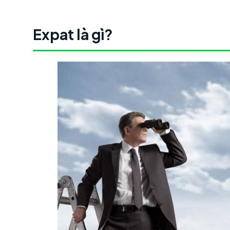
Expat là gì?