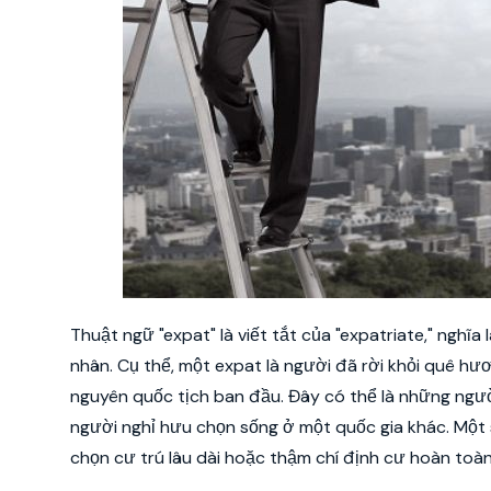
Thuật ngữ "expat" là viết tắt của "expatriate," nghĩ
nhân. Cụ thể, một expat là người đã rời khỏi quê hươ
nguyên quốc tịch ban đầu. Đây có thể là những n
người nghỉ hưu chọn sống ở một quốc gia khác. Một số
chọn cư trú lâu dài hoặc thậm chí định cư hoàn toà