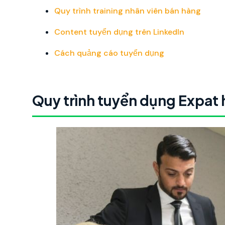
Quy trình training nhân viên bán hàng
Content tuyển dụng trên LinkedIn
Cách quảng cáo tuyển dụng
Quy trình tuyển dụng Expat h