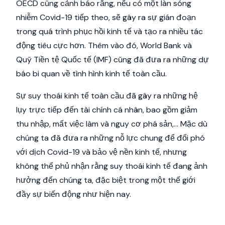
OECD cũng cảnh báo rằng, nếu có một làn sóng
nhiễm Covid-19 tiếp theo, sẽ gây ra sự gián đoạn
trong quá trình phục hồi kinh tế và tạo ra nhiều tác
động tiêu cực hơn. Thêm vào đó, World Bank và
Quỹ Tiền tệ Quốc tế (IMF) cũng đã đưa ra những dự
báo bi quan về tình hình kinh tế toàn cầu.
Sự suy thoái kinh tế toàn cầu đã gây ra những hệ
lụy trực tiếp đến tài chính cá nhân, bao gồm giảm
thu nhập, mất việc làm và nguy cơ phá sản,... Mặc dù
chúng ta đã đưa ra những nỗ lực chung để đối phó
với dịch Covid-19 và bảo vệ nền kinh tế, nhưng
không thể phủ nhận rằng suy thoái kinh tế đang ảnh
hưởng đến chúng ta, đặc biệt trong một thế giới
đầy sự biến động như hiện nay.