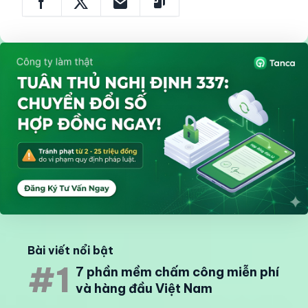
Bài viết nổi bật
#1
7 phần mềm chấm công miễn phí
và hàng đầu Việt Nam