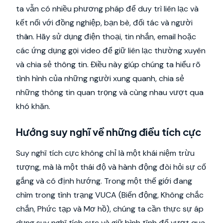
ta vẫn có nhiều phương pháp để duy trì liên lạc và
kết nối với đồng nghiệp, bạn bè, đối tác và người
thân. Hãy sử dụng điện thoại, tin nhắn, email hoặc
các ứng dụng gọi video để giữ liên lạc thường xuyên
và chia sẻ thông tin. Điều này giúp chúng ta hiểu rõ
tình hình của những người xung quanh, chia sẻ
những thông tin quan trọng và cùng nhau vượt qua
khó khăn.
Hướng suy nghĩ về những điều tích cực
Suy nghĩ tích cực không chỉ là một khái niệm trừu
tượng, mà là một thái độ và hành động đòi hỏi sự cố
gắng và có định hướng. Trong một thế giới đang
chìm trong tình trạng VUCA (Biến động, Không chắc
chắn, Phức tạp và Mơ hồ), chúng ta cần thực sự áp
dụng suy nghĩ tích cực và giữ bình tĩnh để vượt qua