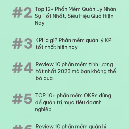
#2
Top 12+ Phần Mềm Quản Lý Nhân
Sự Tốt Nhất, Siêu Hiệu Quả Hiện
Nay
#3
KPI là gì? Phần mềm quản lý KPI
tốt nhất hiện nay
#4
Review 10 phần mềm tính lương
tốt nhất 2023 mà bạn không thể
bỏ qua
#5
TOP 10+ phần mềm OKRs dùng
để quản trị mục tiêu doanh
nghiệp
Review 10 phần mềm quản lý