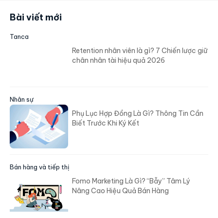
Bài viết mới
Tanca
Retention nhân viên là gì? 7 Chiến lược giữ
chân nhân tài hiệu quả 2026
Nhân sự
Phụ Lục Hợp Đồng Là Gì? Thông Tin Cần
Biết Trước Khi Ký Kết
Bán hàng và tiếp thị
Fomo Marketing Là Gì? “Bẫy” Tâm Lý
Nâng Cao Hiệu Quả Bán Hàng