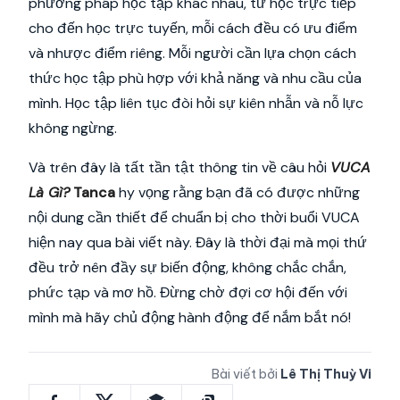
phương pháp học tập khác nhau, từ học trực tiếp
cho đến học trực tuyến, mỗi cách đều có ưu điểm
và nhược điểm riêng. Mỗi người cần lựa chọn cách
thức học tập phù hợp với khả năng và nhu cầu của
mình. Học tập liên tục đòi hỏi sự kiên nhẫn và nỗ lực
không ngừng.
Và trên đây là tất tần tật thông tin về câu hỏi
VUCA
Là Gì?
Tanca
hy vọng rằng bạn đã có được những
nội dung cần thiết để chuẩn bị cho thời buổi VUCA
hiện nay qua bài viết này. Đây là thời đại mà mọi thứ
đều trở nên đầy sự biến động, không chắc chắn,
phức tạp và mơ hồ. Đừng chờ đợi cơ hội đến với
mình mà hãy chủ động hành động để nắm bắt nó!
Bài viết bởi
Lê Thị Thuỳ Vi