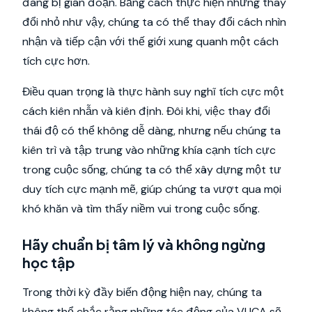
đang bị gián đoạn. Bằng cách thực hiện những thay
đổi nhỏ như vậy, chúng ta có thể thay đổi cách nhìn
nhận và tiếp cận với thế giới xung quanh một cách
tích cực hơn.
Điều quan trọng là thực hành suy nghĩ tích cực một
cách kiên nhẫn và kiên định. Đôi khi, việc thay đổi
thái độ có thể không dễ dàng, nhưng nếu chúng ta
kiên trì và tập trung vào những khía cạnh tích cực
trong cuộc sống, chúng ta có thể xây dựng một tư
duy tích cực mạnh mẽ, giúp chúng ta vượt qua mọi
khó khăn và tìm thấy niềm vui trong cuộc sống.
Hãy chuẩn bị tâm lý và không ngừng
học tập
Trong thời kỳ đầy biến động hiện nay, chúng ta
không thể chắc rằng những tác động của VUCA sẽ