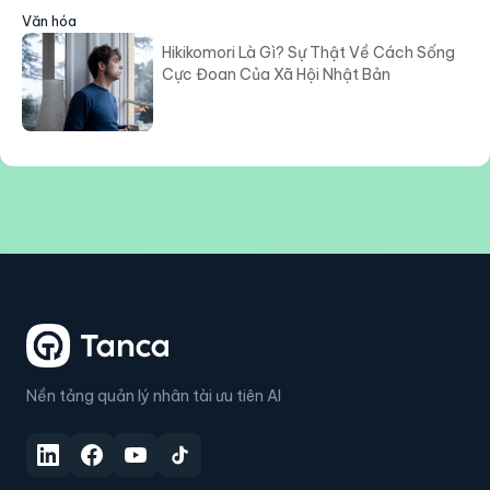
Văn hóa
Hikikomori Là Gì? Sự Thật Về Cách Sống
Cực Đoan Của Xã Hội Nhật Bản
Nền tảng quản lý nhân tài ưu tiên AI