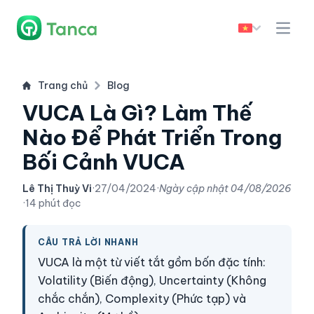
Trang chủ
Blog
VUCA Là Gì? Làm Thế
Nào Để Phát Triển Trong
Bối Cảnh VUCA
Lê Thị Thuỳ Vi
·
27/04/2024
·
Ngày cập nhật
04/08/2026
·
14 phút đọc
CÂU TRẢ LỜI NHANH
VUCA là một từ viết tắt gồm bốn đặc tính:
Volatility (Biến động), Uncertainty (Không
chắc chắn), Complexity (Phức tạp) và