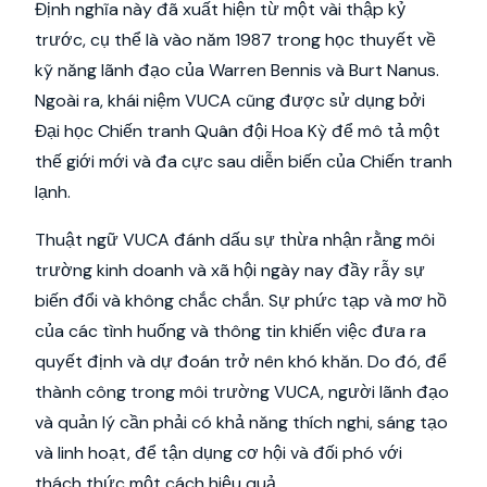
Định nghĩa này đã xuất hiện từ một vài thập kỷ
trước, cụ thể là vào năm 1987 trong học thuyết về
kỹ năng lãnh đạo của Warren Bennis và Burt Nanus.
Ngoài ra, khái niệm VUCA cũng được sử dụng bởi
Đại học Chiến tranh Quân đội Hoa Kỳ để mô tả một
thế giới mới và đa cực sau diễn biến của Chiến tranh
lạnh.
Thuật ngữ VUCA đánh dấu sự thừa nhận rằng môi
trường kinh doanh và xã hội ngày nay đầy rẫy sự
biến đổi và không chắc chắn. Sự phức tạp và mơ hồ
của các tình huống và thông tin khiến việc đưa ra
quyết định và dự đoán trở nên khó khăn. Do đó, để
thành công trong môi trường VUCA, người lãnh đạo
và quản lý cần phải có khả năng thích nghi, sáng tạo
và linh hoạt, để tận dụng cơ hội và đối phó với
thách thức một cách hiệu quả.