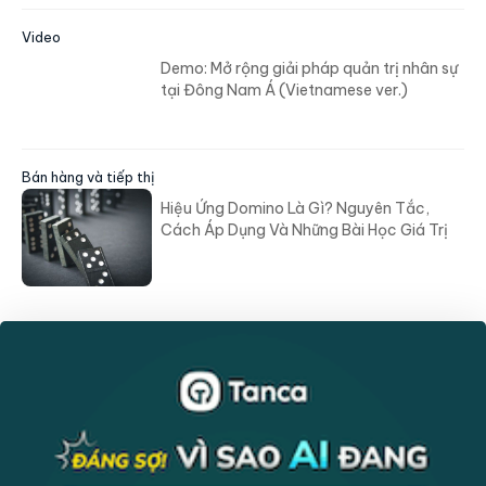
Video
Demo: Mở rộng giải pháp quản trị nhân sự
tại Đông Nam Á (Vietnamese ver.)
Bán hàng và tiếp thị
Hiệu Ứng Domino Là Gì? Nguyên Tắc,
Cách Áp Dụng Và Những Bài Học Giá Trị