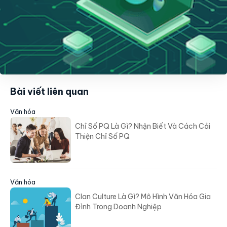
Bài viết liên quan
Văn hóa
Chỉ Số PQ Là Gì? Nhận Biết Và Cách Cải
Thiện Chỉ Số PQ
Văn hóa
Clan Culture Là Gì? Mô Hình Văn Hóa Gia
Đình Trong Doanh Nghiệp