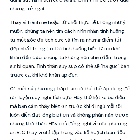
những trở ngại.
Thay vì tránh né hoặc từ chối thực tế không như ý
muốn, chúng ta nên tìm cách nhìn nhận tình huống
từ một góc độ tích cực và tìm ra những điểm tốt
đẹp nhất trong đó. Dù tình huống hiện tại có khó
khăn đến đâu, chúng ta không nên chìm đắm trong
sự bi quan. Tinh thần suy sụp có thể sẽ "hạ gục" bạn
trước cả khi khó khăn ập đến.
Có một số phương pháp bạn có thể thử áp dụng để
rèn luyện suy nghĩ tích cực. Hãy thử liệt kê ba điều
mà bạn cảm thấy biết ơn trước khi đi ngủ mỗi tối,
luôn diễn đạt lòng biết ơn và không phàn nàn trước
những khó khăn. Hãy chủ động nghĩ về các phương
án B, C thay vì chỉ tập trung vào kế hoạch ban đầu