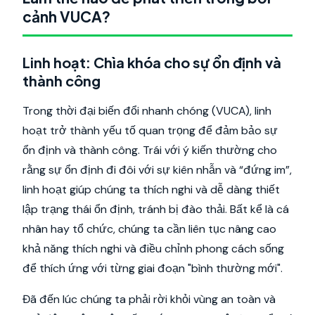
cảnh VUCA?
Linh hoạt: Chìa khóa cho sự ổn định và
thành công
Trong thời đại biến đổi nhanh chóng (VUCA), linh
hoạt trở thành yếu tố quan trọng để đảm bảo sự
ổn định và thành công. Trái với ý kiến thường cho
rằng sự ổn định đi đôi với sự kiên nhẫn và “đứng im”,
linh hoạt giúp chúng ta thích nghi và dễ dàng thiết
lập trạng thái ổn định, tránh bị đào thải. Bất kể là cá
nhân hay tổ chức, chúng ta cần liên tục nâng cao
khả năng thích nghi và điều chỉnh phong cách sống
để thích ứng với từng giai đoạn "bình thường mới".
Đã đến lúc chúng ta phải rời khỏi vùng an toàn và