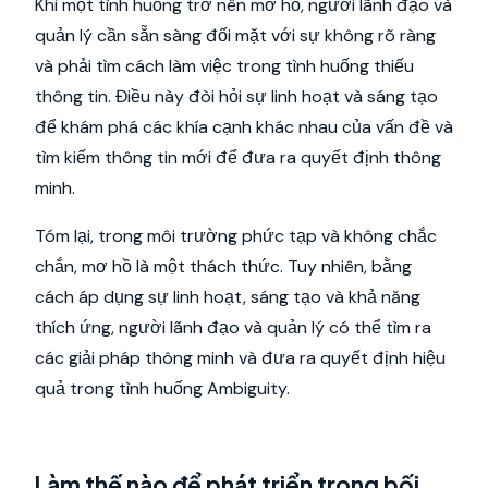
Khi một tình huống trở nên mơ hồ, người lãnh đạo và
quản lý cần sẵn sàng đối mặt với sự không rõ ràng
và phải tìm cách làm việc trong tình huống thiếu
thông tin. Điều này đòi hỏi sự linh hoạt và sáng tạo
để khám phá các khía cạnh khác nhau của vấn đề và
tìm kiếm thông tin mới để đưa ra quyết định thông
minh.
Tóm lại, trong môi trường phức tạp và không chắc
chắn, mơ hồ là một thách thức. Tuy nhiên, bằng
cách áp dụng sự linh hoạt, sáng tạo và khả năng
thích ứng, người lãnh đạo và quản lý có thể tìm ra
các giải pháp thông minh và đưa ra quyết định hiệu
quả trong tình huống Ambiguity.
Làm thế nào để phát triển trong bối