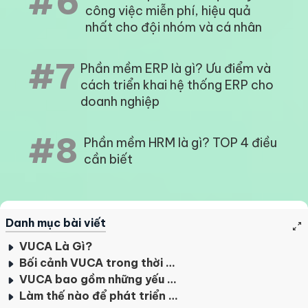
#6
công việc miễn phí, hiệu quả
nhất cho đội nhóm và cá nhân
#7
Phần mềm ERP là gì? Ưu điểm và
cách triển khai hệ thống ERP cho
doanh nghiệp
#8
Phần mềm HRM là gì? TOP 4 điều
cần biết
Danh mục bài viết
VUCA Là Gì?
Bối cảnh VUCA trong thời đại hiện nay
VUCA bao gồm những yếu tố nào?
Làm thế nào để phát triển trong bối cảnh VUCA?