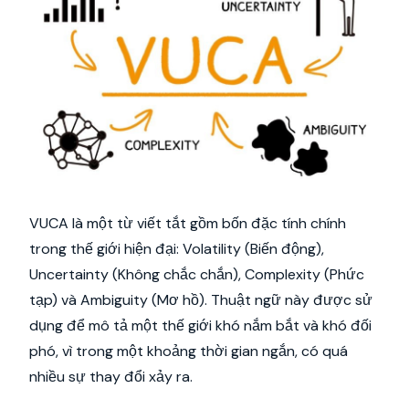
VUCA là một từ viết tắt gồm bốn đặc tính chính
trong thế giới hiện đại: Volatility (Biến động),
Uncertainty (Không chắc chắn), Complexity (Phức
tạp) và Ambiguity (Mơ hồ). Thuật ngữ này được sử
dụng để mô tả một thế giới khó nắm bắt và khó đối
phó, vì trong một khoảng thời gian ngắn, có quá
nhiều sự thay đổi xảy ra.