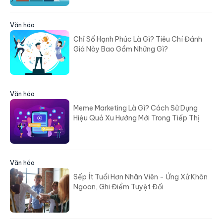
Văn hóa
Chỉ Số Hạnh Phúc Là Gì? Tiêu Chí Đánh
Giá Này Bao Gồm Những Gì?
Văn hóa
Meme Marketing Là Gì? Cách Sử Dụng
Hiệu Quả Xu Hướng Mới Trong Tiếp Thị
Văn hóa
Sếp Ít Tuổi Hơn Nhân Viên - Ứng Xử Khôn
Ngoan, Ghi Điểm Tuyệt Đối