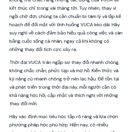
kết thúc chỉ trong vài tháng tới. Tuy nhiên, thay vì
ngồi chờ đợi, chúng ta cần chuẩn bị tâm lý và lập kế
hoạch để đối mặt với tình huống VUCA kéo dài. Hãy
suy nghĩ về cách đảm bảo hiệu quả công việc và cân
bằng cuộc sống cá nhân, ngay cả khi không có
những thay đổi tích cực xảy ra.
Thời đại VUCA tràn ngập sự thay đổi nhanh chóng,
không chắc chắn, phức tạp và mơ hồ. Kiến thức và
kỹ năng cũ nhanh chóng trở nên lạc hậu. Để tồn tại
và phát triển trong thời đại này, mỗi người cần có
khả năng học hỏi, cập nhật và thích nghi với những
thay đổi mới.
Hãy xác định mục tiêu học tập rõ ràng và lựa chọn
phương pháp học phù hợp. Hiện nay, có nhiều