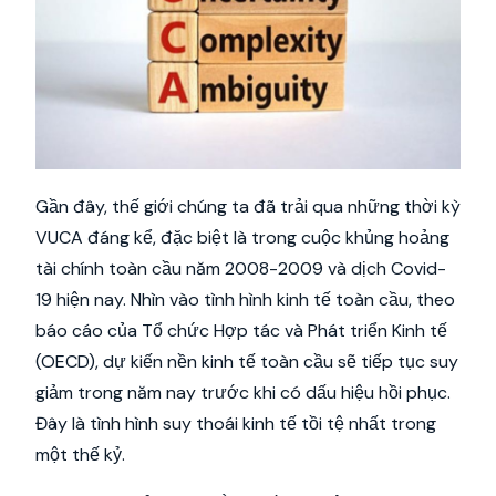
Gần đây, thế giới chúng ta đã trải qua những thời kỳ
VUCA đáng kể, đặc biệt là trong cuộc khủng hoảng
tài chính toàn cầu năm 2008-2009 và dịch Covid-
19 hiện nay. Nhìn vào tình hình kinh tế toàn cầu, theo
báo cáo của Tổ chức Hợp tác và Phát triển Kinh tế
(OECD), dự kiến nền kinh tế toàn cầu sẽ tiếp tục suy
giảm trong năm nay trước khi có dấu hiệu hồi phục.
Đây là tình hình suy thoái kinh tế tồi tệ nhất trong
một thế kỷ.