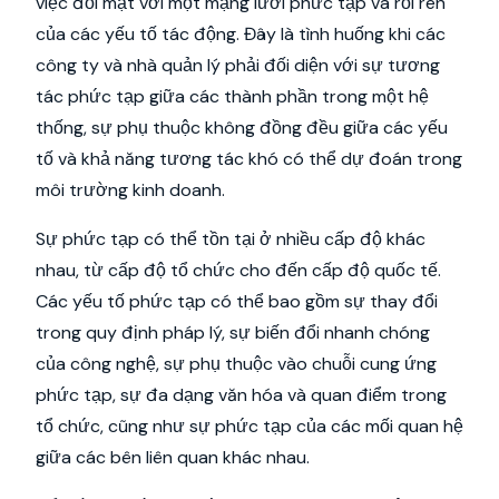
việc đối mặt với một mạng lưới phức tạp và rối ren
của các yếu tố tác động. Đây là tình huống khi các
công ty và nhà quản lý phải đối diện với sự tương
tác phức tạp giữa các thành phần trong một hệ
thống, sự phụ thuộc không đồng đều giữa các yếu
tố và khả năng tương tác khó có thể dự đoán trong
môi trường kinh doanh.
Sự phức tạp có thể tồn tại ở nhiều cấp độ khác
nhau, từ cấp độ tổ chức cho đến cấp độ quốc tế.
Các yếu tố phức tạp có thể bao gồm sự thay đổi
trong quy định pháp lý, sự biến đổi nhanh chóng
của công nghệ, sự phụ thuộc vào chuỗi cung ứng
phức tạp, sự đa dạng văn hóa và quan điểm trong
tổ chức, cũng như sự phức tạp của các mối quan hệ
giữa các bên liên quan khác nhau.