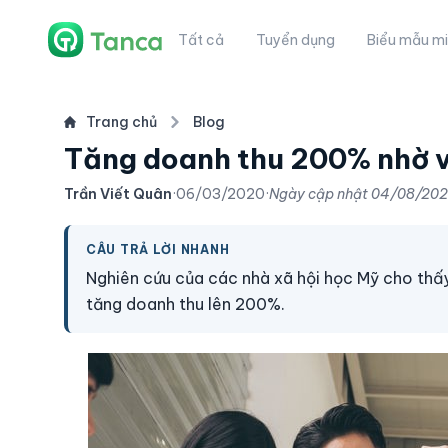
Tất cả
Tuyển dụng
Biểu mẫu mi
Trang chủ
Blog
Tăng doanh thu 200% nhờ 
Trần Viết Quân
·
06/03/2020
·
Ngày cập nhật
04/08/20
CÂU TRẢ LỜI NHANH
Nghiên cứu của các nhà xã hội học Mỹ cho thấ
tăng doanh thu lên 200%.