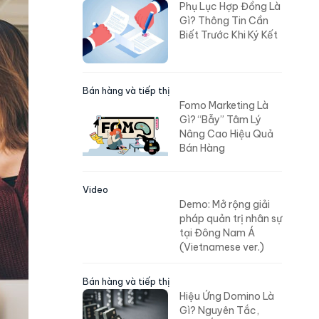
Phụ Lục Hợp Đồng Là
Gì? Thông Tin Cần
Biết Trước Khi Ký Kết
Bán hàng và tiếp thị
Fomo Marketing Là
Gì? “Bẫy” Tâm Lý
Nâng Cao Hiệu Quả
Bán Hàng
Video
Demo: Mở rộng giải
pháp quản trị nhân sự
tại Đông Nam Á
(Vietnamese ver.)
Bán hàng và tiếp thị
Hiệu Ứng Domino Là
Gì? Nguyên Tắc,