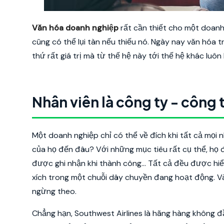
Văn hóa doanh nghiệp
rất cần thiết cho một doanh
cũng có thể lụi tàn nếu thiếu nó. Ngày nay văn hóa
thứ rất giá trị mà từ thế hệ này tới thế hệ khác luôn
Nhân viên là công ty - công t
Một doanh nghiệp chỉ có thể về đích khi tất cả mọi 
của họ đến đâu? Với những mục tiêu rất cụ thể, họ 
được ghi nhận khi thành công… Tất cả đều được hiể
xích trong một chuỗi dây chuyền đang hoạt động. V
ngừng theo.
Chẳng hạn, Southwest Airlines là hãng hàng không đầ