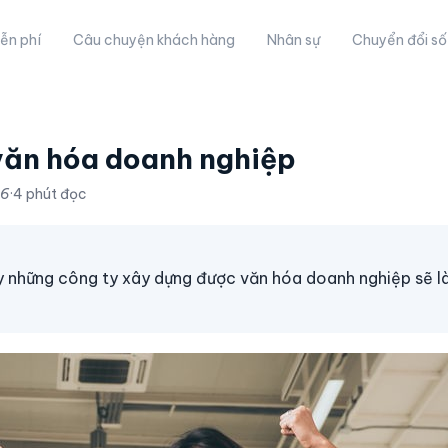
ễn phí
Câu chuyện khách hàng
Nhân sự
Chuyển đổi số
văn hóa doanh nghiệp
26
·
4 phút đọc
y những công ty xây dựng được văn hóa doanh nghiệp sẽ 