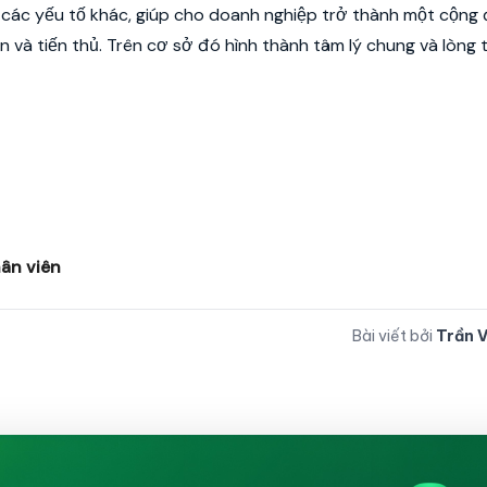
à các yếu tố khác, giúp cho doanh nghiệp trở thành một cộng
iện và tiến thủ. Trên cơ sở đó hình thành tâm lý chung và lòng 
hân viên
Bài viết bởi
Trần 