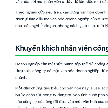
văn hóa cởi mở, nhân viên ở đây đã làm việc một các
Theo nghiên cứu nêu trên, xây dựng văn hóa doanh 
thích gì làm đấy mà văn hóa doanh nghiệp cần được
như: các nghi lễ, slogan, phong cách giao tiếp, triết 
Khuyến khích nhân viên cống
Doanh nghiệp cần một sức mạnh tập thể để chống đ
được khi công ty có một văn hóa doanh nghiệp đủ mạ
nhánh.
Một dẫn chứng tiêu biểu cho văn hoá này là Lee Iaco
bước chân tới, công ty đang rơi vào tình cảnh phá 
các cộng sự của ông đã đưa vào một văn hoá của sự h