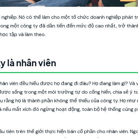
 nghiệp. Nó có thể làm cho một tổ chức doanh nghiệp phát tr
 trong một công ty đã dần tiến đến mức độ cao nhất, trở thà
 học tập và làm theo.
y là nhân viên
nhân viên đều hiểu được họ đang đi đâu? Họ đang làm gì? Và v
được sống trong một môi trường tự do cống hiến, chia sẻ ý t
u rằng họ là thành phần không thể thiếu của công ty. Họ như
à nếu mắt xích đó ngừng hoạt động, toàn bộ hệ thống cũng p
u tiên trên thế giới thực hiện bán cổ phần cho nhân viên. Ng