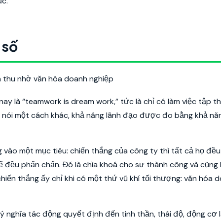
ục.
 số
y là “teamwork is dream work,” tức là chỉ có làm việc tập th
y nói một cách khác, khả năng lãnh đạo được đo bằng khả nă
 vào một mục tiêu: chiến thắng của công ty thì tất cả họ đề
ể đều phấn chấn. Đó là chìa khoá cho sự thành công và cũng l
iến thắng ấy chỉ khi có một thứ vũ khí tối thượng: văn hóa 
ý nghĩa tác động quyết định đến tinh thần, thái độ, động cơ 