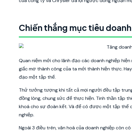
của công ty và Chrysler đã lội ngược dòng ngoạn m
Chiến thắng mục tiêu doanh
Quan niệm mới cho lãnh đạo các doanh nghiệp hiện na
giấc mơ thành công của ta mới thành hiện thực. Ha
đạo một tập thể.
Thử tưởng tượng khi tất cả mọi người đều tập trung
đồng lòng, chung sức để thực hiện. Tinh thần tập th
khoá cho sự đoàn kết. Và để có được một tập thể ch
nghiệp.
Ngoài 3 điều trên, văn hoá của doanh nghiệp còn có 