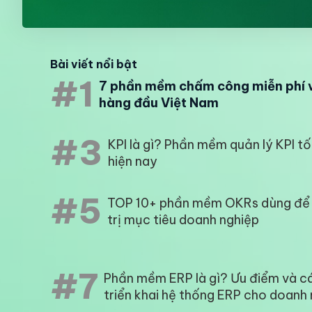
Bài viết nổi bật
#1
7 phần mềm chấm công miễn phí 
hàng đầu Việt Nam
#3
KPI là gì? Phần mềm quản lý KPI tố
hiện nay
#5
TOP 10+ phần mềm OKRs dùng để
trị mục tiêu doanh nghiệp
#7
Phần mềm ERP là gì? Ưu điểm và c
triển khai hệ thống ERP cho doanh