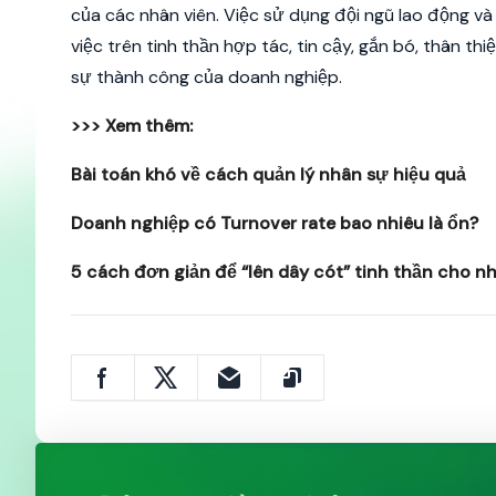
của các nhân viên. Việc sử dụng đội ngũ lao động v
việc trên tinh thần hợp tác, tin cậy, gắn bó, thân th
sự thành công của doanh nghiệp.
>>> Xem thêm:
Bài toán khó về cách quản lý nhân sự hiệu quả
Doanh nghiệp có Turnover rate bao nhiêu là ổn?
5 cách đơn giản để “lên dây cót” tinh thần cho n