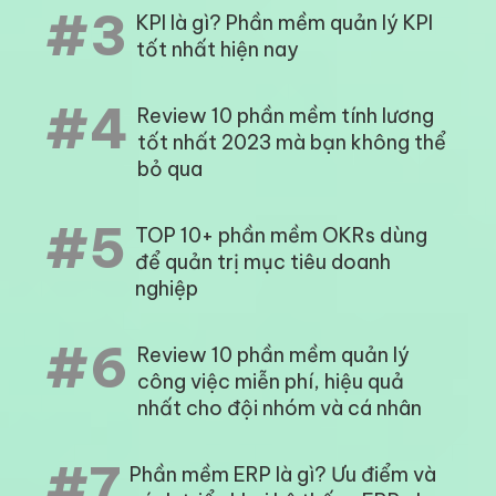
#3
KPI là gì? Phần mềm quản lý KPI
tốt nhất hiện nay
#4
Review 10 phần mềm tính lương
tốt nhất 2023 mà bạn không thể
bỏ qua
#5
TOP 10+ phần mềm OKRs dùng
để quản trị mục tiêu doanh
nghiệp
#6
Review 10 phần mềm quản lý
công việc miễn phí, hiệu quả
nhất cho đội nhóm và cá nhân
#7
Phần mềm ERP là gì? Ưu điểm và