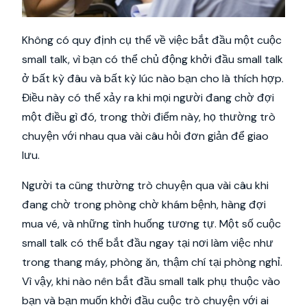
Không có quy định cụ thể về việc bắt đầu một cuộc
small talk, vì bạn có thể chủ động khởi đầu small talk
ở bất kỳ đâu và bất kỳ lúc nào bạn cho là thích hợp.
Điều này có thể xảy ra khi mọi người đang chờ đợi
một điều gì đó, trong thời điểm này, họ thường trò
chuyện với nhau qua vài câu hỏi đơn giản để giao
lưu.
Người ta cũng thường trò chuyện qua vài câu khi
đang chờ trong phòng chờ khám bệnh, hàng đợi
mua vé, và những tình huống tương tự. Một số cuộc
small talk có thể bắt đầu ngay tại nơi làm việc như
trong thang máy, phòng ăn, thậm chí tại phòng nghỉ.
Vì vậy, khi nào nên bắt đầu small talk phụ thuộc vào
bạn và bạn muốn khởi đầu cuộc trò chuyện với ai