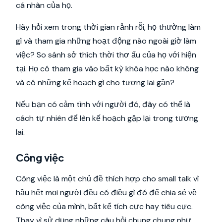
cá nhân của họ.
Hãy hỏi xem trong thời gian rảnh rỗi, họ thường làm
gì và tham gia những hoạt động nào ngoài giờ làm
việc? So sánh sở thích thời thơ ấu của họ với hiện
tại. Họ có tham gia vào bất kỳ khóa học nào không
và có những kế hoạch gì cho tương lai gần?
Nếu bạn có cảm tình với người đó, đây có thể là
cách tự nhiên để lên kế hoạch gặp lại trong tương
lai.
Công việc
Công việc là một chủ đề thích hợp cho small talk vì
hầu hết mọi người đều có điều gì đó để chia sẻ về
công việc của mình, bất kể tích cực hay tiêu cực.
Thay vì sử dụng những câu hỏi chung chung như