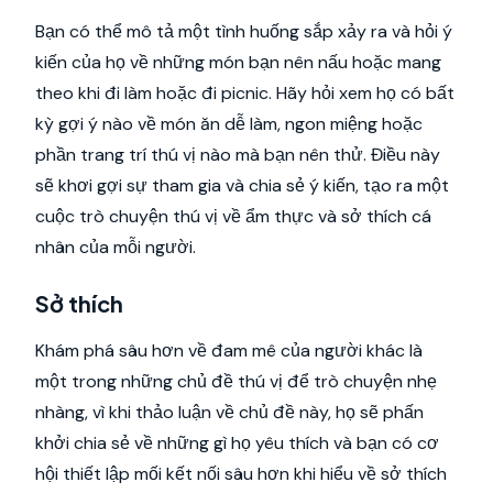
Bạn có thể mô tả một tình huống sắp xảy ra và hỏi ý
kiến của họ về những món bạn nên nấu hoặc mang
theo khi đi làm hoặc đi picnic. Hãy hỏi xem họ có bất
kỳ gợi ý nào về món ăn dễ làm, ngon miệng hoặc
phần trang trí thú vị nào mà bạn nên thử. Điều này
sẽ khơi gợi sự tham gia và chia sẻ ý kiến, tạo ra một
cuộc trò chuyện thú vị về ẩm thực và sở thích cá
nhân của mỗi người.
Sở thích
Khám phá sâu hơn về đam mê của người khác là
một trong những chủ đề thú vị để trò chuyện nhẹ
nhàng, vì khi thảo luận về chủ đề này, họ sẽ phấn
khởi chia sẻ về những gì họ yêu thích và bạn có cơ
hội thiết lập mối kết nối sâu hơn khi hiểu về sở thích