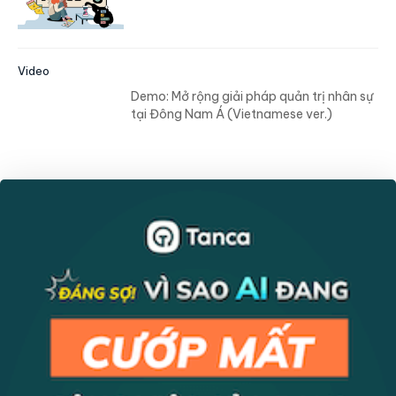
Video
Demo: Mở rộng giải pháp quản trị nhân sự
tại Đông Nam Á (Vietnamese ver.)