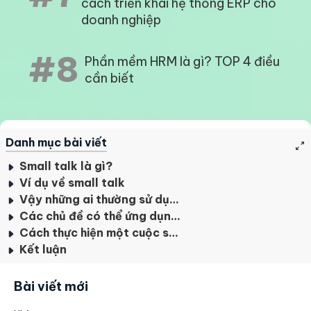
cách triển khai hệ thống ERP cho
doanh nghiệp
#8
Phần mềm HRM là gì? TOP 4 điều
cần biết
Danh mục bài viết
Small talk là gì?
Ví dụ về small talk
Vậy những ai thường sử dụng “small talk”?
Các chủ đề có thể ứng dụng trong small talk
Cách thực hiện một cuộc small talk
Kết luận
Bài viết mới