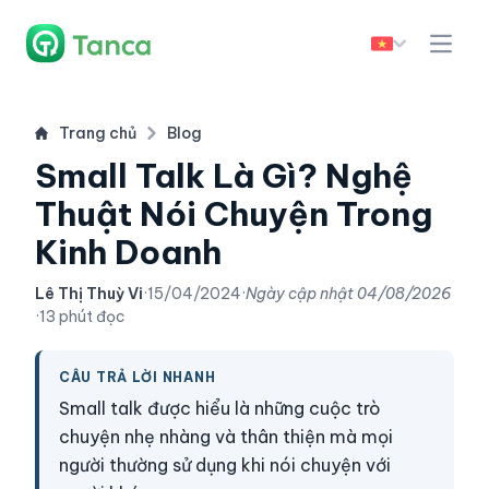
Trang chủ
Blog
Small Talk Là Gì? Nghệ
Thuật Nói Chuyện Trong
Kinh Doanh
Lê Thị Thuỳ Vi
·
15/04/2024
·
Ngày cập nhật
04/08/2026
·
13 phút đọc
CÂU TRẢ LỜI NHANH
Small talk được hiểu là những cuộc trò
chuyện nhẹ nhàng và thân thiện mà mọi
người thường sử dụng khi nói chuyện với