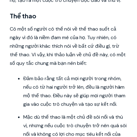
họ, tạo ra một cuộc trò chuyện độc đáo và thú vị.
Thể thao
Có một số người có thể nói về thể thao suốt cả
ngày vì đó là niềm đam mê của họ. Tuy nhiên, có
những người khác thích nói về bất cứ điều gì, trừ
thể thao. Vì vậy, khi thảo luận về chủ đề này, có một
số quy tắc chung mà bạn nên biết:
Đảm bảo rằng tất cả mọi người trong nhóm,
nếu có từ hai người trở lên, đều là người hâm
mộ thể thao. Điều này sẽ giúp mọi người tham
gia vào cuộc trò chuyện và tạo sự kết nối.
Mặc dù thể thao là một chủ đề sôi nổi và thú
vị, nhưng nếu cuộc trò chuyện trở nên quá sôi
nổi và không có lợi cho mục tiêu kết nối của