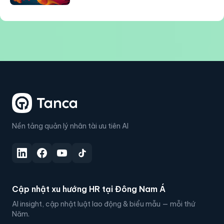
Nền tảng quản lý nhân tài ưu tiên AI
Cập nhật xu hướng HR tại Đông Nam Á
AI insight, cập nhật luật lao động & biểu mẫu — mỗi thứ
Năm.