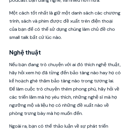
podcast bạn đang nghe, và nhiều hơn nữa.
Một cách tốt nhất là giữ một danh sách các chương
trình, sách và phim được đề xuất trên điện thoại
của bạn để có thể sử dụng chúng làm chủ đề cho
small talk bất cứ lúc nào.
Nghệ thuật
Nếu bạn đang trò chuyện với ai đó thích nghệ thuật,
hãy hỏi xem họ đã từng đến bảo tàng nào hay họ có
kế hoạch ghé thăm bảo tàng nào trong tương lai.
Để làm cuộc trò chuyện thêm phong phú, hãy hỏi về
các triển lãm mà họ yêu thích, những nghệ sĩ mà họ
ngưỡng mộ và liệu họ có những đề xuất nào về
phòng trưng bày mà họ muốn đến.
Ngoài ra, bạn có thể thảo luận về sự phát triển