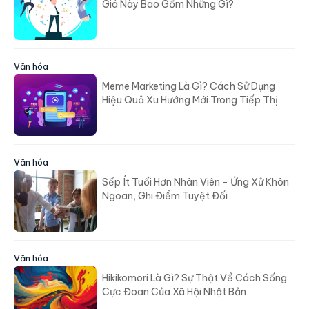
Giá Này Bao Gồm Những Gì?
Văn hóa
Meme Marketing Là Gì? Cách Sử Dụng
Hiệu Quả Xu Hướng Mới Trong Tiếp Thị
Văn hóa
Sếp Ít Tuổi Hơn Nhân Viên - Ứng Xử Khôn
Ngoan, Ghi Điểm Tuyệt Đối
Văn hóa
Hikikomori Là Gì? Sự Thật Về Cách Sống
Cực Đoan Của Xã Hội Nhật Bản