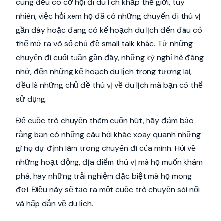
cùng đều có cơ hội đi du lịch khắp thế giới, tuy
nhiên, việc hỏi xem họ đã có những chuyến đi thú vị
gần đây hoặc đang có kế hoạch du lịch đến đâu có
thể mở ra vô số chủ đề small talk khác. Từ những
chuyến đi cuối tuần gần đây, những kỳ nghỉ hè đáng
nhớ, đến những kế hoạch du lịch trong tương lai,
đều là những chủ đề thú vị về du lịch mà bạn có thể
sử dụng.
Để cuộc trò chuyện thêm cuốn hút, hãy đảm bảo
rằng bạn có những câu hỏi khác xoay quanh những
gì họ dự định làm trong chuyến đi của mình. Hỏi về
những hoạt động, địa điểm thú vị mà họ muốn khám
phá, hay những trải nghiệm đặc biệt mà họ mong
đợi. Điều này sẽ tạo ra một cuộc trò chuyện sôi nổi
và hấp dẫn về du lịch.