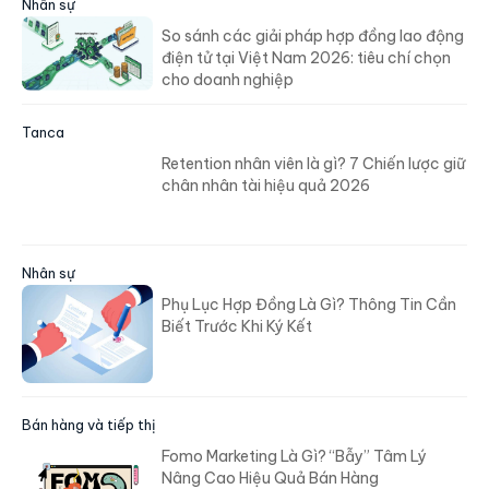
Nhân sự
So sánh các giải pháp hợp đồng lao động
điện tử tại Việt Nam 2026: tiêu chí chọn
cho doanh nghiệp
Tanca
Retention nhân viên là gì? 7 Chiến lược giữ
chân nhân tài hiệu quả 2026
Nhân sự
Phụ Lục Hợp Đồng Là Gì? Thông Tin Cần
Biết Trước Khi Ký Kết
Bán hàng và tiếp thị
Fomo Marketing Là Gì? “Bẫy” Tâm Lý
Nâng Cao Hiệu Quả Bán Hàng