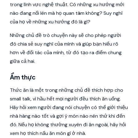
trong lĩnh vực nghệ thuật. Có những xu hướng mới
nào đang nổi lên mà họ quan tâm không? Suy nghĩ
của họ về những xu hướng đó là gì?
Những chủ đề trò chuyện này sẽ cho phép người
đó chia sẻ suy nghĩ của mình và giúp bạn hiểu rõ
hơn về đối tác của mình, từ đó tạo ra điểm chung
giữa cả hai.
Ẩm thực
Thức ăn là một trong những chủ đề thích hợp cho
small talk, vì hầu hết mọi người đều thích ăn uống.
Hãy hỏi xem người đang nói chuyện có thể giới thiệu
nhà hàng nào tốt và gợi ý món nào nên thử khi đến
đó. Nếu họ không thường xuyên đi ăn ngoài, hãy hỏi
xem họ thích nấu ăn món gì ở nhà.