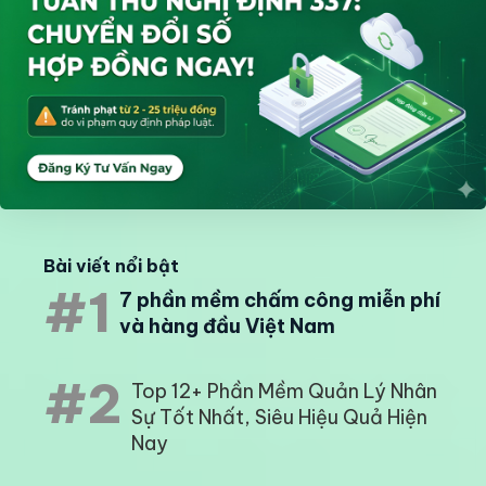
Bài viết nổi bật
#1
7 phần mềm chấm công miễn phí
và hàng đầu Việt Nam
#2
Top 12+ Phần Mềm Quản Lý Nhân
Sự Tốt Nhất, Siêu Hiệu Quả Hiện
Nay